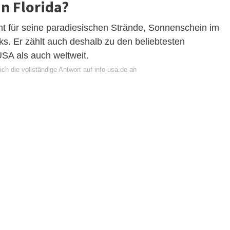
n Florida?
hmt für seine paradiesischen Strände, Sonnenschein im
s. Er zählt auch deshalb zu den beliebtesten
SA als auch weltweit.
ch die vollständige Antwort auf info-usa.de an