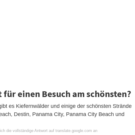
st für einen Besuch am schönsten?
ibt es Kiefernwälder und einige der schönsten Strände
Beach, Destin, Panama City, Panama City Beach und
ch die vollständige Antwort auf translate.google.com an