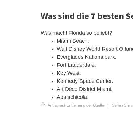
Was sind die 7 besten 
Was macht Florida so beliebt?
Miami Beach.
Walt Disney World Resort Orlan
Everglades Nationalpark.
Fort Lauderdale.
Key West.
Kennedy Space Center.
Art Déco District Miami.
Apalachicola.
Antrag auf Entfernung der Quelle
|
Sehen Sie si