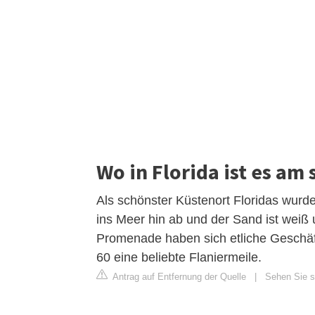
Wo in Florida ist es am
Als schönster Küstenort Floridas wurde 
ins Meer hin ab und der Sand ist wei
Promenade haben sich etliche Geschäft
60 eine beliebte Flaniermeile.
Antrag auf Entfernung der Quelle
|
Sehen Sie s