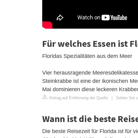
Für welches Essen ist F
Floridas Spezialitäten aus dem Meer
Vier herausragende Meeresdelikatessen
Steinkrabbe ist eine der ikonischen Me
Mai dominieren diese leckeren Krabben
Antrag auf Entfernung der Quelle
|
Sehen Sie si
Wann ist die beste Reise
Die beste Reisezeit für Florida ist für