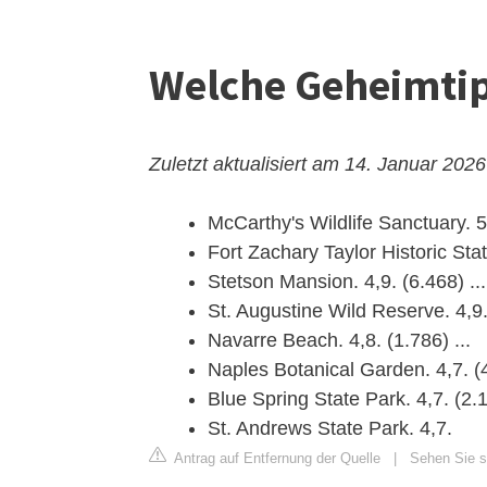
Welche Geheimtipp
Zuletzt aktualisiert am 14. Januar 2026
McCarthy's Wildlife Sanctuary. 5
Fort Zachary Taylor Historic Stat
Stetson Mansion. 4,9. (6.468) ...
St. Augustine Wild Reserve. 4,9. 
Navarre Beach. 4,8. (1.786) ...
Naples Botanical Garden. 4,7. (4
Blue Spring State Park. 4,7. (2.1
St. Andrews State Park. 4,7.
Antrag auf Entfernung der Quelle
|
Sehen Sie si