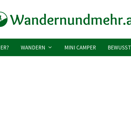
IER?
WANDERN
MINI CAMPER
BEWUSST