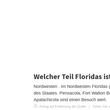
Welcher Teil Floridas i
Nordwesten . Im Nordwesten Floridas g
des Staates. Pensacola, Fort Walton 
Apalachicola sind einen Besuch wert.
Antrag auf Entfernung der Quelle
|
Sehen Sie si