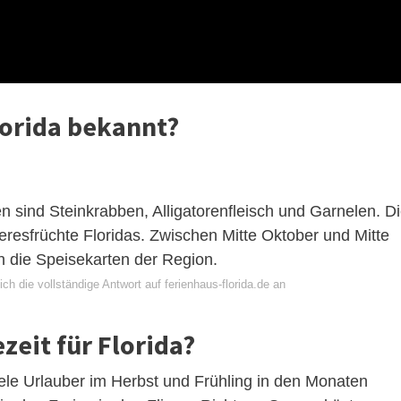
lorida bekannt?
 sind Steinkrabben, Alligatorenfleisch und Garnelen. D
eresfrüchte Floridas. Zwischen Mitte Oktober und Mitte
 die Speisekarten der Region.
ch die vollständige Antwort auf ferienhaus-florida.de an
zeit für Florida?
 viele Urlauber im Herbst und Frühling in den Monaten