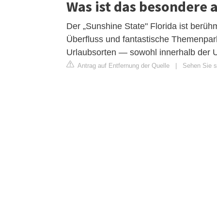
Was ist das besondere a
Der „Sunshine State" Florida ist berü
Überfluss und fantastische Themenpark
Urlaubsorten — sowohl innerhalb der U
Antrag auf Entfernung der Quelle
|
Sehen Sie si