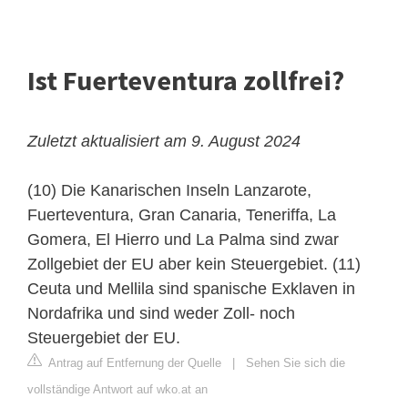
Ist Fuerteventura zollfrei?
Zuletzt aktualisiert am 9. August 2024
(10) Die Kanarischen Inseln Lanzarote,
Fuerteventura, Gran Canaria, Teneriffa, La
Gomera, El Hierro und La Palma sind zwar
Zollgebiet der EU
aber kein Steuergebiet. (11)
Ceuta und Mellila sind spanische Exklaven in
Nordafrika und sind weder Zoll- noch
Steuergebiet der EU.
Antrag auf Entfernung der Quelle
|
Sehen Sie sich die
vollständige Antwort auf wko.at an