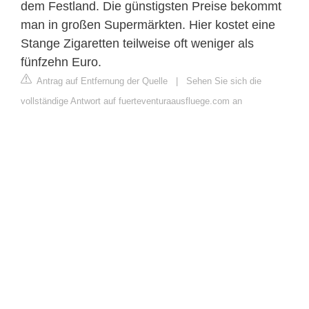
dem Festland. Die günstigsten Preise bekommt
man in großen Supermärkten. Hier kostet eine
Stange Zigaretten teilweise oft weniger als
fünfzehn Euro.
Antrag auf Entfernung der Quelle
|
Sehen Sie sich die
vollständige Antwort auf fuerteventuraausfluege.com an