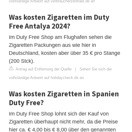
vollständige Antwort auf verbraucherzentrale.de an
Was kosten Zigaretten im Duty
Free Antalya 2024?
Im Duty Free Shop am Flughafen sehen die
Zigaretten Packungen aus wie hier in
Deutschland, kosten aber über 35 € pro Stange
(200 Stck).
Antrag auf Entfernung der Quelle
|
Sehen Sie sich die
vollständige Antwort auf holidaycheck.de an
Was kosten Zigaretten in Spanien
Duty Free?
Im Duty Free Shop lohnt sich der Kauf von
Zigaretten überhaupt nicht mehr, da die Preise
hier ca. € 4,00 bis € 8,00 über den genannten