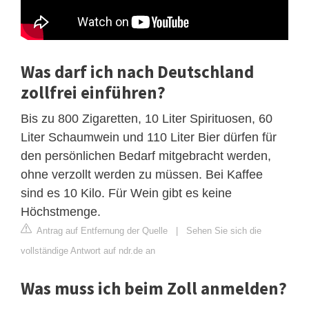
Was darf ich nach Deutschland
zollfrei einführen?
Bis zu 800 Zigaretten, 10 Liter Spirituosen, 60
Liter Schaumwein und 110 Liter Bier dürfen für
den persönlichen Bedarf mitgebracht werden,
ohne verzollt werden zu müssen. Bei Kaffee
sind es 10 Kilo. Für Wein gibt es keine
Höchstmenge.
Antrag auf Entfernung der Quelle
|
Sehen Sie sich die
vollständige Antwort auf ndr.de an
Was muss ich beim Zoll anmelden?