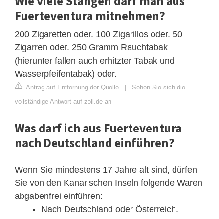
Wie viele Stangen darf man aus
Fuerteventura mitnehmen?
200 Zigaretten oder. 100 Zigarillos oder. 50
Zigarren oder. 250 Gramm Rauchtabak
(hierunter fallen auch erhitzter Tabak und
Wasserpfeifentabak) oder.
Antrag auf Entfernung der Quelle
|
Sehen Sie sich die
vollständige Antwort auf zoll.de an
Was darf ich aus Fuerteventura
nach Deutschland einführen?
Wenn Sie mindestens 17 Jahre alt sind, dürfen
Sie von den Kanarischen Inseln folgende Waren
abgabenfrei einführen:
Nach Deutschland oder Österreich.