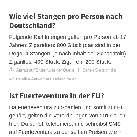
Wie viel Stangen pro Person nach
Deutschland?
Folgende Richtmengen gelten pro Person ab 17
Jahren: Zigaretten: 800 Stück (das sind in der
Regel 4 Stangen, je nach Inhalt der Schachteln)
Zigarillos: 400 Stück. Zigarren: 200 Stück.
Antrag auf Entfernung der Quelle
|
Sehen Sie sich die
vollständige Antwort auf zedaco.de an
Ist Fuerteventura in der EU?
Da Fuerteventura zu Spanien und somit zur EU
gehört, gelten die Verordnungen von 2017 auch
hier. Du surfst, telefonierst und schreibst SMS
auf Fuerteventura zu denselben Preisen wie in