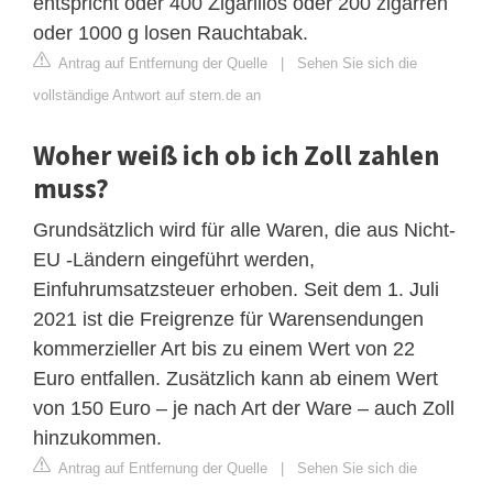
entspricht oder 400 Zigarillos oder 200 zigarren
oder 1000 g losen Rauchtabak.
Antrag auf Entfernung der Quelle
|
Sehen Sie sich die
vollständige Antwort auf stern.de an
Woher weiß ich ob ich Zoll zahlen
muss?
Grundsätzlich wird für alle Waren, die aus Nicht-
EU -Ländern eingeführt werden,
Einfuhrumsatzsteuer erhoben. Seit dem 1. Juli
2021 ist die Freigrenze für Warensendungen
kommerzieller Art bis zu einem Wert von 22
Euro entfallen. Zusätzlich kann ab einem Wert
von 150 Euro – je nach Art der Ware – auch Zoll
hinzukommen.
Antrag auf Entfernung der Quelle
|
Sehen Sie sich die