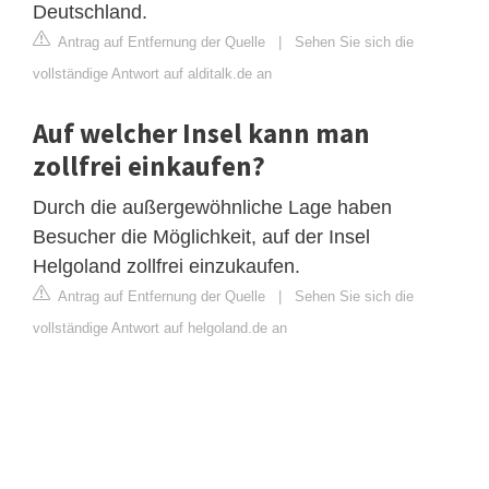
Deutschland.
Antrag auf Entfernung der Quelle
|
Sehen Sie sich die
vollständige Antwort auf alditalk.de an
Auf welcher Insel kann man
zollfrei einkaufen?
Durch die außergewöhnliche Lage haben
Besucher die Möglichkeit, auf der Insel
Helgoland zollfrei einzukaufen.
Antrag auf Entfernung der Quelle
|
Sehen Sie sich die
vollständige Antwort auf helgoland.de an