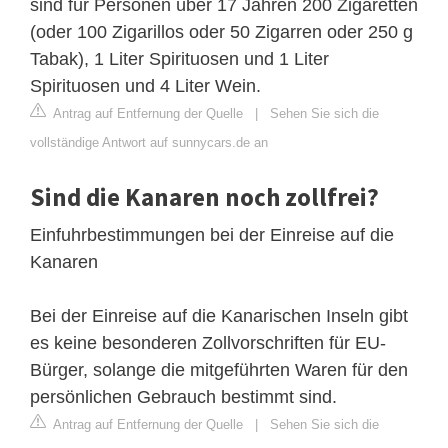
sind für Personen über 17 Jahren 200 Zigaretten
(oder 100 Zigarillos oder 50 Zigarren oder 250 g
Tabak), 1 Liter Spirituosen und 1 Liter
Spirituosen und 4 Liter Wein.
Antrag auf Entfernung der Quelle
|
Sehen Sie sich die
vollständige Antwort auf sunnycars.de an
Sind die Kanaren noch zollfrei?
Einfuhrbestimmungen bei der Einreise auf die
Kanaren
Bei der Einreise auf die Kanarischen Inseln gibt
es keine besonderen Zollvorschriften für EU-
Bürger, solange die mitgeführten Waren für den
persönlichen Gebrauch bestimmt sind.
Antrag auf Entfernung der Quelle
|
Sehen Sie sich die