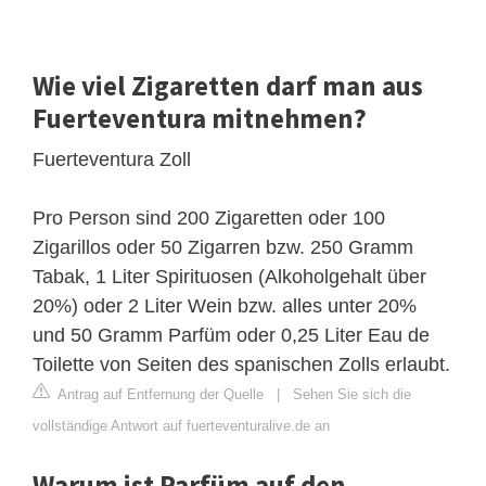
Wie viel Zigaretten darf man aus
Fuerteventura mitnehmen?
Fuerteventura Zoll
Pro Person sind 200 Zigaretten oder 100
Zigarillos oder 50 Zigarren bzw. 250 Gramm
Tabak, 1 Liter Spirituosen (Alkoholgehalt über
20%) oder 2 Liter Wein bzw. alles unter 20%
und 50 Gramm Parfüm oder 0,25 Liter Eau de
Toilette von Seiten des spanischen Zolls erlaubt.
Antrag auf Entfernung der Quelle
|
Sehen Sie sich die
vollständige Antwort auf fuerteventuralive.de an
Warum ist Parfüm auf den