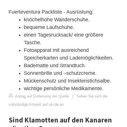
Fuerteventura Packliste - Ausrüstung:
knöchelhohe Wanderschuhe.
bequeme Laufschuhe.
einen Tagesrucksack/ eine größere
Tasche.
Fotoapparat mit ausreichend
Speicherkarten und Lademöglichkeiten.
Badematte und Strandtuch.
Sonnenbrille und –schutzcreme.
Mückenschutz und Insektenstichsalbe.
wichtige persönliche Medikamente.
Antrag auf Entfernung der Quelle
|
Sehen Sie sich die
vollständige Antwort auf skr.de an
Sind Klamotten auf den Kanaren