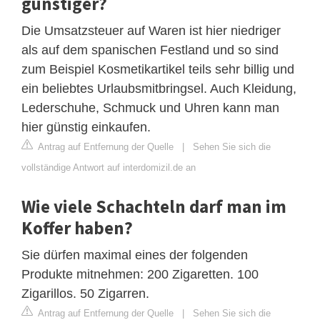
günstiger?
Die Umsatzsteuer auf Waren ist hier niedriger
als auf dem spanischen Festland und so sind
zum Beispiel Kosmetikartikel teils sehr billig und
ein beliebtes Urlaubsmitbringsel. Auch Kleidung,
Lederschuhe, Schmuck und Uhren kann man
hier günstig einkaufen.
Antrag auf Entfernung der Quelle
|
Sehen Sie sich die
vollständige Antwort auf interdomizil.de an
Wie viele Schachteln darf man im
Koffer haben?
Sie dürfen maximal eines der folgenden
Produkte mitnehmen: 200 Zigaretten. 100
Zigarillos. 50 Zigarren.
Antrag auf Entfernung der Quelle
|
Sehen Sie sich die