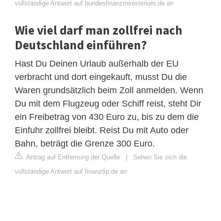
vollständige Antwort auf bundesfinanzministerium.de an
Wie viel darf man zollfrei nach
Deutschland einführen?
Hast Du Deinen Urlaub außerhalb der EU
verbracht und dort eingekauft, musst Du die
Waren grundsätzlich beim Zoll anmelden. Wenn
Du mit dem Flugzeug oder Schiff reist, steht Dir
ein Freibetrag von 430 Euro zu, bis zu dem die
Einfuhr zollfrei bleibt. Reist Du mit Auto oder
Bahn, beträgt die Grenze 300 Euro.
Antrag auf Entfernung der Quelle
|
Sehen Sie sich die
vollständige Antwort auf finanztip.de an