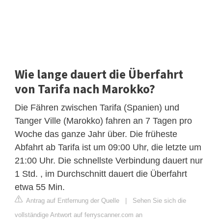
Wie lange dauert die Überfahrt
von Tarifa nach Marokko?
Die Fähren zwischen Tarifa (Spanien) und
Tanger Ville (Marokko) fahren an 7 Tagen pro
Woche das ganze Jahr über. Die früheste
Abfahrt ab Tarifa ist um 09:00 Uhr, die letzte um
21:00 Uhr. Die schnellste Verbindung dauert nur
1 Std. , im Durchschnitt dauert die Überfahrt
etwa 55 Min.
Antrag auf Entfernung der Quelle
|
Sehen Sie sich die
vollständige Antwort auf ferryscanner.com an