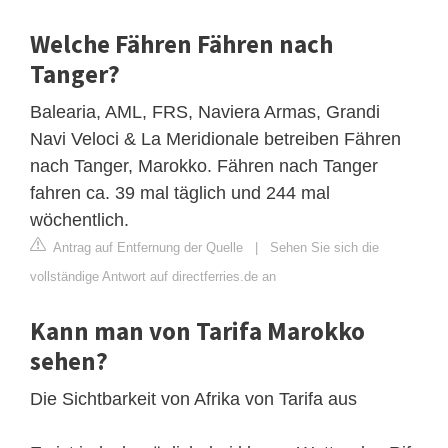
Welche Fähren Fähren nach
Tanger?
Balearia, AML, FRS, Naviera Armas, Grandi
Navi Veloci & La Meridionale betreiben Fähren
nach Tanger, Marokko. Fähren nach Tanger
fahren ca. 39 mal täglich und 244 mal
wöchentlich.
Antrag auf Entfernung der Quelle
|
Sehen Sie sich die
vollständige Antwort auf directferries.de an
Kann man von Tarifa Marokko
sehen?
Die Sichtbarkeit von Afrika von Tarifa aus