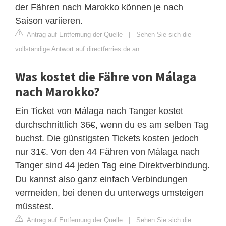
der Fähren nach Marokko können je nach
Saison variieren.
Antrag auf Entfernung der Quelle
|
Sehen Sie sich die
vollständige Antwort auf directferries.de an
Was kostet die Fähre von Málaga
nach Marokko?
Ein Ticket von Málaga nach Tanger kostet
durchschnittlich 36€, wenn du es am selben Tag
buchst. Die günstigsten Tickets kosten jedoch
nur 31€. Von den 44 Fähren von Málaga nach
Tanger sind 44 jeden Tag eine Direktverbindung.
Du kannst also ganz einfach Verbindungen
vermeiden, bei denen du unterwegs umsteigen
müsstest.
Antrag auf Entfernung der Quelle
|
Sehen Sie sich die