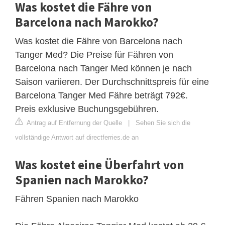
Was kostet die Fähre von
Barcelona nach Marokko?
Was kostet die Fähre von Barcelona nach
Tanger Med? Die Preise für Fähren von
Barcelona nach Tanger Med können je nach
Saison variieren. Der Durchschnittspreis für eine
Barcelona Tanger Med Fähre beträgt 792€.
Preis exklusive Buchungsgebühren.
Antrag auf Entfernung der Quelle
|
Sehen Sie sich die
vollständige Antwort auf directferries.de an
Was kostet eine Überfahrt von
Spanien nach Marokko?
Fähren Spanien nach Marokko