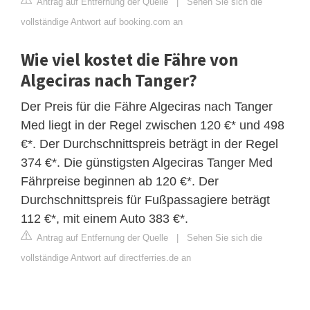
Antrag auf Entfernung der Quelle
|
Sehen Sie sich die
vollständige Antwort auf booking.com an
Wie viel kostet die Fähre von
Algeciras nach Tanger?
Der Preis für die Fähre Algeciras nach Tanger
Med liegt in der Regel zwischen 120 €* und 498
€*. Der Durchschnittspreis beträgt in der Regel
374 €*. Die günstigsten Algeciras Tanger Med
Fährpreise beginnen ab 120 €*. Der
Durchschnittspreis für Fußpassagiere beträgt
112 €*, mit einem Auto 383 €*.
Antrag auf Entfernung der Quelle
|
Sehen Sie sich die
vollständige Antwort auf directferries.de an