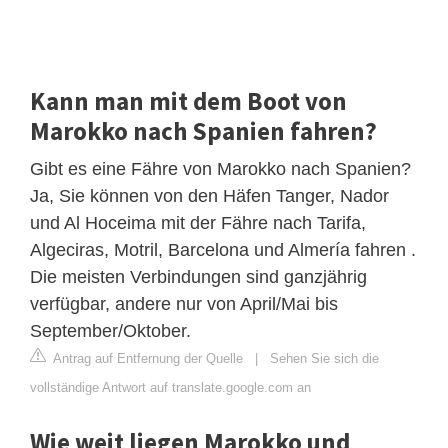
Kann man mit dem Boot von
Marokko nach Spanien fahren?
Gibt es eine Fähre von Marokko nach Spanien?
Ja, Sie können von den Häfen Tanger, Nador
und Al Hoceima mit der Fähre nach Tarifa,
Algeciras, Motril, Barcelona und Almería fahren .
Die meisten Verbindungen sind ganzjährig
verfügbar, andere nur von April/Mai bis
September/Oktober.
Antrag auf Entfernung der Quelle
|
Sehen Sie sich die
vollständige Antwort auf translate.google.com an
Wie weit liegen Marokko und