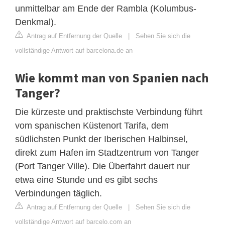
unmittelbar am Ende der Rambla (Kolumbus-
Denkmal).
Antrag auf Entfernung der Quelle
|
Sehen Sie sich die
vollständige Antwort auf barcelona.de an
Wie kommt man von Spanien nach
Tanger?
Die kürzeste und praktischste Verbindung führt
vom spanischen Küstenort Tarifa, dem
südlichsten Punkt der Iberischen Halbinsel,
direkt zum Hafen im Stadtzentrum von Tanger
(Port Tanger Ville). Die Überfahrt dauert nur
etwa eine Stunde und es gibt sechs
Verbindungen täglich.
Antrag auf Entfernung der Quelle
|
Sehen Sie sich die
vollständige Antwort auf barcelo.com an