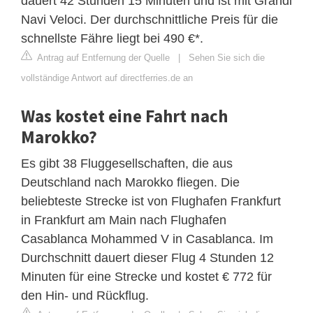
dauert 42 Stunden 15 Minuten und ist mit Grandi
Navi Veloci. Der durchschnittliche Preis für die
schnellste Fähre liegt bei 490 €*.
Antrag auf Entfernung der Quelle
|
Sehen Sie sich die
vollständige Antwort auf directferries.de an
Was kostet eine Fahrt nach
Marokko?
Es gibt 38 Fluggesellschaften, die aus
Deutschland nach Marokko fliegen. Die
beliebteste Strecke ist von Flughafen Frankfurt
in Frankfurt am Main nach Flughafen
Casablanca Mohammed V in Casablanca. Im
Durchschnitt dauert dieser Flug 4 Stunden 12
Minuten für eine Strecke und kostet € 772 für
den Hin- und Rückflug.