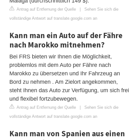
Málaga (durchschnittlich 149 $).
Antrag auf Entfernung der Quelle
|
Sehen Sie sich die
vollständige Antwort auf translate.google.com an
Kann man ein Auto auf der Fähre
nach Marokko mitnehmen?
Bei FRS bieten wir Ihnen die Möglichkeit,
problemlos mit dem Auto per Fähre nach
Marokko zu übersetzen und Ihr Fahrzeug an
Bord zu nehmen . Am Zielort angekommen,
steht Ihnen das Auto zur Verfügung, um sich frei
und flexibel fortzubewegen.
Antrag auf Entfernung der Quelle
|
Sehen Sie sich die
vollständige Antwort auf translate.google.com an
Kann man von Spanien aus einen