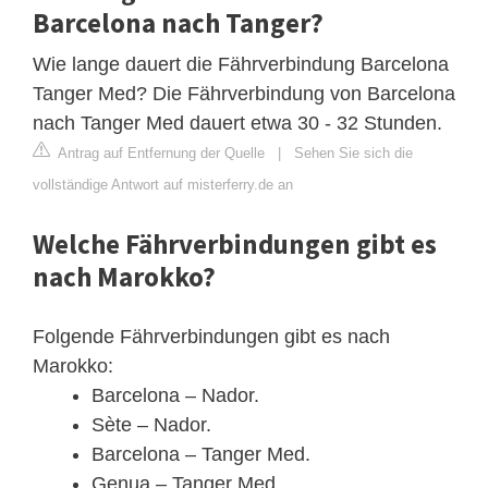
Barcelona nach Tanger?
Wie lange dauert die Fährverbindung Barcelona
Tanger Med? Die Fährverbindung von Barcelona
nach Tanger Med dauert etwa 30 - 32 Stunden.
Antrag auf Entfernung der Quelle
|
Sehen Sie sich die
vollständige Antwort auf misterferry.de an
Welche Fährverbindungen gibt es
nach Marokko?
Folgende Fährverbindungen gibt es nach
Marokko:
Barcelona – Nador.
Sète – Nador.
Barcelona – Tanger Med.
Genua – Tanger Med.