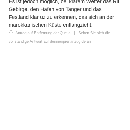
Es ist jedoch möglich, bei klarem Wetter das Rif-
Gebirge, den Hafen von Tanger und das
Festland klar uz zu erkennen, das sich an der
marokkanischen Küste entlangzieht.
Antrag auf Entfernung der Quelle
|
Sehen Sie sich die
vollständige Antwort auf deinneoprenanzug.de an