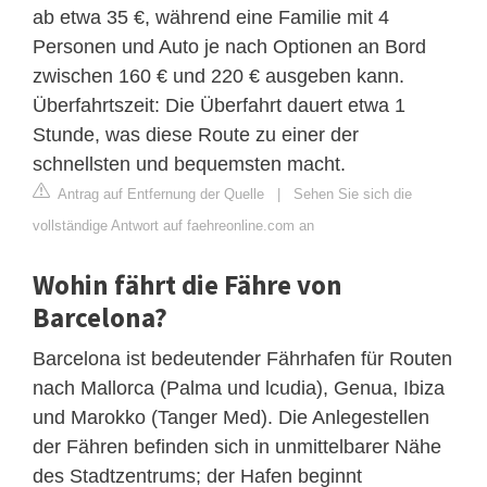
ab etwa 35 €, während eine Familie mit 4
Personen und Auto je nach Optionen an Bord
zwischen 160 € und 220 € ausgeben kann.
Überfahrtszeit: Die Überfahrt dauert etwa 1
Stunde, was diese Route zu einer der
schnellsten und bequemsten macht.
Antrag auf Entfernung der Quelle
|
Sehen Sie sich die
vollständige Antwort auf faehreonline.com an
Wohin fährt die Fähre von
Barcelona?
Barcelona ist bedeutender Fährhafen für Routen
nach Mallorca (Palma und lcudia), Genua, Ibiza
und Marokko (Tanger Med). Die Anlegestellen
der Fähren befinden sich in unmittelbarer Nähe
des Stadtzentrums; der Hafen beginnt