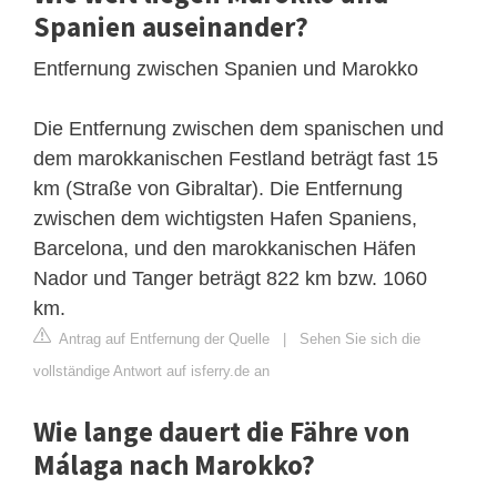
Spanien auseinander?
Entfernung zwischen Spanien und Marokko
Die Entfernung zwischen dem spanischen und
dem marokkanischen Festland beträgt fast 15
km (Straße von Gibraltar). Die Entfernung
zwischen dem wichtigsten Hafen Spaniens,
Barcelona, und den marokkanischen Häfen
Nador und Tanger beträgt 822 km bzw. 1060
km.
Antrag auf Entfernung der Quelle
|
Sehen Sie sich die
vollständige Antwort auf isferry.de an
Wie lange dauert die Fähre von
Málaga nach Marokko?