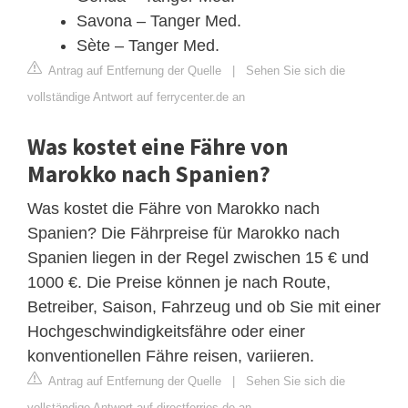
Savona – Tanger Med.
Sète – Tanger Med.
Antrag auf Entfernung der Quelle
|
Sehen Sie sich die
vollständige Antwort auf ferrycenter.de an
Was kostet eine Fähre von
Marokko nach Spanien?
Was kostet die Fähre von Marokko nach
Spanien? Die Fährpreise für Marokko nach
Spanien liegen in der Regel zwischen 15 € und
1000 €. Die Preise können je nach Route,
Betreiber, Saison, Fahrzeug und ob Sie mit einer
Hochgeschwindigkeitsfähre oder einer
konventionellen Fähre reisen, variieren.
Antrag auf Entfernung der Quelle
|
Sehen Sie sich die
vollständige Antwort auf directferries.de an