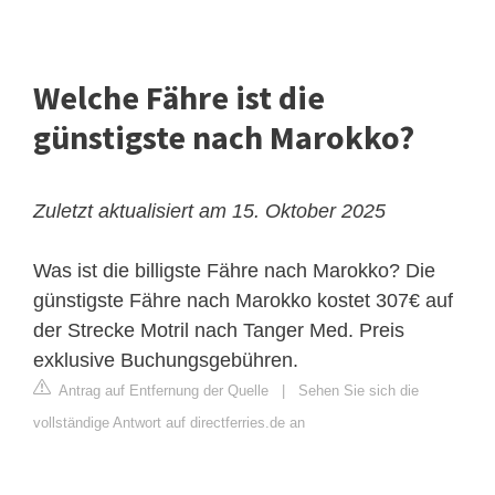
Welche Fähre ist die
günstigste nach Marokko?
Zuletzt aktualisiert am 15. Oktober 2025
Was ist die billigste Fähre nach Marokko? Die
günstigste Fähre nach Marokko kostet 307€ auf
der Strecke Motril nach
Tanger Med
. Preis
exklusive Buchungsgebühren.
Antrag auf Entfernung der Quelle
|
Sehen Sie sich die
vollständige Antwort auf directferries.de an