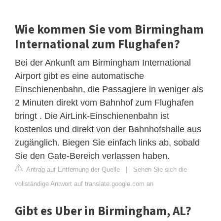
Wie kommen Sie vom Birmingham
International zum Flughafen?
Bei der Ankunft am Birmingham International
Airport gibt es eine automatische
Einschienenbahn, die Passagiere in weniger als
2 Minuten direkt vom Bahnhof zum Flughafen
bringt . Die AirLink-Einschienenbahn ist
kostenlos und direkt von der Bahnhofshalle aus
zugänglich. Biegen Sie einfach links ab, sobald
Sie den Gate-Bereich verlassen haben.
Antrag auf Entfernung der Quelle
|
Sehen Sie sich die
vollständige Antwort auf translate.google.com an
Gibt es Uber in Birmingham, AL?