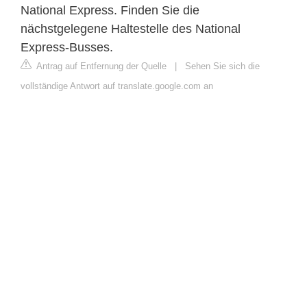
National Express. Finden Sie die
nächstgelegene Haltestelle des National
Express-Busses.
Antrag auf Entfernung der Quelle
|
Sehen Sie sich die
vollständige Antwort auf translate.google.com an