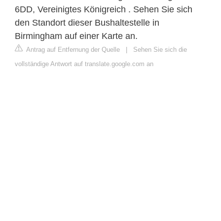
6DD, Vereinigtes Königreich . Sehen Sie sich
den Standort dieser Bushaltestelle in
Birmingham auf einer Karte an.
Antrag auf Entfernung der Quelle
|
Sehen Sie sich die
vollständige Antwort auf translate.google.com an