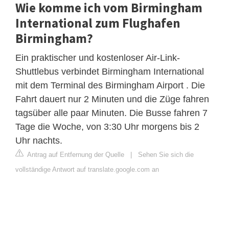
Wie komme ich vom Birmingham
International zum Flughafen
Birmingham?
Ein praktischer und kostenloser Air-Link-
Shuttlebus verbindet Birmingham International
mit dem Terminal des Birmingham Airport . Die
Fahrt dauert nur 2 Minuten und die Züge fahren
tagsüber alle paar Minuten. Die Busse fahren 7
Tage die Woche, von 3:30 Uhr morgens bis 2
Uhr nachts.
Antrag auf Entfernung der Quelle
|
Sehen Sie sich die
vollständige Antwort auf translate.google.com an