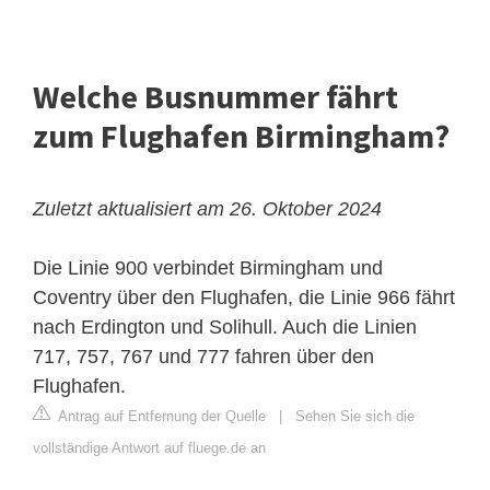
Welche Busnummer fährt
zum Flughafen Birmingham?
Zuletzt aktualisiert am 26. Oktober 2024
Die Linie 900 verbindet Birmingham und
Coventry über den Flughafen, die Linie 966 fährt
nach Erdington und Solihull. Auch die Linien
717, 757, 767 und 777 fahren über den
Flughafen.
Antrag auf Entfernung der Quelle
|
Sehen Sie sich die
vollständige Antwort auf fluege.de an