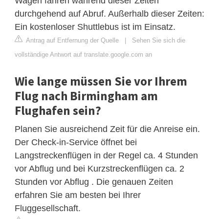
Wagen fahren während dieser Zeiten
durchgehend auf Abruf. Außerhalb dieser Zeiten:
Ein kostenloser Shuttlebus ist im Einsatz.
Antrag auf Entfernung der Quelle
|
Sehen Sie sich die
vollständige Antwort auf translate.google.com an
Wie lange müssen Sie vor Ihrem
Flug nach Birmingham am
Flughafen sein?
Planen Sie ausreichend Zeit für die Anreise ein.
Der Check-in-Service öffnet bei
Langstreckenflügen in der Regel ca. 4 Stunden
vor Abflug und bei Kurzstreckenflügen ca. 2
Stunden vor Abflug . Die genauen Zeiten
erfahren Sie am besten bei Ihrer
Fluggesellschaft.