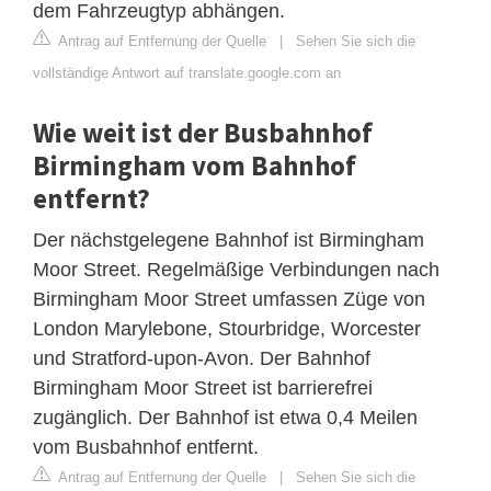
dem Fahrzeugtyp abhängen.
Antrag auf Entfernung der Quelle
|
Sehen Sie sich die
vollständige Antwort auf translate.google.com an
Wie weit ist der Busbahnhof
Birmingham vom Bahnhof
entfernt?
Der nächstgelegene Bahnhof ist Birmingham
Moor Street. Regelmäßige Verbindungen nach
Birmingham Moor Street umfassen Züge von
London Marylebone, Stourbridge, Worcester
und Stratford-upon-Avon. Der Bahnhof
Birmingham Moor Street ist barrierefrei
zugänglich. Der Bahnhof ist etwa 0,4 Meilen
vom Busbahnhof entfernt.
Antrag auf Entfernung der Quelle
|
Sehen Sie sich die