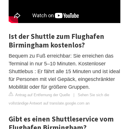
Ist der Shuttle zum Flughafen
Birmingham kostenlos?
Bequem zu Fuß erreichbar: Sie erreichen das
Terminal in nur 5–10 Minuten. Kostenloser
Shuttlebus : Er fährt alle 15 Minuten und ist ideal
für Personen mit viel Gepäck, eingeschränkter
Mobilität oder für größere Gruppen.
Antrag auf Entfernung der Quelle
|
Sehen Sie sich die
vollständige Antwort auf translate.google.com an
Gibt es einen Shuttleservice vom
Flughafen Birmingham?