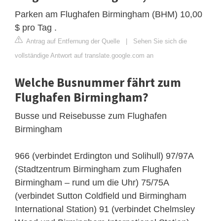
Parken am Flughafen Birmingham (BHM) 10,00
$ pro Tag .
Antrag auf Entfernung der Quelle
|
Sehen Sie sich die
vollständige Antwort auf translate.google.com an
Welche Busnummer fährt zum
Flughafen Birmingham?
Busse und Reisebusse zum Flughafen
Birmingham
966 (verbindet Erdington und Solihull) 97/97A
(Stadtzentrum Birmingham zum Flughafen
Birmingham – rund um die Uhr) 75/75A
(verbindet Sutton Coldfield und Birmingham
International Station) 91 (verbindet Chelmsley