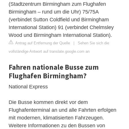
(Stadtzentrum Birmingham zum Flughafen
Birmingham – rund um die Uhr) 75/75A
(verbindet Sutton Coldfield und Birmingham
International Station) 91 (verbindet Chelmsley
Wood und Birmingham International Station).
Antrag auf Entfernung der Quelle
|
Sehen Sie sich die
vollständige Antwort auf translate.google.com an
Fahren nationale Busse zum
Flughafen Birmingham?
National Express
Die Busse kommen direkt vor dem
Flughafenterminal an und alle Fahrten erfolgen
mit modernen, klimatisierten Fahrzeugen.
Weitere Informationen zu den Bussen von