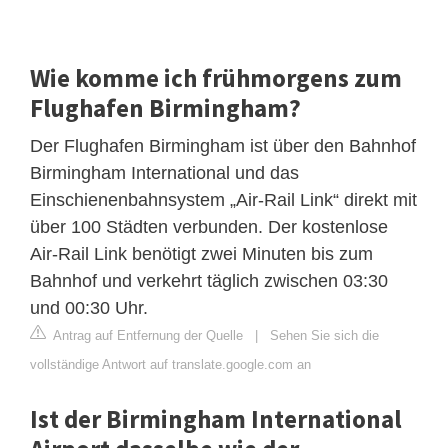
Wie komme ich frühmorgens zum
Flughafen Birmingham?
Der Flughafen Birmingham ist über den Bahnhof
Birmingham International und das
Einschienenbahnsystem „Air-Rail Link“ direkt mit
über 100 Städten verbunden. Der kostenlose
Air-Rail Link benötigt zwei Minuten bis zum
Bahnhof und verkehrt täglich zwischen 03:30
und 00:30 Uhr.
Antrag auf Entfernung der Quelle
|
Sehen Sie sich die
vollständige Antwort auf translate.google.com an
Ist der Birmingham International