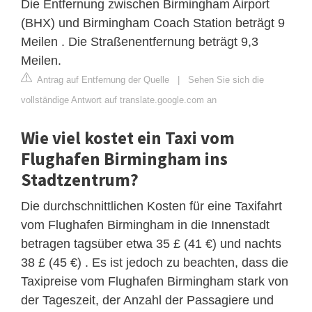
Die Entfernung zwischen Birmingham Airport
(BHX) und Birmingham Coach Station beträgt 9
Meilen . Die Straßenentfernung beträgt 9,3
Meilen.
Antrag auf Entfernung der Quelle
|
Sehen Sie sich die
vollständige Antwort auf translate.google.com an
Wie viel kostet ein Taxi vom
Flughafen Birmingham ins
Stadtzentrum?
Die durchschnittlichen Kosten für eine Taxifahrt
vom Flughafen Birmingham in die Innenstadt
betragen tagsüber etwa 35 £ (41 €) und nachts
38 £ (45 €) . Es ist jedoch zu beachten, dass die
Taxipreise vom Flughafen Birmingham stark von
der Tageszeit, der Anzahl der Passagiere und