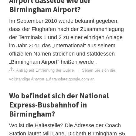
Airport dasselbe wie der
Birmingham Airport?
Im September 2010 wurde bekannt gegeben,
dass der Flughafen nach der Zusammenlegung
der Terminals 1 und 2 zu einer einzigen Anlage
im Jahr 2011 das „International“ aus seinem
offiziellen Namen streichen und stattdessen
„Birmingham Airport“ heißen werde .
Antrag auf Entfernung der Quelle
|
Sehen Sie sich die
vollständige Antwort auf translate.google.com an
Wo befindet sich der National
Express-Busbahnhof in
Birmingham?
Wo ist die Haltestelle? Die Adresse der Coach
Station lautet Mill Lane, Digbeth Birmingham B5