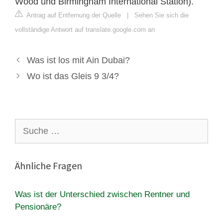
Wood und Birmingham International Station).
Antrag auf Entfernung der Quelle
|
Sehen Sie sich die
vollständige Antwort auf translate.google.com an
Was ist los mit Ain Dubai?
Wo ist das Gleis 9 3/4?
Suche
nach:
Ähnliche Fragen
Was ist der Unterschied zwischen Rentner und
Pensionäre?