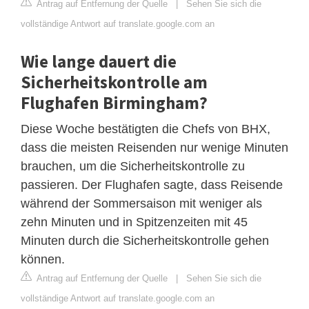
Antrag auf Entfernung der Quelle
|
Sehen Sie sich die
vollständige Antwort auf translate.google.com an
Wie lange dauert die
Sicherheitskontrolle am
Flughafen Birmingham?
Diese Woche bestätigten die Chefs von BHX,
dass die meisten Reisenden nur wenige Minuten
brauchen, um die Sicherheitskontrolle zu
passieren. Der Flughafen sagte, dass Reisende
während der Sommersaison mit weniger als
zehn Minuten und in Spitzenzeiten mit 45
Minuten durch die Sicherheitskontrolle gehen
können.
Antrag auf Entfernung der Quelle
|
Sehen Sie sich die
vollständige Antwort auf translate.google.com an