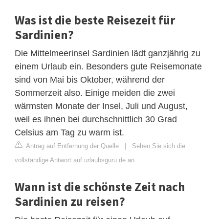
Was ist die beste Reisezeit für
Sardinien?
Die Mittelmeerinsel Sardinien lädt ganzjährig zu
einem Urlaub ein. Besonders gute Reisemonate
sind von Mai bis Oktober, während der
Sommerzeit also. Einige meiden die zwei
wärmsten Monate der Insel, Juli und August,
weil es ihnen bei durchschnittlich 30 Grad
Celsius am Tag zu warm ist.
Antrag auf Entfernung der Quelle
|
Sehen Sie sich die
vollständige Antwort auf urlaubsguru.de an
Wann ist die schönste Zeit nach
Sardinien zu reisen?