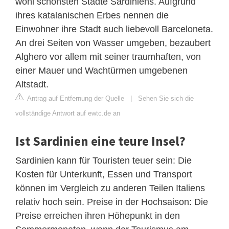
wohl schönsten Städte Sardiniens. Aufgrund
ihres katalanischen Erbes nennen die
Einwohner ihre Stadt auch liebevoll Barceloneta.
An drei Seiten von Wasser umgeben, bezaubert
Alghero vor allem mit seiner traumhaften, von
einer Mauer und Wachtürmen umgebenen
Altstadt.
Antrag auf Entfernung der Quelle
|
Sehen Sie sich die
vollständige Antwort auf ewtc.de an
Ist Sardinien eine teure Insel?
Sardinien kann für Touristen teuer sein: Die
Kosten für Unterkunft, Essen und Transport
können im Vergleich zu anderen Teilen Italiens
relativ hoch sein. Preise in der Hochsaison: Die
Preise erreichen ihren Höhepunkt in den