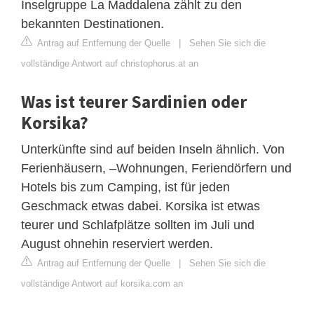
Inselgruppe La Maddalena zählt zu den
bekannten Destinationen.
Antrag auf Entfernung der Quelle
|
Sehen Sie sich die
vollständige Antwort auf christophorus.at an
Was ist teurer Sardinien oder
Korsika?
Unterkünfte sind auf beiden Inseln ähnlich. Von
Ferienhäusern, –Wohnungen, Feriendörfern und
Hotels bis zum Camping, ist für jeden
Geschmack etwas dabei. Korsika ist etwas
teurer und Schlafplätze sollten im Juli und
August ohnehin reserviert werden.
Antrag auf Entfernung der Quelle
|
Sehen Sie sich die
vollständige Antwort auf korsika.com an