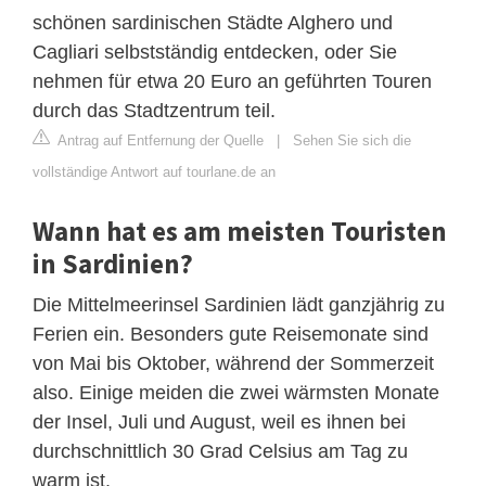
schönen sardinischen Städte Alghero und
Cagliari selbstständig entdecken, oder Sie
nehmen für etwa 20 Euro an geführten Touren
durch das Stadtzentrum teil.
Antrag auf Entfernung der Quelle
|
Sehen Sie sich die
vollständige Antwort auf tourlane.de an
Wann hat es am meisten Touristen
in Sardinien?
Die Mittelmeerinsel Sardinien lädt ganzjährig zu
Ferien ein. Besonders gute Reisemonate sind
von Mai bis Oktober, während der Sommerzeit
also. Einige meiden die zwei wärmsten Monate
der Insel, Juli und August, weil es ihnen bei
durchschnittlich 30 Grad Celsius am Tag zu
warm ist.