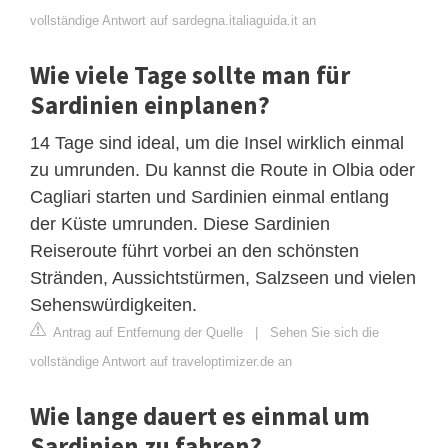
vollständige Antwort auf sardegna.italiaguida.it an
Wie viele Tage sollte man für
Sardinien einplanen?
14 Tage sind ideal, um die Insel wirklich einmal
zu umrunden. Du kannst die Route in Olbia oder
Cagliari starten und Sardinien einmal entlang
der Küste umrunden. Diese Sardinien
Reiseroute führt vorbei an den schönsten
Stränden, Aussichtstürmen, Salzseen und vielen
Sehenswürdigkeiten.
Antrag auf Entfernung der Quelle
|
Sehen Sie sich die
vollständige Antwort auf traveloptimizer.de an
Wie lange dauert es einmal um
Sardinien zu fahren?