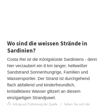
Wo sind die weissen Strände in
Sardinien?
Costa Rei ist die Königsküste Sardiniens - denn
hier verzaubert ein 8 km langer, hellweißer
Sandstrand Sonnenhungrige, Familien und
Wassersportler. Der Strand ist durchgehend
flach abfallend und kinderfreundlich,
kristallklares Wasser glitzert an diesem
einzigartigen Strandjuwel.
Antrag auf Entfernung der Quelle
|
Sehen Sie sich die