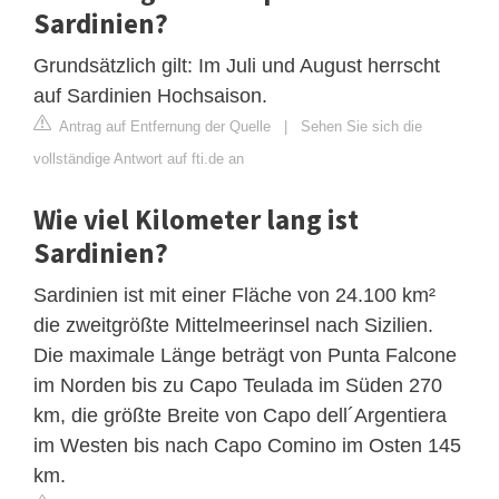
Sardinien?
Grundsätzlich gilt: Im Juli und August herrscht
auf Sardinien Hochsaison.
Antrag auf Entfernung der Quelle
|
Sehen Sie sich die
vollständige Antwort auf fti.de an
Wie viel Kilometer lang ist
Sardinien?
Sardinien ist mit einer Fläche von 24.100 km²
die zweitgrößte Mittelmeerinsel nach Sizilien.
Die maximale Länge beträgt von Punta Falcone
im Norden bis zu Capo Teulada im Süden 270
km, die größte Breite von Capo dell´Argentiera
im Westen bis nach Capo Comino im Osten 145
km.