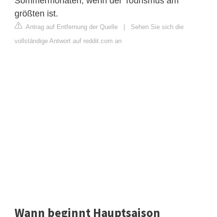
Sommermonaten, wenn der Tourismus am
größten ist.
Antrag auf Entfernung der Quelle
|
Sehen Sie sich die
vollständige Antwort auf reddit.com an
Wann beginnt Hauptsaison