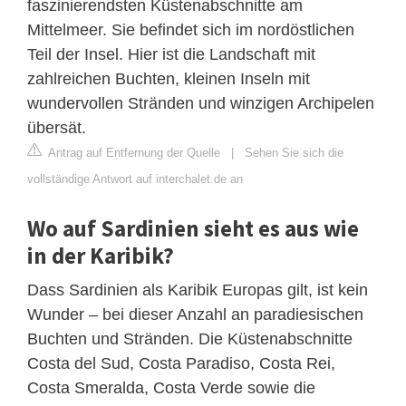
faszinierendsten Küstenabschnitte am
Mittelmeer. Sie befindet sich im nordöstlichen
Teil der Insel. Hier ist die Landschaft mit
zahlreichen Buchten, kleinen Inseln mit
wundervollen Stränden und winzigen Archipelen
übersät.
Antrag auf Entfernung der Quelle
|
Sehen Sie sich die
vollständige Antwort auf interchalet.de an
Wo auf Sardinien sieht es aus wie
in der Karibik?
Dass Sardinien als Karibik Europas gilt, ist kein
Wunder – bei dieser Anzahl an paradiesischen
Buchten und Stränden. Die Küstenabschnitte
Costa del Sud, Costa Paradiso, Costa Rei,
Costa Smeralda, Costa Verde sowie die