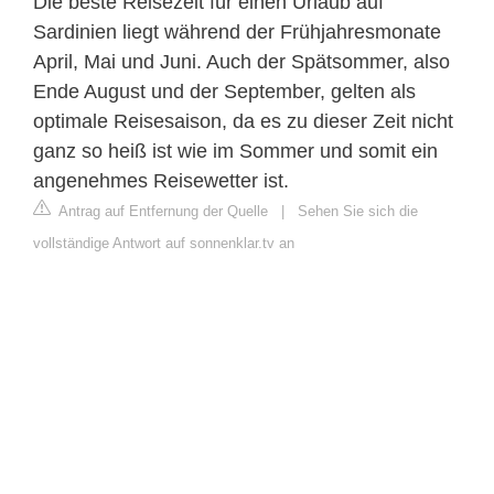
Die beste Reisezeit für einen Urlaub auf
Sardinien liegt während der Frühjahresmonate
April, Mai und Juni. Auch der Spätsommer, also
Ende August und der September, gelten als
optimale Reisesaison, da es zu dieser Zeit nicht
ganz so heiß ist wie im Sommer und somit ein
angenehmes Reisewetter ist.
Antrag auf Entfernung der Quelle
|
Sehen Sie sich die
vollständige Antwort auf sonnenklar.tv an