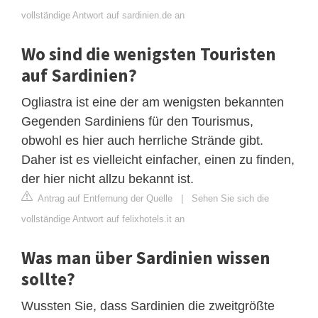
vollständige Antwort auf sardinien.de an
Wo sind die wenigsten Touristen
auf Sardinien?
Ogliastra ist eine der am wenigsten bekannten
Gegenden Sardiniens für den Tourismus,
obwohl es hier auch herrliche Strände gibt.
Daher ist es vielleicht einfacher, einen zu finden,
der hier nicht allzu bekannt ist.
Antrag auf Entfernung der Quelle
|
Sehen Sie sich die
vollständige Antwort auf felixhotels.it an
Was man über Sardinien wissen
sollte?
Wussten Sie, dass Sardinien die zweitgrößte