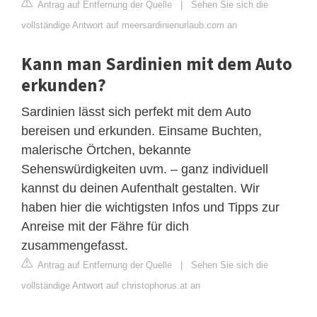
Antrag auf Entfernung der Quelle
|
Sehen Sie sich die
vollständige Antwort auf meersardinienurlaub.com an
Kann man Sardinien mit dem Auto
erkunden?
Sardinien lässt sich perfekt mit dem Auto
bereisen und erkunden. Einsame Buchten,
malerische Örtchen, bekannte
Sehenswürdigkeiten uvm. – ganz individuell
kannst du deinen Aufenthalt gestalten. Wir
haben hier die wichtigsten Infos und Tipps zur
Anreise mit der Fähre für dich
zusammengefasst.
Antrag auf Entfernung der Quelle
|
Sehen Sie sich die
vollständige Antwort auf christophorus.at an