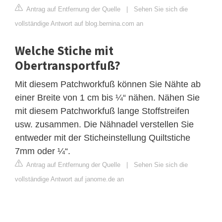
Antrag auf Entfernung der Quelle
|
Sehen Sie sich die
vollständige Antwort auf blog.bernina.com an
Welche Stiche mit
Obertransportfuß?
Mit diesem Patchworkfuß können Sie Nähte ab
einer Breite von 1 cm bis ¼“ nähen. Nähen Sie
mit diesem Patchworkfuß lange Stoffstreifen
usw. zusammen. Die Nähnadel verstellen Sie
entweder mit der Sticheinstellung Quiltstiche
7mm oder ¼“.
Antrag auf Entfernung der Quelle
|
Sehen Sie sich die
vollständige Antwort auf janome.de an