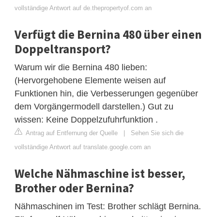
vollständige Antwort auf de.thepropertyof.com an
Verfügt die Bernina 480 über einen
Doppeltransport?
Warum wir die Bernina 480 lieben:
(Hervorgehobene Elemente weisen auf
Funktionen hin, die Verbesserungen gegenüber
dem Vorgängermodell darstellen.) Gut zu
wissen: Keine Doppelzufuhrfunktion .
Antrag auf Entfernung der Quelle
|
Sehen Sie sich die
vollständige Antwort auf translate.google.com an
Welche Nähmaschine ist besser,
Brother oder Bernina?
Nähmaschinen im Test: Brother schlägt Bernina.