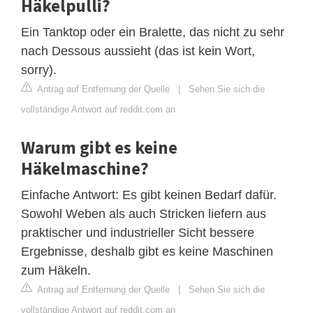
Häkelpulli?
Ein Tanktop oder ein Bralette, das nicht zu sehr
nach Dessous aussieht (das ist kein Wort,
sorry).
Antrag auf Entfernung der Quelle
|
Sehen Sie sich die
vollständige Antwort auf reddit.com an
Warum gibt es keine
Häkelmaschine?
Einfache Antwort: Es gibt keinen Bedarf dafür.
Sowohl Weben als auch Stricken liefern aus
praktischer und industrieller Sicht bessere
Ergebnisse, deshalb gibt es keine Maschinen
zum Häkeln.
Antrag auf Entfernung der Quelle
|
Sehen Sie sich die
vollständige Antwort auf reddit.com an