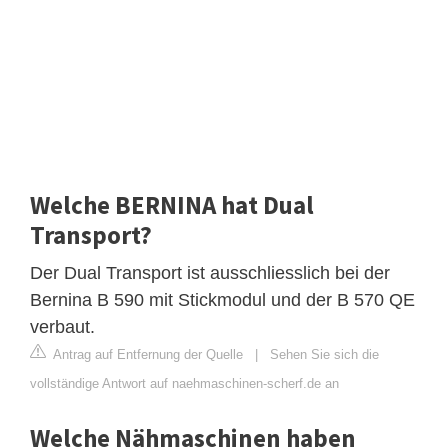
Welche BERNINA hat Dual
Transport?
Der Dual Transport ist ausschliesslich bei der
Bernina B 590 mit Stickmodul und der B 570 QE
verbaut.
Antrag auf Entfernung der Quelle
|
Sehen Sie sich die
vollständige Antwort auf naehmaschinen-scherf.de an
Welche Nähmaschinen haben