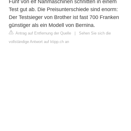
Fünf von elf Nähmaschinen schnitten in einem
Test gut ab. Die Preisunterschiede sind enorm:
Der Testsieger von Brother ist fast 700 Franken
günstiger als ein Modell von Bernina.
Antrag auf Entfernung der Quelle
|
Sehen Sie sich die
vollständige Antwort auf ktipp.ch an