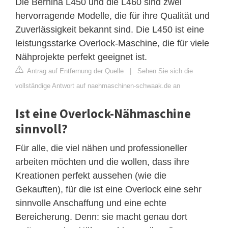
Die Bernina L450 und die L460 sind zwei
hervorragende Modelle, die für ihre Qualität und
Zuverlässigkeit bekannt sind. Die L450 ist eine
leistungsstarke Overlock-Maschine, die für viele
Nähprojekte perfekt geeignet ist.
Antrag auf Entfernung der Quelle
|
Sehen Sie sich die
vollständige Antwort auf naehmaschinen-schwaak.de an
Ist eine Overlock-Nähmaschine
sinnvoll?
Für alle, die viel nähen und professioneller
arbeiten möchten und die wollen, dass ihre
Kreationen perfekt aussehen (wie die
Gekauften), für die ist eine Overlock eine sehr
sinnvolle Anschaffung und eine echte
Bereicherung. Denn: sie macht genau dort