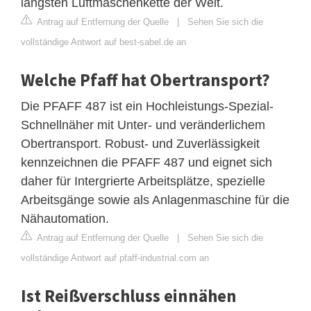
längsten Luftmaschenkette der Welt.
Antrag auf Entfernung der Quelle
|
Sehen Sie sich die
vollständige Antwort auf best-sabel.de an
Welche Pfaff hat Obertransport?
Die PFAFF 487 ist ein Hochleistungs-Spezial-
Schnellnäher mit Unter- und veränderlichem
Obertransport. Robust- und Zuverlässigkeit
kennzeichnen die PFAFF 487 und eignet sich
daher für Intergrierte Arbeitsplätze, spezielle
Arbeitsgänge sowie als Anlagenmaschine für die
Nähautomation.
Antrag auf Entfernung der Quelle
|
Sehen Sie sich die
vollständige Antwort auf pfaff-industrial.com an
Ist Reißverschluss einnähen