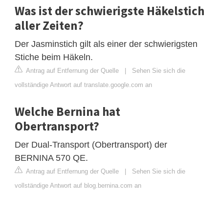
Was ist der schwierigste Häkelstich
aller Zeiten?
Der Jasminstich gilt als einer der schwierigsten
Stiche beim Häkeln.
Antrag auf Entfernung der Quelle
|
Sehen Sie sich die
vollständige Antwort auf translate.google.com an
Welche Bernina hat
Obertransport?
Der Dual-Transport (Obertransport) der
BERNINA 570 QE.
Antrag auf Entfernung der Quelle
|
Sehen Sie sich die
vollständige Antwort auf blog.bernina.com an