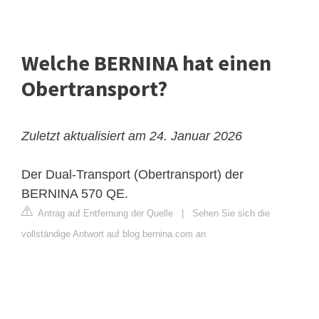
Welche BERNINA hat einen
Obertransport?
Zuletzt aktualisiert am 24. Januar 2026
Der Dual-Transport (Obertransport) der
BERNINA 570 QE.
Antrag auf Entfernung der Quelle
|
Sehen Sie sich die
vollständige Antwort auf blog.bernina.com an