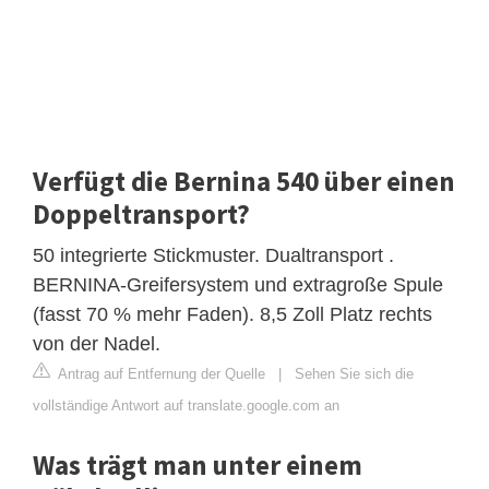
Verfügt die Bernina 540 über einen
Doppeltransport?
50 integrierte Stickmuster. Dualtransport .
BERNINA-Greifersystem und extragroße Spule
(fasst 70 % mehr Faden). 8,5 Zoll Platz rechts
von der Nadel.
Antrag auf Entfernung der Quelle
|
Sehen Sie sich die
vollständige Antwort auf translate.google.com an
Was trägt man unter einem