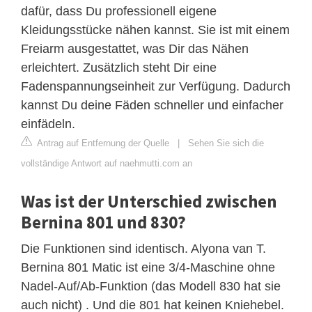
dafür, dass Du professionell eigene
Kleidungsstücke nähen kannst. Sie ist mit einem
Freiarm ausgestattet, was Dir das Nähen
erleichtert. Zusätzlich steht Dir eine
Fadenspannungseinheit zur Verfügung. Dadurch
kannst Du deine Fäden schneller und einfacher
einfädeln.
Antrag auf Entfernung der Quelle
|
Sehen Sie sich die
vollständige Antwort auf naehmutti.com an
Was ist der Unterschied zwischen
Bernina 801 und 830?
Die Funktionen sind identisch. Alyona van T.
Bernina 801 Matic ist eine 3/4-Maschine ohne
Nadel-Auf/Ab-Funktion (das Modell 830 hat sie
auch nicht) . Und die 801 hat keinen Kniehebel.