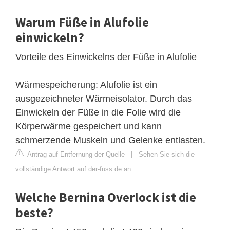
Warum Füße in Alufolie
einwickeln?
Vorteile des Einwickelns der Füße in Alufolie
Wärmespeicherung: Alufolie ist ein
ausgezeichneter Wärmeisolator. Durch das
Einwickeln der Füße in die Folie wird die
Körperwärme gespeichert und kann
schmerzende Muskeln und Gelenke entlasten.
Antrag auf Entfernung der Quelle
|
Sehen Sie sich die
vollständige Antwort auf der-fuss.de an
Welche Bernina Overlock ist die
beste?