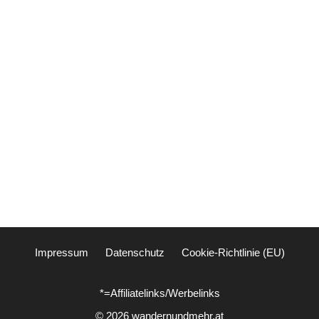
Impressum
Datenschutz
Cookie-Richtlinie (EU)
*=Affiliatelinks/Werbelinks
© 2026 wandernundmehr.at