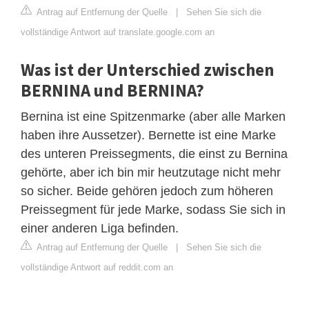
Antrag auf Entfernung der Quelle
|
Sehen Sie sich die
vollständige Antwort auf translate.google.com an
Was ist der Unterschied zwischen
BERNINA und BERNINA?
Bernina ist eine Spitzenmarke (aber alle Marken
haben ihre Aussetzer). Bernette ist eine Marke
des unteren Preissegments, die einst zu Bernina
gehörte, aber ich bin mir heutzutage nicht mehr
so sicher. Beide gehören jedoch zum höheren
Preissegment für jede Marke, sodass Sie sich in
einer anderen Liga befinden.
Antrag auf Entfernung der Quelle
|
Sehen Sie sich die
vollständige Antwort auf reddit.com an