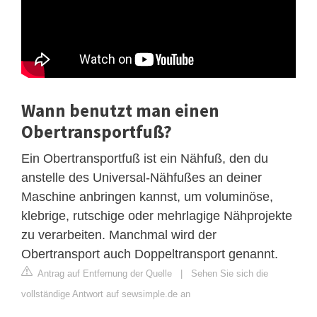
Wann benutzt man einen
Obertransportfuß?
Ein Obertransportfuß ist ein Nähfuß, den du
anstelle des Universal-Nähfußes an deiner
Maschine anbringen kannst, um voluminöse,
klebrige, rutschige oder mehrlagige Nähprojekte
zu verarbeiten. Manchmal wird der
Obertransport auch Doppeltransport genannt.
Antrag auf Entfernung der Quelle
|
Sehen Sie sich die
vollständige Antwort auf sewsimple.de an