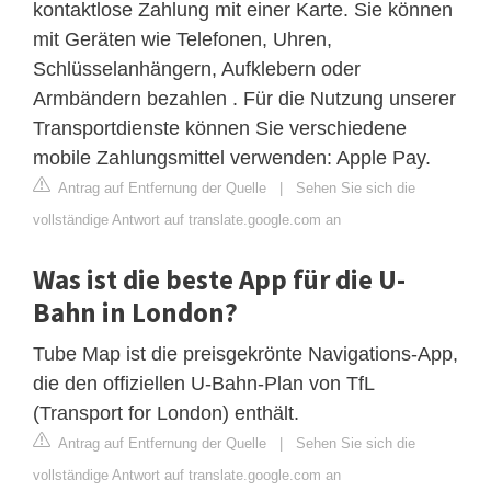
kontaktlose Zahlung mit einer Karte. Sie können
mit Geräten wie Telefonen, Uhren,
Schlüsselanhängern, Aufklebern oder
Armbändern bezahlen . Für die Nutzung unserer
Transportdienste können Sie verschiedene
mobile Zahlungsmittel verwenden: Apple Pay.
Antrag auf Entfernung der Quelle
|
Sehen Sie sich die
vollständige Antwort auf translate.google.com an
Was ist die beste App für die U-
Bahn in London?
Tube Map ist die preisgekrönte Navigations-App,
die den offiziellen U-Bahn-Plan von TfL
(Transport for London) enthält.
Antrag auf Entfernung der Quelle
|
Sehen Sie sich die
vollständige Antwort auf translate.google.com an