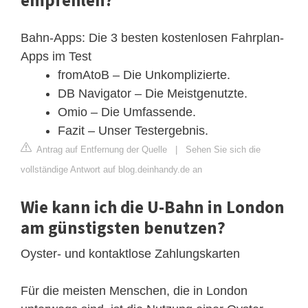
Bahn-Apps: Die 3 besten kostenlosen Fahrplan-
Apps im Test
fromAtoB – Die Unkomplizierte.
DB Navigator – Die Meistgenutzte.
Omio – Die Umfassende.
Fazit – Unser Testergebnis.
Antrag auf Entfernung der Quelle
|
Sehen Sie sich die
vollständige Antwort auf blog.deinhandy.de an
Wie kann ich die U-Bahn in London
am günstigsten benutzen?
Oyster- und kontaktlose Zahlungskarten
Für die meisten Menschen, die in London