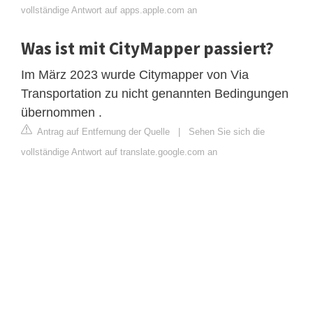
vollständige Antwort auf apps.apple.com an
Was ist mit CityMapper passiert?
Im März 2023 wurde Citymapper von Via
Transportation zu nicht genannten Bedingungen
übernommen .
Antrag auf Entfernung der Quelle
|
Sehen Sie sich die
vollständige Antwort auf translate.google.com an