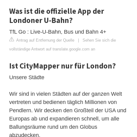
Was ist die offizielle App der
Londoner U-Bahn?
TfL Go : Live-U-Bahn, Bus und Bahn 4+
Antrag auf Entfernung der Quelle
|
Sehen Sie sich die
vollständige Antwort auf translate.google.com an
Ist CityMapper nur für London?
Unsere Städte
Wir sind in vielen Städten auf der ganzen Welt
vertreten und bedienen täglich Millionen von
Pendlern. Wir decken den Großteil der USA und
Europas ab und expandieren schnell, um alle
Ballungsräume rund um den Globus
abzudecken.