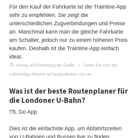
Für den Kauf der Fahrkarte ist die Trainline-App
sehr zu empfehlen. Sie zeigt die
unterschiedlichen Zugverbindungen und Preise
an. Manchmal kann man die gleiche Fahrkarte
am Schalter, jedoch nur zu einem höheren Preis
kaufen. Deshalb ist die Trainline-App einfach
ideal.
Antrag auf Entfernung der Quelle
|
Sehen Sie sich die
vollständige Antwort auf englandnotes.com an
Was ist der beste Routenplaner für
die Londoner U-Bahn?
TfL Go App
Dies ist die einfachste App, um Abfahrtszeiten
von U-Bahnen und Bussen live zu finden.