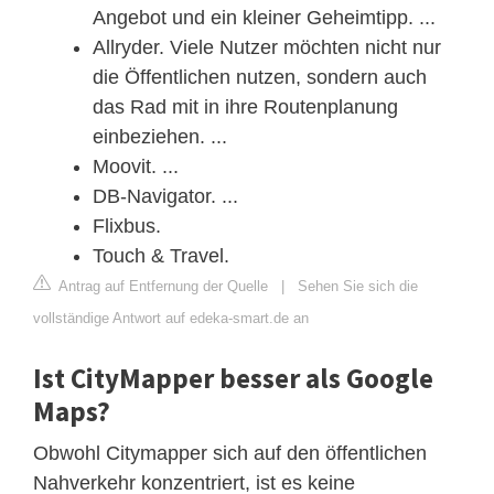
Angebot und ein kleiner Geheimtipp. ...
Allryder. Viele Nutzer möchten nicht nur
die Öffentlichen nutzen, sondern auch
das Rad mit in ihre Routenplanung
einbeziehen. ...
Moovit. ...
DB-Navigator. ...
Flixbus.
Touch & Travel.
Antrag auf Entfernung der Quelle
|
Sehen Sie sich die
vollständige Antwort auf edeka-smart.de an
Ist CityMapper besser als Google
Maps?
Obwohl Citymapper sich auf den öffentlichen
Nahverkehr konzentriert, ist es keine