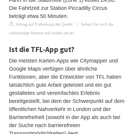
Die Fahrtzeit zur Station Piccadilly Circus
beträgt etwa 50 Minuten.
Antrag auf Entfernung der Quelle
|
Sehen Sie sich die
vollständige Antwort auf london.de an
Ist die TFL-App gut?
Die meisten Karten-Apps wie Citymapper und
Google Maps verfügen über ähnliche
Funktionen, aber die Entwickler von TFL haben
tatsächlich gute Arbeit geleistet und ein gut
gestaltetes und vereinfachtes Erlebnis
bereitgestellt, bei dem der Schwerpunkt auf dem
öffentlichen Nahverkehr in London und der
Barrierefreiheit (sowohl in der App als auch bei
der Suche nach barrierefreien
Transportmöglichkeiten) liegt.