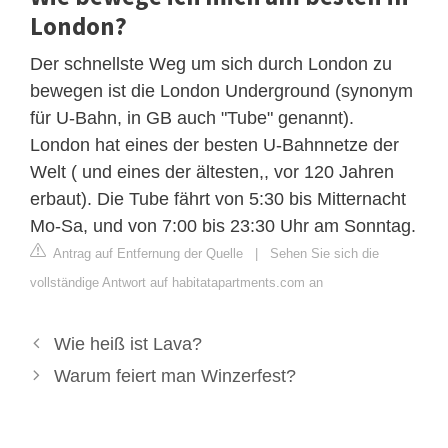
London?
Der schnellste Weg um sich durch London zu
bewegen ist die London Underground (synonym
für U-Bahn, in GB auch "Tube" genannt).
London hat eines der besten U-Bahnnetze der
Welt ( und eines der ältesten,, vor 120 Jahren
erbaut). Die Tube fährt von 5:30 bis Mitternacht
Mo-Sa, und von 7:00 bis 23:30 Uhr am Sonntag.
Antrag auf Entfernung der Quelle
|
Sehen Sie sich die
vollständige Antwort auf habitatapartments.com an
Wie heiß ist Lava?
Warum feiert man Winzerfest?