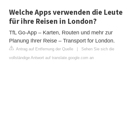
Welche Apps verwenden die Leute
für ihre Reisen in London?
TfL Go-App – Karten, Routen und mehr zur
Planung Ihrer Reise – Transport for London.
Antrag auf Entfernung der Quelle
|
Sehen Sie sich die
vollständige Antwort auf translate.google.com an