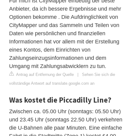
Für mich ist CityMapper eindeutig der beste
Anbieter, da ich bessere Ergebnisse und mehr
Optionen bekomme . Die Aufdringlichkeit von
CityMapper und das Sammeln und Teilen von
Daten wie persönlichen und finanziellen
Informationen hat vor allem mit der Erstellung
eines Kontos, dem Einrichten von
Zahlungseinzugsinformationen und dem
Umgang mit Zahlungsabwicklern zu tun.
Antrag auf Entfernung der Quelle
|
Sehen Sie sich die
vollständige Antwort auf translate.google.com an
Was kostet die Piccadilly Line?
Zwischen ca. 05.00 Uhr (sonntags: 05.50 Uhr)
und 23.45 Uhr (sonntags 22.50 Uhr) verkehren
die U-Bahnen alle paar Minuten. Eine einfache
Fahrt in die Stadtmitte (Zone 1) kostet £4,00.