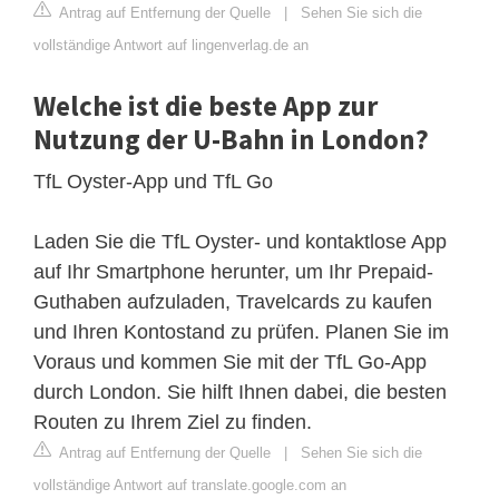
Antrag auf Entfernung der Quelle
|
Sehen Sie sich die
vollständige Antwort auf lingenverlag.de an
Welche ist die beste App zur
Nutzung der U-Bahn in London?
TfL Oyster-App und TfL Go
Laden Sie die TfL Oyster- und kontaktlose App
auf Ihr Smartphone herunter, um Ihr Prepaid-
Guthaben aufzuladen, Travelcards zu kaufen
und Ihren Kontostand zu prüfen. Planen Sie im
Voraus und kommen Sie mit der TfL Go-App
durch London. Sie hilft Ihnen dabei, die besten
Routen zu Ihrem Ziel zu finden.
Antrag auf Entfernung der Quelle
|
Sehen Sie sich die
vollständige Antwort auf translate.google.com an