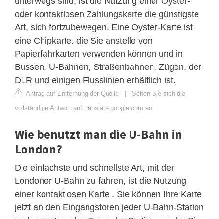
unterwegs sind, ist die Nutzung einer Oyster-
oder kontaktlosen Zahlungskarte die günstigste
Art, sich fortzubewegen. Eine Oyster-Karte ist
eine Chipkarte, die Sie anstelle von
Papierfahrkarten verwenden können und in
Bussen, U-Bahnen, Straßenbahnen, Zügen, der
DLR und einigen Flusslinien erhältlich ist.
Antrag auf Entfernung der Quelle
|
Sehen Sie sich die
vollständige Antwort auf translate.google.com an
Wie benutzt man die U-Bahn in
London?
Die einfachste und schnellste Art, mit der
Londoner U-Bahn zu fahren, ist die Nutzung
einer kontaktlosen Karte . Sie können Ihre Karte
jetzt an den Eingangstoren jeder U-Bahn-Station