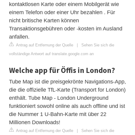
kontaktlosen Karte oder einem Mobilgerät wie
einem Telefon oder einer Uhr bezahlen . Für
nicht britische Karten können
Transaktionsgebühren oder -kosten im Ausland
anfallen.
Antrag auf Entfernung der Quelle
|
Sehen Sie sich die
vollständige Antwort auf translate.google.com an
Welche app für Öffis in London?
Tube Map ist die preisgekrönte Navigations-App,
die die offizielle TfL-Karte (Transport for London)
enthält. Tube Map - London Underground
funktioniert sowohl online als auch offline und ist
die Nummer 1 U-Bahn-Karte mit über 22
Millionen Downloads!
Antrag auf Entfernung der Quelle
|
Sehen Sie sich die