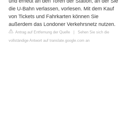
und erneut an den Toren der Station, an der Sie
die U-Bahn verlassen, vorlesen. Mit dem Kauf
von Tickets und Fahrkarten können Sie
außerdem das Londoner Verkehrsnetz nutzen.
Antrag auf Entfernung der Quelle
|
Sehen Sie sich die
vollständige Antwort auf translate.google.com an