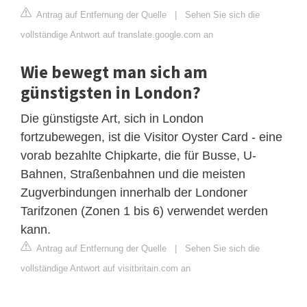
Antrag auf Entfernung der Quelle
|
Sehen Sie sich die
vollständige Antwort auf translate.google.com an
Wie bewegt man sich am
günstigsten in London?
Die günstigste Art, sich in London
fortzubewegen, ist die Visitor Oyster Card - eine
vorab bezahlte Chipkarte, die für Busse, U-
Bahnen, Straßenbahnen und die meisten
Zugverbindungen innerhalb der Londoner
Tarifzonen (Zonen 1 bis 6) verwendet werden
kann.
Antrag auf Entfernung der Quelle
|
Sehen Sie sich die
vollständige Antwort auf visitbritain.com an