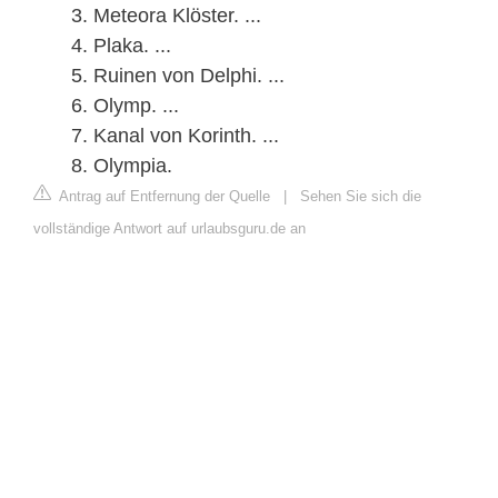
Meteora Klöster. ...
Plaka. ...
Ruinen von Delphi. ...
Olymp. ...
Kanal von Korinth. ...
Olympia.
Antrag auf Entfernung der Quelle
|
Sehen Sie sich die
vollständige Antwort auf urlaubsguru.de an