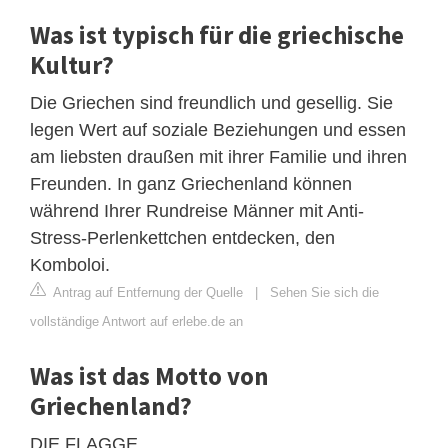
Was ist typisch für die griechische
Kultur?
Die Griechen sind freundlich und gesellig. Sie
legen Wert auf soziale Beziehungen und essen
am liebsten draußen mit ihrer Familie und ihren
Freunden. In ganz Griechenland können
während Ihrer Rundreise Männer mit Anti-
Stress-Perlenkettchen entdecken, den
Komboloi.
Antrag auf Entfernung der Quelle
|
Sehen Sie sich die
vollständige Antwort auf erlebe.de an
Was ist das Motto von
Griechenland?
DIE FLAGGE