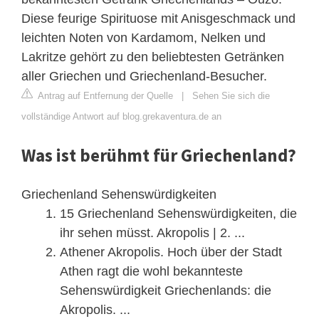
Diese feurige Spirituose mit Anisgeschmack und
leichten Noten von Kardamom, Nelken und
Lakritze gehört zu den beliebtesten Getränken
aller Griechen und Griechenland-Besucher.
Antrag auf Entfernung der Quelle
|
Sehen Sie sich die
vollständige Antwort auf blog.grekaventura.de an
Was ist berühmt für Griechenland?
Griechenland Sehenswürdigkeiten
15 Griechenland Sehenswürdigkeiten, die
ihr sehen müsst. Akropolis | 2. ...
Athener Akropolis. Hoch über der Stadt
Athen ragt die wohl bekannteste
Sehenswürdigkeit Griechenlands: die
Akropolis. ...