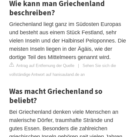
Wie kann man Griechenland
beschreiben?
Griechenland liegt ganz im Südosten Europas
und besteht aus einem Stück Festland, sehr
vielen Inseln und der Halbinsel Peloponnes. Die
meisten Inseln liegen in der Ägäis, wie der
dortige Teil des Mittelmeers genannt wird.
Antrag auf Entfernung der Quelle
|
Sehen Sie sich die
vollständige Antwort auf hanisauland.de an
Was macht Griechenland so
beliebt?
Bei Griechenland denken viele Menschen an
malerische Dörfer, traumhafte Strände und
gutes Essen. Besonders die zahlreichen
griechischen Inseln gehören seit vielen Jahren