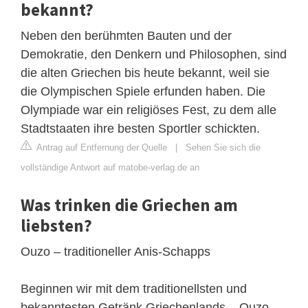
bekannt?
Neben den berühmten Bauten und der
Demokratie, den Denkern und Philosophen, sind
die alten Griechen bis heute bekannt, weil sie
die Olympischen Spiele erfunden haben. Die
Olympiade war ein religiöses Fest, zu dem alle
Stadtstaaten ihre besten Sportler schickten.
Antrag auf Entfernung der Quelle
|
Sehen Sie sich die
vollständige Antwort auf matobe-verlag.de an
Was trinken die Griechen am
liebsten?
Ouzo – traditioneller Anis-Schapps
Beginnen wir mit dem traditionellsten und
bekanntesten Getränk Griechenlands – Ouzo.