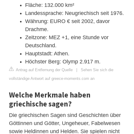
Fläche: 132.000 km²
Landessprache: Neugriechisch seit 1976.
Währung: EURO € seit 2002, davor
Drachme.
Zeitzone: MEZ +1, eine Stunde vor
Deutschland.
Hauptstadt: Athen.
Höchster Berg: Olymp 2.917 m.
Antrag auf Entfernung der Quelle
|
Sehen Sie sich die
vollständige Antwort auf greece-moments.com an
Welche Merkmale haben
griechische sagen?
Die griechischen Sagen sind Geschichten über
Göttinnen und Götter, Ungeheuer, Fabelwesen
sowie Heldinnen und Helden. Sie spielen nicht