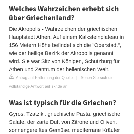
Welches Wahrzeichen erhebt sich
über Griechenland?
Die Akropolis - Wahrzeichen der griechischen
Hauptstadt Athen. Auf einem Kalksteinplateau in
156 Metern Höhe befindet sich die "Oberstadt",
wie der heilige Bezirk der Akropolis genannt
wird. Sie war Sitz von Königen, Schutzburg für
Athen und Zentrum der hellenischen Welt.
Antrag auf Entfernung der Quelle
|
Sehen Sie sich die
vollständige Antwort auf skr.de an
Was ist typisch für die Griechen?
Gyros, Tzatziki, griechische Pasta, griechische
Salate, der zarte Duft von Zitrone und Oliven,
sonnengereiftes Gemüse, mediterrane Kräuter