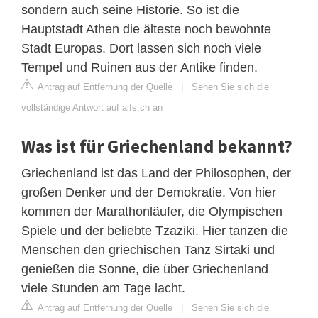
sondern auch seine Historie. So ist die
Hauptstadt Athen die älteste noch bewohnte
Stadt Europas. Dort lassen sich noch viele
Tempel und Ruinen aus der Antike finden.
Antrag auf Entfernung der Quelle
|
Sehen Sie sich die
vollständige Antwort auf aifs.ch an
Was ist für Griechenland bekannt?
Griechenland ist das Land der Philosophen, der
großen Denker und der Demokratie. Von hier
kommen der Marathonläufer, die Olympischen
Spiele und der beliebte Tzaziki. Hier tanzen die
Menschen den griechischen Tanz Sirtaki und
genießen die Sonne, die über Griechenland
viele Stunden am Tage lacht.
Antrag auf Entfernung der Quelle
|
Sehen Sie sich die