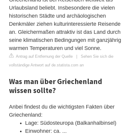
Urlaubsland beliebt. Insbesondere die vielen
historischen Städte und archäologischen
Denkmäler ziehen kulturinteressierte Reisende
an. Gleichermaßen attraktiv ist das Land durch
seine klimatischen Bedingungen mit ganzjährig
warmen Temperaturen und viel Sonne.
Antrag auf Entfernung der Quelle
|
Sehen Sie sich die
vollständige Antwort auf de.statista.com an
Was man über Griechenland
wissen sollte?
Anbei findest du die wichtigsten Fakten über
Griechenland:
Lage: Südosteuropa (Balkanhalbinsel)
Einwohner: ca. ...