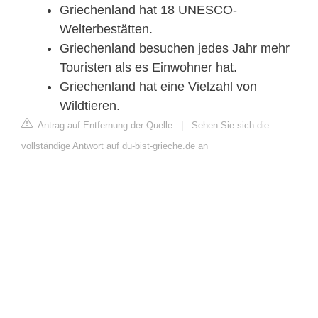
Griechenland hat 18 UNESCO-
Welterbestätten.
Griechenland besuchen jedes Jahr mehr
Touristen als es Einwohner hat.
Griechenland hat eine Vielzahl von
Wildtieren.
Antrag auf Entfernung der Quelle
|
Sehen Sie sich die
vollständige Antwort auf du-bist-grieche.de an