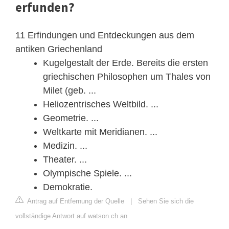
erfunden?
11 Erfindungen und Entdeckungen aus dem
antiken Griechenland
Kugelgestalt der Erde. Bereits die ersten
griechischen Philosophen um Thales von
Milet (geb. ...
Heliozentrisches Weltbild. ...
Geometrie. ...
Weltkarte mit Meridianen. ...
Medizin. ...
Theater. ...
Olympische Spiele. ...
Demokratie.
Antrag auf Entfernung der Quelle
|
Sehen Sie sich die
vollständige Antwort auf watson.ch an