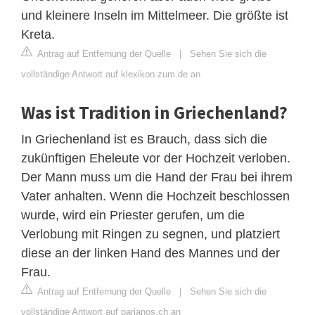
und kleinere Inseln im Mittelmeer. Die größte ist
Kreta.
Antrag auf Entfernung der Quelle
|
Sehen Sie sich die
vollständige Antwort auf klexikon.zum.de an
Was ist Tradition in Griechenland?
In Griechenland ist es Brauch, dass sich die
zukünftigen Eheleute vor der Hochzeit verloben.
Der Mann muss um die Hand der Frau bei ihrem
Vater anhalten. Wenn die Hochzeit beschlossen
wurde, wird ein Priester gerufen, um die
Verlobung mit Ringen zu segnen, und platziert
diese an der linken Hand des Mannes und der
Frau.
Antrag auf Entfernung der Quelle
|
Sehen Sie sich die
vollständige Antwort auf parianos.ch an