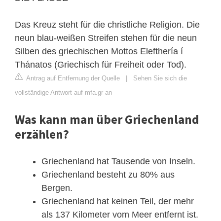
Das Kreuz steht für die christliche Religion. Die
neun blau-weißen Streifen stehen für die neun
Silben des griechischen Mottos Elefthería í
Thánatos (Griechisch für Freiheit oder Tod).
Antrag auf Entfernung der Quelle
|
Sehen Sie sich die
vollständige Antwort auf mfa.gr an
Was kann man über Griechenland
erzählen?
Griechenland hat Tausende von Inseln.
Griechenland besteht zu 80% aus
Bergen.
Griechenland hat keinen Teil, der mehr
als 137 Kilometer vom Meer entfernt ist.