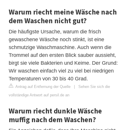
Warum riecht meine Wäsche nach
dem Waschen nicht gut?
Die häufigste Ursache, warum die frisch
gewaschene Wäsche noch stinkt, ist eine
schmutzige Waschmaschine. Auch wenn die
Trommel auf den ersten Blick sauber aussieht,
birgt sie viele Bakterien und Keime. Der Grund:
Wir waschen einfach viel zu viel bei niedrigen
Temperaturen von 30 bis 40 Grad.
Antrag auf Entfernung der Quelle
|
Sehen Sie sich die
vollständige Antwort auf persil.de an
Warum riecht dunkle Wäsche
muffig nach dem Waschen?