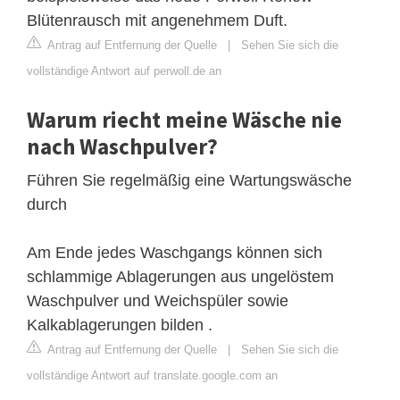
Blütenrausch mit angenehmem Duft.
Antrag auf Entfernung der Quelle
|
Sehen Sie sich die
vollständige Antwort auf perwoll.de an
Warum riecht meine Wäsche nie
nach Waschpulver?
Führen Sie regelmäßig eine Wartungswäsche
durch
Am Ende jedes Waschgangs können sich
schlammige Ablagerungen aus ungelöstem
Waschpulver und Weichspüler sowie
Kalkablagerungen bilden .
Antrag auf Entfernung der Quelle
|
Sehen Sie sich die
vollständige Antwort auf translate.google.com an