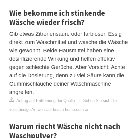
Wie bekomme ich stinkende
Wäsche wieder frisch?
Gib etwas Zitronensäure oder farblosen Essig
direkt zum Waschmittel und wasche die Wäsche
wie gewohnt. Beide Hausmittel haben eine
desinfizierende Wirkung und helfen effektiv
gegen schlechte Gerüche. Aber Vorsicht: Achte
auf die Dosierung, denn zu viel Säure kann die
Gummischläuche deiner Waschmaschine
angreifen.
Antrag auf Entfernung der Quelle
|
Sehen Sie sich die
vollständige Antwort auf bosch-home.com an
Warum riecht Wäsche nicht nach
Waschpulver?