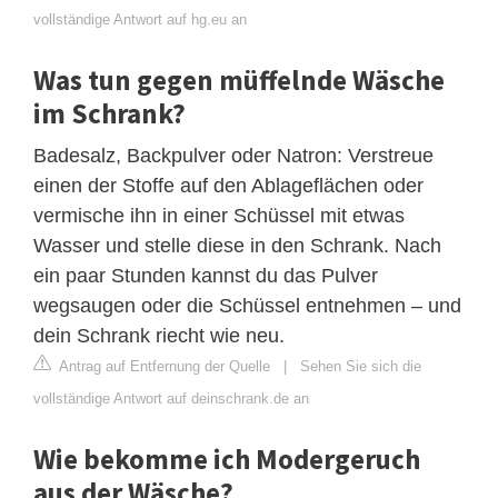
vollständige Antwort auf hg.eu an
Was tun gegen müffelnde Wäsche
im Schrank?
Badesalz, Backpulver oder Natron: Verstreue
einen der Stoffe auf den Ablageflächen oder
vermische ihn in einer Schüssel mit etwas
Wasser und stelle diese in den Schrank. Nach
ein paar Stunden kannst du das Pulver
wegsaugen oder die Schüssel entnehmen – und
dein Schrank riecht wie neu.
Antrag auf Entfernung der Quelle
|
Sehen Sie sich die
vollständige Antwort auf deinschrank.de an
Wie bekomme ich Modergeruch
aus der Wäsche?