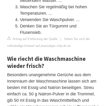
fließendem Wasser. ...
Waschen Sie regelmäßig bei hohen
Temperaturen. ...
Verwenden Sie Waschpulver. ...
Denken Sie an Türgummi und
Flusensieb.
Antrag auf Entfernung der Quelle
|
Sehen Sie sich die
vollständige Antwort auf praxistipps.chip.de an
Wie riecht die Waschmaschine
wieder frisch?
Besonders unangenehme Gerüche aus dem
Innenraum der Waschmaschine lassen sich am
besten mit Essig und Natron beseitigen. Streu
einfach ca. 50 g Natron-Pulver in die Trommel,
gib 50 ml Essig in das Waschmittelfach und