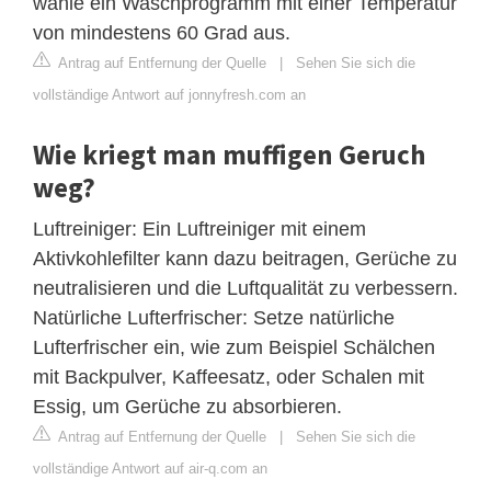
wähle ein Waschprogramm mit einer Temperatur
von mindestens 60 Grad aus.
Antrag auf Entfernung der Quelle
|
Sehen Sie sich die
vollständige Antwort auf jonnyfresh.com an
Wie kriegt man muffigen Geruch
weg?
Luftreiniger: Ein Luftreiniger mit einem
Aktivkohlefilter kann dazu beitragen, Gerüche zu
neutralisieren und die Luftqualität zu verbessern.
Natürliche Lufterfrischer: Setze natürliche
Lufterfrischer ein, wie zum Beispiel Schälchen
mit Backpulver, Kaffeesatz, oder Schalen mit
Essig, um Gerüche zu absorbieren.
Antrag auf Entfernung der Quelle
|
Sehen Sie sich die
vollständige Antwort auf air-q.com an