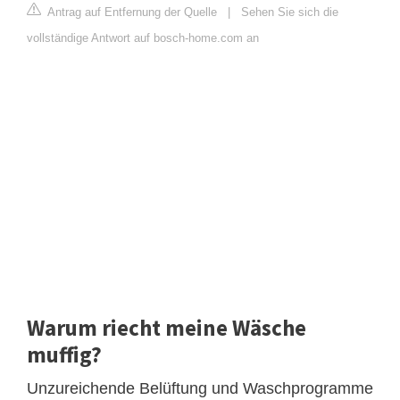
Antrag auf Entfernung der Quelle
|
Sehen Sie sich die
vollständige Antwort auf bosch-home.com an
Warum riecht meine Wäsche
muffig?
Unzureichende Belüftung und Waschprogramme