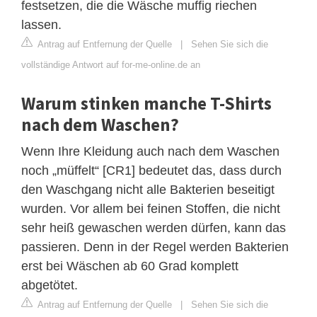
festsetzen, die die Wäsche muffig riechen
lassen.
Antrag auf Entfernung der Quelle
|
Sehen Sie sich die
vollständige Antwort auf for-me-online.de an
Warum stinken manche T-Shirts
nach dem Waschen?
Wenn Ihre Kleidung auch nach dem Waschen
noch „müffelt“ [CR1] bedeutet das, dass durch
den Waschgang nicht alle Bakterien beseitigt
wurden. Vor allem bei feinen Stoffen, die nicht
sehr heiß gewaschen werden dürfen, kann das
passieren. Denn in der Regel werden Bakterien
erst bei Wäschen ab 60 Grad komplett
abgetötet.
Antrag auf Entfernung der Quelle
|
Sehen Sie sich die