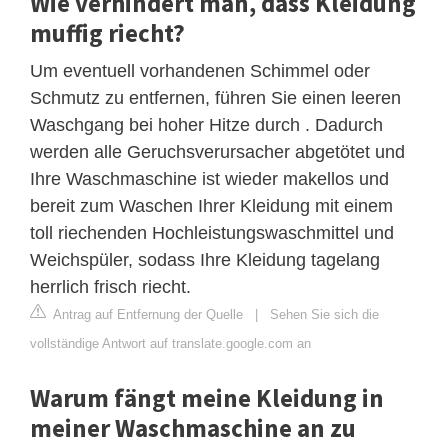
Wie verhindert man, dass Kleidung
muffig riecht?
Um eventuell vorhandenen Schimmel oder
Schmutz zu entfernen, führen Sie einen leeren
Waschgang bei hoher Hitze durch . Dadurch
werden alle Geruchsverursacher abgetötet und
Ihre Waschmaschine ist wieder makellos und
bereit zum Waschen Ihrer Kleidung mit einem
toll riechenden Hochleistungswaschmittel und
Weichspüler, sodass Ihre Kleidung tagelang
herrlich frisch riecht.
Antrag auf Entfernung der Quelle
|
Sehen Sie sich die
vollständige Antwort auf translate.google.com an
Warum fängt meine Kleidung in
meiner Waschmaschine an zu