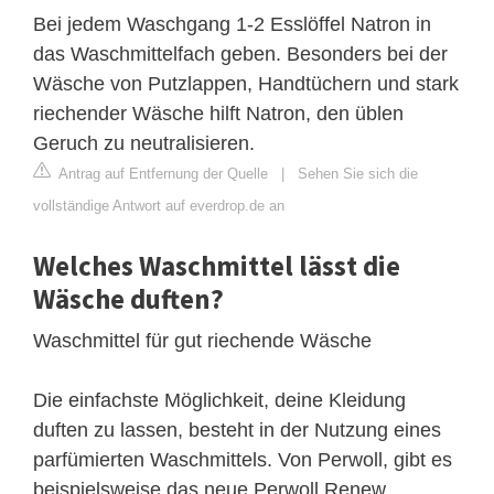
Bei jedem Waschgang 1-2 Esslöffel Natron in
das Waschmittelfach geben. Besonders bei der
Wäsche von Putzlappen, Handtüchern und stark
riechender Wäsche hilft Natron, den üblen
Geruch zu neutralisieren.
Antrag auf Entfernung der Quelle
|
Sehen Sie sich die
vollständige Antwort auf everdrop.de an
Welches Waschmittel lässt die
Wäsche duften?
Waschmittel für gut riechende Wäsche
Die einfachste Möglichkeit, deine Kleidung
duften zu lassen, besteht in der Nutzung eines
parfümierten Waschmittels. Von Perwoll, gibt es
beispielsweise das neue Perwoll Renew