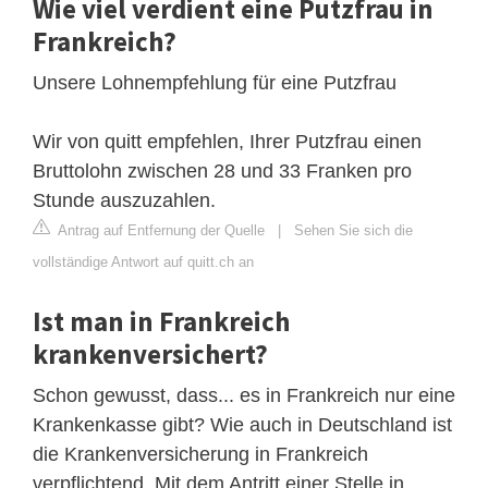
Wie viel verdient eine Putzfrau in
Frankreich?
Unsere Lohnempfehlung für eine Putzfrau
Wir von quitt empfehlen, Ihrer Putzfrau einen
Bruttolohn zwischen 28 und 33 Franken pro
Stunde auszuzahlen.
Antrag auf Entfernung der Quelle
|
Sehen Sie sich die
vollständige Antwort auf quitt.ch an
Ist man in Frankreich
krankenversichert?
Schon gewusst, dass... es in Frankreich nur eine
Krankenkasse gibt? Wie auch in Deutschland ist
die Krankenversicherung in Frankreich
verpflichtend. Mit dem Antritt einer Stelle in