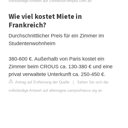
vollständige Antwort auf connexion-emploi.com an
Wie viel kostet Miete in
Frankreich?
Durchschnittlicher Preis für ein Zimmer im
Studentenwohnheim
380-600 €. Außerhalb von Paris kostet ein
Zimmer beim CROUS ca. 130-380 € und eine
privat verwaltete Unterkunft ca. 250-450 €.
Antrag auf Entfernung der Quelle
|
Sehen Sie sich die
vollständige Antwort auf allemagne.campusfrance.org an