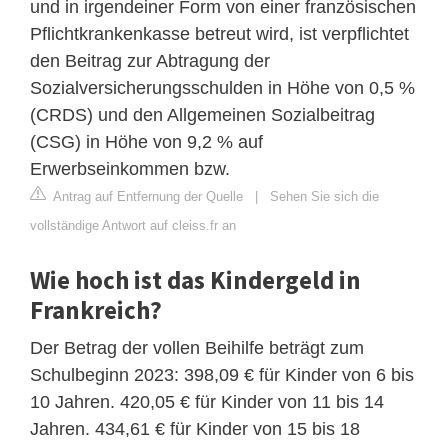
und in irgendeiner Form von einer französischen
Pflichtkrankenkasse betreut wird, ist verpflichtet
den Beitrag zur Abtragung der
Sozialversicherungsschulden in Höhe von 0,5 %
(CRDS) und den Allgemeinen Sozialbeitrag
(CSG) in Höhe von 9,2 % auf
Erwerbseinkommen bzw.
Antrag auf Entfernung der Quelle
|
Sehen Sie sich die
vollständige Antwort auf cleiss.fr an
Wie hoch ist das Kindergeld in
Frankreich?
Der Betrag der vollen Beihilfe beträgt zum
Schulbeginn 2023: 398,09 € für Kinder von 6 bis
10 Jahren. 420,05 € für Kinder von 11 bis 14
Jahren. 434,61 € für Kinder von 15 bis 18