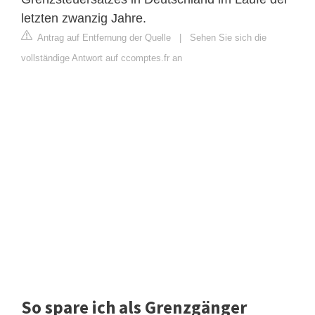
letzten zwanzig Jahre.
Antrag auf Entfernung der Quelle
|
Sehen Sie sich die
vollständige Antwort auf ccomptes.fr an
So spare ich als Grenzgänger