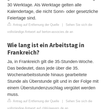
30 Werktage. Als Werktage gelten alle
Kalendertage, die nicht Sonn- oder gesetzliche
Feiertage sind.
Antrag auf Entfernung der Quelle
|
Sehen Sie sich die
vollständige Antwort auf berton-associes.de an
Wie lang ist ein Arbeitstag in
Frankreich?
Ja, in Frankreich gilt die 35-Stunden-Woche.
Das bedeutet, dass jede über die 35.
Wochenarbeitsstunde hinaus gearbeitete
Stunde als Überstunde gilt und in der Folge mit
einem Überstundenzuschlag vergütet werden
muss.
Antrag auf Entfernung der Quelle
|
Sehen Sie sich die
vollständige Antwort auf cbbl-lawyers.de an