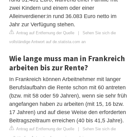
zwei Kindern und einem oder einer
Alleinverdiener:in rund 36.083 Euro netto im
Jahr zur Verfügung stehen.
Antrag auf Entfernung der Quelle
|
Sehen Sie sich die
vollständige Antwort auf de.statista.com an
Wie lange muss man in Frankreich
arbeiten bis zur Rente?
In Frankreich können Arbeitnehmer mit langer
Berufslaufbahn die Rente schon mit 60 antreten
(bzw. mit 58 oder 59 Jahren), wenn sie sehr früh
angefangen haben zu arbeiten (mit 15, 16 bzw.
17 Jahren) und auf diese Weise den erforderten
Beitragszeitraum erreichen (40 bis 41,5 Jahre).
Antrag auf Entfernung der Quelle
|
Sehen Sie sich die