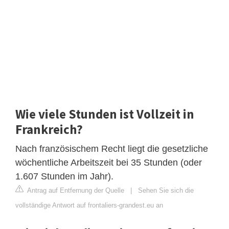
Wie viele Stunden ist Vollzeit in
Frankreich?
Nach französischem Recht liegt die gesetzliche
wöchentliche Arbeitszeit bei 35 Stunden (oder
1.607 Stunden im Jahr).
Antrag auf Entfernung der Quelle
|
Sehen Sie sich die
vollständige Antwort auf frontaliers-grandest.eu an