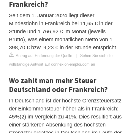
Frankreich?
Seit dem 1. Januar 2024 liegt dieser
Mindestlohn in Frankreich bei 11,65 € in der
Stunde und 1 766,92 € im Monat (jeweils
Brutto), was einem monatlichen Netto von 1
398,70 € bzw. 9,23 € in der Stunde entspricht.
Antrag auf Entfernung der Quelle
|
Sehen Sie sich die
vollständige Antwort auf connexion-emploi.com an
Wo zahlt man mehr Steuer
Deutschland oder Frankreich?
In Deutschland ist der höchste Grenzsteuersatz
der Einkommensteuer höher als in Frankreich:
45%(2) im Vergleich zu 41%. Dies resultiert aus
einer stärkeren Absenkung des höchsten
Grenzsteuersatzes in Deutschland im Laufe der