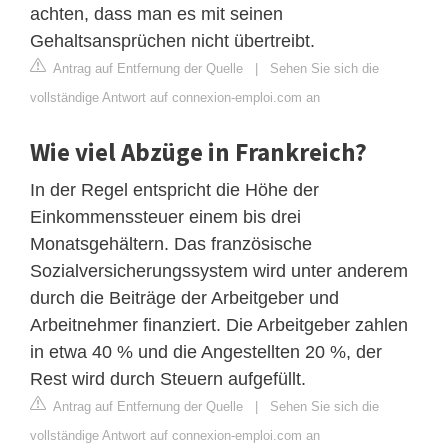
achten, dass man es mit seinen
Gehaltsansprüchen nicht übertreibt.
Antrag auf Entfernung der Quelle
|
Sehen Sie sich die
vollständige Antwort auf connexion-emploi.com an
Wie viel Abzüge in Frankreich?
In der Regel entspricht die Höhe der
Einkommenssteuer einem bis drei
Monatsgehältern. Das französische
Sozialversicherungssystem wird unter anderem
durch die Beiträge der Arbeitgeber und
Arbeitnehmer finanziert. Die Arbeitgeber zahlen
in etwa 40 % und die Angestellten 20 %, der
Rest wird durch Steuern aufgefüllt.
Antrag auf Entfernung der Quelle
|
Sehen Sie sich die
vollständige Antwort auf connexion-emploi.com an