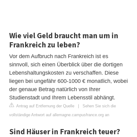
Wie viel Geld braucht man um in
Frankreich zu leben?
Vor dem Aufbruch nach Frankreich ist es
sinnvoll, sich einen Überblick über die dortigen
Lebenshaltungskosten zu verschaffen. Diese
liegen bei ungefähr 600-1000 € monatlich, wobei
der genaue Betrag natürlich von Ihrer
Studienstadt und Ihrem Lebensstil abhängt.
Antrag auf Entfernung der Quelle
|
Sehen Sie sich die
vollständige Antwort auf allemagne.campusfrance.org an
Sind Häuser in Frankreich teuer?