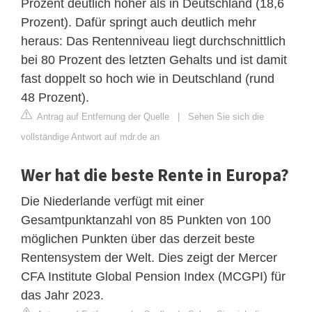
Prozent deutlich höher als in Deutschland (18,6
Prozent). Dafür springt auch deutlich mehr
heraus: Das Rentenniveau liegt durchschnittlich
bei 80 Prozent des letzten Gehalts und ist damit
fast doppelt so hoch wie in Deutschland (rund
48 Prozent).
Antrag auf Entfernung der Quelle
|
Sehen Sie sich die
vollständige Antwort auf mdr.de an
Wer hat die beste Rente in Europa?
Die Niederlande verfügt mit einer
Gesamtpunktanzahl von 85 Punkten von 100
möglichen Punkten über das derzeit beste
Rentensystem der Welt. Dies zeigt der Mercer
CFA Institute Global Pension Index (MCGPI) für
das Jahr 2023.