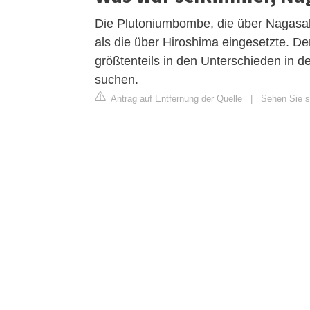
Die Plutoniumbombe, die über Nagasaki 
als die über Hiroshima eingesetzte. De
größtenteils in den Unterschieden in d
suchen.
Antrag auf Entfernung der Quelle
|
Sehen Sie si