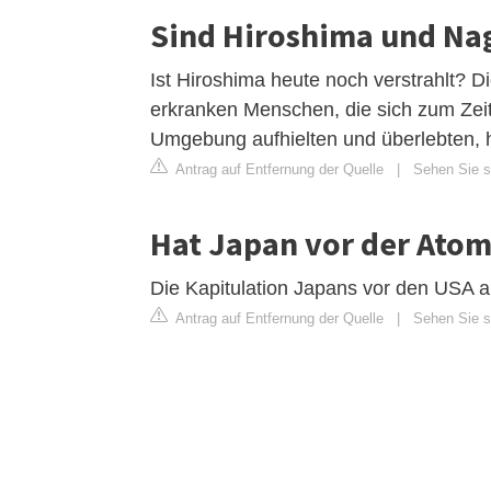
Sind Hiroshima und Nag
Ist Hiroshima heute noch verstrahlt? Di
erkranken Menschen, die sich zum Zeit
Umgebung aufhielten und überlebten, 
Antrag auf Entfernung der Quelle
|
Sehen Sie si
Hat Japan vor der Ato
Die Kapitulation Japans vor den USA a
Antrag auf Entfernung der Quelle
|
Sehen Sie si