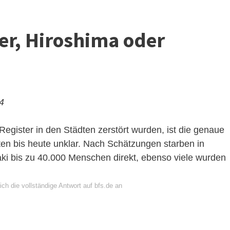
r, Hiroshima oder
24
egister in den Städten zerstört wurden, ist die genaue
ten bis heute unklar. Nach Schätzungen starben in
ki bis zu 40.000 Menschen direkt, ebenso viele wurden
ch die vollständige Antwort auf bfs.de an