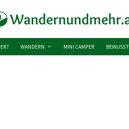
IER?
WANDERN
MINI CAMPER
BEWUSST