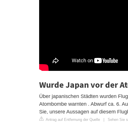
Wurde Japan vor der 
Über japanischen Städten wurden Flugbl
Atombombe warnten . Abwurf ca. 6. A
Sie, unsere Aussagen auf diesem Flugb
Antrag auf Entfernung der Quelle
|
Sehen Sie si