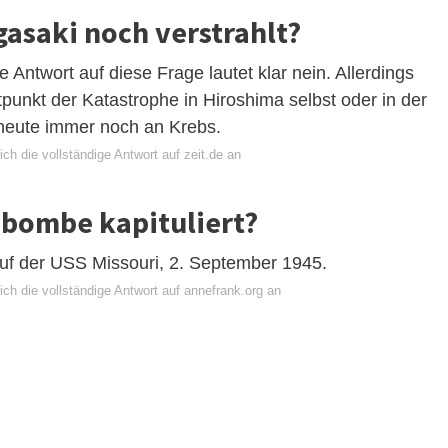
asaki noch verstrahlt?
e Antwort auf diese Frage lautet klar nein. Allerdings
punkt der Katastrophe in Hiroshima selbst oder in der
heute immer noch an Krebs.
ch die vollständige Antwort auf zeit.de an
mbombe kapituliert?
uf der USS Missouri, 2. September 1945.
ch die vollständige Antwort auf annefrank.org an