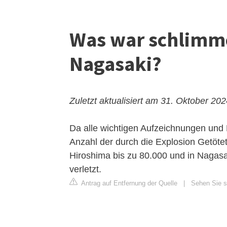
Was war schlimme
Nagasaki?
Zuletzt aktualisiert am 31. Oktober 20
Da alle wichtigen Aufzeichnungen und R
Anzahl der durch die Explosion Getöte
Hiroshima bis zu 80.000 und in Nagasa
verletzt.
Antrag auf Entfernung der Quelle
|
Sehen Sie si