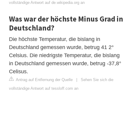
vollständige Antwort auf de.wikipedia.org an
Was war der höchste Minus Grad in
Deutschland?
Die höchste Temperatur, die bislang in
Deutschland gemessen wurde, betrug 41 2°
Celsius. Die niedrigste Temperatur, die bislang
in Deutschland gemessen wurde, betrug -37,8°
Celisus.
Antrag auf Entfernung der Quelle
|
Sehen Sie sich die
vollständige Antwort auf tessloff.com an