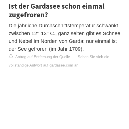
Ist der Gardasee schon einmal
zugefroren?
Die jährliche Durchschnittstemperatur schwankt
zwischen 12°-13° C., ganz selten gibt es Schnee
und Nebel im Norden von Garda: nur einmal ist
der See gefroren (im Jahr 1709).
Antrag auf Entfernung der Quelle
|
Sehen Sie sich die
vollständige Antwort auf gardasee.com an