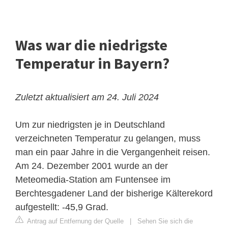
Was war die niedrigste
Temperatur in Bayern?
Zuletzt aktualisiert am 24. Juli 2024
Um zur niedrigsten je in Deutschland
verzeichneten Temperatur zu gelangen, muss
man ein paar Jahre in die Vergangenheit reisen.
Am 24. Dezember 2001 wurde an der
Meteomedia-Station am Funtensee im
Berchtesgadener Land der bisherige Kälterekord
aufgestellt: -45,9 Grad.
Antrag auf Entfernung der Quelle
|
Sehen Sie sich die