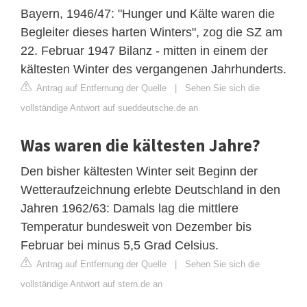
Bayern, 1946/47: "Hunger und Kälte waren die
Begleiter dieses harten Winters", zog die SZ am
22. Februar 1947 Bilanz - mitten in einem der
kältesten Winter des vergangenen Jahrhunderts.
Antrag auf Entfernung der Quelle
|
Sehen Sie sich die
vollständige Antwort auf sueddeutsche.de an
Was waren die kältesten Jahre?
Den bisher kältesten Winter seit Beginn der
Wetteraufzeichnung erlebte Deutschland in den
Jahren 1962/63: Damals lag die mittlere
Temperatur bundesweit von Dezember bis
Februar bei minus 5,5 Grad Celsius.
Antrag auf Entfernung der Quelle
|
Sehen Sie sich die
vollständige Antwort auf stern.de an