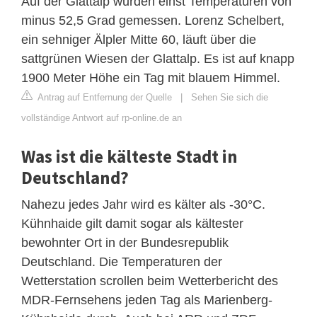
Auf der Glattalp wurden einst Temperaturen von
minus 52,5 Grad gemessen. Lorenz Schelbert,
ein sehniger Älpler Mitte 60, läuft über die
sattgrünen Wiesen der Glattalp. Es ist auf knapp
1900 Meter Höhe ein Tag mit blauem Himmel.
Antrag auf Entfernung der Quelle
|
Sehen Sie sich die
vollständige Antwort auf rp-online.de an
Was ist die kälteste Stadt in
Deutschland?
Nahezu jedes Jahr wird es kälter als -30°C.
Kühnhaide gilt damit sogar als kältester
bewohnter Ort in der Bundesrepublik
Deutschland. Die Temperaturen der
Wetterstation scrollen beim Wetterbericht des
MDR-Fernsehens jeden Tag als Marienberg-