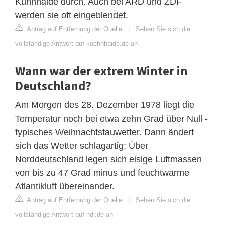
Kühnhaide durch. Auch bei ARD und ZDF
werden sie oft eingeblendet.
Antrag auf Entfernung der Quelle
|
Sehen Sie sich die
vollständige Antwort auf kuehnhaide.de an
Wann war der extrem Winter in
Deutschland?
Am Morgen des 28. Dezember 1978 liegt die
Temperatur noch bei etwa zehn Grad über Null -
typisches Weihnachtstauwetter. Dann ändert
sich das Wetter schlagartig: Über
Norddeutschland legen sich eisige Luftmassen
von bis zu 47 Grad minus und feuchtwarme
Atlantikluft übereinander.
Antrag auf Entfernung der Quelle
|
Sehen Sie sich die
vollständige Antwort auf ndr.de an