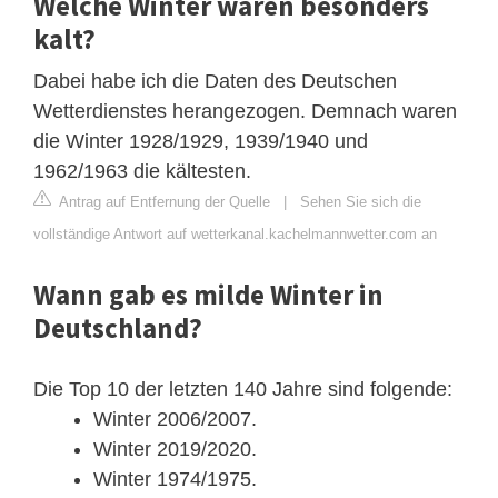
Welche Winter waren besonders
kalt?
Dabei habe ich die Daten des Deutschen
Wetterdienstes herangezogen. Demnach waren
die Winter 1928/1929, 1939/1940 und
1962/1963 die kältesten.
Antrag auf Entfernung der Quelle
|
Sehen Sie sich die
vollständige Antwort auf wetterkanal.kachelmannwetter.com an
Wann gab es milde Winter in
Deutschland?
Die Top 10 der letzten 140 Jahre sind folgende:
Winter 2006/2007.
Winter 2019/2020.
Winter 1974/1975.