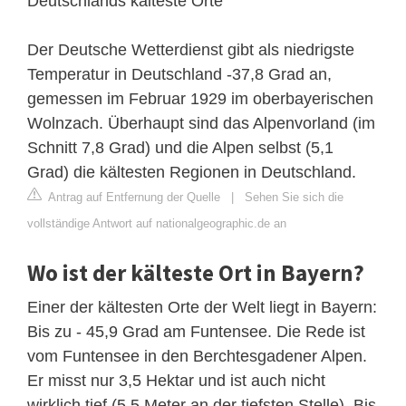
Deutschlands kälteste Orte
Der Deutsche Wetterdienst gibt als niedrigste
Temperatur in Deutschland -37,8 Grad an,
gemessen im Februar 1929 im oberbayerischen
Wolnzach. Überhaupt sind das Alpenvorland (im
Schnitt 7,8 Grad) und die Alpen selbst (5,1
Grad) die kältesten Regionen in Deutschland.
Antrag auf Entfernung der Quelle
|
Sehen Sie sich die
vollständige Antwort auf nationalgeographic.de an
Wo ist der kälteste Ort in Bayern?
Einer der kältesten Orte der Welt liegt in Bayern:
Bis zu - 45,9 Grad am Funtensee. Die Rede ist
vom Funtensee in den Berchtesgadener Alpen.
Er misst nur 3,5 Hektar und ist auch nicht
wirklich tief (5,5 Meter an der tiefsten Stelle). Bis