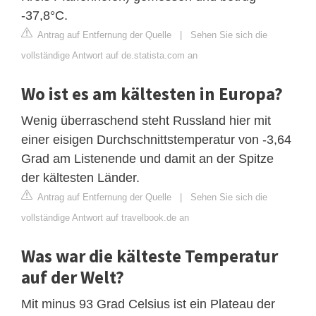
-37,8°C.
Antrag auf Entfernung der Quelle
|
Sehen Sie sich die
vollständige Antwort auf de.statista.com an
Wo ist es am kältesten in Europa?
Wenig überraschend steht Russland hier mit
einer eisigen Durchschnittstemperatur von -3,64
Grad am Listenende und damit an der Spitze
der kältesten Länder.
Antrag auf Entfernung der Quelle
|
Sehen Sie sich die
vollständige Antwort auf travelbook.de an
Was war die kälteste Temperatur
auf der Welt?
Mit minus 93 Grad Celsius ist ein Plateau der