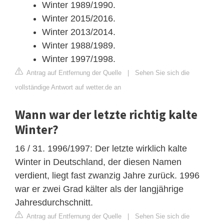
Winter 1989/1990.
Winter 2015/2016.
Winter 2013/2014.
Winter 1988/1989.
Winter 1997/1998.
Antrag auf Entfernung der Quelle
|
Sehen Sie sich die
vollständige Antwort auf wetter.de an
Wann war der letzte richtig kalte
Winter?
16 / 31. 1996/1997: Der letzte wirklich kalte
Winter in Deutschland, der diesen Namen
verdient, liegt fast zwanzig Jahre zurück. 1996
war er zwei Grad kälter als der langjährige
Jahresdurchschnitt.
Antrag auf Entfernung der Quelle
|
Sehen Sie sich die