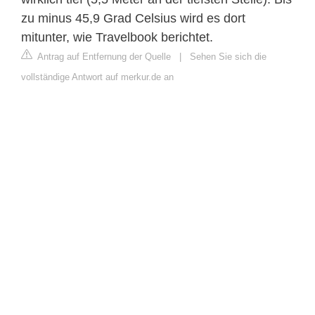
zu minus 45,9 Grad Celsius wird es dort
mitunter, wie Travelbook berichtet.
Antrag auf Entfernung der Quelle
|
Sehen Sie sich die
vollständige Antwort auf merkur.de an