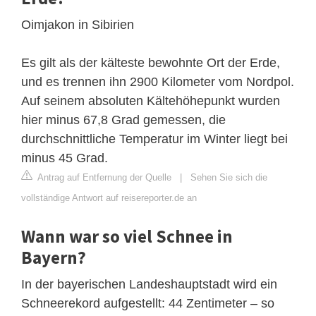
Oimjakon in Sibirien
Es gilt als der kälteste bewohnte Ort der Erde,
und es trennen ihn 2900 Kilometer vom Nordpol.
Auf seinem absoluten Kältehöhepunkt wurden
hier minus 67,8 Grad gemessen, die
durchschnittliche Temperatur im Winter liegt bei
minus 45 Grad.
Antrag auf Entfernung der Quelle
|
Sehen Sie sich die
vollständige Antwort auf reisereporter.de an
Wann war so viel Schnee in
Bayern?
In der bayerischen Landeshauptstadt wird ein
Schneerekord aufgestellt: 44 Zentimeter – so