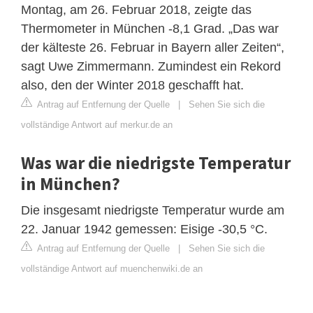
Montag, am 26. Februar 2018, zeigte das
Thermometer in München -8,1 Grad. „Das war
der kälteste 26. Februar in Bayern aller Zeiten“,
sagt Uwe Zimmermann. Zumindest ein Rekord
also, den der Winter 2018 geschafft hat.
Antrag auf Entfernung der Quelle
|
Sehen Sie sich die
vollständige Antwort auf merkur.de an
Was war die niedrigste Temperatur
in München?
Die insgesamt niedrigste Temperatur wurde am
22. Januar 1942 gemessen: Eisige -30,5 °C.
Antrag auf Entfernung der Quelle
|
Sehen Sie sich die
vollständige Antwort auf muenchenwiki.de an