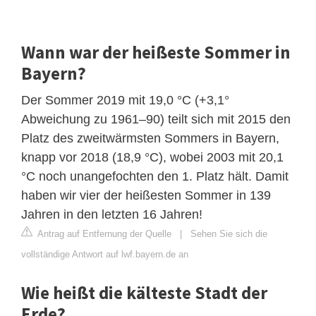
Wann war der heißeste Sommer in
Bayern?
Der Sommer 2019 mit 19,0 °C (+3,1°
Abweichung zu 1961–90) teilt sich mit 2015 den
Platz des zweitwärmsten Sommers in Bayern,
knapp vor 2018 (18,9 °C), wobei 2003 mit 20,1
°C noch unangefochten den 1. Platz hält. Damit
haben wir vier der heißesten Sommer in 139
Jahren in den letzten 16 Jahren!
Antrag auf Entfernung der Quelle
|
Sehen Sie sich die
vollständige Antwort auf lwf.bayern.de an
Wie heißt die kälteste Stadt der
Erde?