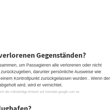
 verlorenen Gegenständen?
usammen, um Passagieren alle verlorenen oder nicht
zurückzugeben, darunter persönliche Ausweise wie
 einem Kontrollpunkt zurückgelassen wurden . Wenn der
geholt wird, wird er vernichtet.
ch die vollständige Antwort auf translate.google.com an
lughafen?