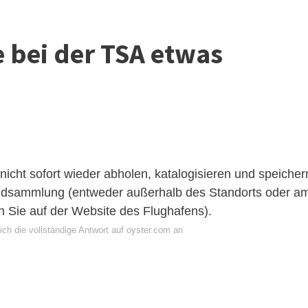
 bei der TSA etwas
cht sofort wieder abholen, katalogisieren und speicher
undsammlung (entweder außerhalb des Standorts oder a
n Sie auf der Website des Flughafens).
ch die vollständige Antwort auf oyster.com an