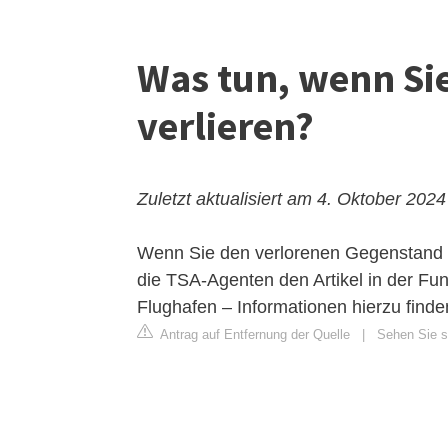
Was tun, wenn Sie
verlieren?
Zuletzt aktualisiert am 4. Oktober 2024
Wenn Sie den verlorenen Gegenstand ni
die TSA-Agenten den Artikel in der F
Flughafen – Informationen hierzu finde
Antrag auf Entfernung der Quelle
|
Sehen Sie si