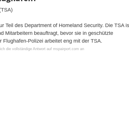
 (TSA)
ur Teil des Department of Homeland Security. Die TSA is
 Mitarbeitern beauftragt, bevor sie in geschützte
 Flughafen-Polizei arbeitet eng mit der TSA.
ich die vollständige Antwort auf mspairport.com an