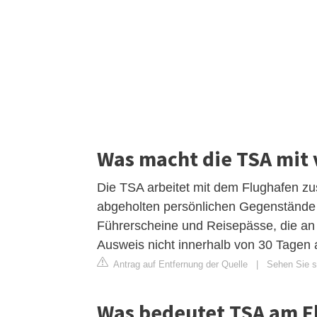
Was macht die TSA mit
Die TSA arbeitet mit dem Flughafen z
abgeholten persönlichen Gegenstände 
Führerscheine und Reisepässe, die an
Ausweis nicht innerhalb von 30 Tagen ab
Antrag auf Entfernung der Quelle
|
Sehen Sie si
Was bedeutet TSA am F