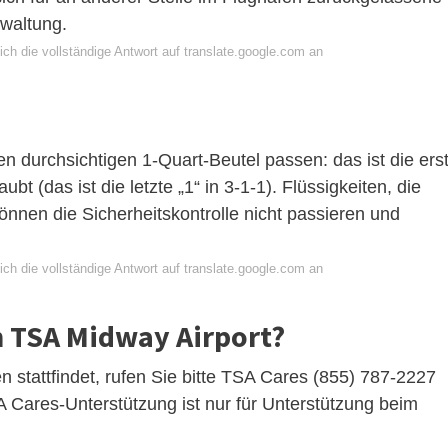
waltung.
ch die vollständige Antwort auf translate.google.com an
n durchsichtigen 1-Quart-Beutel passen: das ist die ers
ubt (das ist die letzte „1“ in 3-1-1). Flüssigkeiten, die
önnen die Sicherheitskontrolle nicht passieren und
ch die vollständige Antwort auf translate.google.com an
n TSA Midway Airport?
 stattfindet, rufen Sie bitte TSA Cares (855) 787-2227
 Cares-Unterstützung ist nur für Unterstützung beim