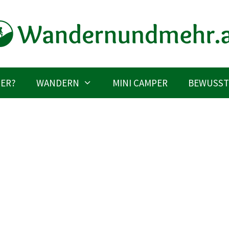
IER?
WANDERN
MINI CAMPER
BEWUSST