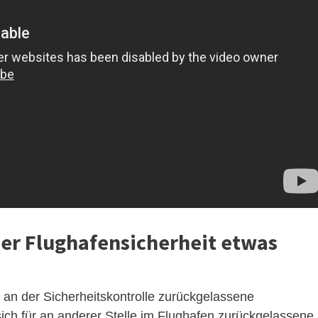
der Flughafensicherheit etwas
an der Sicherheitskontrolle zurückgelassene
ch für an anderer Stelle im Flughafen zurückgelassene