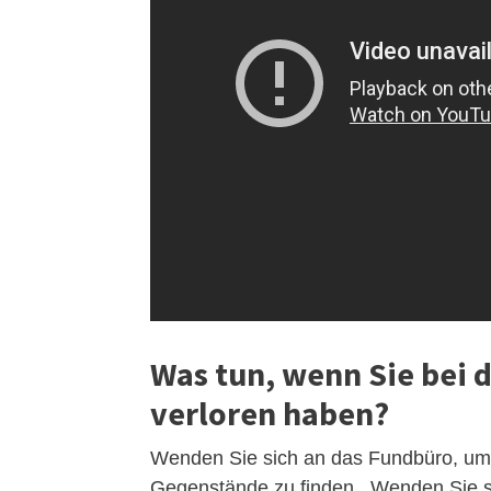
Was tun, wenn Sie bei 
verloren haben?
Wenden Sie sich an das Fundbüro, um 
Gegenstände zu finden . Wenden Sie si