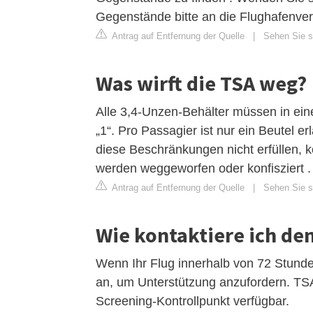
Gegenstände bitte an die Flughafenver
Antrag auf Entfernung der Quelle
|
Sehen Sie si
Was wirft die TSA weg?
Alle 3,4-Unzen-Behälter müssen in eine
„1“. Pro Passagier ist nur ein Beutel erla
diese Beschränkungen nicht erfüllen, k
werden weggeworfen oder konfisziert .
Antrag auf Entfernung der Quelle
|
Sehen Sie si
Wie kontaktiere ich de
Wenn Ihr Flug innerhalb von 72 Stunden
an, um Unterstützung anzufordern. TSA
Screening-Kontrollpunkt verfügbar.