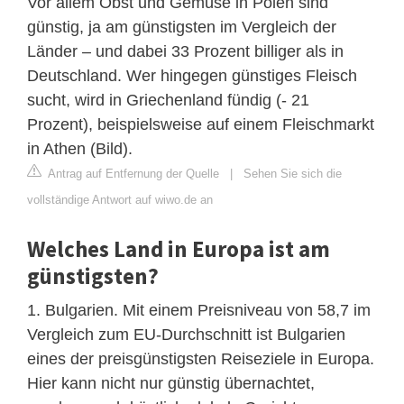
Vor allem Obst und Gemüse in Polen sind
günstig, ja am günstigsten im Vergleich der
Länder – und dabei 33 Prozent billiger als in
Deutschland. Wer hingegen günstiges Fleisch
sucht, wird in Griechenland fündig (- 21
Prozent), beispielsweise auf einem Fleischmarkt
in Athen (Bild).
Antrag auf Entfernung der Quelle
|
Sehen Sie sich die
vollständige Antwort auf wiwo.de an
Welches Land in Europa ist am
günstigsten?
1. Bulgarien. Mit einem Preisniveau von 58,7 im
Vergleich zum EU-Durchschnitt ist Bulgarien
eines der preisgünstigsten Reiseziele in Europa.
Hier kann nicht nur günstig übernachtet,