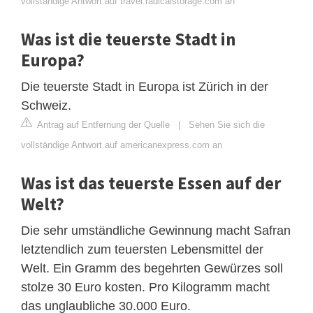
vollständige Antwort auf travel.radicalstorage.com an
Was ist die teuerste Stadt in
Europa?
Die teuerste Stadt in Europa ist Zürich in der
Schweiz.
Antrag auf Entfernung der Quelle
|
Sehen Sie sich die
vollständige Antwort auf americanexpress.com an
Was ist das teuerste Essen auf der
Welt?
Die sehr umständliche Gewinnung macht Safran
letztendlich zum teuersten Lebensmittel der
Welt. Ein Gramm des begehrten Gewürzes soll
stolze 30 Euro kosten. Pro Kilogramm macht
das unglaubliche 30.000 Euro.