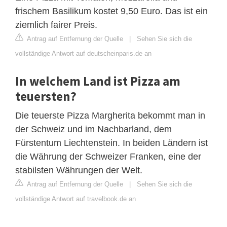
frischem Basilikum kostet 9,50 Euro. Das ist ein
ziemlich fairer Preis.
Antrag auf Entfernung der Quelle
|
Sehen Sie sich die
vollständige Antwort auf deutscheinparis.de an
In welchem Land ist Pizza am
teuersten?
Die teuerste Pizza Margherita bekommt man in
der Schweiz und im Nachbarland, dem
Fürstentum Liechtenstein. In beiden Ländern ist
die Währung der Schweizer Franken, eine der
stabilsten Währungen der Welt.
Antrag auf Entfernung der Quelle
|
Sehen Sie sich die
vollständige Antwort auf travelbook.de an