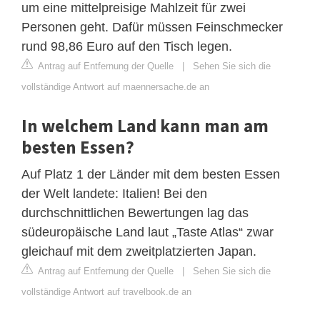
um eine mittelpreisige Mahlzeit für zwei
Personen geht. Dafür müssen Feinschmecker
rund 98,86 Euro auf den Tisch legen.
Antrag auf Entfernung der Quelle
|
Sehen Sie sich die
vollständige Antwort auf maennersache.de an
In welchem Land kann man am
besten Essen?
Auf Platz 1 der Länder mit dem besten Essen
der Welt landete: Italien! Bei den
durchschnittlichen Bewertungen lag das
südeuropäische Land laut „Taste Atlas“ zwar
gleichauf mit dem zweitplatzierten Japan.
Antrag auf Entfernung der Quelle
|
Sehen Sie sich die
vollständige Antwort auf travelbook.de an