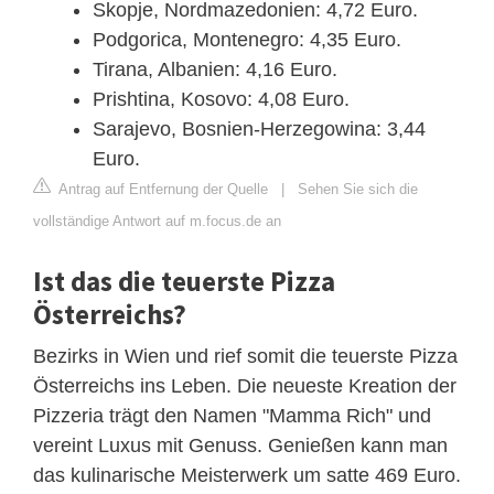
Skopje, Nordmazedonien: 4,72 Euro.
Podgorica, Montenegro: 4,35 Euro.
Tirana, Albanien: 4,16 Euro.
Prishtina, Kosovo: 4,08 Euro.
Sarajevo, Bosnien-Herzegowina: 3,44
Euro.
Antrag auf Entfernung der Quelle
|
Sehen Sie sich die
vollständige Antwort auf m.focus.de an
Ist das die teuerste Pizza
Österreichs?
Bezirks in Wien und rief somit die teuerste Pizza
Österreichs ins Leben. Die neueste Kreation der
Pizzeria trägt den Namen "Mamma Rich" und
vereint Luxus mit Genuss. Genießen kann man
das kulinarische Meisterwerk um satte 469 Euro.