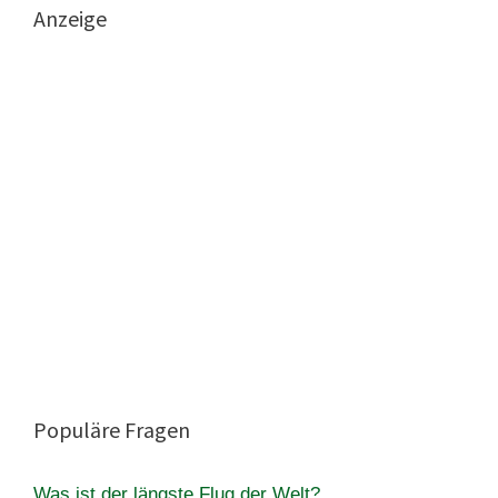
Anzeige
Populäre Fragen
Was ist der längste Flug der Welt?