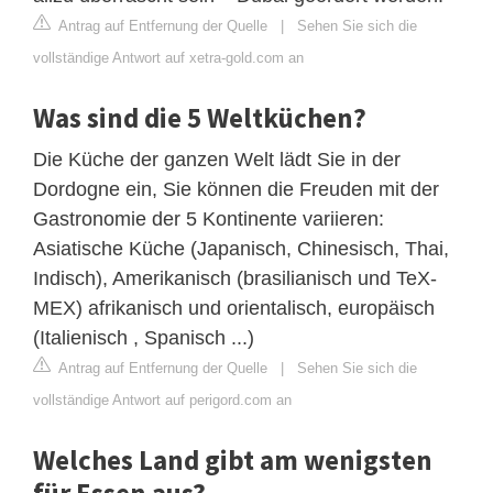
Antrag auf Entfernung der Quelle
|
Sehen Sie sich die
vollständige Antwort auf xetra-gold.com an
Was sind die 5 Weltküchen?
Die Küche der ganzen Welt lädt Sie in der
Dordogne ein, Sie können die Freuden mit der
Gastronomie der 5 Kontinente variieren:
Asiatische Küche (Japanisch, Chinesisch, Thai,
Indisch), Amerikanisch (brasilianisch und TeX-
MEX) afrikanisch und orientalisch, europäisch
(Italienisch , Spanisch ...)
Antrag auf Entfernung der Quelle
|
Sehen Sie sich die
vollständige Antwort auf perigord.com an
Welches Land gibt am wenigsten
für Essen aus?