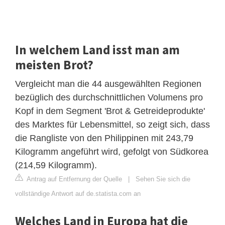
In welchem Land isst man am
meisten Brot?
Vergleicht man die 44 ausgewählten Regionen
bezüglich des durchschnittlichen Volumens pro
Kopf in dem Segment 'Brot & Getreideprodukte'
des Marktes für Lebensmittel, so zeigt sich, dass
die Rangliste von den Philippinen mit 243,79
Kilogramm angeführt wird, gefolgt von Südkorea
(214,59 Kilogramm).
Antrag auf Entfernung der Quelle
|
Sehen Sie sich die
vollständige Antwort auf de.statista.com an
Welches Land in Europa hat die