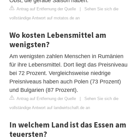
Obst, die gerade Saison haben.
Antrag auf Entfernung der Quelle
|
Sehen Sie sich die
vollständige Antwort auf motatos.de an
Wo kosten Lebensmittel am
wenigsten?
Am wenigsten zahlen Menschen in Rumänien
für ihre Lebensmittel. Dort liegt das Preisniveau
bei 72 Prozent. Vergleichsweise niedrige
Preisniveaus haben auch Polen (73 Prozent)
und Bulgarien (87 Prozent).
Antrag auf Entfernung der Quelle
|
Sehen Sie sich die
vollständige Antwort auf landwirtschaft.de an
In welchem Land ist das Essen am
teuersten?