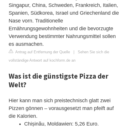
Singapur, China, Schweden, Frankreich, Italien,
Spanien, Südkorea, Israel und Griechenland die
Nase vorn. Traditionelle
Ernährungsgewohnheiten und die bevorzugte
Verwendung bestimmter Nahrungsmittel sollen
es ausmachen.
Antrag auf Entfernung der Quelle
|
Sehen Sie sich die
vollständige Antwort auf kochform.de an
Was ist die günstigste Pizza der
Welt?
Hier kann man sich preistechnisch glatt zwei
Pizzen gönnen – vorausgesetzt man pfeift auf
die Kalorien.
Chișinău, Moldawien: 5,26 Euro.