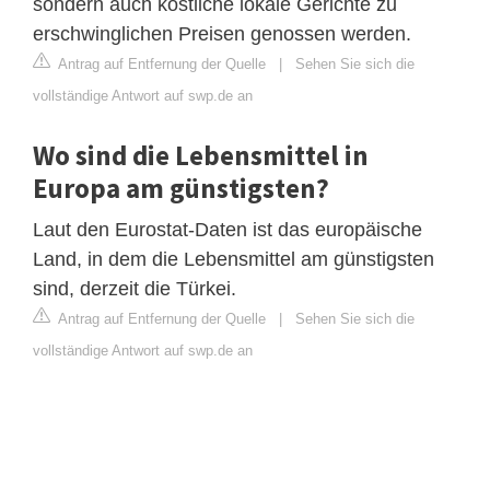
sondern auch köstliche lokale Gerichte zu
erschwinglichen Preisen genossen werden.
Antrag auf Entfernung der Quelle
|
Sehen Sie sich die
vollständige Antwort auf swp.de an
Wo sind die Lebensmittel in
Europa am günstigsten?
Laut den Eurostat-Daten ist das europäische
Land, in dem die Lebensmittel am günstigsten
sind, derzeit die Türkei.
Antrag auf Entfernung der Quelle
|
Sehen Sie sich die
vollständige Antwort auf swp.de an