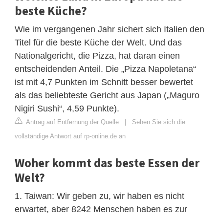
beste Küche?
Wie im vergangenen Jahr sichert sich Italien den
Titel für die beste Küche der Welt. Und das
Nationalgericht, die Pizza, hat daran einen
entscheidenden Anteil. Die „Pizza Napoletana“
ist mit 4,7 Punkten im Schnitt besser bewertet
als das beliebteste Gericht aus Japan („Maguro
Nigiri Sushi“, 4,59 Punkte).
Antrag auf Entfernung der Quelle
|
Sehen Sie sich die
vollständige Antwort auf rp-online.de an
Woher kommt das beste Essen der
Welt?
1. Taiwan: Wir geben zu, wir haben es nicht
erwartet, aber 8242 Menschen haben es zur