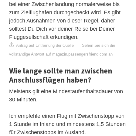
bei einer Zwischenlandung normalerweise bis
zum Zielflughafen durchgecheckt wird. Es gibt
jedoch Ausnahmen von dieser Regel, daher
solltest Du Dich vor deiner Reise bei Deiner
Fluggesellschaft erkundigen.
Antrag auf Entfernung der Quelle
|
Sehen Sie sich die
vollständige Antwort auf magazin.passengersfriend.com an
Wie lange sollte man zwischen
Anschlussflügen haben?
Meistens gilt eine Mindestaufenthaltsdauer von
30 Minuten.
Ich empfehle einen Flug mit Zwischenstopp von
1 Stunde im Inland und mindestens 1,5 Stunden
für Zwischenstopps im Ausland.