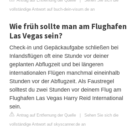
Antrag auf Entfernung der Quelle
|
Sehen Sie sich die
vollständige Antwort auf buch-dein-visum.de an
Wie früh sollte man am Flughafen
Las Vegas sein?
Check-in und Gepäckaufgabe schließen bei
Inlandsflügen oft eine Stunde vor deiner
geplanten Abflugzeit und bei längeren
internationalen Flügen manchmal eineinhalb
Stunden vor der Abflugzeit. Als Faustregel
solltest du zwei Stunden vor deinem Flug am
Flughafen Las Vegas Harry Reid International
sein.
Antrag auf Entfernung der Quelle
|
Sehen Sie sich die
vollständige Antwort auf skyscanner.de an