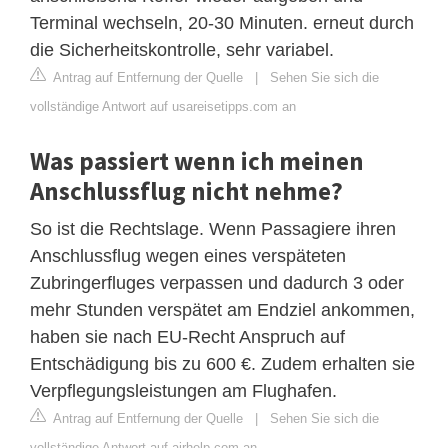
Terminal wechseln, 20-30 Minuten. erneut durch
die Sicherheitskontrolle, sehr variabel.
Antrag auf Entfernung der Quelle
|
Sehen Sie sich die
vollständige Antwort auf usareisetipps.com an
Was passiert wenn ich meinen
Anschlussflug nicht nehme?
So ist die Rechtslage. Wenn Passagiere ihren
Anschlussflug wegen eines verspäteten
Zubringerfluges verpassen und dadurch 3 oder
mehr Stunden verspätet am Endziel ankommen,
haben sie nach EU-Recht Anspruch auf
Entschädigung bis zu 600 €. Zudem erhalten sie
Verpflegungsleistungen am Flughafen.
Antrag auf Entfernung der Quelle
|
Sehen Sie sich die
vollständige Antwort auf airhelp.com an