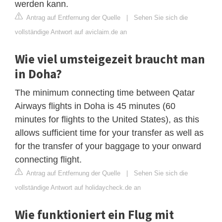
werden kann.
Antrag auf Entfernung der Quelle
|
Sehen Sie sich die
vollständige Antwort auf aviclaim.de an
Wie viel umsteigezeit braucht man
in Doha?
The minimum connecting time between Qatar
Airways flights in Doha is 45 minutes (60
minutes for flights to the United States), as this
allows sufficient time for your transfer as well as
for the transfer of your baggage to your onward
connecting flight.
Antrag auf Entfernung der Quelle
|
Sehen Sie sich die
vollständige Antwort auf holidaycheck.de an
Wie funktioniert ein Flug mit