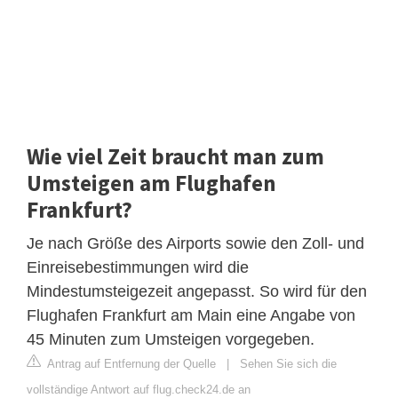
Wie viel Zeit braucht man zum
Umsteigen am Flughafen
Frankfurt?
Je nach Größe des Airports sowie den Zoll- und
Einreisebestimmungen wird die
Mindestumsteigezeit angepasst. So wird für den
Flughafen Frankfurt am Main eine Angabe von
45 Minuten zum Umsteigen vorgegeben.
Antrag auf Entfernung der Quelle
|
Sehen Sie sich die
vollständige Antwort auf flug.check24.de an