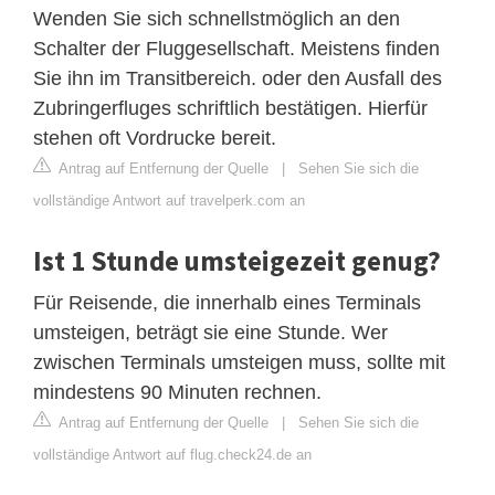
Wenden Sie sich schnellstmöglich an den
Schalter der Fluggesellschaft. Meistens finden
Sie ihn im Transitbereich. oder den Ausfall des
Zubringerfluges schriftlich bestätigen. Hierfür
stehen oft Vordrucke bereit.
Antrag auf Entfernung der Quelle
|
Sehen Sie sich die
vollständige Antwort auf travelperk.com an
Ist 1 Stunde umsteigezeit genug?
Für Reisende, die innerhalb eines Terminals
umsteigen, beträgt sie eine Stunde. Wer
zwischen Terminals umsteigen muss, sollte mit
mindestens 90 Minuten rechnen.
Antrag auf Entfernung der Quelle
|
Sehen Sie sich die
vollständige Antwort auf flug.check24.de an