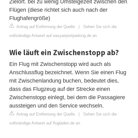
Zielort. bei zu wenig Umsteigezeit zwischen den
Flügen (diese richtet sich auch nach der
Flughafengröße)
Antrag auf Entfernung der Quelle
|
Sehen Sie sich die
vollständige Antwort auf easyairportparking.de an
Wie läuft ein Zwischenstopp ab?
Ein Flug mit Zwischenstopp wird auch als
Anschlussflug bezeichnet. Wenn Sie einen Flug
mit Zwischenlandung buchen, bedeutet dies,
dass das Flugzeug auf der Strecke einen
Zwischenstopp einlegt, bei dem die Passagiere
aussteigen und den Service wechseln.
Antrag auf Entfernung der Quelle
|
Sehen Sie sich die
vollständige Antwort auf flugladen.de an