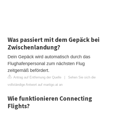
Was passiert mit dem Gepäck bei
Zwischenlandung?
Dein Gepäck wird automatisch durch das
Flughafenpersonal zum nächsten Flug
zeitgemäß befördert.
Antrag auf Entfernung der Quelle
|
Sehen Sie sich die
vollständige Antwort auf martigo.at an
Wie funktionieren Connecting
Flights?