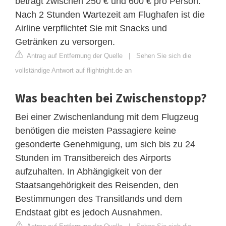
beträgt zwischen 250 € und 600 € pro Person.
Nach 2 Stunden Wartezeit am Flughafen ist die
Airline verpflichtet Sie mit Snacks und
Getränken zu versorgen.
Antrag auf Entfernung der Quelle
|
Sehen Sie sich die
vollständige Antwort auf flightright.de an
Was beachten bei Zwischenstopp?
Bei einer Zwischenlandung mit dem Flugzeug
benötigen die meisten Passagiere keine
gesonderte Genehmigung, um sich bis zu 24
Stunden im Transitbereich des Airports
aufzuhalten. In Abhängigkeit von der
Staatsangehörigkeit des Reisenden, den
Bestimmungen des Transitlands und dem
Endstaat gibt es jedoch Ausnahmen.