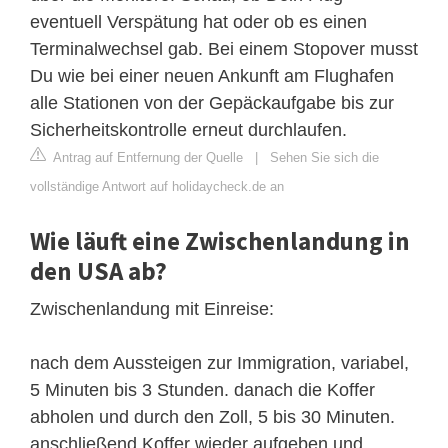
eventuell Verspätung hat oder ob es einen
Terminalwechsel gab. Bei einem Stopover musst
Du wie bei einer neuen Ankunft am Flughafen
alle Stationen von der Gepäckaufgabe bis zur
Sicherheitskontrolle erneut durchlaufen.
Antrag auf Entfernung der Quelle
|
Sehen Sie sich die
vollständige Antwort auf holidaycheck.de an
Wie läuft eine Zwischenlandung in
den USA ab?
Zwischenlandung mit Einreise:
nach dem Aussteigen zur Immigration, variabel,
5 Minuten bis 3 Stunden. danach die Koffer
abholen und durch den Zoll, 5 bis 30 Minuten.
anschließend Koffer wieder aufgeben und