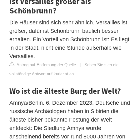
Ist Versailles größer als
Schönbrunn?
Die Häuser sind sich sehr ähnlich. Versailles ist
größer, dafür ist Schönbrunn baulich besser
erhalten. Ein Vorteil von Schönbrunn ist: Es liegt
in der Stadt, nicht eine Stunde außerhalb wie
Versailles.
Antrag auf Entfernung der Quelle
|
Sehen Sie sich die
vollständige Antwort auf kurier.at an
Wo ist die älteste Burg der Welt?
Amnya/Berlin, 6. Dezember 2023. Deutsche und
russische Archäologen haben in Sibirien die
älteste bisher bekannte Festung der Welt
entdeckt: Die Siedlung Amnya wurde
anscheinend bereits vor rund 8000 Jahren von