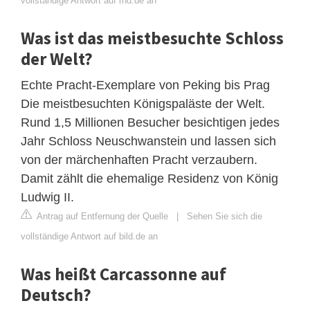
vollständige Antwort auf rnd.de an
Was ist das meistbesuchte Schloss
der Welt?
Echte Pracht-Exemplare von Peking bis Prag
Die meistbesuchten Königspaläste der Welt.
Rund 1,5 Millionen Besucher besichtigen jedes
Jahr Schloss Neuschwanstein und lassen sich
von der märchenhaften Pracht verzaubern.
Damit zählt die ehemalige Residenz von König
Ludwig II.
Antrag auf Entfernung der Quelle
|
Sehen Sie sich die
vollständige Antwort auf bild.de an
Was heißt Carcassonne auf
Deutsch?