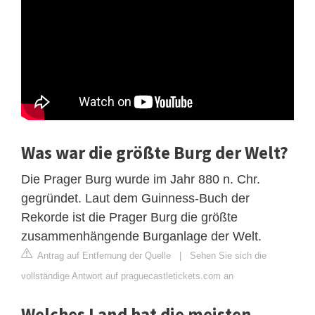
Was war die größte Burg der Welt?
Die Prager Burg wurde im Jahr 880 n. Chr.
gegründet. Laut dem Guinness-Buch der
Rekorde ist die Prager Burg die größte
zusammenhängende Burganlage der Welt.
Antrag auf Entfernung der Quelle
|
Sehen Sie sich die
vollständige Antwort auf praguecastletickets.com an
Welches Land hat die meisten