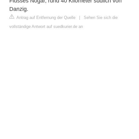
Flusses Nogar, rund 40 Kilometer südlich von
Danzig.
Antrag auf Entfernung der Quelle
|
Sehen Sie sich die
vollständige Antwort auf suedkurier.de an