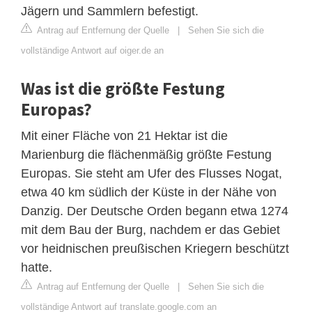
Jägern und Sammlern befestigt.
Antrag auf Entfernung der Quelle
|
Sehen Sie sich die
vollständige Antwort auf oiger.de an
Was ist die größte Festung
Europas?
Mit einer Fläche von 21 Hektar ist die
Marienburg die flächenmäßig größte Festung
Europas. Sie steht am Ufer des Flusses Nogat,
etwa 40 km südlich der Küste in der Nähe von
Danzig. Der Deutsche Orden begann etwa 1274
mit dem Bau der Burg, nachdem er das Gebiet
vor heidnischen preußischen Kriegern beschützt
hatte.
Antrag auf Entfernung der Quelle
|
Sehen Sie sich die
vollständige Antwort auf translate.google.com an