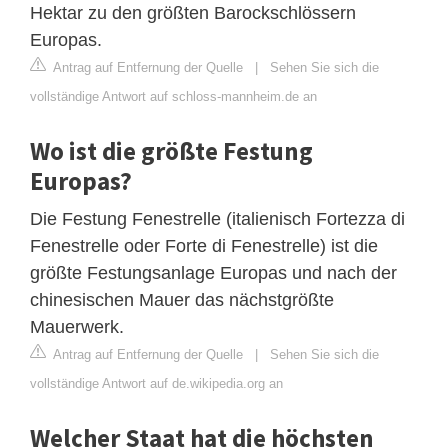
Hektar zu den größten Barockschlössern
Europas.
Antrag auf Entfernung der Quelle
|
Sehen Sie sich die
vollständige Antwort auf schloss-mannheim.de an
Wo ist die größte Festung
Europas?
Die Festung Fenestrelle (italienisch Fortezza di
Fenestrelle oder Forte di Fenestrelle) ist die
größte Festungsanlage Europas und nach der
chinesischen Mauer das nächstgrößte
Mauerwerk.
Antrag auf Entfernung der Quelle
|
Sehen Sie sich die
vollständige Antwort auf de.wikipedia.org an
Welcher Staat hat die höchsten