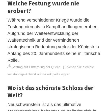
Welche Festung wurde nie
erobert?
Während verschiedener Kriege wurde die
Festung niemals in Kampfhandlungen erobert.
Aufgrund der Weiterentwicklung der
Waffentechnik und der verminderten
strategischen Bedeutung verlor der Königstein
Anfang des 20. Jahrhunderts seine militärische
Rolle.
Antrag auf Entfernung der Quelle
|
Sehen Sie sich die
vollständige Antwort auf de.wikipedia.org an
Wo ist das schönste Schloss der
Welt?
Neuschwanstein ist als das ultimative