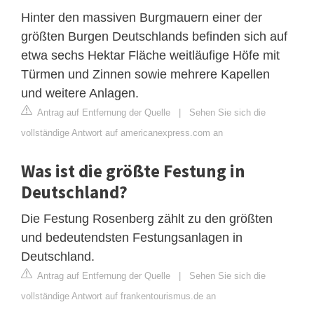
Hinter den massiven Burgmauern einer der
größten Burgen Deutschlands befinden sich auf
etwa sechs Hektar Fläche weitläufige Höfe mit
Türmen und Zinnen sowie mehrere Kapellen
und weitere Anlagen.
Antrag auf Entfernung der Quelle
|
Sehen Sie sich die
vollständige Antwort auf americanexpress.com an
Was ist die größte Festung in
Deutschland?
Die Festung Rosenberg zählt zu den größten
und bedeutendsten Festungsanlagen in
Deutschland.
Antrag auf Entfernung der Quelle
|
Sehen Sie sich die
vollständige Antwort auf frankentourismus.de an