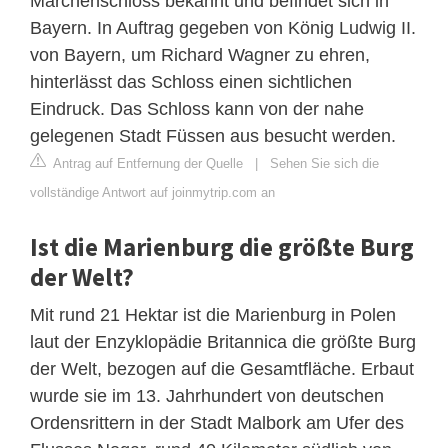
Märchenschloss bekannt und befindet sich in
Bayern. In Auftrag gegeben von König Ludwig II.
von Bayern, um Richard Wagner zu ehren,
hinterlässt das Schloss einen sichtlichen
Eindruck. Das Schloss kann von der nahe
gelegenen Stadt Füssen aus besucht werden.
Antrag auf Entfernung der Quelle
|
Sehen Sie sich die
vollständige Antwort auf joinmytrip.com an
Ist die Marienburg die größte Burg
der Welt?
Mit rund 21 Hektar ist die Marienburg in Polen
laut der Enzyklopädie Britannica die größte Burg
der Welt, bezogen auf die Gesamtfläche. Erbaut
wurde sie im 13. Jahrhundert von deutschen
Ordensrittern in der Stadt Malbork am Ufer des