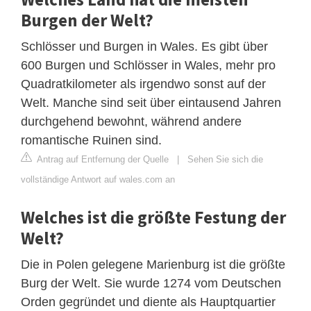
Burgen der Welt?
Schlösser und Burgen in Wales. Es gibt über
600 Burgen und Schlösser in Wales, mehr pro
Quadratkilometer als irgendwo sonst auf der
Welt. Manche sind seit über eintausend Jahren
durchgehend bewohnt, während andere
romantische Ruinen sind.
Antrag auf Entfernung der Quelle
|
Sehen Sie sich die
vollständige Antwort auf wales.com an
Welches ist die größte Festung der
Welt?
Die in Polen gelegene Marienburg ist die größte
Burg der Welt. Sie wurde 1274 vom Deutschen
Orden gegründet und diente als Hauptquartier