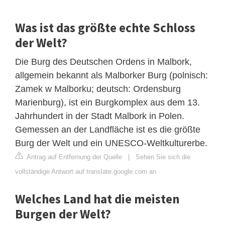
Was ist das größte echte Schloss
der Welt?
Die Burg des Deutschen Ordens in Malbork,
allgemein bekannt als Malborker Burg (polnisch:
Zamek w Malborku; deutsch: Ordensburg
Marienburg), ist ein Burgkomplex aus dem 13.
Jahrhundert in der Stadt Malbork in Polen.
Gemessen an der Landfläche ist es die größte
Burg der Welt und ein UNESCO-Weltkulturerbe.
Antrag auf Entfernung der Quelle
|
Sehen Sie sich die
vollständige Antwort auf translate.google.com an
Welches Land hat die meisten
Burgen der Welt?