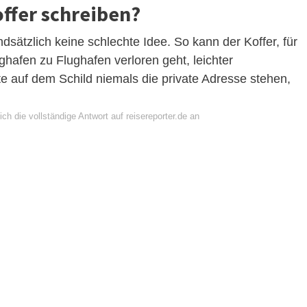
offer schreiben?
sätzlich keine schlechte Idee. So kann der Koffer, für
hafen zu Flughafen verloren geht, leichter
e auf dem Schild niemals die private Adresse stehen,
ch die vollständige Antwort auf reisereporter.de an