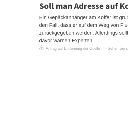
Soll man Adresse auf K
Ein Gepäckanhänger am Koffer ist grund
den Fall, dass er auf dem Weg von Flug
zurückgegeben werden. Allerdings sollt
davor warnen Experten.
Antrag auf Entfernung der Quelle
|
Sehen Sie si