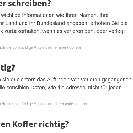
r schreiben?
wichtige Informationen wie Ihren Namen, Ihre
hr Land und Ihr Bundesland angeben, erhöhen Sie die
k zurückerhalten, wenn es verloren geht oder verlegt
ich die vollständige Antwort auf eminent.com an
tig?
n sie erleichtern das Auffinden von verloren gegangenen
ie sensiblen Daten, wie die Adresse, nicht für jeden
ch die vollständige Antwort auf diereiseule.com an
en Koffer richtig?