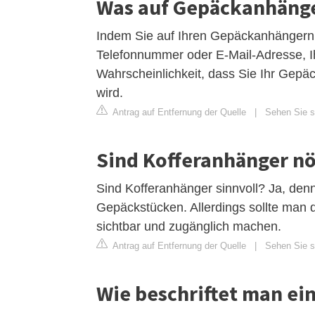
Was auf Gepäckanhänge
Indem Sie auf Ihren Gepäckanhängern 
Telefonnummer oder E-Mail-Adresse, I
Wahrscheinlichkeit, dass Sie Ihr Gepäc
wird.
Antrag auf Entfernung der Quelle
|
Sehen Sie s
Sind Kofferanhänger nö
Sind Kofferanhänger sinnvoll? Ja, den
Gepäckstücken. Allerdings sollte man d
sichtbar und zugänglich machen.
Antrag auf Entfernung der Quelle
|
Sehen Sie si
Wie beschriftet man ein