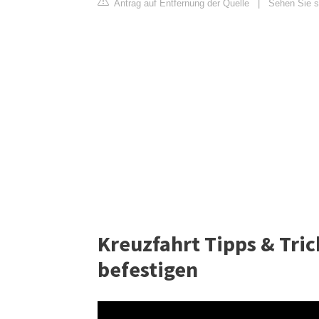
Antrag auf Entfernung der Quelle
|
Sehen Sie s
Kreuzfahrt Tipps & Tric
befestigen