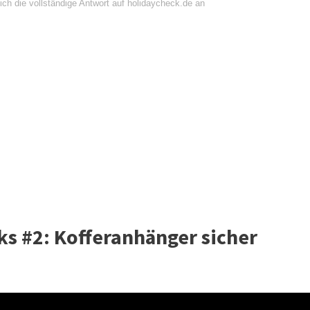
ich die vollständige Antwort auf holidaycheck.de an
ks #2: Kofferanhänger sicher