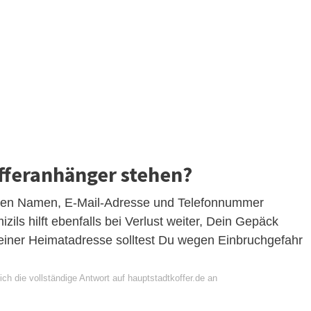
fferanhänger stehen?
nen Namen, E-Mail-Adresse und Telefonnummer
ils hilft ebenfalls bei Verlust weiter, Dein Gepäck
einer Heimatadresse solltest Du wegen Einbruchgefahr
ch die vollständige Antwort auf hauptstadtkoffer.de an