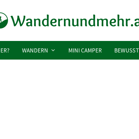
IER?
WANDERN
MINI CAMPER
BEWUSST