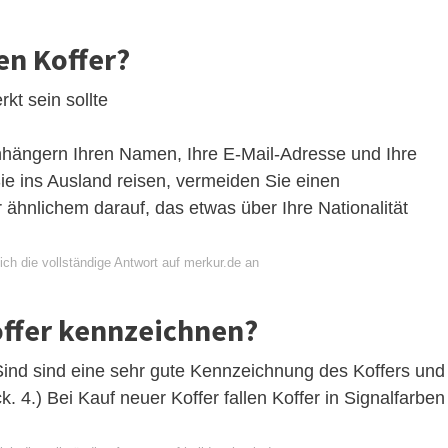
en Koffer?
t sein sollte
nhängern Ihren Namen, Ihre E-Mail-Adresse und Ihre
 ins Ausland reisen, vermeiden Sie einen
ähnlichem darauf, das etwas über Ihre Nationalität
ch die vollständige Antwort auf merkur.de an
offer kennzeichnen?
Sind sind eine sehr gute Kennzeichnung des Koffers und
k. 4.) Bei Kauf neuer Koffer fallen Koffer in Signalfarben