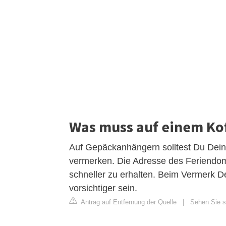
Was muss auf einem Ko
Auf Gepäckanhängern solltest Du Dei
vermerken. Die Adresse des Feriendomiz
schneller zu erhalten. Beim Vermerk D
vorsichtiger sein.
Antrag auf Entfernung der Quelle
|
Sehen Sie si