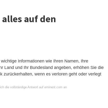
alles auf den
wichtige Informationen wie Ihren Namen, Ihre
hr Land und Ihr Bundesland angeben, erhöhen Sie die
k zurückerhalten, wenn es verloren geht oder verlegt
ich die vollständige Antwort auf eminent.com an