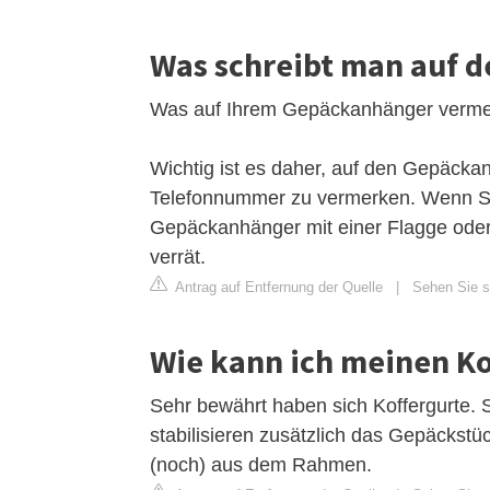
Was schreibt man auf d
Was auf Ihrem Gepäckanhänger vermerk
Wichtig ist es daher, auf den Gepäcka
Telefonnummer zu vermerken. Wenn Sie
Gepäckanhänger mit einer Flagge oder 
verrät.
Antrag auf Entfernung der Quelle
|
Sehen Sie si
Wie kann ich meinen K
Sehr bewährt haben sich Koffergurte. 
stabilisieren zusätzlich das Gepäckstüc
(noch) aus dem Rahmen.