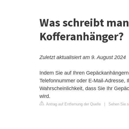
Was schreibt man 
Kofferanhänger?
Zuletzt aktualisiert am 9. August 2024
Indem Sie auf Ihren Gepäckanhängern 
Telefonnummer oder E-Mail-Adresse, I
Wahrscheinlichkeit, dass Sie Ihr Gepäc
wird.
Antrag auf Entfernung der Quelle
|
Sehen Sie s