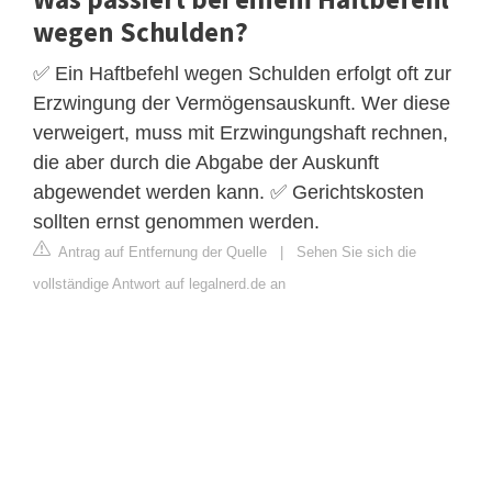
wegen Schulden?
✅ Ein Haftbefehl wegen Schulden erfolgt oft zur
Erzwingung der Vermögensauskunft. Wer diese
verweigert, muss mit Erzwingungshaft rechnen,
die aber durch die Abgabe der Auskunft
abgewendet werden kann. ✅ Gerichtskosten
sollten ernst genommen werden.
Antrag auf Entfernung der Quelle
|
Sehen Sie sich die
vollständige Antwort auf legalnerd.de an