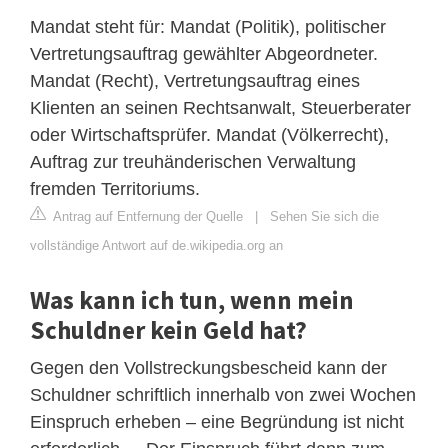
Mandat steht für: Mandat (Politik), politischer
Vertretungsauftrag gewählter Abgeordneter.
Mandat (Recht), Vertretungsauftrag eines
Klienten an seinen Rechtsanwalt, Steuerberater
oder Wirtschaftsprüfer. Mandat (Völkerrecht),
Auftrag zur treuhänderischen Verwaltung
fremden Territoriums.
Antrag auf Entfernung der Quelle
|
Sehen Sie sich die
vollständige Antwort auf de.wikipedia.org an
Was kann ich tun, wenn mein
Schuldner kein Geld hat?
Gegen den Vollstreckungsbescheid kann der
Schuldner schriftlich innerhalb von zwei Wochen
Einspruch erheben – eine Begründung ist nicht