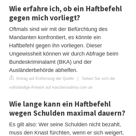
Wie erfahre ich, ob ein Haftbefehl
gegen mich vorliegt?
Oftmals sind wir mit der Befürchtung des
Mandanten konfrontiert, es könnte ein
Haftbefehl gegen ihn vorliegen. Dieser
Ungewissheit können wir durch Abfrage beim
Bundeskriminalamt (BKA) und der
Ausländerbehörde abhelfen.
Antrag auf Entfernung der Quelle
|
Sehen Sie sich die
vollständige Antwort auf kanzleiviadrina.com an
Wie lange kann ein Haftbefehl
wegen Schulden maximal dauern?
Es gilt also: Wer seine Schulden nicht bezahlt,
muss den Knast fürchten, wenn er sich weigert,