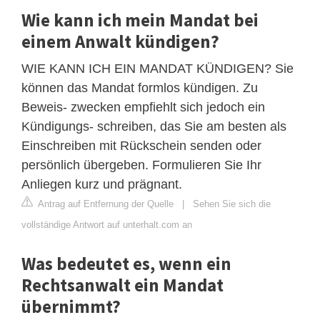
Wie kann ich mein Mandat bei
einem Anwalt kündigen?
WIE KANN ICH EIN MANDAT KÜNDIGEN? Sie
können das Mandat formlos kündigen. Zu
Beweis- zwecken empfiehlt sich jedoch ein
Kündigungs- schreiben, das Sie am besten als
Einschreiben mit Rückschein senden oder
persönlich übergeben. Formulieren Sie Ihr
Anliegen kurz und prägnant.
Antrag auf Entfernung der Quelle
|
Sehen Sie sich die
vollständige Antwort auf unterhalt.com an
Was bedeutet es, wenn ein
Rechtsanwalt ein Mandat
übernimmt?