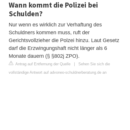
Wann kommt die Polizei bei
Schulden?
Nur wenn es wirklich zur Verhaftung des
Schuldners kommen muss, ruft der
Gerichtsvollzieher die Polzei hinzu. Laut Gesetz
darf die Erzwingungshaft nicht länger als 6
Monate dauern (§ §802j ZPO).
Antrag auf Entfernung der Quelle
|
Sehen Sie sich die
vollständige Antwort auf advoneo-schuldnerberatung.de an