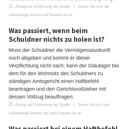
Antrag auf Entfernung der Quelle
|
Sehen Sie sich die
vollständige Antwort auf betanet.de an
Was passiert, wenn beim
Schuldner nichts zu holen ist?
Muss der Schuldner die Vermögensauskunft
noch abgeben und kommt er dieser
Verpflichtung nicht nach, kann der Gläubiger bei
dem für den Wohnsitz des Schuldners zu
ständigen Amtsgericht einen Haftbefehl
beantragen und den Gerichtsvollzieher mit
dessen Vollzug beauftragen.
Antrag auf Entfernung der Quelle
|
Sehen Sie sich die
vollständige Antwort auf justiz.bayern.de an
Was passiert bei einem Haftbefehl