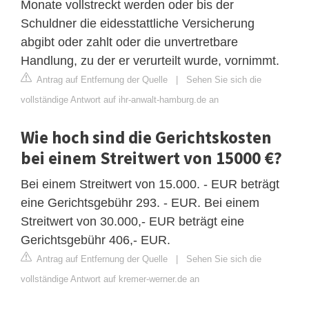
Monate vollstreckt werden oder bis der
Schuldner die eidesstattliche Versicherung
abgibt oder zahlt oder die unvertretbare
Handlung, zu der er verurteilt wurde, vornimmt.
Antrag auf Entfernung der Quelle
|
Sehen Sie sich die
vollständige Antwort auf ihr-anwalt-hamburg.de an
Wie hoch sind die Gerichtskosten
bei einem Streitwert von 15000 €?
Bei einem Streitwert von 15.000. - EUR beträgt
eine Gerichtsgebühr 293. - EUR. Bei einem
Streitwert von 30.000,- EUR beträgt eine
Gerichtsgebühr 406,- EUR.
Antrag auf Entfernung der Quelle
|
Sehen Sie sich die
vollständige Antwort auf kremer-werner.de an