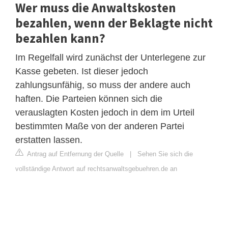
Wer muss die Anwaltskosten
bezahlen, wenn der Beklagte nicht
bezahlen kann?
Im Regelfall wird zunächst der Unterlegene zur
Kasse gebeten. Ist dieser jedoch
zahlungsunfähig, so muss der andere auch
haften. Die Parteien können sich die
verauslagten Kosten jedoch in dem im Urteil
bestimmten Maße von der anderen Partei
erstatten lassen.
Antrag auf Entfernung der Quelle
|
Sehen Sie sich die
vollständige Antwort auf rechtsanwaltsgebuehren.de an