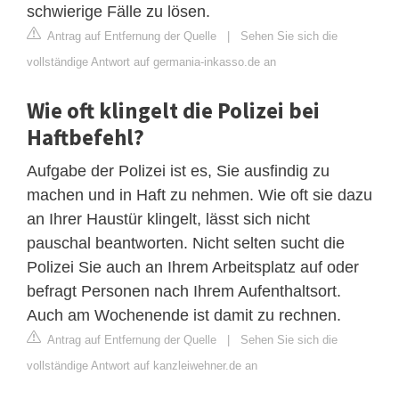
schwierige Fälle zu lösen.
Antrag auf Entfernung der Quelle
|
Sehen Sie sich die
vollständige Antwort auf germania-inkasso.de an
Wie oft klingelt die Polizei bei
Haftbefehl?
Aufgabe der Polizei ist es, Sie ausfindig zu
machen und in Haft zu nehmen. Wie oft sie dazu
an Ihrer Haustür klingelt, lässt sich nicht
pauschal beantworten. Nicht selten sucht die
Polizei Sie auch an Ihrem Arbeitsplatz auf oder
befragt Personen nach Ihrem Aufenthaltsort.
Auch am Wochenende ist damit zu rechnen.
Antrag auf Entfernung der Quelle
|
Sehen Sie sich die
vollständige Antwort auf kanzleiwehner.de an