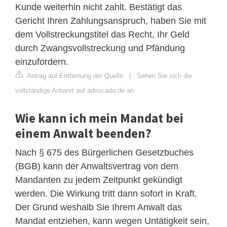
Kunde weiterhin nicht zahlt. Bestätigt das
Gericht Ihren Zahlungsanspruch, haben Sie mit
dem Vollstreckungstitel das Recht, Ihr Geld
durch Zwangsvollstreckung und Pfändung
einzufordern.
Antrag auf Entfernung der Quelle
|
Sehen Sie sich die
vollständige Antwort auf advocado.de an
Wie kann ich mein Mandat bei
einem Anwalt beenden?
Nach § 675 des Bürgerlichen Gesetzbuches
(BGB) kann der Anwaltsvertrag von dem
Mandanten zu jedem Zeitpunkt gekündigt
werden. Die Wirkung tritt dann sofort in Kraft.
Der Grund weshalb Sie Ihrem Anwalt das
Mandat entziehen, kann wegen Untätigkeit sein,