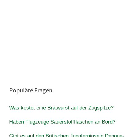
Populäre Fragen
Was kostet eine Bratwurst auf der Zugspitze?
Haben Flugzeuge Sauerstoffflaschen an Bord?
Gibt es auf den Britischen Jungferninseln Dengue-