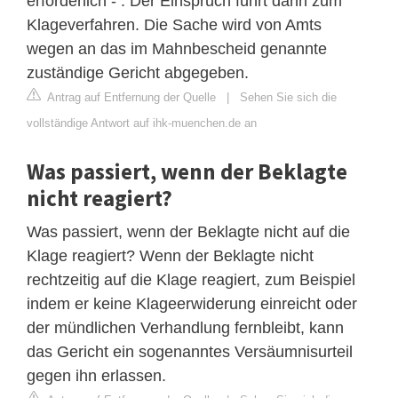
erforderlich - . Der Einspruch führt dann zum
Klageverfahren. Die Sache wird von Amts
wegen an das im Mahnbescheid genannte
zuständige Gericht abgegeben.
Antrag auf Entfernung der Quelle
|
Sehen Sie sich die
vollständige Antwort auf ihk-muenchen.de an
Was passiert, wenn der Beklagte
nicht reagiert?
Was passiert, wenn der Beklagte nicht auf die
Klage reagiert? Wenn der Beklagte nicht
rechtzeitig auf die Klage reagiert, zum Beispiel
indem er keine Klageerwiderung einreicht oder
der mündlichen Verhandlung fernbleibt, kann
das Gericht ein sogenanntes Versäumnisurteil
gegen ihn erlassen.