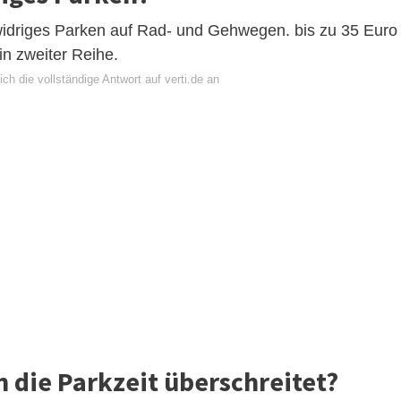
swidriges Parken auf Rad- und Gehwegen. bis zu 35 Euro
in zweiter Reihe.
ch die vollständige Antwort auf verti.de an
 die Parkzeit überschreitet?