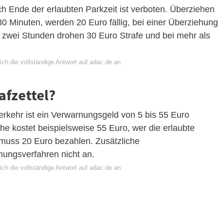
 Ende der erlaubten Parkzeit ist verboten. Überziehen
 30 Minuten, werden 20 Euro fällig, bei einer Überziehung
u zwei Stunden drohen 30 Euro Strafe und bei mehr als
ch die vollständige Antwort auf adac.de an
afzettel?
erkehr ist ein Verwarnungsgeld von 5 bis 55 Euro
e kostet beispielsweise 55 Euro, wer die erlaubte
 muss 20 Euro bezahlen. Zusätzliche
nungsverfahren nicht an.
ch die vollständige Antwort auf adac.de an