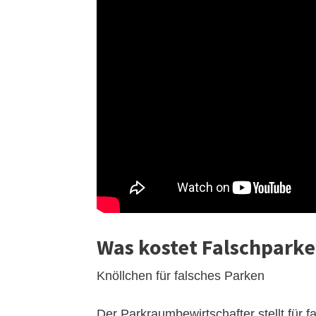
Was kostet Falschparke
Knöllchen für falsches Parken
Der Parkraumbewirtschafter stellt für 