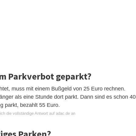
im Parkverbot geparkt?
chtet, muss mit einem Bußgeld von 25 Euro rechnen.
länger als eine Stunde dort parkt. Dann sind es schon 40
 parkt, bezahlt 55 Euro.
ch die vollständige Antwort auf adac.de an
iges Parken?