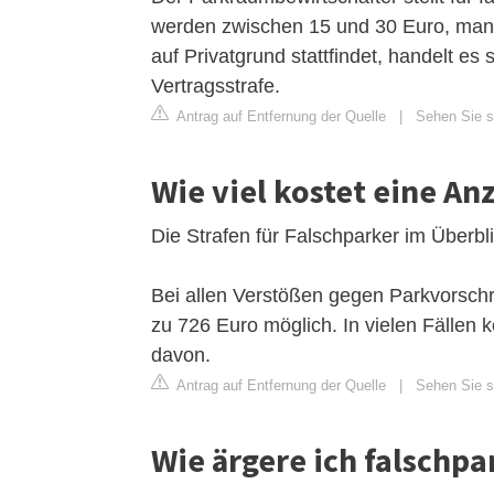
werden zwischen 15 und 30 Euro, manc
auf Privatgrund stattfindet, handelt e
Vertragsstrafe.
Antrag auf Entfernung der Quelle
|
Sehen Sie si
Wie viel kostet eine A
Die Strafen für Falschparker im Überbl
Bei allen Verstößen gegen Parkvorschri
zu 726 Euro möglich. In vielen Fälle
davon.
Antrag auf Entfernung der Quelle
|
Sehen Sie si
Wie ärgere ich falschpa