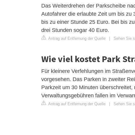
Das Weiterdrehen der Parkscheibe nach
Autofahrer die erlaubte Zeit um bis zu
bis zu einer Stunde 25 Euro. Bei bis z
drei Stunden sogar 40 Euro.
Antrag auf Entfernung der Quelle
|
Sehen Sie si
Wie viel kostet Park Str
Für kleinere Verfehlungen im Straßenv
vorgesehen. Das Parken in zweiter Reih
Parkzeit um 30 Minuten überschreitet,
Verwaltungsgebühren fallen im Verwar
Antrag auf Entfernung der Quelle
|
Sehen Sie si