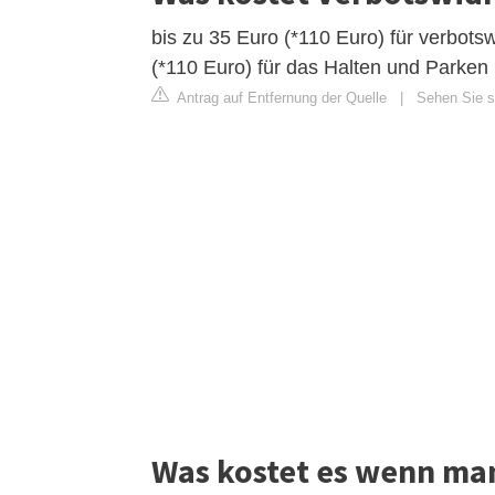
bis zu 35 Euro (*110 Euro) für verbot
(*110 Euro) für das Halten und Parken 
Antrag auf Entfernung der Quelle
|
Sehen Sie si
Was kostet es wenn man