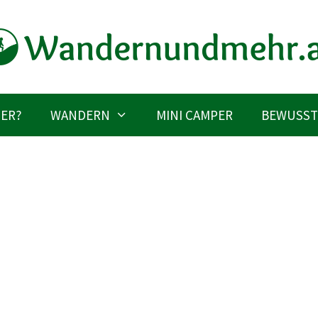
IER?
WANDERN
MINI CAMPER
BEWUSST