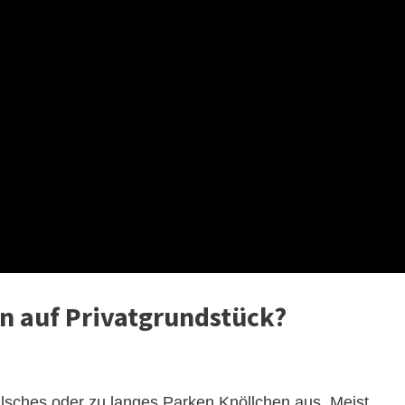
n auf Privatgrundstück?
falsches oder zu langes Parken Knöllchen aus. Meist