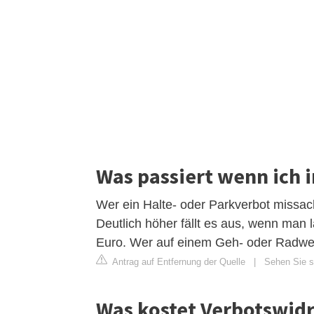
Was passiert wenn ich 
Wer ein Halte- oder Parkverbot missa
Deutlich höher fällt es aus, wenn man 
Euro. Wer auf einem Geh- oder Radweg
Antrag auf Entfernung der Quelle
|
Sehen Sie si
Was kostet Verbotswidr