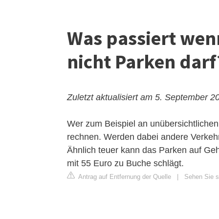
Was passiert we
nicht Parken darf
Zuletzt aktualisiert am 5. September 2
Wer zum Beispiel an unübersichtlichen
rechnen. Werden dabei andere Verkehrs
Ähnlich teuer kann das Parken auf Ge
mit 55 Euro zu Buche schlägt.
Antrag auf Entfernung der Quelle
|
Sehen Sie si