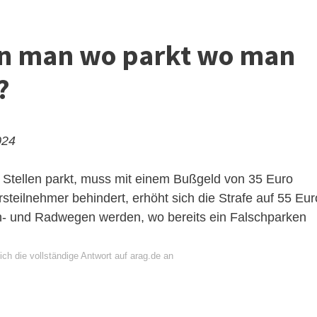
nn man wo parkt wo man
?
024
 Stellen parkt, muss mit einem Bußgeld von 35 Euro
teilnehmer behindert, erhöht sich die Strafe auf 55 Eur
h- und Radwegen werden, wo bereits ein Falschparken
ch die vollständige Antwort auf arag.de an