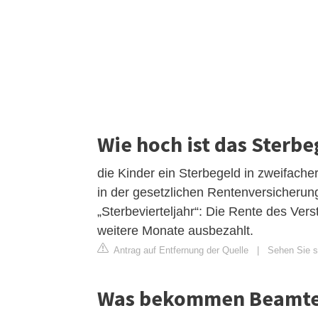
Wie hoch ist das Sterb
die Kinder ein Sterbegeld in zweifach
in der gesetzlichen Rentenversicherun
„Sterbevierteljahr“: Die Rente des Ver
weitere Monate ausbezahlt.
Antrag auf Entfernung der Quelle
|
Sehen Sie si
Was bekommen Beamte 