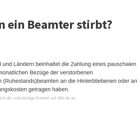
 ein Beamter stirbt?
und Ländern beinhaltet die Zahlung eines pauschalen
monatlichen Bezüge der verstorbenen
 (Ruhestands)beamten an die Hinterbliebenen oder an
tungskosten getragen haben.
ch die vollständige Antwort auf dbb.de an