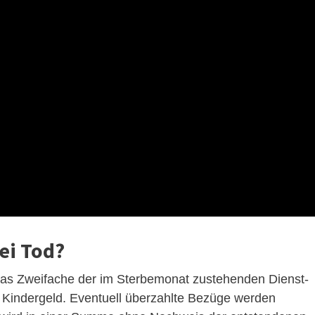
bei Tod?
 das Zweifache der im Sterbemonat zustehenden Dienst-
 Kindergeld. Eventuell überzahlte Bezüge werden