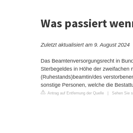
Was passiert wenn
Zuletzt aktualisiert am 9. August 2024
Das Beamtenversorgungsrecht in Bund 
Sterbegeldes in Höhe der zweifachen 
(Ruhestands)beamtin/des verstorbenen
sonstige Personen, welche die Bestat
Antrag auf Entfernung der Quelle
|
Sehen Sie si