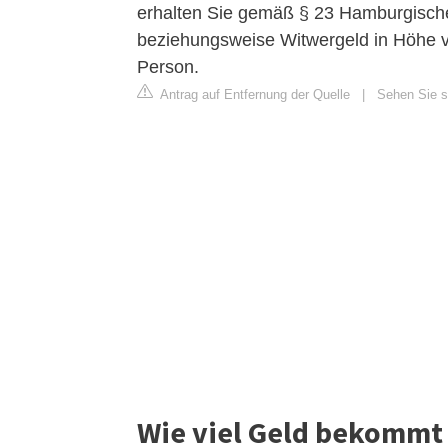
erhalten Sie gemäß § 23 Hamburgisc
beziehungsweise Witwergeld in Höhe v
Person.
Antrag auf Entfernung der Quelle
|
Sehen Sie s
Wie viel Geld bekommt