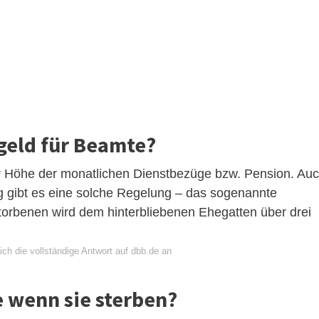
egeld für Beamte?
er Höhe der monatlichen Dienstbezüge bzw. Pension. Au
g gibt es eine solche Regelung – das sogenannte
storbenen wird dem hinterbliebenen Ehegatten über drei
ch die vollständige Antwort auf dbb.de an
wenn sie sterben?