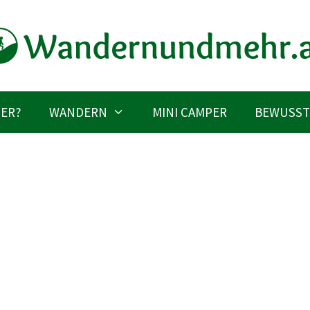
IER?
WANDERN
MINI CAMPER
BEWUSST