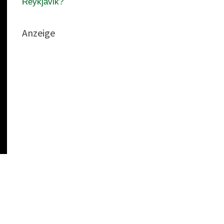
Reykjavik?
Anzeige