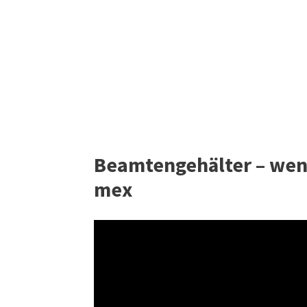
Beamtengehälter – wenn
mex