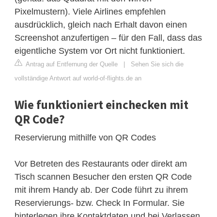
Pixelmustern). Viele Airlines empfehlen
ausdrücklich, gleich nach Erhalt davon einen
Screenshot anzufertigen – für den Fall, dass das
eigentliche System vor Ort nicht funktioniert.
Antrag auf Entfernung der Quelle
|
Sehen Sie sich die
vollständige Antwort auf world-of-flights.de an
Wie funktioniert einchecken mit
QR Code?
Reservierung mithilfe von QR Codes
Vor Betreten des Restaurants oder direkt am
Tisch scannen Besucher den ersten QR Code
mit ihrem Handy ab. Der Code führt zu ihrem
Reservierungs- bzw. Check In Formular. Sie
hinterlegen ihre Kontaktdaten und bei Verlassen