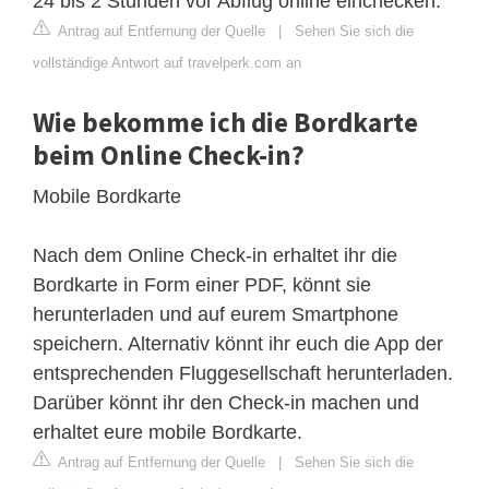
24 bis 2 Stunden vor Abflug online einchecken.
Antrag auf Entfernung der Quelle
|
Sehen Sie sich die
vollständige Antwort auf travelperk.com an
Wie bekomme ich die Bordkarte
beim Online Check-in?
Mobile Bordkarte
Nach dem Online Check-in erhaltet ihr die
Bordkarte in Form einer PDF, könnt sie
herunterladen und auf eurem Smartphone
speichern. Alternativ könnt ihr euch die App der
entsprechenden Fluggesellschaft herunterladen.
Darüber könnt ihr den Check-in machen und
erhaltet eure mobile Bordkarte.
Antrag auf Entfernung der Quelle
|
Sehen Sie sich die