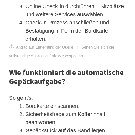
Online Check-in durchführen – Sitzplätze
und weitere Services auswählen. ...
Check-in Prozess abschließen und
Bestätigung in Form der Bordkarte
erhalten.
Antrag auf Entfernung der Quelle
|
Sehen Sie sich die
vollständige Antwort auf nix-wie-weg.de an
Wie funktioniert die automatische
Gepäckaufgabe?
So geht's:
Bordkarte einscannen.
Sicherheitsfrage zum Kofferinhalt
beantworten.
Gepäckstück auf das Band legen. ...