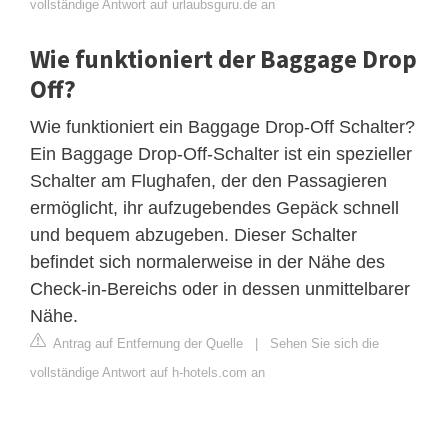
vollständige Antwort auf urlaubsguru.de an
Wie funktioniert der Baggage Drop
Off?
Wie funktioniert ein Baggage Drop-Off Schalter?
Ein Baggage Drop-Off-Schalter ist ein spezieller
Schalter am Flughafen, der den Passagieren
ermöglicht, ihr aufzugebendes Gepäck schnell
und bequem abzugeben. Dieser Schalter
befindet sich normalerweise in der Nähe des
Check-in-Bereichs oder in dessen unmittelbarer
Nähe.
Antrag auf Entfernung der Quelle
|
Sehen Sie sich die
vollständige Antwort auf h-hotels.com an