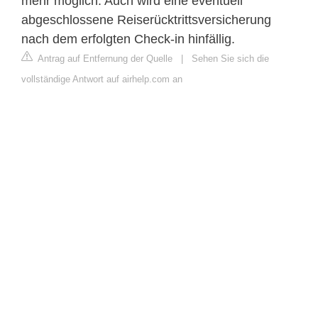
mehr möglich. Auch wird eine eventuell
abgeschlossene Reiserücktrittsversicherung
nach dem erfolgten Check-in hinfällig.
Antrag auf Entfernung der Quelle
|
Sehen Sie sich die
vollständige Antwort auf airhelp.com an