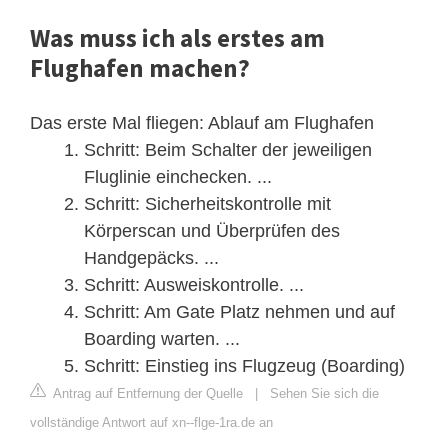
Was muss ich als erstes am
Flughafen machen?
Das erste Mal fliegen: Ablauf am Flughafen
Schritt: Beim Schalter der jeweiligen
Fluglinie einchecken. ...
Schritt: Sicherheitskontrolle mit
Körperscan und Überprüfen des
Handgepäcks. ...
Schritt: Ausweiskontrolle. ...
Schritt: Am Gate Platz nehmen und auf
Boarding warten. ...
Schritt: Einstieg ins Flugzeug (Boarding)
Antrag auf Entfernung der Quelle
|
Sehen Sie sich die
vollständige Antwort auf xn--flge-1ra.de an