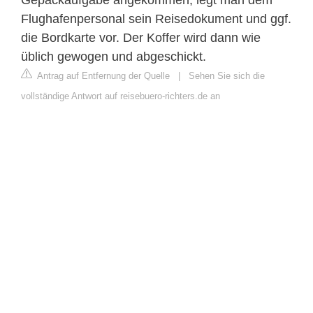
Gepäckaufgabe angekommen, legt man dem
Flughafenpersonal sein Reisedokument und ggf.
die Bordkarte vor. Der Koffer wird dann wie
üblich gewogen und abgeschickt.
Antrag auf Entfernung der Quelle
|
Sehen Sie sich die
vollständige Antwort auf reisebuero-richters.de an