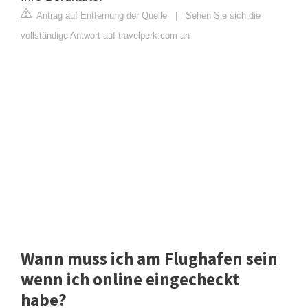
Antrag auf Entfernung der Quelle
|
Sehen Sie sich die
vollständige Antwort auf travelperk.com an
Wann muss ich am Flughafen sein
wenn ich online eingecheckt
habe?