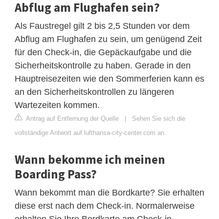
Abflug am Flughafen sein?
Als Faustregel gilt 2 bis 2,5 Stunden vor dem
Abflug am Flughafen zu sein, um genügend Zeit
für den Check-in, die Gepäckaufgabe und die
Sicherheitskontrolle zu haben. Gerade in den
Hauptreisezeiten wie den Sommerferien kann es
an den Sicherheitskontrollen zu längeren
Wartezeiten kommen.
Antrag auf Entfernung der Quelle
|
Sehen Sie sich die
vollständige Antwort auf lufthansa-city-center.com an
Wann bekomme ich meinen
Boarding Pass?
Wann bekommt man die Bordkarte? Sie erhalten
diese erst nach dem Check-in. Normalerweise
erhalten Sie Ihre Bordkarte am Check-in-