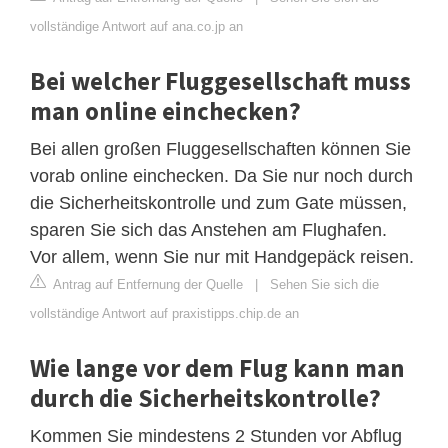
vollständige Antwort auf ana.co.jp an
Bei welcher Fluggesellschaft muss
man online einchecken?
Bei allen großen Fluggesellschaften können Sie
vorab online einchecken. Da Sie nur noch durch
die Sicherheitskontrolle und zum Gate müssen,
sparen Sie sich das Anstehen am Flughafen.
Vor allem, wenn Sie nur mit Handgepäck reisen.
Antrag auf Entfernung der Quelle
|
Sehen Sie sich die
vollständige Antwort auf praxistipps.chip.de an
Wie lange vor dem Flug kann man
durch die Sicherheitskontrolle?
Kommen Sie mindestens 2 Stunden vor Abflug