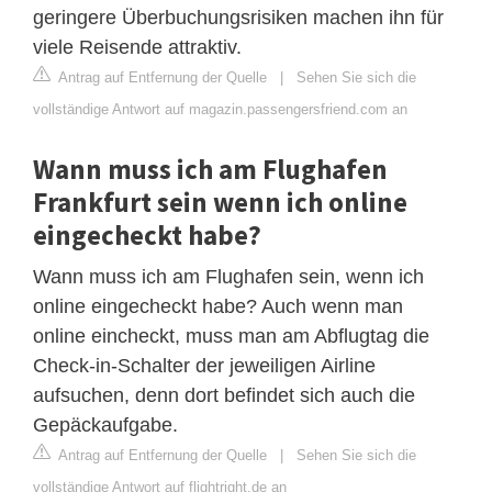
geringere Überbuchungsrisiken machen ihn für
viele Reisende attraktiv.
Antrag auf Entfernung der Quelle
|
Sehen Sie sich die
vollständige Antwort auf magazin.passengersfriend.com an
Wann muss ich am Flughafen
Frankfurt sein wenn ich online
eingecheckt habe?
Wann muss ich am Flughafen sein, wenn ich
online eingecheckt habe? Auch wenn man
online eincheckt, muss man am Abflugtag die
Check-in-Schalter der jeweiligen Airline
aufsuchen, denn dort befindet sich auch die
Gepäckaufgabe.
Antrag auf Entfernung der Quelle
|
Sehen Sie sich die
vollständige Antwort auf flightright.de an