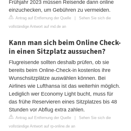
Frühjahr 2023 müssen Reisende dann online
einzuchecken, um Gebühren zu vermeiden.
Antrag auf Entfernung der Quelle
|
Sehen Sie sich die
vollständige Antwort auf rnd.de an
Kann man sich beim Online Check-
in einen Sitzplatz aussuchen?
Flugreisende sollten deshalb prüfen, ob sie
bereits beim Online-Check-in kostenlos ihre
Wunschsitzplätze auswählen können. Bei
Airlines wie Lufthansa ist das weiterhin möglich.
Lediglich wer Economy Light bucht, muss für
das frühe Reservieren eines Sitzplatzes bis 48
Stunden vor Abflug extra zahlen.
Antrag auf Entfernung der Quelle
|
Sehen Sie sich die
vollständige Antwort auf rp-online.de an