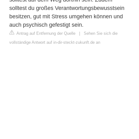
solltest du großes Verantwortungsbewusstsein
besitzen, gut mit Stress umgehen können und
auch psychisch gefestigt sein.
Antrag auf Entfernung der Quelle
|
Sehen Sie sich die
vollständige Antwort auf in-dir-steckt-zukunft.de an