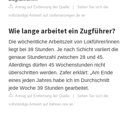
Antrag auf Entfernung der Quelle
|
Sehen Sie sich die
vollständige Antwort auf stellenanzeigen.de an
Wie lange arbeitet ein Zugführer?
Die wöchentliche Arbeitszeit von Lokführer/innen
liegt bei 39 Stunden. Je nach Schicht variiert die
genaue Stundenzahl zwischen 28 und 45.
Allerdings dürfen 45 Wochenstunden nicht
überschritten werden. Zafer erklärt: „Am Ende
eines jeden Jahres habe ich im Durchschnitt
jede Woche 39 Stunden gearbeitet.
Antrag auf Entfernung der Quelle
|
Sehen Sie sich die
vollständige Antwort auf bahnen.nrw an