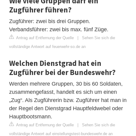
Wie viele Gruppen darf ein
Zugführer führen?
Zugführer: zwei bis drei Gruppen.
Verbandsführer: zwei bis max. fünf Züge.
Antrag auf Entfernung der Quelle
|
Sehen Sie sich die
vollständige Antwort auf feuerwehr-so.de an
Welchen Dienstgrad hat ein
Zugführer bei der Bundeswehr?
Werden mehrere Gruppen, 30 bis 60 Soldaten,
zusammengefasst, handelt es sich um einen
„Zug“. Als Zugführerin bzw. Zugführer hat man in
der Regel den Dienstgrad Hauptfeldwebel oder
Hauptbootsmann.
Antrag auf Entfernung der Quelle
|
Sehen Sie sich die
vollständige Antwort auf einstellungstest-bundeswehr.de an