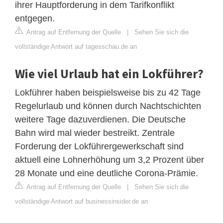
ihrer Hauptforderung in dem Tarifkonflikt
entgegen.
Antrag auf Entfernung der Quelle
|
Sehen Sie sich die
vollständige Antwort auf tagesschau.de an
Wie viel Urlaub hat ein Lokführer?
Lokführer haben beispielsweise bis zu 42 Tage
Regelurlaub und können durch Nachtschichten
weitere Tage dazuverdienen. Die Deutsche
Bahn wird mal wieder bestreikt. Zentrale
Forderung der Lokführergewerkschaft sind
aktuell eine Lohnerhöhung um 3,2 Prozent über
28 Monate und eine deutliche Corona-Prämie.
Antrag auf Entfernung der Quelle
|
Sehen Sie sich die
vollständige Antwort auf businessinsider.de an