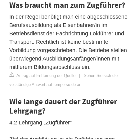
Was braucht man zum Zugführer?
In der Regel benötigt man eine abgeschlossene
Berufsausbildung als Eisenbahner/in im
Betriebsdienst der Fachrichtung Lokführer und
Transport. Rechtlich ist keine bestimmte
Vorbildung vorgeschrieben. Die Betriebe stellen
überwiegend Ausbildungsanfänger/innen mit
mittlerem Bildungsabschluss ein.
Antrag auf Entfernung der Quelle
|
Sehen Sie sich die
vollständige Antwort auf temperso.de an
Wie lange dauert der Zugführer
Lehrgang?
4.2 Lehrgang „Zugführer“