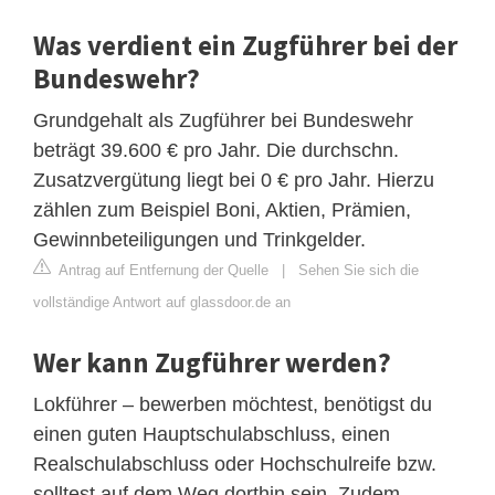
Was verdient ein Zugführer bei der
Bundeswehr?
Grundgehalt als Zugführer bei Bundeswehr
beträgt 39.600 € pro Jahr. Die durchschn.
Zusatzvergütung liegt bei 0 € pro Jahr. Hierzu
zählen zum Beispiel Boni, Aktien, Prämien,
Gewinnbeteiligungen und Trinkgelder.
Antrag auf Entfernung der Quelle
|
Sehen Sie sich die
vollständige Antwort auf glassdoor.de an
Wer kann Zugführer werden?
Lokführer – bewerben möchtest, benötigst du
einen guten Hauptschulabschluss, einen
Realschulabschluss oder Hochschulreife bzw.
solltest auf dem Weg dorthin sein. Zudem