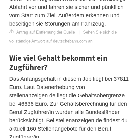
Abfahrt vor und fahren sie sicher und pünktlich
vom Start zum Ziel. Außerdem erkennen und
beseitigen sie Störungen am Fahrzeug.
Antrag auf Entfernung der Quelle
|
Sehen Sie sich die
vollständige Antwort auf deutschebahn.com an
Wie viel Gehalt bekommt ein
Zugführer?
Das Anfangsgehalt in diesem Job liegt bei 37811
Euro. Laut Datenerhebung von
stellenanzeigen.de liegt die Gehaltsobergrenze
bei 46636 Euro. Zur Gehaltsberechnung für den
Beruf Zugführer/in wurden alle Bundesländer
berücksichtigt. Bei stellenanzeigen.de findest du
aktuell 160 Stellenangebote für den Beruf
Zugführer/in.