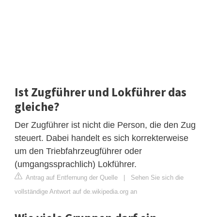
Ist Zugführer und Lokführer das
gleiche?
Der Zugführer ist nicht die Person, die den Zug
steuert. Dabei handelt es sich korrekterweise
um den Triebfahrzeugführer oder
(umgangssprachlich) Lokführer.
Antrag auf Entfernung der Quelle
|
Sehen Sie sich die
vollständige Antwort auf de.wikipedia.org an