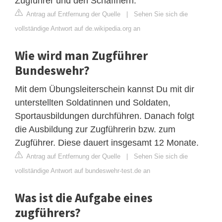
Zugführer und den Schaffnern.
Antrag auf Entfernung der Quelle
|
Sehen Sie sich die
vollständige Antwort auf de.wikipedia.org an
Wie wird man Zugführer
Bundeswehr?
Mit dem Übungsleiterschein kannst Du mit dir
unterstellten Soldatinnen und Soldaten,
Sportausbildungen durchführen. Danach folgt
die Ausbildung zur Zugführerin bzw. zum
Zugführer. Diese dauert insgesamt 12 Monate.
Antrag auf Entfernung der Quelle
|
Sehen Sie sich die
vollständige Antwort auf bundeswehr-test.de an
Was ist die Aufgabe eines
zugführers?