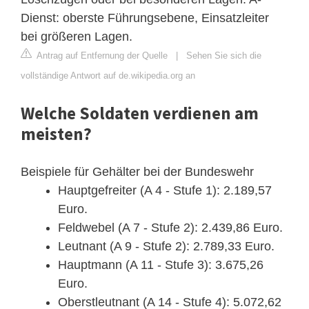
Dienst: oberste Führungsebene, Einsatzleiter
bei größeren Lagen.
Antrag auf Entfernung der Quelle
|
Sehen Sie sich die
vollständige Antwort auf de.wikipedia.org an
Welche Soldaten verdienen am
meisten?
Beispiele für Gehälter bei der Bundeswehr
Hauptgefreiter (A 4 - Stufe 1): 2.189,57
Euro.
Feldwebel (A 7 - Stufe 2): 2.439,86 Euro.
Leutnant (A 9 - Stufe 2): 2.789,33 Euro.
Hauptmann (A 11 - Stufe 3): 3.675,26
Euro.
Oberstleutnant (A 14 - Stufe 4): 5.072,62