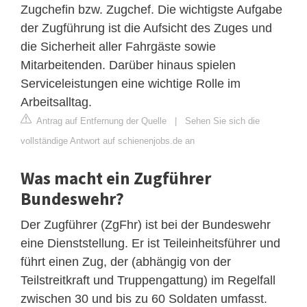
Zugchefin bzw. Zugchef. Die wichtigste Aufgabe
der Zugführung ist die Aufsicht des Zuges und
die Sicherheit aller Fahrgäste sowie
Mitarbeitenden. Darüber hinaus spielen
Serviceleistungen eine wichtige Rolle im
Arbeitsalltag.
Antrag auf Entfernung der Quelle
|
Sehen Sie sich die
vollständige Antwort auf schienenjobs.de an
Was macht ein Zugführer
Bundeswehr?
Der Zugführer (ZgFhr) ist bei der Bundeswehr
eine Dienststellung. Er ist Teileinheitsführer und
führt einen Zug, der (abhängig von der
Teilstreitkraft und Truppengattung) im Regelfall
zwischen 30 und bis zu 60 Soldaten umfasst.