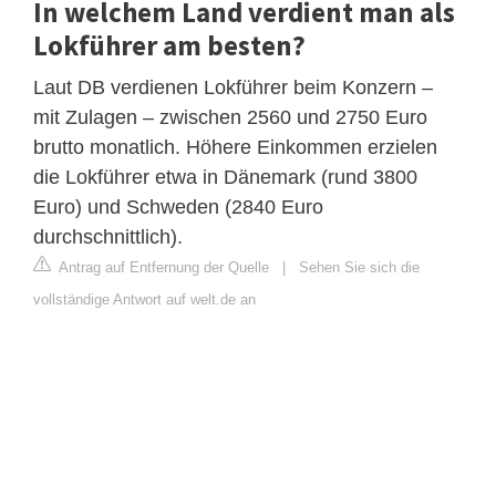
In welchem Land verdient man als
Lokführer am besten?
Laut DB verdienen Lokführer beim Konzern –
mit Zulagen – zwischen 2560 und 2750 Euro
brutto monatlich. Höhere Einkommen erzielen
die Lokführer etwa in Dänemark (rund 3800
Euro) und Schweden (2840 Euro
durchschnittlich).
Antrag auf Entfernung der Quelle
|
Sehen Sie sich die
vollständige Antwort auf welt.de an