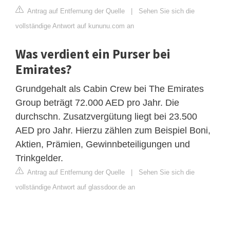
Antrag auf Entfernung der Quelle
|
Sehen Sie sich die
vollständige Antwort auf kununu.com an
Was verdient ein Purser bei
Emirates?
Grundgehalt als Cabin Crew bei The Emirates
Group beträgt 72.000 AED pro Jahr. Die
durchschn. Zusatzvergütung liegt bei 23.500
AED pro Jahr. Hierzu zählen zum Beispiel Boni,
Aktien, Prämien, Gewinnbeteiligungen und
Trinkgelder.
Antrag auf Entfernung der Quelle
|
Sehen Sie sich die
vollständige Antwort auf glassdoor.de an