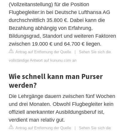
(Vollzeitanstellung) für die Position
Flugbegleiter:in bei Deutsche Lufthansa AG
durchschnittlich 35.800 €. Dabei kann die
Bezahlung abhängig von Erfahrung,
Bildungsgrad, Standort und weiteren Faktoren
zwischen 19.000 € und 64.700 € liegen.
Antrag auf Entfernung der Quelle
|
Sehen Sie sich die
vollständige Antwort auf kununu.com an
Wie schnell kann man Purser
werden?
Die Lehrgänge dauern zwischen fünf Wochen
und drei Monaten. Obwohl Flugbegleiter kein
offiziell anerkannter Ausbildungsberuf ist,
verdient man relativ gut.
Antrag auf Entfernung der Quelle
|
Sehen Sie sich die