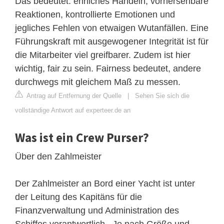
Das bedeutet: ehrliches Handeln, vorhersehbare
Reaktionen, kontrollierte Emotionen und
jegliches Fehlen von etwaigen Wutanfällen. Eine
Führungskraft mit ausgewogener Integrität ist für
die Mitarbeiter viel greifbarer. Zudem ist hier
wichtig, fair zu sein. Fairness bedeutet, andere
durchwegs mit gleichem Maß zu messen.
Antrag auf Entfernung der Quelle
|
Sehen Sie sich die
vollständige Antwort auf experteer.de an
Was ist ein Crew Purser?
Über den Zahlmeister
Der Zahlmeister an Bord einer Yacht ist unter
der Leitung des Kapitäns für die
Finanzverwaltung und Administration des
Schiffes verantwortlich . Je nach Größe und