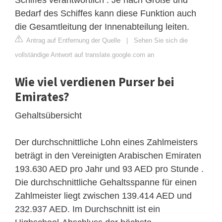
Bedarf des Schiffes kann diese Funktion auch
die Gesamtleitung der Innenabteilung leiten.
Antrag auf Entfernung der Quelle
|
Sehen Sie sich die
vollständige Antwort auf translate.google.com an
Wie viel verdienen Purser bei
Emirates?
Gehaltsübersicht
Der durchschnittliche Lohn eines Zahlmeisters
beträgt in den Vereinigten Arabischen Emiraten
193.630 AED pro Jahr und 93 AED pro Stunde .
Die durchschnittliche Gehaltsspanne für einen
Zahlmeister liegt zwischen 139.414 AED und
232.937 AED. Im Durchschnitt ist ein