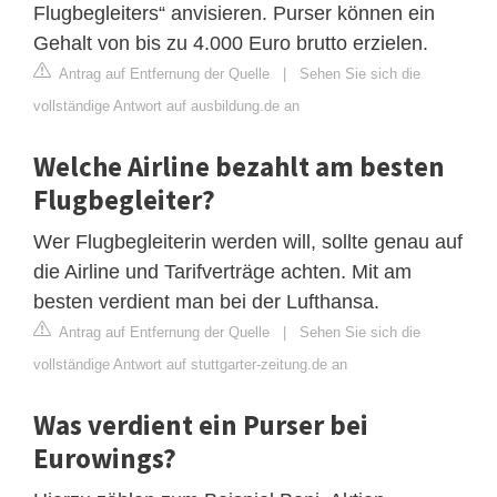
Flugbegleiters“ anvisieren. Purser können ein
Gehalt von bis zu 4.000 Euro brutto erzielen.
Antrag auf Entfernung der Quelle
|
Sehen Sie sich die
vollständige Antwort auf ausbildung.de an
Welche Airline bezahlt am besten
Flugbegleiter?
Wer Flugbegleiterin werden will, sollte genau auf
die Airline und Tarifverträge achten. Mit am
besten verdient man bei der Lufthansa.
Antrag auf Entfernung der Quelle
|
Sehen Sie sich die
vollständige Antwort auf stuttgarter-zeitung.de an
Was verdient ein Purser bei
Eurowings?