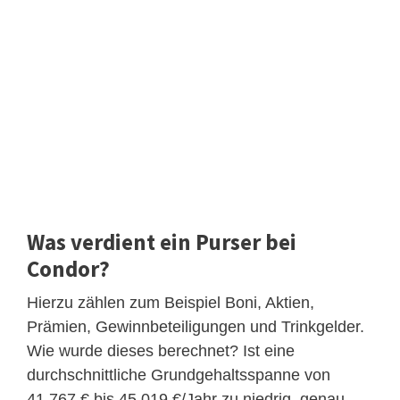
Was verdient ein Purser bei
Condor?
Hierzu zählen zum Beispiel Boni, Aktien,
Prämien, Gewinnbeteiligungen und Trinkgelder.
Wie wurde dieses berechnet? Ist eine
durchschnittliche Grundgehaltsspanne von
41.767 € bis 45.019 €/Jahr zu niedrig, genau