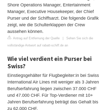
Shore Operations Manager, Entertainment
Manager, Executive Housekeeper, der Chief
Purser und der Schiffsarzt. Die folgende Grafik
zeigt, wie die Schulterklappen der Crew
aussehen können.
Antrag auf Entfernung der Quelle
|
Sehen Sie sich die
vollständige Antwort auf rabatt-schiff.de an
Wie viel verdient ein Purser bei
Swiss?
Einstiegsgehälter für Flugbegleiter:in bei Swiss
International Air Lines mit weniger als 3 Jahren
Berufserfahrung liegen zwischen 37.000 CHF
und 47.000 CHF. Für Top-Verdiener mit 10+
Jahren Berufserfahrung beträgt das Gehalt bis
zu 62.000 CHF.