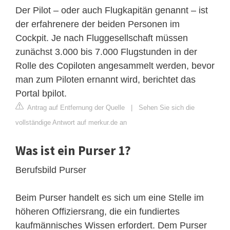
Der Pilot – oder auch Flugkapitän genannt – ist
der erfahrenere der beiden Personen im
Cockpit. Je nach Fluggesellschaft müssen
zunächst 3.000 bis 7.000 Flugstunden in der
Rolle des Copiloten angesammelt werden, bevor
man zum Piloten ernannt wird, berichtet das
Portal bpilot.
Antrag auf Entfernung der Quelle
|
Sehen Sie sich die
vollständige Antwort auf merkur.de an
Was ist ein Purser 1?
Berufsbild Purser
Beim Purser handelt es sich um eine Stelle im
höheren Offiziersrang, die ein fundiertes
kaufmännisches Wissen erfordert. Dem Purser