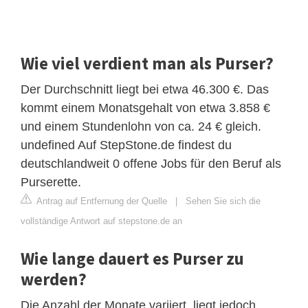
Wie viel verdient man als Purser?
Der Durchschnitt liegt bei etwa 46.300 €. Das
kommt einem Monatsgehalt von etwa 3.858 €
und einem Stundenlohn von ca. 24 € gleich.
undefined Auf StepStone.de findest du
deutschlandweit 0 offene Jobs für den Beruf als
Purserette.
Antrag auf Entfernung der Quelle
|
Sehen Sie sich die
vollständige Antwort auf stepstone.de an
Wie lange dauert es Purser zu
werden?
Die Anzahl der Monate variiert, liegt jedoch