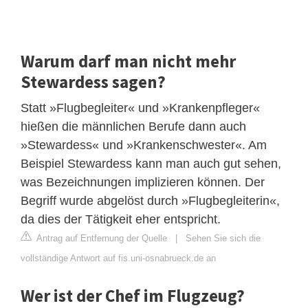
Warum darf man nicht mehr
Stewardess sagen?
Statt »Flugbegleiter« und »Krankenpfleger«
hießen die männlichen Berufe dann auch
»Stewardess« und »Krankenschwester«. Am
Beispiel Stewardess kann man auch gut sehen,
was Bezeichnungen implizieren können. Der
Begriff wurde abgelöst durch »Flugbegleiterin«,
da dies der Tätigkeit eher entspricht.
Antrag auf Entfernung der Quelle
|
Sehen Sie sich die
vollständige Antwort auf fis.uni-osnabrueck.de an
Wer ist der Chef im Flugzeug?