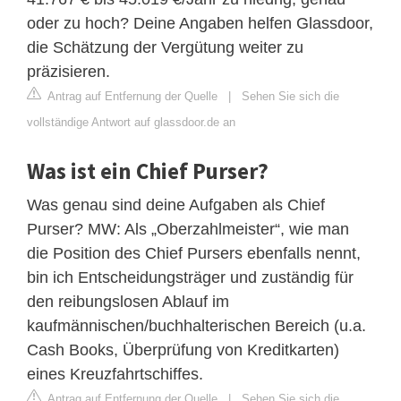
oder zu hoch? Deine Angaben helfen Glassdoor,
die Schätzung der Vergütung weiter zu
präzisieren.
Antrag auf Entfernung der Quelle
|
Sehen Sie sich die
vollständige Antwort auf glassdoor.de an
Was ist ein Chief Purser?
Was genau sind deine Aufgaben als Chief
Purser? MW: Als „Oberzahlmeister“, wie man
die Position des Chief Pursers ebenfalls nennt,
bin ich Entscheidungsträger und zuständig für
den reibungslosen Ablauf im
kaufmännischen/buchhalterischen Bereich (u.a.
Cash Books, Überprüfung von Kreditkarten)
eines Kreuzfahrtschiffes.
Antrag auf Entfernung der Quelle
|
Sehen Sie sich die