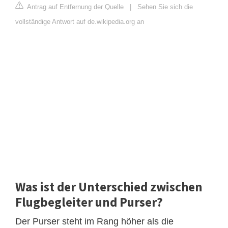
Antrag auf Entfernung der Quelle
|
Sehen Sie sich die
vollständige Antwort auf de.wikipedia.org an
Was ist der Unterschied zwischen
Flugbegleiter und Purser?
Der Purser steht im Rang höher als die