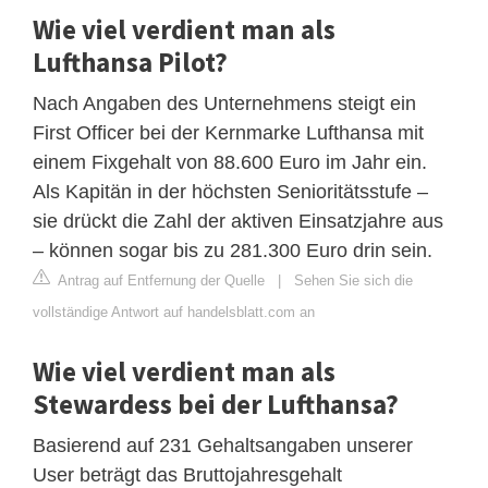
Wie viel verdient man als
Lufthansa Pilot?
Nach Angaben des Unternehmens steigt ein
First Officer bei der Kernmarke Lufthansa mit
einem Fixgehalt von 88.600 Euro im Jahr ein.
Als Kapitän in der höchsten Senioritätsstufe –
sie drückt die Zahl der aktiven Einsatzjahre aus
– können sogar bis zu 281.300 Euro drin sein.
Antrag auf Entfernung der Quelle
|
Sehen Sie sich die
vollständige Antwort auf handelsblatt.com an
Wie viel verdient man als
Stewardess bei der Lufthansa?
Basierend auf 231 Gehaltsangaben unserer
User beträgt das Bruttojahresgehalt