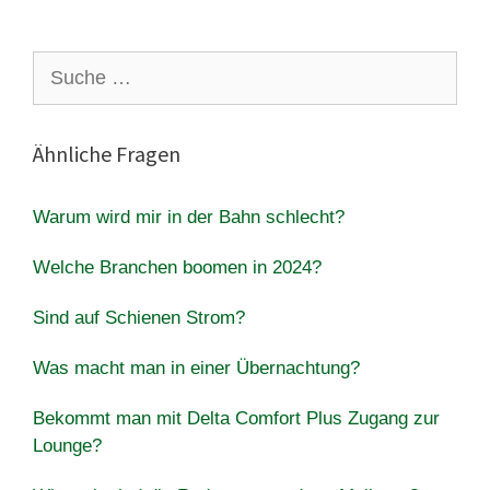
Suche
nach:
Ähnliche Fragen
Warum wird mir in der Bahn schlecht?
Welche Branchen boomen in 2024?
Sind auf Schienen Strom?
Was macht man in einer Übernachtung?
Bekommt man mit Delta Comfort Plus Zugang zur
Lounge?