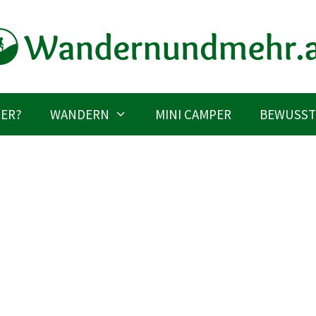
IER?
WANDERN
MINI CAMPER
BEWUSST