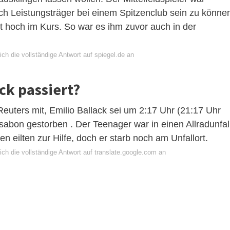
ch Leistungsträger bei einem Spitzenclub sein zu könne
t hoch im Kurs. So war es ihm zuvor auch in der
ch die vollständige Antwort auf spiegel.de an
ack passiert?
Reuters mit, Emilio Ballack sei um 2:17 Uhr (21:17 Uhr
ssabon gestorben . Der Teenager war in einen Allradunfal
en eilten zur Hilfe, doch er starb noch am Unfallort.
ch die vollständige Antwort auf translate.google.com an