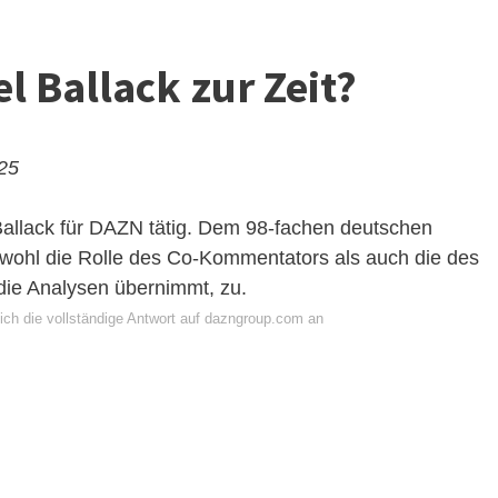
 Ballack zur Zeit?
025
Ballack für DAZN tätig. Dem 98-fachen deutschen
sowohl die Rolle des Co-Kommentators als auch die des
die Analysen übernimmt, zu.
ich die vollständige Antwort auf dazngroup.com an