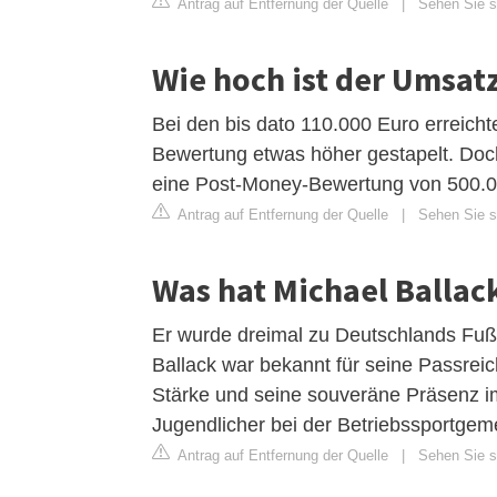
Antrag auf Entfernung der Quelle
|
Sehen Sie si
Wie hoch ist der Umsat
Bei den bis dato 110.000 Euro erreich
Bewertung etwas höher gestapelt. Doch
eine Post-Money-Bewertung von 500.0
Antrag auf Entfernung der Quelle
|
Sehen Sie si
Was hat Michael Ballac
Er wurde dreimal zu Deutschlands Fuß
Ballack war bekannt für seine Passreic
Stärke und seine souveräne Präsenz im 
Jugendlicher bei der Betriebssportgem
Antrag auf Entfernung der Quelle
|
Sehen Sie si