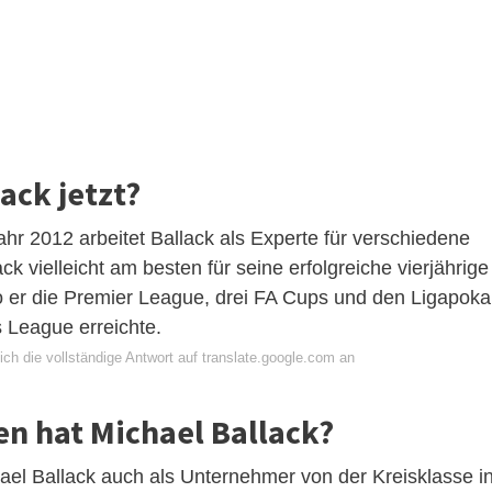
ack jetzt?
ahr 2012 arbeitet Ballack als Experte für verschiedene
k vielleicht am besten für seine erfolgreiche vierjährige
 er die Premier League, drei FA Cups und den Ligapoka
 League erreichte.
ch die vollständige Antwort auf translate.google.com an
n hat Michael Ballack?
el Ballack auch als Unternehmer von der Kreisklasse i