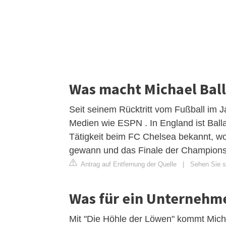
Was macht Michael Ball
Seit seinem Rücktritt vom Fußball im J
Medien wie ESPN . In England ist Ballac
Tätigkeit beim FC Chelsea bekannt, wo
gewann und das Finale der Champions
Antrag auf Entfernung der Quelle
|
Sehen Sie si
Was für ein Unternehme
Mit "Die Höhle der Löwen" kommt Micha