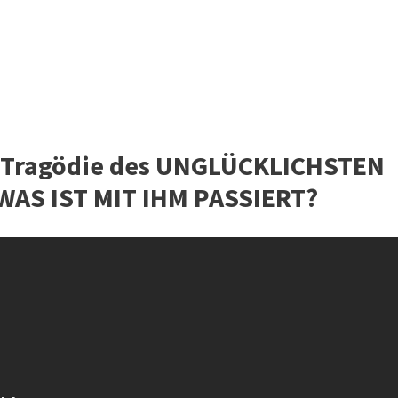
e Tragödie des UNGLÜCKLICHSTEN
/ WAS IST MIT IHM PASSIERT?