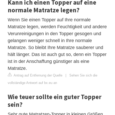
Kann ich einen Topper auf eine
normale Matratze legen?
Wenn Sie einen Topper auf Ihre normale
Matratze legen, werden Feuchtigkeit und andere
Verunreinigungen in den Topper gesogen und
gelangen weniger schnell in Ihre normale
Matratze. So bleibt Ihre Matratze sauberer und
hält länger. Das ist auch gut so, denn ein Topper
ist in der Anschaffung günstiger als eine
Matratze.
Antrag auf Entfernung der Quelle
|
Sehen Sie sich die
vollständige Antwort auf bx.eu an
Wie teuer sollte ein guter Topper
sein?
Sehr gute Matratzen-Topper in kleinen Größen