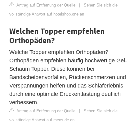
Antrag auf Entfernung der Quelle
|
Sehen Sie sich die
vollständige Antwort auf hotelshop.one an
Welchen Topper empfehlen
Orthopäden?
Welche Topper empfehlen Orthopäden?
Orthopäden empfehlen häufig hochwertige Gel-
Schaum Topper. Diese können bei
Bandscheibenvorfällen, Rückenschmerzen und
Verspannungen helfen und das Schlaferlebnis
durch eine optimale Druckentlastung deutlich
verbessern.
Antrag auf Entfernung der Quelle
|
Sehen Sie sich die
vollständige Antwort auf meos.de an