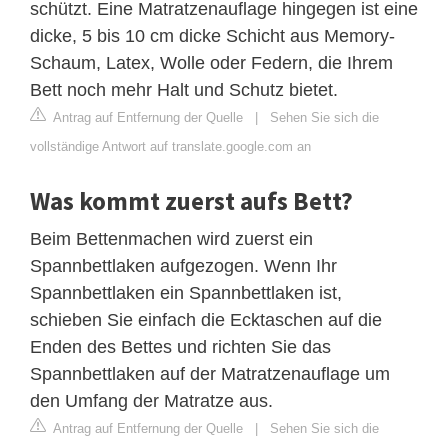
schützt. Eine Matratzenauflage hingegen ist eine
dicke, 5 bis 10 cm dicke Schicht aus Memory-
Schaum, Latex, Wolle oder Federn, die Ihrem
Bett noch mehr Halt und Schutz bietet.
Antrag auf Entfernung der Quelle
|
Sehen Sie sich die
vollständige Antwort auf translate.google.com an
Was kommt zuerst aufs Bett?
Beim Bettenmachen wird zuerst ein
Spannbettlaken aufgezogen. Wenn Ihr
Spannbettlaken ein Spannbettlaken ist,
schieben Sie einfach die Ecktaschen auf die
Enden des Bettes und richten Sie das
Spannbettlaken auf der Matratzenauflage um
den Umfang der Matratze aus.
Antrag auf Entfernung der Quelle
|
Sehen Sie sich die