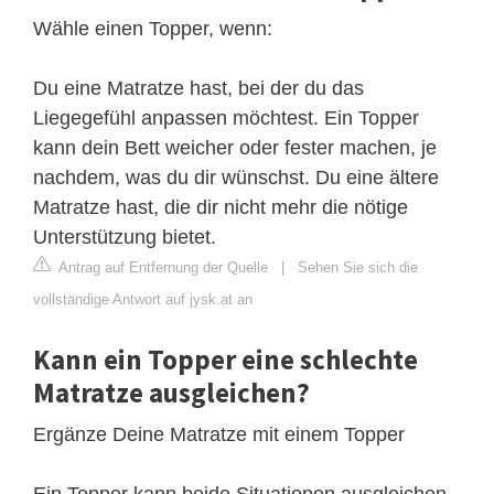
Wähle einen Topper, wenn:
Du eine Matratze hast, bei der du das
Liegegefühl anpassen möchtest. Ein Topper
kann dein Bett weicher oder fester machen, je
nachdem, was du dir wünschst. Du eine ältere
Matratze hast, die dir nicht mehr die nötige
Unterstützung bietet.
Antrag auf Entfernung der Quelle
|
Sehen Sie sich die
vollständige Antwort auf jysk.at an
Kann ein Topper eine schlechte
Matratze ausgleichen?
Ergänze Deine Matratze mit einem Topper
Ein Topper kann beide Situationen ausgleichen.