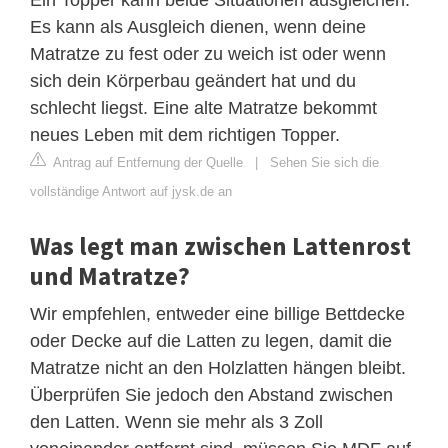
Es kann als Ausgleich dienen, wenn deine
Matratze zu fest oder zu weich ist oder wenn
sich dein Körperbau geändert hat und du
schlecht liegst. Eine alte Matratze bekommt
neues Leben mit dem richtigen Topper.
Antrag auf Entfernung der Quelle
|
Sehen Sie sich die
vollständige Antwort auf jysk.de an
Was legt man zwischen Lattenrost
und Matratze?
Wir empfehlen, entweder eine billige Bettdecke
oder Decke auf die Latten zu legen, damit die
Matratze nicht an den Holzlatten hängen bleibt.
Überprüfen Sie jedoch den Abstand zwischen
den Latten. Wenn sie mehr als 3 Zoll