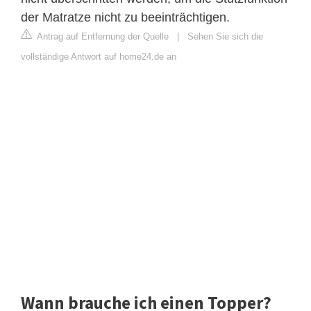
der Matratze nicht zu beeinträchtigen.
Antrag auf Entfernung der Quelle
|
Sehen Sie sich die
vollständige Antwort auf home24.de an
Wann brauche ich einen Topper?