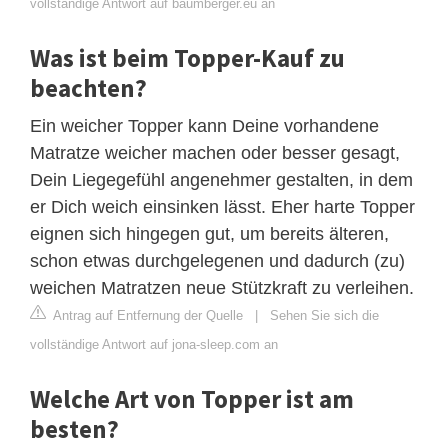
vollständige Antwort auf baumberger.eu an
Was ist beim Topper-Kauf zu
beachten?
Ein weicher Topper kann Deine vorhandene
Matratze weicher machen oder besser gesagt,
Dein Liegegefühl angenehmer gestalten, in dem
er Dich weich einsinken lässt. Eher harte Topper
eignen sich hingegen gut, um bereits älteren,
schon etwas durchgelegenen und dadurch (zu)
weichen Matratzen neue Stützkraft zu verleihen.
Antrag auf Entfernung der Quelle
|
Sehen Sie sich die
vollständige Antwort auf jona-sleep.com an
Welche Art von Topper ist am
besten?