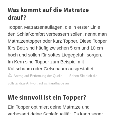
Was kommt auf die Matratze
drauf?
Topper. Matratzenauflagen, die in erster Linie
den Schlafkomfort verbessern sollen, nennt man
Matratzentopper oder kurz Topper. Diese Topper
fürs Bett sind häufig zwischen 5 cm und 10 cm
hoch und sollen für softes Liegegefühl sorgen.
Im Kern sind Topper zum Beispiel mit
Kaltschaum oder Gelschaum ausgestattet.
Antrag auf Entfernung der Quelle
|
Sehen Sie sich die
vollständige Antwort auf schlaraffia.de an
Wie sinnvoll ist ein Topper?
Ein Topper optimiert deine Matratze und
verbessert deine Schlafqualität. Es kann sogar