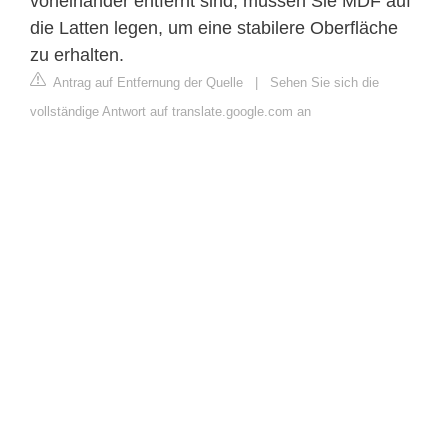
voneinander entfernt sind, müssen Sie MDF auf
die Latten legen, um eine stabilere Oberfläche
zu erhalten.
Antrag auf Entfernung der Quelle
|
Sehen Sie sich die
vollständige Antwort auf translate.google.com an