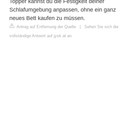
Topper kannst du die Festigkeit deiner
Schlafumgebung anpassen, ohne ein ganz
neues Bett kaufen zu müssen.
Antrag auf Entfernung der Quelle
|
Sehen Sie sich die
vollständige Antwort auf jysk.at an