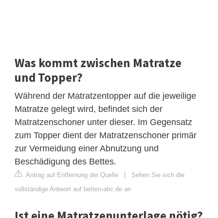
Was kommt zwischen Matratze
und Topper?
Während der Matratzentopper auf die jeweilige
Matratze gelegt wird, befindet sich der
Matratzenschoner unter dieser. Im Gegensatz
zum Topper dient der Matratzenschoner primär
zur Vermeidung einer Abnutzung und
Beschädigung des Bettes.
Antrag auf Entfernung der Quelle
|
Sehen Sie sich die
vollständige Antwort auf betten-abc.de an
Ist eine Matratzenunterlage nötig?