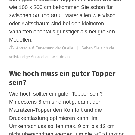
wie 100 x 200 cm bekommen Sie schon für
zwischen 50 und 80 €. Materialien wie Visco
oder Kaltschaum sind bei den kleineren
Varianten ebenfalls günstiger als bei großen
Modellen.
Antrag auf Entfernung der Quelle
|
Sehen Sie sich die
vollständige Antwort auf welt.de an
Wie hoch muss ein guter Topper
sein?
Wie hoch sollter ein guter Topper sein?
Mindestens 6 cm sind nötig, damit der
Matratzen-Topper den Komfort und die
Druckentlastung optimieren kann. Im
Umkehrschluss sollten max. 9 cm bis 12 cm
nicht überschritten werden, um die Stützfunktion