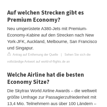
Auf welchen Strecken gibt es
Premium Economy?
Neu umgerüstete A380-Jets mit Premium-
Economy-Kabine auf den Strecken nach New
York-JFK, Auckland, Melbourne, San Francisco
und Singapur.
Antrag auf Entfernung der Quelle
|
Sehen Sie sich die
vollständige Antwort auf world-of-flights.de an
Welche Airline hat die besten
Economy Sitze?
Die Skytrax World Airline Awards – die weltweit
größte Umfrage zur Passagierzufriedenheit mit
13,4 Mio. Teilnehmern aus über 100 Ländern –