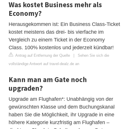
Was kostet Business mehr als
Economy?
Herausgekommen ist: Ein Business Class-Ticket
kostet meistens das drei- bis vierfache im
Vergleich zu einem Ticket in der Economy
Class. 100% kostenlos und jederzeit kündbar!
Antrag auf Entfernung der Quelle
|
Sehen Sie sich die
vollständige Antwort auf travel-dealz.de an
Kann man am Gate noch
upgraden?
Upgrade am Flughafen*: Unabhängig von der
gewünschten Klasse und dem Buchungskanal
haben Sie die Möglichkeit, ihr Upgrade in eine
höhere Kategorie kurzfristig am Flughafen –