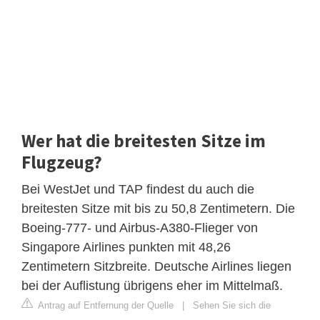
Wer hat die breitesten Sitze im
Flugzeug?
Bei WestJet und TAP findest du auch die
breitesten Sitze mit bis zu 50,8 Zentimetern. Die
Boeing-777- und Airbus-A380-Flieger von
Singapore Airlines punkten mit 48,26
Zentimetern Sitzbreite. Deutsche Airlines liegen
bei der Auflistung übrigens eher im Mittelmaß.
Antrag auf Entfernung der Quelle
|
Sehen Sie sich die