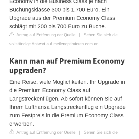
Economy in die Business Class je nach
Buchungsklasse 300 bis 1.700 Euro. Ein
Upgrade aus der Premium Economy Class
schlägt mit 200 bis 700 Euro zu Buche.
Antrag auf Entfernung der Quelle
|
Sehen Sie sich die
vollständige Antwort auf meilenoptimieren.com an
Kann man auf Premium Economy
upgraden?
Eine Reise, viele Möglichkeiten: Ihr Upgrade in
die Premium Economy Class auf
Langstreckenflügen. Ab sofort können Sie auf
Ihrem Lufthansa Langstreckenflug ein Upgrade
zum Festpreis in die Premium Economy Class
erwerben.
Antrag auf Entfernung der Quelle
|
Sehen Sie sich die