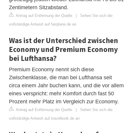
Zentimetern Sitzabstand.
Antrag auf Entfernung der Quelle
|
Sehen Sie sich die
vollständige Antwort auf fairplane.de an
Was ist der Unterschied zwischen
Economy und Premium Economy
bei Lufthansa?
Premium Economy nennt sich diese
Zwischenklasse, die man bei Lufthansa seit
circa einem Jahr buchen kann, und die vor allem
eines verspricht: mehr Komfort durch fast 50
Prozent mehr Platz im Vergleich zur Economy.
Antrag auf Entfernung der Quelle
|
Sehen Sie sich die
vollständige Antwort auf travelbook.de an