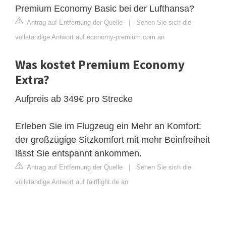
Premium Economy Basic bei der Lufthansa?
Antrag auf Entfernung der Quelle
|
Sehen Sie sich die
vollständige Antwort auf economy-premium.com an
Was kostet Premium Economy
Extra?
Aufpreis ab 349€ pro Strecke
Erleben Sie im Flugzeug ein Mehr an Komfort:
der großzügige Sitzkomfort mit mehr Beinfreiheit
lässt Sie entspannt ankommen.
Antrag auf Entfernung der Quelle
|
Sehen Sie sich die
vollständige Antwort auf fairflight.de an