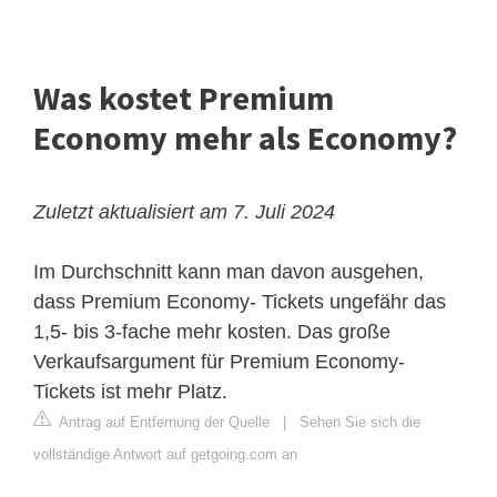
Was kostet Premium
Economy mehr als Economy?
Zuletzt aktualisiert am 7. Juli 2024
Im Durchschnitt kann man davon ausgehen,
dass Premium Economy- Tickets ungefähr das
1,5- bis 3-fache mehr kosten. Das große
Verkaufsargument für Premium Economy-
Tickets ist mehr Platz.
Antrag auf Entfernung der Quelle
|
Sehen Sie sich die
vollständige Antwort auf getgoing.com an