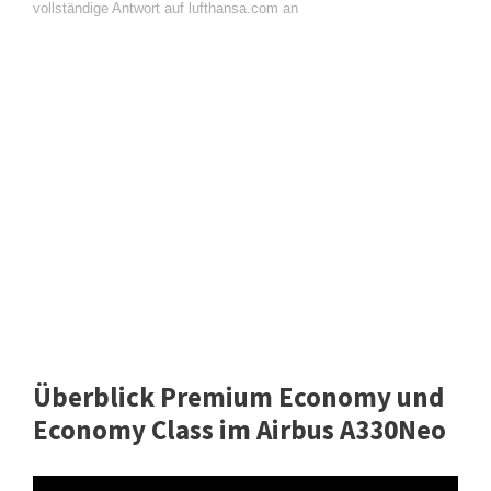
vollständige Antwort auf lufthansa.com an
Überblick Premium Economy und
Economy Class im Airbus A330Neo