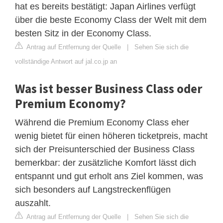
hat es bereits bestätigt: Japan Airlines verfügt
über die beste Economy Class der Welt mit dem
besten Sitz in der Economy Class.
Antrag auf Entfernung der Quelle
|
Sehen Sie sich die
vollständige Antwort auf jal.co.jp an
Was ist besser Business Class oder
Premium Economy?
Während die Premium Economy Class eher
wenig bietet für einen höheren ticketpreis, macht
sich der Preisunterschied der Business Class
bemerkbar: der zusätzliche Komfort lässt dich
entspannt und gut erholt ans Ziel kommen, was
sich besonders auf Langstreckenflügen
auszahlt.
Antrag auf Entfernung der Quelle
|
Sehen Sie sich die