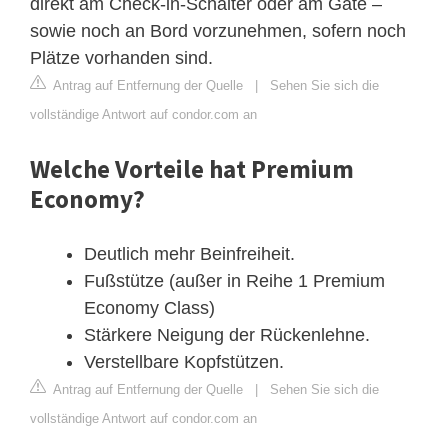
direkt am Check-in-Schalter oder am Gate –
sowie noch an Bord vorzunehmen, sofern noch
Plätze vorhanden sind.
Antrag auf Entfernung der Quelle
|
Sehen Sie sich die
vollständige Antwort auf condor.com an
Welche Vorteile hat Premium
Economy?
Deutlich mehr Beinfreiheit.
Fußstütze (außer in Reihe 1 Premium
Economy Class)
Stärkere Neigung der Rückenlehne.
Verstellbare Kopfstützen.
Antrag auf Entfernung der Quelle
|
Sehen Sie sich die
vollständige Antwort auf condor.com an