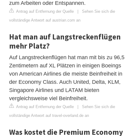
zum Arbeiten oder Entspannen.
Antrag auf Entfernung der Quelle
|
Sehen Sie sich die
vollständige Antwort auf austrian.com an
Hat man auf Langstreckenflügen
mehr Platz?
Auf Langstreckenflügen hat man mit bis zu 96,5
Zentimetern auf XL Plätzen in einigen Boeings
von American Airlines die meiste Beinfreiheit in
der Economy Class. Auch United, Delta, KLM,
Singapore Airlines und LATAM bieten
vergleichsweise viel Beinfreiheit.
Antrag auf Entfernung der Quelle
|
Sehen Sie sich die
vollständige Antwort auf travel-overland.de an
Was kostet die Premium Economy