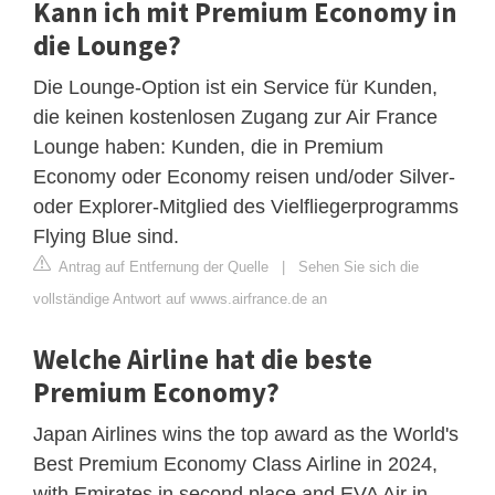
Kann ich mit Premium Economy in
die Lounge?
Die Lounge-Option ist ein Service für Kunden,
die keinen kostenlosen Zugang zur Air France
Lounge haben: Kunden, die in Premium
Economy oder Economy reisen und/oder Silver-
oder Explorer-Mitglied des Vielfliegerprogramms
Flying Blue sind.
Antrag auf Entfernung der Quelle
|
Sehen Sie sich die
vollständige Antwort auf wwws.airfrance.de an
Welche Airline hat die beste
Premium Economy?
Japan Airlines wins the top award as the World's
Best Premium Economy Class Airline in 2024,
with Emirates in second place and EVA Air in