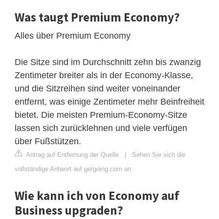
Was taugt Premium Economy?
Alles über Premium Economy
Die Sitze sind im Durchschnitt zehn bis zwanzig
Zentimeter breiter als in der Economy-Klasse,
und die Sitzreihen sind weiter voneinander
entfernt, was einige Zentimeter mehr Beinfreiheit
bietet. Die meisten Premium-Economy-Sitze
lassen sich zurücklehnen und viele verfügen
über Fußstützen.
Antrag auf Entfernung der Quelle
|
Sehen Sie sich die
vollständige Antwort auf getgoing.com an
Wie kann ich von Economy auf
Business upgraden?