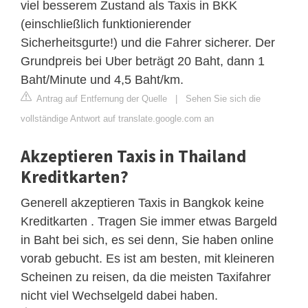
viel besserem Zustand als Taxis in BKK
(einschließlich funktionierender
Sicherheitsgurte!) und die Fahrer sicherer. Der
Grundpreis bei Uber beträgt 20 Baht, dann 1
Baht/Minute und 4,5 Baht/km.
Antrag auf Entfernung der Quelle
|
Sehen Sie sich die
vollständige Antwort auf translate.google.com an
Akzeptieren Taxis in Thailand
Kreditkarten?
Generell akzeptieren Taxis in Bangkok keine
Kreditkarten . Tragen Sie immer etwas Bargeld
in Baht bei sich, es sei denn, Sie haben online
vorab gebucht. Es ist am besten, mit kleineren
Scheinen zu reisen, da die meisten Taxifahrer
nicht viel Wechselgeld dabei haben.