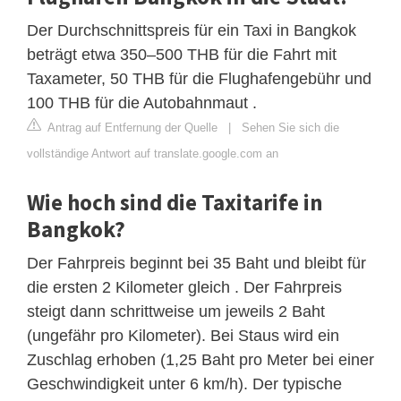
Der Durchschnittspreis für ein Taxi in Bangkok
beträgt etwa 350–500 THB für die Fahrt mit
Taxameter, 50 THB für die Flughafengebühr und
100 THB für die Autobahnmaut .
Antrag auf Entfernung der Quelle
|
Sehen Sie sich die
vollständige Antwort auf translate.google.com an
Wie hoch sind die Taxitarife in
Bangkok?
Der Fahrpreis beginnt bei 35 Baht und bleibt für
die ersten 2 Kilometer gleich . Der Fahrpreis
steigt dann schrittweise um jeweils 2 Baht
(ungefähr pro Kilometer). Bei Staus wird ein
Zuschlag erhoben (1,25 Baht pro Meter bei einer
Geschwindigkeit unter 6 km/h). Der typische