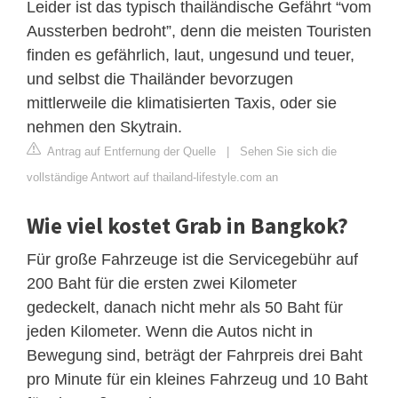
Leider ist das typisch thailändische Gefährt “vom
Aussterben bedroht”, denn die meisten Touristen
finden es gefährlich, laut, ungesund und teuer,
und selbst die Thailänder bevorzugen
mittlerweile die klimatisierten Taxis, oder sie
nehmen den Skytrain.
Antrag auf Entfernung der Quelle
|
Sehen Sie sich die
vollständige Antwort auf thailand-lifestyle.com an
Wie viel kostet Grab in Bangkok?
Für große Fahrzeuge ist die Servicegebühr auf
200 Baht für die ersten zwei Kilometer
gedeckelt, danach nicht mehr als 50 Baht für
jeden Kilometer. Wenn die Autos nicht in
Bewegung sind, beträgt der Fahrpreis drei Baht
pro Minute für ein kleines Fahrzeug und 10 Baht