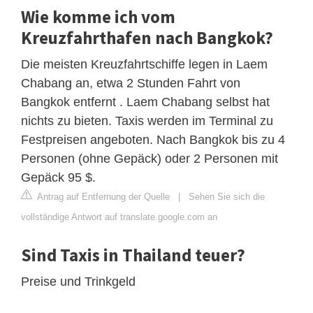
Wie komme ich vom
Kreuzfahrthafen nach Bangkok?
Die meisten Kreuzfahrtschiffe legen in Laem
Chabang an, etwa 2 Stunden Fahrt von
Bangkok entfernt . Laem Chabang selbst hat
nichts zu bieten. Taxis werden im Terminal zu
Festpreisen angeboten. Nach Bangkok bis zu 4
Personen (ohne Gepäck) oder 2 Personen mit
Gepäck 95 $.
Antrag auf Entfernung der Quelle
|
Sehen Sie sich die
vollständige Antwort auf translate.google.com an
Sind Taxis in Thailand teuer?
Preise und Trinkgeld