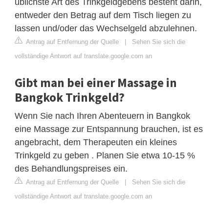
üblichste Art des Trinkgeldgebens besteht darin,
entweder den Betrag auf dem Tisch liegen zu
lassen und/oder das Wechselgeld abzulehnen.
Antrag auf Entfernung der Quelle
|
Sehen Sie sich die
vollständige Antwort auf translate.google.com an
Gibt man bei einer Massage in
Bangkok Trinkgeld?
Wenn Sie nach Ihren Abenteuern in Bangkok
eine Massage zur Entspannung brauchen, ist es
angebracht, dem Therapeuten ein kleines
Trinkgeld zu geben . Planen Sie etwa 10-15 %
des Behandlungspreises ein.
Antrag auf Entfernung der Quelle
|
Sehen Sie sich die
vollständige Antwort auf translate.google.com an