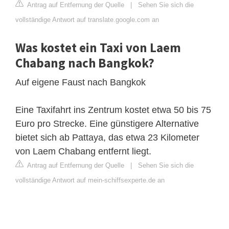
Antrag auf Entfernung der Quelle
|
Sehen Sie sich die
vollständige Antwort auf translate.google.com an
Was kostet ein Taxi von Laem
Chabang nach Bangkok?
Auf eigene Faust nach Bangkok
Eine Taxifahrt ins Zentrum kostet etwa 50 bis 75
Euro pro Strecke. Eine günstigere Alternative
bietet sich ab Pattaya, das etwa 23 Kilometer
von Laem Chabang entfernt liegt.
Antrag auf Entfernung der Quelle
|
Sehen Sie sich die
vollständige Antwort auf mein-schiffsexperte.de an