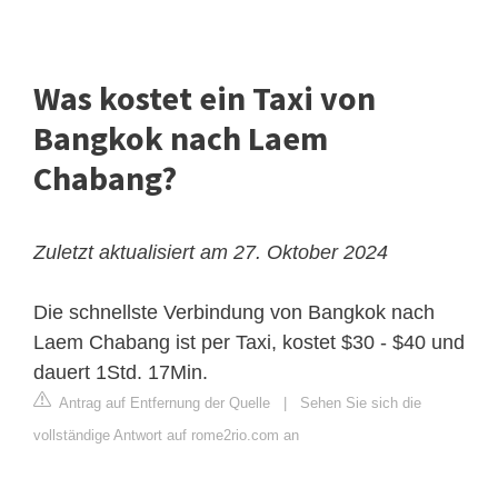
Was kostet ein Taxi von
Bangkok nach Laem
Chabang?
Zuletzt aktualisiert am 27. Oktober 2024
Die schnellste Verbindung von Bangkok nach
Laem Chabang ist per Taxi, kostet $30 - $40 und
dauert 1Std. 17Min.
Antrag auf Entfernung der Quelle
|
Sehen Sie sich die
vollständige Antwort auf rome2rio.com an