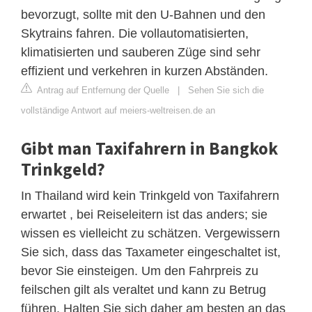
bevorzugt, sollte mit den U-Bahnen und den
Skytrains fahren. Die vollautomatisierten,
klimatisierten und sauberen Züge sind sehr
effizient und verkehren in kurzen Abständen.
Antrag auf Entfernung der Quelle
|
Sehen Sie sich die
vollständige Antwort auf meiers-weltreisen.de an
Gibt man Taxifahrern in Bangkok
Trinkgeld?
In Thailand wird kein Trinkgeld von Taxifahrern
erwartet , bei Reiseleitern ist das anders; sie
wissen es vielleicht zu schätzen. Vergewissern
Sie sich, dass das Taxameter eingeschaltet ist,
bevor Sie einsteigen. Um den Fahrpreis zu
feilschen gilt als veraltet und kann zu Betrug
führen. Halten Sie sich daher am besten an das