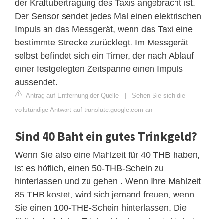
der Kraftübertragung des Taxis angebracht ist.
Der Sensor sendet jedes Mal einen elektrischen
Impuls an das Messgerät, wenn das Taxi eine
bestimmte Strecke zurücklegt. Im Messgerät
selbst befindet sich ein Timer, der nach Ablauf
einer festgelegten Zeitspanne einen Impuls
aussendet.
Antrag auf Entfernung der Quelle
|
Sehen Sie sich die
vollständige Antwort auf translate.google.com an
Sind 40 Baht ein gutes Trinkgeld?
Wenn Sie also eine Mahlzeit für 40 THB haben,
ist es höflich, einen 50-THB-Schein zu
hinterlassen und zu gehen . Wenn Ihre Mahlzeit
85 THB kostet, wird sich jemand freuen, wenn
Sie einen 100-THB-Schein hinterlassen. Die