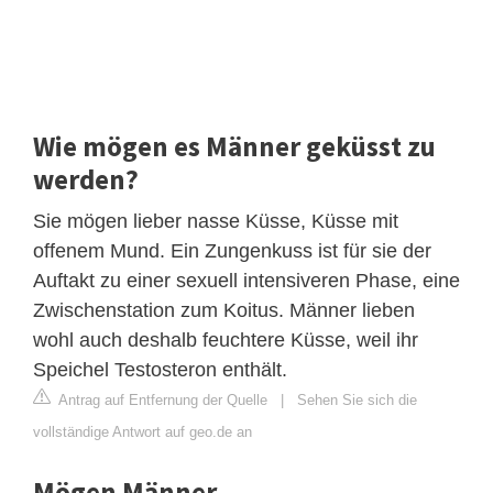
Wie mögen es Männer geküsst zu
werden?
Sie mögen lieber nasse Küsse, Küsse mit
offenem Mund. Ein Zungenkuss ist für sie der
Auftakt zu einer sexuell intensiveren Phase, eine
Zwischenstation zum Koitus. Männer lieben
wohl auch deshalb feuchtere Küsse, weil ihr
Speichel Testosteron enthält.
Antrag auf Entfernung der Quelle
|
Sehen Sie sich die
vollständige Antwort auf geo.de an
Mögen Männer