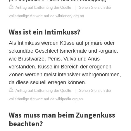
Antrag auf Entfernung der Quelle
|
Sehen Sie sich die
vollständige Antwort auf de.wiktionary.org an
Was ist ein Intimkuss?
Als Intimkuss werden Küsse auf primäre oder
sekundäre Geschlechtsmerkmale und -organe,
wie Brustwarze, Penis, Vulva und Anus
verstanden. Küsse im Bereich der erogenen
Zonen werden meist intensiver wahrgenommen,
da diese sexuell erregen können.
Antrag auf Entfernung der Quelle
|
Sehen Sie sich die
vollständige Antwort auf de.wikipedia.org an
Was muss man beim Zungenkuss
beachten?