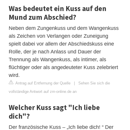
Was bedeutet ein Kuss auf den
Mund zum Abschied?
Neben dem Zungenkuss und dem Wangenkuss
als Zeichen von Verlangen oder Zuneigung
spielt dabei vor allem der Abschiedskuss eine
Rolle, der je nach Anlass und Dauer der
Trennung als Wangenkuss, als intimer, als
flüchtiger oder als angedeuteter Kuss zelebriert
wird.
Antrag auf Entfernung der Quelle
|
Sehen Sie sich die
vollständige Antwort auf zm-online.de an
Welcher Kuss sagt "Ich liebe
dich"?
Der französische Kuss – „Ich liebe dich! “ Der