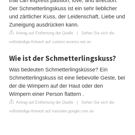
that can express passion, love, and affection.
Der Schmetterlingskuss ist ein sehr lieblicher
und zärtlicher Kuss, der Leidenschaft, Liebe und
Zuneigung ausdrücken kann.
Antrag auf Entfernung der Quelle
|
Sehen Sie sich die
vollständige Antwort auf context.reverso.net an
Wie ist der Schmetterlingskuss?
Was bedeuten Schmetterlingsküsse? Ein
Schmetterlingskuss ist eine liebevolle Geste, bei
der die Wimpern auf der Haut oder den
Wimpern einer Person flattern .
Antrag auf Entfernung der Quelle
|
Sehen Sie sich die
vollständige Antwort auf translate.google.com an