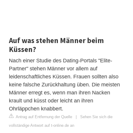
Auf was stehen Männer beim
Küssen?
Nach einer Studie des Dating-Portals "Elite-
Partner" stehen Männer vor allem auf
leidenschaftliches Küssen. Frauen sollten also
keine falsche Zurückhaltung üben. Die meisten
Männer erregt es, wenn man ihren Nacken
krault und küsst oder leicht an ihren
Ohrläppchen knabbert.
Antrag auf Entfernung der Quelle
|
Sehen Sie sich die
vollständige Antwort auf t-online.de an