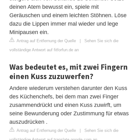
deinen Atem bewusst ein, spiele mit
Geräuschen und einem leichten Stöhnen. Löse
dazu die Lippen immer mal wieder und lege
Minipausen ein.
Antrag auf Entfernung der Quelle
|
Sehen Sie sich die
vollständige Antwort auf fitforfun.de an
Was bedeutet es, mit zwei Fingern
einen Kuss zuzuwerfen?
Andere wiederum verstehen darunter den Kuss
des Küchenchefs, bei dem man zwei Finger
zusammendrückt und einen Kuss zuwirft, um
seine Bewunderung oder Zustimmung für etwas
auszudrücken .
Antrag auf Entfernung der Quelle
|
Sehen Sie sich die
vollständige Antwort auf translate.google.com an