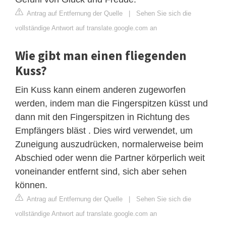
Antrag auf Entfernung der Quelle
|
Sehen Sie sich die
vollständige Antwort auf translate.google.com an
Wie gibt man einen fliegenden
Kuss?
Ein Kuss kann einem anderen zugeworfen
werden, indem man die Fingerspitzen küsst und
dann mit den Fingerspitzen in Richtung des
Empfängers bläst . Dies wird verwendet, um
Zuneigung auszudrücken, normalerweise beim
Abschied oder wenn die Partner körperlich weit
voneinander entfernt sind, sich aber sehen
können.
Antrag auf Entfernung der Quelle
|
Sehen Sie sich die
vollständige Antwort auf translate.google.com an