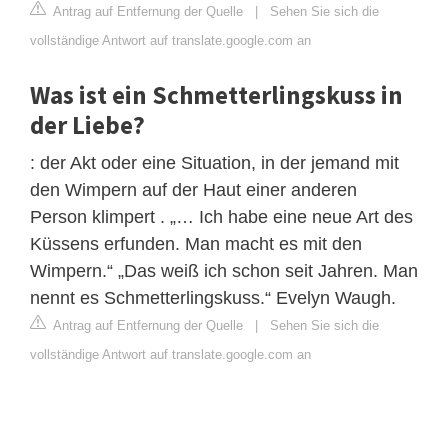
Antrag auf Entfernung der Quelle
|
Sehen Sie sich die
vollständige Antwort auf translate.google.com an
Was ist ein Schmetterlingskuss in
der Liebe?
: der Akt oder eine Situation, in der jemand mit
den Wimpern auf der Haut einer anderen
Person klimpert . „… Ich habe eine neue Art des
Küssens erfunden. Man macht es mit den
Wimpern.“ „Das weiß ich schon seit Jahren. Man
nennt es Schmetterlingskuss.“ Evelyn Waugh.
Antrag auf Entfernung der Quelle
|
Sehen Sie sich die
vollständige Antwort auf translate.google.com an