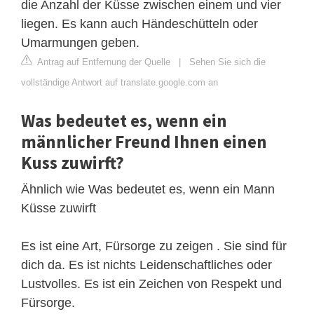
die Anzahl der Küsse zwischen einem und vier
liegen. Es kann auch Händeschütteln oder
Umarmungen geben.
Antrag auf Entfernung der Quelle
|
Sehen Sie sich die
vollständige Antwort auf translate.google.com an
Was bedeutet es, wenn ein
männlicher Freund Ihnen einen
Kuss zuwirft?
Ähnlich wie Was bedeutet es, wenn ein Mann
Küsse zuwirft
Es ist eine Art, Fürsorge zu zeigen . Sie sind für
dich da. Es ist nichts Leidenschaftliches oder
Lustvolles. Es ist ein Zeichen von Respekt und
Fürsorge.