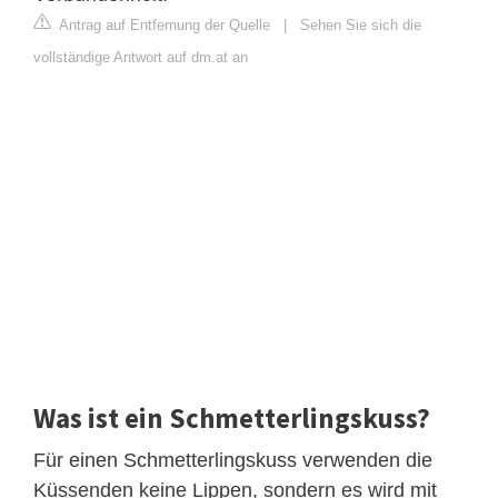
Antrag auf Entfernung der Quelle
|
Sehen Sie sich die
vollständige Antwort auf dm.at an
Was ist ein Schmetterlingskuss?
Für einen Schmetterlingskuss verwenden die
Küssenden keine Lippen, sondern es wird mit