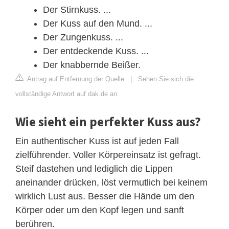
Der Stirnkuss. ...
Der Kuss auf den Mund. ...
Der Zungenkuss. ...
Der entdeckende Kuss. ...
Der knabbernde Beißer.
Antrag auf Entfernung der Quelle
|
Sehen Sie sich die
vollständige Antwort auf dak.de an
Wie sieht ein perfekter Kuss aus?
Ein authentischer Kuss ist auf jeden Fall
zielführender. Voller Körpereinsatz ist gefragt.
Steif dastehen und lediglich die Lippen
aneinander drücken, löst vermutlich bei keinem
wirklich Lust aus. Besser die Hände um den
Körper oder um den Kopf legen und sanft
berühren.