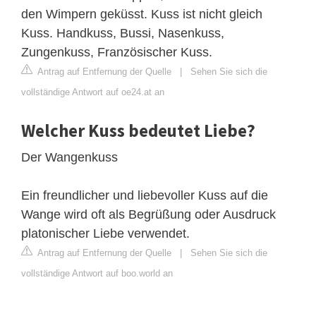
den Wimpern geküsst. Kuss ist nicht gleich
Kuss. Handkuss, Bussi, Nasenkuss,
Zungenkuss, Französischer Kuss.
Antrag auf Entfernung der Quelle
|
Sehen Sie sich die
vollständige Antwort auf oe24.at an
Welcher Kuss bedeutet Liebe?
Der Wangenkuss
Ein freundlicher und liebevoller Kuss auf die
Wange wird oft als Begrüßung oder Ausdruck
platonischer Liebe verwendet.
Antrag auf Entfernung der Quelle
|
Sehen Sie sich die
vollständige Antwort auf boo.world an