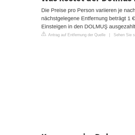
Die Preise pro Person variieren je na
nächstgelegene Entfernung beträgt 1 
Einsteigen in den DOLMUŞ ausgezahlt
Antrag auf Entfernung der Quelle
|
Sehen Sie si