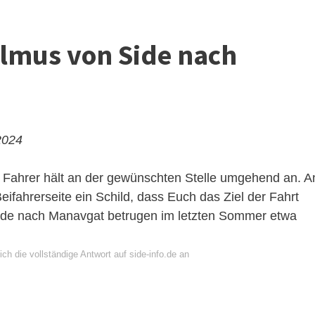
olmus von Side nach
2024
 Fahrer hält an der gewünschten Stelle umgehend an. A
ifahrerseite ein Schild, dass Euch das Ziel der Fahrt
 Side nach Manavgat betrugen im letzten Sommer etwa
ch die vollständige Antwort auf side-info.de an