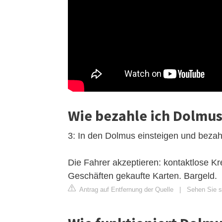
Wie bezahle ich Dolmus
3: In den Dolmus einsteigen und bezah
Die Fahrer akzeptieren: kontaktlose Kre
Geschäften gekaufte Karten. Bargeld.
Antrag auf Entfernung der Quelle
|
Sehen Sie si