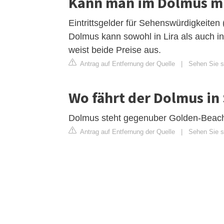
Kann man im Dolmus mi
Eintrittsgelder für Sehenswürdigkeiten (
Dolmus kann sowohl in Lira als auch i
weist beide Preise aus.
Antrag auf Entfernung der Quelle
|
Sehen Sie s
Wo fährt der Dolmus in
Dolmus steht gegenuber Golden-Beach,
Antrag auf Entfernung der Quelle
|
Sehen Sie s