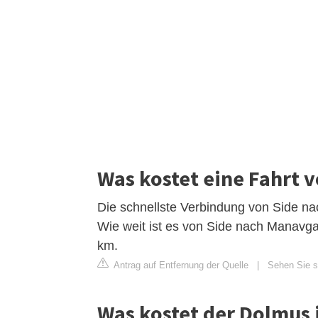
Was kostet eine Fahrt 
Die schnellste Verbindung von Side nac
Wie weit ist es von Side nach Manavg
km.
Antrag auf Entfernung der Quelle
|
Sehen Sie s
Was kostet der Dolmus 