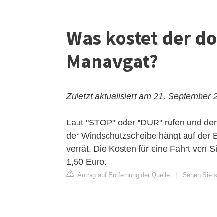
Was kostet der d
Manavgat?
Zuletzt aktualisiert am 21. September 
Laut "STOP" oder "DUR" rufen und der
der Windschutzscheibe hängt auf der Be
verrät. Die Kosten für eine Fahrt von
1,50 Euro.
Antrag auf Entfernung der Quelle
|
Sehen Sie si