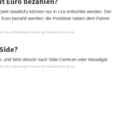
t Euro bezahlen?
weil staatlich) können nur in Lira entrichtet werden. Der
n Euro bezahlt werden: die Preisliste neben dem Fahrer
ich die vollständige Antwort auf holidaycheck.de an
 Side?
 und fahrt direckt nach Side-Centrum oder Manafgat.
ich die vollständige Antwort auf holidaycheck.de an