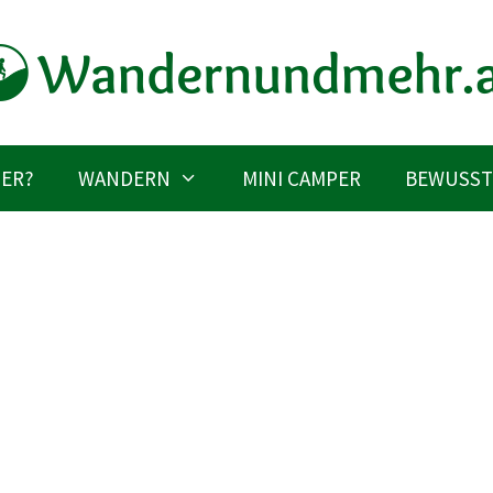
IER?
WANDERN
MINI CAMPER
BEWUSST