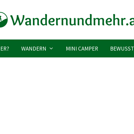
IER?
WANDERN
MINI CAMPER
BEWUSST