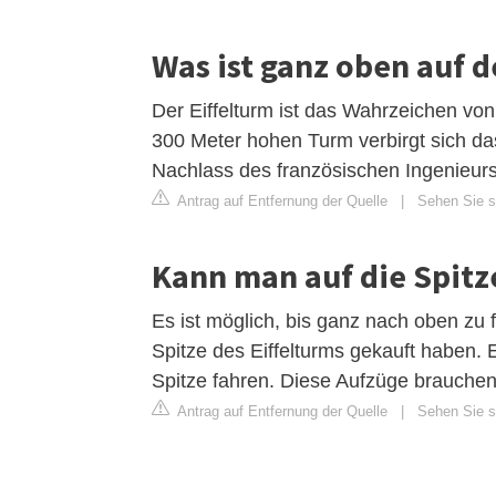
Was ist ganz oben auf 
Der Eiffelturm ist das Wahrzeichen von
300 Meter hohen Turm verbirgt sich da
Nachlass des französischen Ingenieurs
Antrag auf Entfernung der Quelle
|
Sehen Sie s
Kann man auf die Spitz
Es ist möglich, bis ganz nach oben zu f
Spitze des Eiffelturms gekauft haben. 
Spitze fahren. Diese Aufzüge brauche
Antrag auf Entfernung der Quelle
|
Sehen Sie si