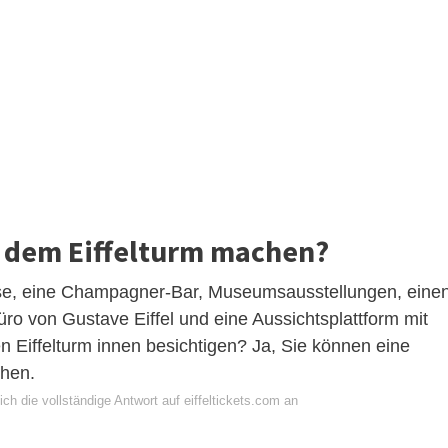
f dem Eiffelturm machen?
isse, eine Champagner-Bar, Museumsausstellungen, eine
üro von Gustave Eiffel und eine Aussichtsplattform mit
 Eiffelturm innen besichtigen? Ja, Sie können eine
chen.
ch die vollständige Antwort auf eiffeltickets.com an