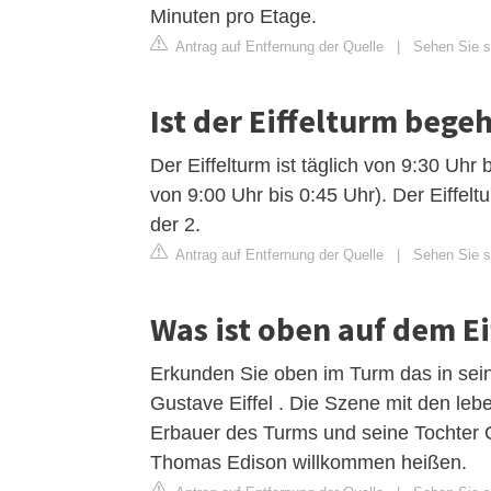
Minuten pro Etage.
Antrag auf Entfernung der Quelle
|
Sehen Sie si
Ist der Eiffelturm bege
Der Eiffelturm ist täglich von 9:30 Uhr
von 9:00 Uhr bis 0:45 Uhr). Der Eiffelt
der 2.
Antrag auf Entfernung der Quelle
|
Sehen Sie si
Was ist oben auf dem E
Erkunden Sie oben im Turm das in sei
Gustave Eiffel . Die Szene mit den l
Erbauer des Turms und seine Tochter C
Thomas Edison willkommen heißen.