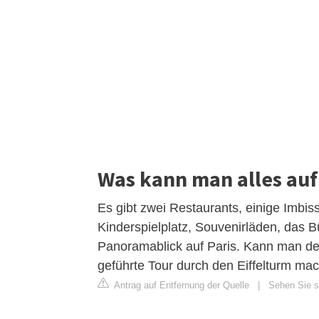
Was kann man alles au
Es gibt zwei Restaurants, einige Imb
Kinderspielplatz, Souvenirläden, das B
Panoramablick auf Paris. Kann man den
geführte Tour durch den Eiffelturm ma
Antrag auf Entfernung der Quelle
|
Sehen Sie si