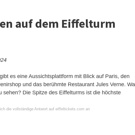
n auf dem Eiffelturm
024
ibt es eine Aussichtsplattform mit Blick auf Paris, den
venirshop und das berühmte Restaurant Jules Verne. W
zu sehen? Die Spitze des Eiffelturms ist die höchste
ch die vollständige Antwort auf eiffeltickets.com an