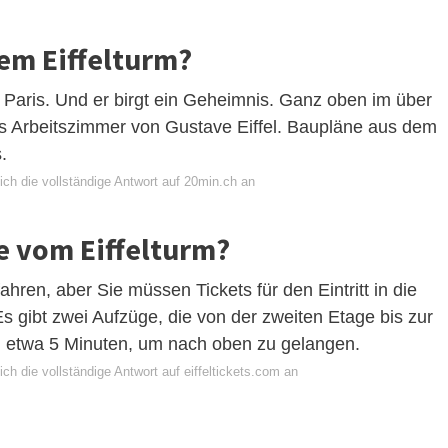
dem Eiffelturm?
 Paris. Und er birgt ein Geheimnis. Ganz oben im über
s Arbeitszimmer von Gustave Eiffel. Baupläne aus dem
.
ich die vollständige Antwort auf 20min.ch an
e vom Eiffelturm?
ahren, aber Sie müssen Tickets für den Eintritt in die
Es gibt zwei Aufzüge, die von der zweiten Etage bis zur
n etwa 5 Minuten, um nach oben zu gelangen.
ch die vollständige Antwort auf eiffeltickets.com an