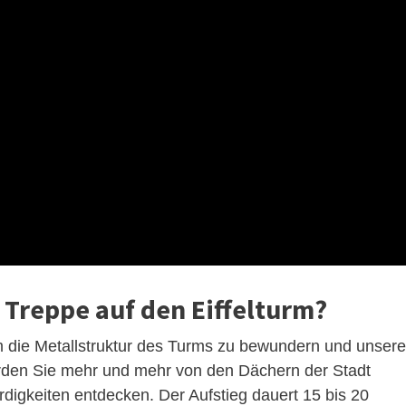
 Treppe auf den Eiffelturm?
m die Metallstruktur des Turms zu bewundern und unsere
werden Sie mehr und mehr von den Dächern der Stadt
igkeiten entdecken. Der Aufstieg dauert 15 bis 20