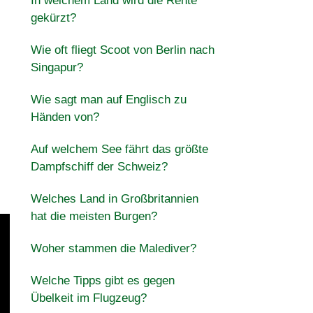
In welchem Land wird die Rente
gekürzt?
Wie oft fliegt Scoot von Berlin nach
Singapur?
Wie sagt man auf Englisch zu
Händen von?
Auf welchem See fährt das größte
Dampfschiff der Schweiz?
Welches Land in Großbritannien
hat die meisten Burgen?
Woher stammen die Malediver?
Welche Tipps gibt es gegen
Übelkeit im Flugzeug?