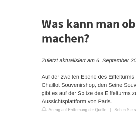
Was kann man obe
machen?
Zuletzt aktualisiert am 6. September 2
Auf der zweiten Ebene des Eiffelturms g
Chaillot Souvenirshop, den Seine Sou
gibt es auf der Spitze des Eiffelturms 
Aussichtsplattform von Paris.
Antrag auf Entfernung der Quelle
|
Sehen Sie si