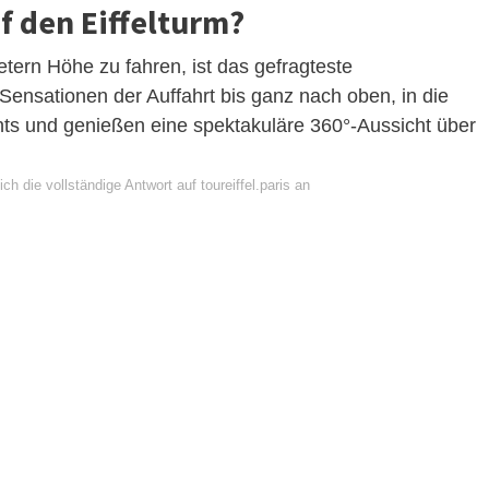
 den Eiffelturm?
etern Höhe zu fahren, ist das gefragteste
 Sensationen der Auffahrt bis ganz nach oben, in die
s und genießen eine spektakuläre 360°-Aussicht über
ch die vollständige Antwort auf toureiffel.paris an