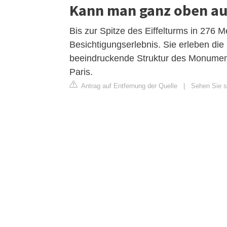
Kann man ganz oben auf
Bis zur Spitze des Eiffelturms in 276 M
Besichtigungserlebnis. Sie erleben die
beeindruckende Struktur des Monument
Paris.
Antrag auf Entfernung der Quelle
|
Sehen Sie si