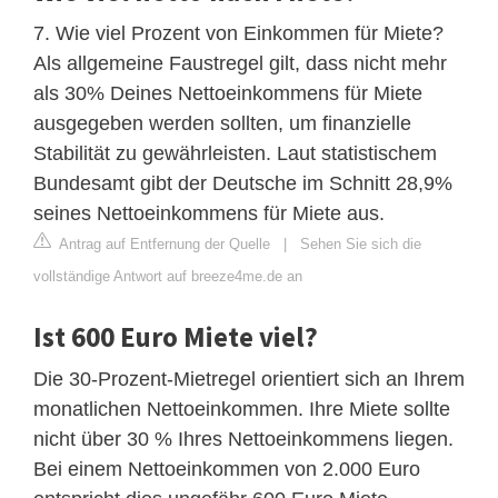
7. Wie viel Prozent von Einkommen für Miete?
Als allgemeine Faustregel gilt, dass nicht mehr
als 30% Deines Nettoeinkommens für Miete
ausgegeben werden sollten, um finanzielle
Stabilität zu gewährleisten. Laut statistischem
Bundesamt gibt der Deutsche im Schnitt 28,9%
seines Nettoeinkommens für Miete aus.
Antrag auf Entfernung der Quelle
|
Sehen Sie sich die
vollständige Antwort auf breeze4me.de an
Ist 600 Euro Miete viel?
Die 30-Prozent-Mietregel orientiert sich an Ihrem
monatlichen Nettoeinkommen. Ihre Miete sollte
nicht über 30 % Ihres Nettoeinkommens liegen.
Bei einem Nettoeinkommen von 2.000 Euro