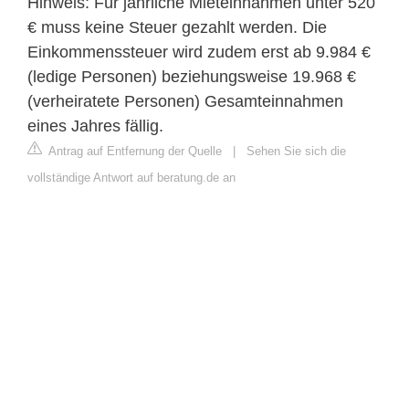
Hinweis: Für jährliche Mieteinnahmen unter 520
€ muss keine Steuer gezahlt werden. Die
Einkommenssteuer wird zudem erst ab 9.984 €
(ledige Personen) beziehungsweise 19.968 €
(verheiratete Personen) Gesamteinnahmen
eines Jahres fällig.
Antrag auf Entfernung der Quelle
|
Sehen Sie sich die
vollständige Antwort auf beratung.de an