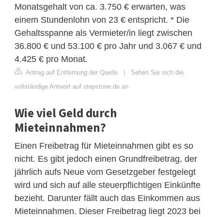
Monatsgehalt von ca. 3.750 € erwarten, was
einem Stundenlohn von 23 € entspricht. * Die
Gehaltsspanne als Vermieter/in liegt zwischen
36.800 € und 53.100 € pro Jahr und 3.067 € und
4.425 € pro Monat.
Antrag auf Entfernung der Quelle
|
Sehen Sie sich die
vollständige Antwort auf stepstone.de an
Wie viel Geld durch
Mieteinnahmen?
Einen Freibetrag für Mieteinnahmen gibt es so
nicht. Es gibt jedoch einen Grundfreibetrag, der
jährlich aufs Neue vom Gesetzgeber festgelegt
wird und sich auf alle steuerpflichtigen Einkünfte
bezieht. Darunter fällt auch das Einkommen aus
Mieteinnahmen. Dieser Freibetrag liegt 2023 bei