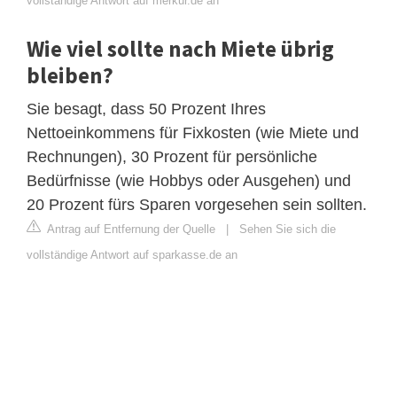
vollständige Antwort auf merkur.de an
Wie viel sollte nach Miete übrig
bleiben?
Sie besagt, dass 50 Prozent Ihres
Nettoeinkommens für Fixkosten (wie Miete und
Rechnungen), 30 Prozent für persönliche
Bedürfnisse (wie Hobbys oder Ausgehen) und
20 Prozent fürs Sparen vorgesehen sein sollten.
Antrag auf Entfernung der Quelle
|
Sehen Sie sich die
vollständige Antwort auf sparkasse.de an