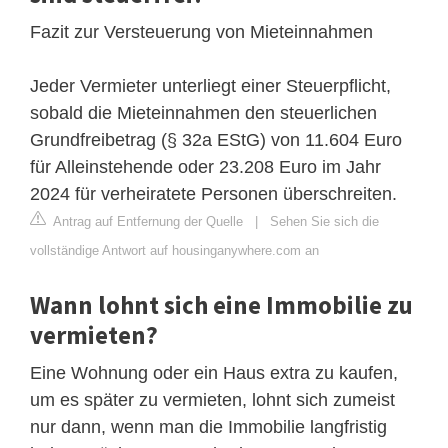
Fazit zur Versteuerung von Mieteinnahmen
Jeder Vermieter unterliegt einer Steuerpflicht,
sobald die Mieteinnahmen den steuerlichen
Grundfreibetrag (§ 32a EStG) von 11.604 Euro
für Alleinstehende oder 23.208 Euro im Jahr
2024 für verheiratete Personen überschreiten.
Antrag auf Entfernung der Quelle
|
Sehen Sie sich die
vollständige Antwort auf housinganywhere.com an
Wann lohnt sich eine Immobilie zu
vermieten?
Eine Wohnung oder ein Haus extra zu kaufen,
um es später zu vermieten, lohnt sich zumeist
nur dann, wenn man die Immobilie langfristig