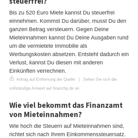
steuerfrei?
Bis zu 520 Euro Miete kannst Du steuerfrei
einnehmen. Kommst Du darüber, musst Du den
ganzen Betrag versteuern. Gegen Deine
Mieteinnahmen kannst Du Deine Ausgaben rund
um die vermietete Immobilie als
Werbungskosten absetzen. Entsteht dadurch ein
Verlust, kannst Du diesen mit anderen
Einkünften verrechnen.
Antrag auf Entfernung der Quelle
|
Sehen Sie sich die
vollständige Antwort auf finanztip.de an
Wie viel bekommt das Finanzamt
von Mieteinnahmen?
Wie hoch die Steuern auf Mieteinnahmen sind,
richtet sich nach Ihrem Einkommenssteuersatz.