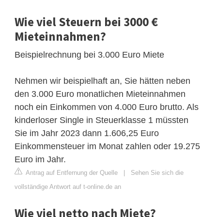
Wie viel Steuern bei 3000 €
Mieteinnahmen?
Beispielrechnung bei 3.000 Euro Miete
Nehmen wir beispielhaft an, Sie hätten neben
den 3.000 Euro monatlichen Mieteinnahmen
noch ein Einkommen von 4.000 Euro brutto. Als
kinderloser Single in Steuerklasse 1 müssten
Sie im Jahr 2023 dann 1.606,25 Euro
Einkommensteuer im Monat zahlen oder 19.275
Euro im Jahr.
Antrag auf Entfernung der Quelle
|
Sehen Sie sich die
vollständige Antwort auf t-online.de an
Wie viel netto nach Miete?