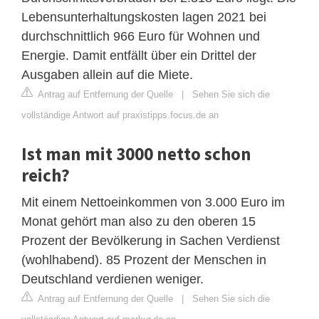
Lebensunterhaltungskosten lagen 2021 bei
durchschnittlich 966 Euro für Wohnen und
Energie. Damit entfällt über ein Drittel der
Ausgaben allein auf die Miete.
Antrag auf Entfernung der Quelle
|
Sehen Sie sich die
vollständige Antwort auf praxistipps.focus.de an
Ist man mit 3000 netto schon
reich?
Mit einem Nettoeinkommen von 3.000 Euro im
Monat gehört man also zu den oberen 15
Prozent der Bevölkerung in Sachen Verdienst
(wohlhabend). 85 Prozent der Menschen in
Deutschland verdienen weniger.
Antrag auf Entfernung der Quelle
|
Sehen Sie sich die