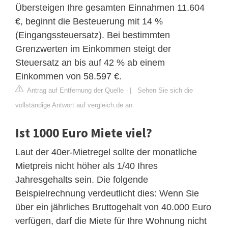
Übersteigen Ihre gesamten Einnahmen 11.604
€, beginnt die Besteuerung mit 14 %
(Eingangssteuersatz). Bei bestimmten
Grenzwerten im Einkommen steigt der
Steuersatz an bis auf 42 % ab einem
Einkommen von 58.597 €.
Antrag auf Entfernung der Quelle
|
Sehen Sie sich die
vollständige Antwort auf vergleich.de an
Ist 1000 Euro Miete viel?
Laut der 40er-Mietregel sollte der monatliche
Mietpreis nicht höher als 1/40 Ihres
Jahresgehalts sein. Die folgende
Beispielrechnung verdeutlicht dies: Wenn Sie
über ein jährliches Bruttogehalt von 40.000 Euro
verfügen, darf die Miete für Ihre Wohnung nicht