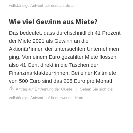
vollständige Antwort auf destatis.de an
Wie viel Gewinn aus Miete?
Das bedeutet, dass durchschnittlich 41 Prozent
der Miete 2021 als Gewinn an die
Aktionär*innen der untersuchten Unternehmen
ging. Von einem Euro gezahlter Miete flossen
also 41 Cent direkt in die Taschen der
Finanzmarktakteur*innen. Bei einer Kaltmiete
von 500 Euro sind das 205 Euro pro Monat!
Antrag auf Entfernung der Quelle
|
Sehen Sie sich die
vollständige Antwort auf finanzwende.de an