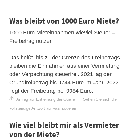
Was bleibt von 1000 Euro Miete?
1000 Euro Mieteinnahmen wieviel Steuer –
Freibetrag nutzen
Das heißt, bis zu der Grenze des Freibetrags
bleiben die Einnahmen aus einer Vermietung
oder Verpachtung steuerfrei. 2021 lag der
Grundfreibetrag bis 9744 Euro im Jahr. 2022
liegt der Freibetrag bei 9984 Euro.
Antrag auf Entfernung der Quelle
|
Sehen Sie sich die
vollständige Antwort auf vaamo.de an
Wie viel bleibt mir als Vermieter
von der Miete?