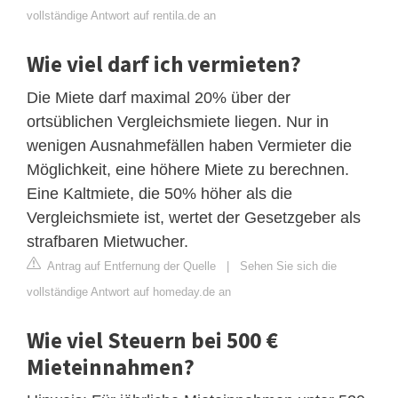
vollständige Antwort auf rentila.de an
Wie viel darf ich vermieten?
Die Miete darf maximal 20% über der
ortsüblichen Vergleichsmiete liegen. Nur in
wenigen Ausnahmefällen haben Vermieter die
Möglichkeit, eine höhere Miete zu berechnen.
Eine Kaltmiete, die 50% höher als die
Vergleichsmiete ist, wertet der Gesetzgeber als
strafbaren Mietwucher.
Antrag auf Entfernung der Quelle
|
Sehen Sie sich die
vollständige Antwort auf homeday.de an
Wie viel Steuern bei 500 €
Mieteinnahmen?