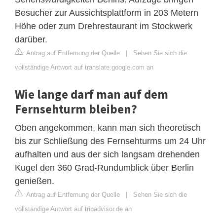
Besucher zur Aussichtsplattform in 203 Metern
Höhe oder zum Drehrestaurant im Stockwerk
darüber.
Antrag auf Entfernung der Quelle
|
Sehen Sie sich die
vollständige Antwort auf translate.google.com an
Wie lange darf man auf dem
Fernsehturm bleiben?
Oben angekommen, kann man sich theoretisch
bis zur Schließung des Fernsehturms um 24 Uhr
aufhalten und aus der sich langsam drehenden
Kugel den 360 Grad-Rundumblick über Berlin
genießen.
Antrag auf Entfernung der Quelle
|
Sehen Sie sich die
vollständige Antwort auf tripadvisor.de an