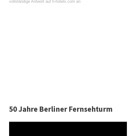
vollständige Antwort auf h-hotels.com an
50 Jahre Berliner Fernsehturm