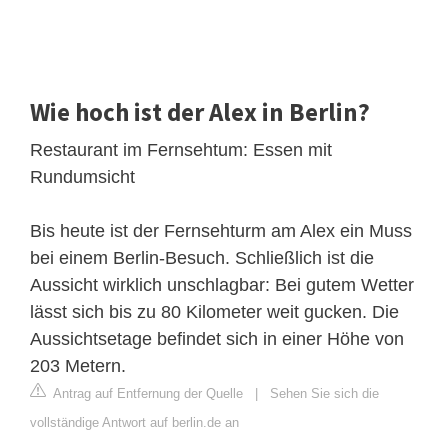
Wie hoch ist der Alex in Berlin?
Restaurant im Fernsehtum: Essen mit
Rundumsicht
Bis heute ist der Fernsehturm am Alex ein Muss
bei einem Berlin-Besuch. Schließlich ist die
Aussicht wirklich unschlagbar: Bei gutem Wetter
lässt sich bis zu 80 Kilometer weit gucken. Die
Aussichtsetage befindet sich in einer Höhe von
203 Metern.
Antrag auf Entfernung der Quelle
|
Sehen Sie sich die
vollständige Antwort auf berlin.de an