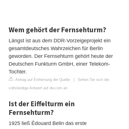
Wem gehört der Fernsehturm?
Längst ist aus dem DDR-Vorzeigeprojekt ein
gesamtdeutsches Wahrzeichen für Berlin
geworden. Der Fernsehturm gehört heute der
Deutschen Funkturm GmbH, einer Telekom-
Tochter.
Antrag auf Entfernung der Quelle
|
Sehen Sie sich die
vollständige Antwort auf dw.com an
Ist der Eiffelturm ein
Fernsehturm?
1925 ließ Édouard Belin das erste