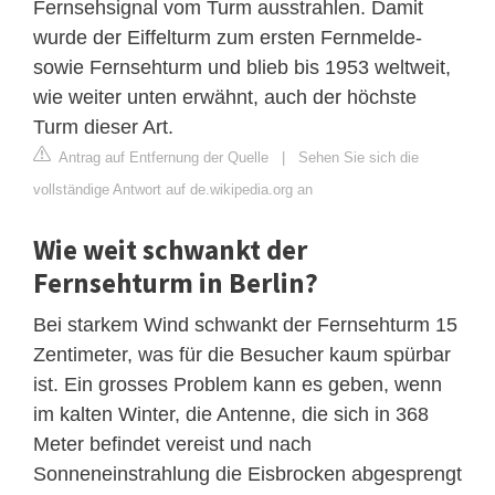
Fernsehsignal vom Turm ausstrahlen. Damit
wurde der Eiffelturm zum ersten Fernmelde-
sowie Fernsehturm und blieb bis 1953 weltweit,
wie weiter unten erwähnt, auch der höchste
Turm dieser Art.
Antrag auf Entfernung der Quelle
|
Sehen Sie sich die
vollständige Antwort auf de.wikipedia.org an
Wie weit schwankt der
Fernsehturm in Berlin?
Bei starkem Wind schwankt der Fernsehturm 15
Zentimeter, was für die Besucher kaum spürbar
ist. Ein grosses Problem kann es geben, wenn
im kalten Winter, die Antenne, die sich in 368
Meter befindet vereist und nach
Sonneneinstrahlung die Eisbrocken abgesprengt