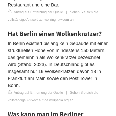
Restaurant und eine Bar.
Antrag auf Entfernung der Quelle
|
Sehen Sie sich die
vollständige Antwort auf wollring-law.com an
Hat Berlin einen Wolkenkratzer?
In Berlin existiert bislang kein Gebäude mit einer
strukturellen Höhe von mindestens 150 Metern,
das gemeinhin als Wolkenkratzer bezeichnet
wird (Stand: 2023). In Deutschland gibt es
insgesamt nur 19 Wolkenkratzer, davon 18 in
Frankfurt am Main sowie den Post Tower in
Bonn.
Antrag auf Entfernung der Quelle
|
Sehen Sie sich die
vollständige Antwort auf de.wikipedia.org an
Was kann man im Berliner