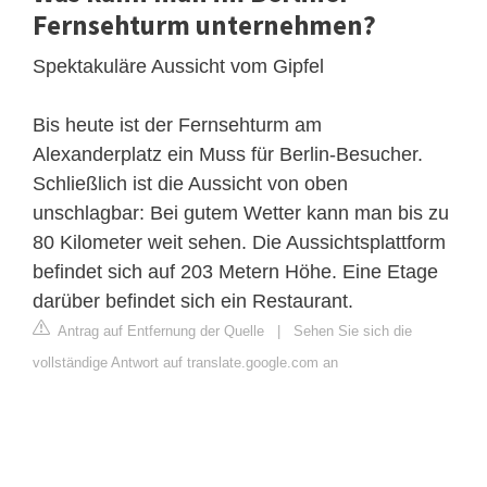
Fernsehturm unternehmen?
Spektakuläre Aussicht vom Gipfel
Bis heute ist der Fernsehturm am
Alexanderplatz ein Muss für Berlin-Besucher.
Schließlich ist die Aussicht von oben
unschlagbar: Bei gutem Wetter kann man bis zu
80 Kilometer weit sehen. Die Aussichtsplattform
befindet sich auf 203 Metern Höhe. Eine Etage
darüber befindet sich ein Restaurant.
Antrag auf Entfernung der Quelle
|
Sehen Sie sich die
vollständige Antwort auf translate.google.com an