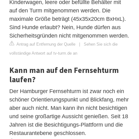
Kinderwagen, leere oder befüllte Behälter mit
auf den Turm mitgenommen werden. Die
maximale Größe beträgt (45x35x20cm BxHxL).
Sind Hunde erlaubt? Nein, Hunde dürfen aus
Sicherheitsgründen nicht mitgenommen werden.
Antrag auf Entfernung der Quelle
|
Sehen Sie sich die
vollständige Antwort auf tv-turm.de an
Kann man auf den Fernsehturm
laufen?
Der Hamburger Fernsehturm ist zwar noch ein
schöner Orientierungspunkt und Blickfang, mehr
aber auch nicht. Man kann ihn nicht besichtigen
und seine großartige Aussicht genießen. Seit 18
Jahren ist die Besichtigungs-Plattform und die
Restaurantebene geschlossen.