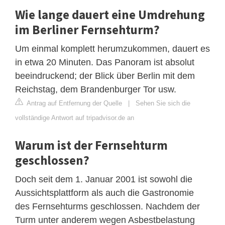
Wie lange dauert eine Umdrehung
im Berliner Fernsehturm?
Um einmal komplett herumzukommen, dauert es
in etwa 20 Minuten. Das Panoram ist absolut
beeindruckend; der Blick über Berlin mit dem
Reichstag, dem Brandenburger Tor usw.
Antrag auf Entfernung der Quelle
|
Sehen Sie sich die
vollständige Antwort auf tripadvisor.de an
Warum ist der Fernsehturm
geschlossen?
Doch seit dem 1. Januar 2001 ist sowohl die
Aussichtsplattform als auch die Gastronomie
des Fernsehturms geschlossen. Nachdem der
Turm unter anderem wegen Asbestbelastung