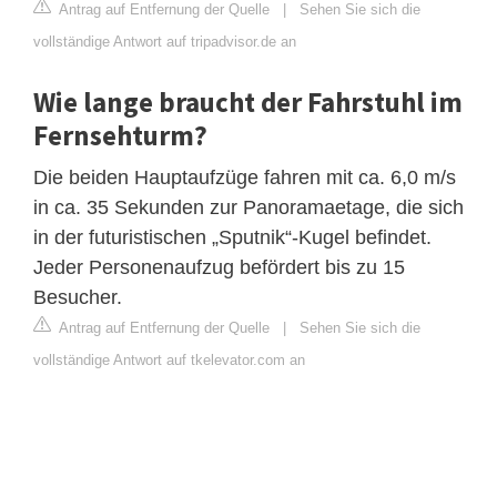
Antrag auf Entfernung der Quelle
|
Sehen Sie sich die
vollständige Antwort auf tripadvisor.de an
Wie lange braucht der Fahrstuhl im
Fernsehturm?
Die beiden Hauptaufzüge fahren mit ca. 6,0 m/s
in ca. 35 Sekunden zur Panoramaetage, die sich
in der futuristischen „Sputnik“-Kugel befindet.
Jeder Personenaufzug befördert bis zu 15
Besucher.
Antrag auf Entfernung der Quelle
|
Sehen Sie sich die
vollständige Antwort auf tkelevator.com an