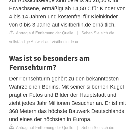
zur Aussichtsetage sind bereits ab 26,50 € für
Erwachsene, ermäßigt ab 14,50 € für Kinder von
4 bis 14 Jahren und kostenfrei für Kleinkinder
von 0 bis 3 Jahre auf visitberlin.de erhältlich.
Antrag auf Entfernung der Quelle
|
Sehen Sie sich die
vollständige Antwort auf visitberlin.de an
Was ist so besonders am
Fernsehturm?
Der Fernsehturm gehört zu den bekanntesten
Wahrzeichen Berlins. Mit seiner silbernen Kugel
prägt er Fotos und Bilder der Hauptstadt und
zieht jedes Jahr Millionen Besucher an. Er ist mit
368 Metern das höchste Bauwerk Deutschlands
und eines der höchsten in Europa.
Antrag auf Entfernung der Quelle
|
Sehen Sie sich die