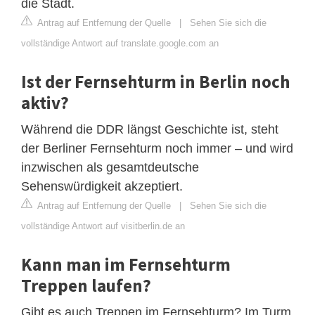
die Stadt.
Antrag auf Entfernung der Quelle
|
Sehen Sie sich die
vollständige Antwort auf translate.google.com an
Ist der Fernsehturm in Berlin noch
aktiv?
Während die DDR längst Geschichte ist, steht
der Berliner Fernsehturm noch immer – und wird
inzwischen als gesamtdeutsche
Sehenswürdigkeit akzeptiert.
Antrag auf Entfernung der Quelle
|
Sehen Sie sich die
vollständige Antwort auf visitberlin.de an
Kann man im Fernsehturm
Treppen laufen?
Gibt es auch Treppen im Fernsehturm? Im Turm