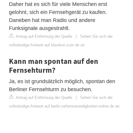
Daher hat es sich für viele Menschen erst
gelohnt, sich ein Fernsehgerät zu kaufen.
Daneben hat man Radio und andere
Funksignale ausgestrahlt.
Antrag auf Entfernung der Quelle
|
Sehen Sie sich die
vollständige Antwort auf klexikon.zum.de an
Kann man spontan auf den
Fernsehturm?
Ja, es ist grundsätzlich möglich, spontan den
Berliner Fernsehturm zu besuchen.
Antrag auf Entfernung der Quelle
|
Sehen Sie sich die
vollständige Antwort auf berlin.sehenswuerdigkeiten-online.de an