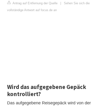
Antrag auf Entfernung der Quelle
|
Sehen Sie sich die
vollständige Antwort auf focus.de an
Wird das aufgegebene Gepäck
kontrolliert?
Das aufgegebene Reisegepäck wird von der