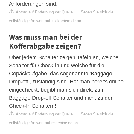
Anforderungen sind.
Antrag auf Entfernung der Quelle
|
Sehen Sie sich die
vollständige Antwort auf zollkarriere.de an
Was muss man bei der
Kofferabgabe zeigen?
Über jedem Schalter zeigen Tafeln an, welche
Schalter für Check-in und welche für die
Gepäckaufgabe, das sogenannte 'Baggage
Drop-off', zuständig sind. Hat man bereits online
eingecheckt, begibt man sich direkt zum
Baggage Drop-off Schalter und nicht zu den
Check-In Schaltern!
Antrag auf Entfernung der Quelle
|
Sehen Sie sich die
vollständige Antwort auf reisebine.de an