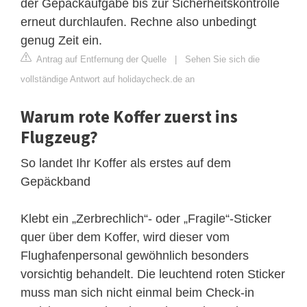
der Gepäckaufgabe bis zur Sicherheitskontrolle
erneut durchlaufen. Rechne also unbedingt
genug Zeit ein.
Antrag auf Entfernung der Quelle
|
Sehen Sie sich die
vollständige Antwort auf holidaycheck.de an
Warum rote Koffer zuerst ins
Flugzeug?
So landet Ihr Koffer als erstes auf dem
Gepäckband
Klebt ein „Zerbrechlich“- oder „Fragile“-Sticker
quer über dem Koffer, wird dieser vom
Flughafenpersonal gewöhnlich besonders
vorsichtig behandelt. Die leuchtend roten Sticker
muss man sich nicht einmal beim Check-in