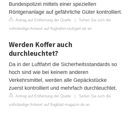
Bundespolizei mittels einer speziellen
Röntgenanlage auf gefährliche Güter kontrolliert.
Antrag auf Entfernung der Quelle
|
Sehen Sie sich die
vollständige Antwort auf flughafen-stuttgart.de an
Werden Koffer auch
durchleuchtet?
Da in der Luftfahrt die Sicherheitsstandards so
hoch sind wie bei keinem anderen
Verkehrsmittel, werden alle Gepäckstücke
zuerst kontrolliert und mehrfach durchleuchtet.
Antrag auf Entfernung der Quelle
|
Sehen Sie sich die
vollständige Antwort auf flugblatt-magazin.de an