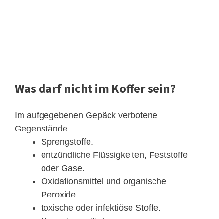
Was darf nicht im Koffer sein?
Im aufgegebenen Gepäck verbotene
Gegenstände
Sprengstoffe.
entzündliche Flüssigkeiten, Feststoffe
oder Gase.
Oxidationsmittel und organische
Peroxide.
toxische oder infektiöse Stoffe.