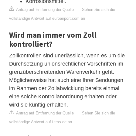
Korrosionsmittel.
Antrag auf Entfernung der Quelle
|
Sehen Sie sich die
vollständige Antwort auf euroairport.com an
Wird man immer vom Zoll
kontrolliert?
Zollkontrollen sind unerlässlich, wenn es um die
Durchsetzung unionsrechtlicher Vorschriften im
grenzüberschreitenden Warenverkehr geht.
Möglicherweise hat auch eine Ihrer Sendungen
im Rahmen der Zollabwicklung bereits einmal
eine solche Kontrollanordnung erhalten oder
wird sie künftig erhalten.
Antrag auf Entfernung der Quelle
|
Sehen Sie sich die
vollständige Antwort auf i-tms.de an