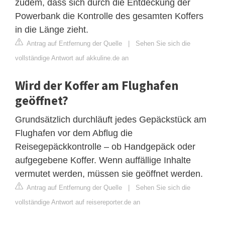
zudem, dass sich durch die Entdeckung der
Powerbank die Kontrolle des gesamten Koffers
in die Länge zieht.
Antrag auf Entfernung der Quelle
|
Sehen Sie sich die
vollständige Antwort auf akkuline.de an
Wird der Koffer am Flughafen
geöffnet?
Grundsätzlich durchläuft jedes Gepäckstück am
Flughafen vor dem Abflug die
Reisegepäckkontrolle – ob Handgepäck oder
aufgegebene Koffer. Wenn auffällige Inhalte
vermutet werden, müssen sie geöffnet werden.
Antrag auf Entfernung der Quelle
|
Sehen Sie sich die
vollständige Antwort auf reisereporter.de an