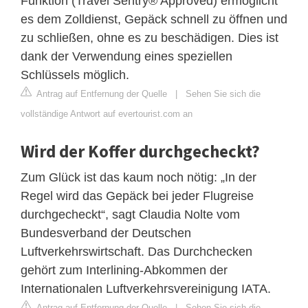
Funktion (Travel Sentry® Approved) ermöglicht
es dem Zolldienst, Gepäck schnell zu öffnen und
zu schließen, ohne es zu beschädigen. Dies ist
dank der Verwendung eines speziellen
Schlüssels möglich.
Antrag auf Entfernung der Quelle
|
Sehen Sie sich die
vollständige Antwort auf evertourist.com an
Wird der Koffer durchgecheckt?
Zum Glück ist das kaum noch nötig: „In der
Regel wird das Gepäck bei jeder Flugreise
durchgecheckt“, sagt Claudia Nolte vom
Bundesverband der Deutschen
Luftverkehrswirtschaft. Das Durchchecken
gehört zum Interlining-Abkommen der
Internationalen Luftverkehrsvereinigung IATA.
Antrag auf Entfernung der Quelle
|
Sehen Sie sich die