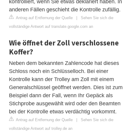
kontrolliert, wenn Sie etwas deklariert haben. In
anderen Fällen geschieht die Kontrolle zufällig.
Antrag auf Entfernung der Quelle
|
Sehen Sie sich die
vollständige Antwort auf translate.google.com an
Wie öffnet der Zoll verschlossene
Koffer?
Neben dem bekannten Zahlencode hat dieses
Schloss noch ein Schlüsselloch. Bei einer
Kontrolle kann der Trolley am Zoll mit einem
Generalschlüssel geöffnet werden. Dies ist zum
Beispiel dann der Fall, wenn Ihr Gepäck als
Stichprobe ausgewählt wird oder den Beamten
bei der Kontrolle etwas verdächtig vorkommt.
Antrag auf Entfernung der Quelle
|
Sehen Sie sich die
vollständige Antwort auf trolley.de an