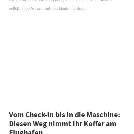
vollständige Antwort auf sueddeutsche.de an
Vom Check-in bis in die Maschine:
Diesen Weg nimmt Ihr Koffer am
Flughafen