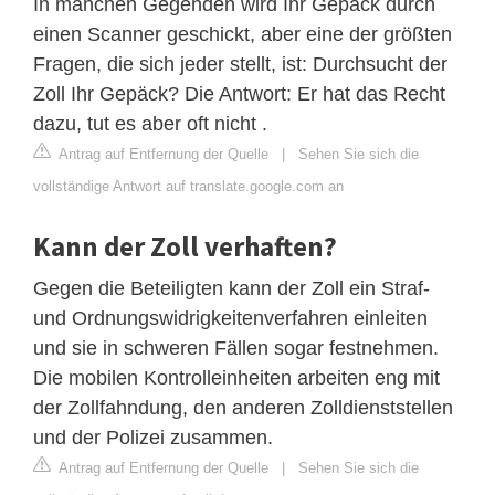
In manchen Gegenden wird Ihr Gepäck durch
einen Scanner geschickt, aber eine der größten
Fragen, die sich jeder stellt, ist: Durchsucht der
Zoll Ihr Gepäck? Die Antwort: Er hat das Recht
dazu, tut es aber oft nicht .
Antrag auf Entfernung der Quelle
|
Sehen Sie sich die
vollständige Antwort auf translate.google.com an
Kann der Zoll verhaften?
Gegen die Beteiligten kann der Zoll ein Straf-
und Ordnungswidrigkeitenverfahren einleiten
und sie in schweren Fällen sogar festnehmen.
Die mobilen Kontrolleinheiten arbeiten eng mit
der Zollfahndung, den anderen Zolldienststellen
und der Polizei zusammen.
Antrag auf Entfernung der Quelle
|
Sehen Sie sich die