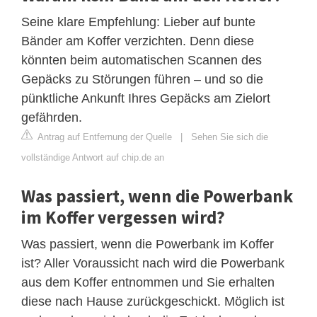
Seine klare Empfehlung: Lieber auf bunte
Bänder am Koffer verzichten. Denn diese
könnten beim automatischen Scannen des
Gepäcks zu Störungen führen – und so die
pünktliche Ankunft Ihres Gepäcks am Zielort
gefährden.
Antrag auf Entfernung der Quelle
|
Sehen Sie sich die
vollständige Antwort auf chip.de an
Was passiert, wenn die Powerbank
im Koffer vergessen wird?
Was passiert, wenn die Powerbank im Koffer
ist? Aller Voraussicht nach wird die Powerbank
aus dem Koffer entnommen und Sie erhalten
diese nach Hause zurückgeschickt. Möglich ist