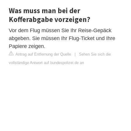
Was muss man bei der
Kofferabgabe vorzeigen?
Vor dem Flug müssen Sie Ihr Reise-Gepäck
abgeben. Sie müssen Ihr Flug-Ticket und Ihre
Papiere zeigen.
Antrag auf Entfernung der Quelle
|
Sehen Sie sich die
vollständige Antwort auf bundespolizei.de an