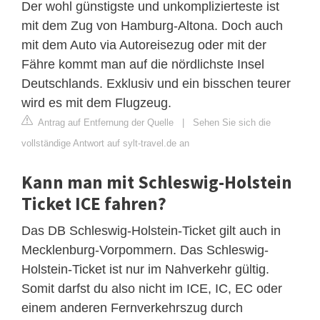
Der wohl günstigste und unkomplizierteste ist
mit dem Zug von Hamburg-Altona. Doch auch
mit dem Auto via Autoreisezug oder mit der
Fähre kommt man auf die nördlichste Insel
Deutschlands. Exklusiv und ein bisschen teurer
wird es mit dem Flugzeug.
Antrag auf Entfernung der Quelle
|
Sehen Sie sich die
vollständige Antwort auf sylt-travel.de an
Kann man mit Schleswig-Holstein
Ticket ICE fahren?
Das DB Schleswig-Holstein-Ticket gilt auch in
Mecklenburg-Vorpommern. Das Schleswig-
Holstein-Ticket ist nur im Nahverkehr gültig.
Somit darfst du also nicht im ICE, IC, EC oder
einem anderen Fernverkehrszug durch