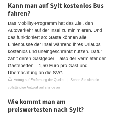
Kann man auf Sylt kostenlos Bus
fahren?
Das Mobility-Programm hat das Ziel, den
Autoverkehr auf der Insel zu minimieren. Und
das funktioniert so: Gäste können alle
Linienbusse der Insel während ihres Urlaubs
kostenlos und uneingeschränkt nutzen. Dafür
zahlt deren Gastgeber – also der Vermieter der
Gästebetten – 1,50 Euro pro Gast und
Übernachtung an die SVG.
Antrag auf Entfernung der Quelle
|
Sehen Sie sich die
vollständige Antwort auf shz.de an
Wie kommt man am
preiswertesten nach Sylt?