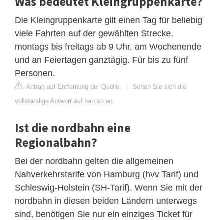
Was bedeutet Kleingruppenkarte?
Die Kleingruppenkarte gilt einen Tag für beliebig
viele Fahrten auf der gewählten Strecke,
montags bis freitags ab 9 Uhr, am Wochenende
und an Feiertagen ganztägig. Für bis zu fünf
Personen.
Antrag auf Entfernung der Quelle
|
Sehen Sie sich die
vollständige Antwort auf nah.sh an
Ist die nordbahn eine
Regionalbahn?
Bei der nordbahn gelten die allgemeinen
Nahverkehrstarife von Hamburg (hvv Tarif) und
Schleswig-Holstein (SH-Tarif). Wenn Sie mit der
nordbahn in diesen beiden Ländern unterwegs
sind, benötigen Sie nur ein einziges Ticket für