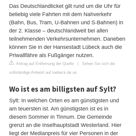
Das Deutschlandticket gilt rund um die Uhr für
beliebig viele Fahrten mit dem Nahverkehr
(Bahn, Bus, Tram, U-Bahnen und S-Bahnen) in
der 2. Klasse – deutschlandweit bei allen
teilnehmenden Verkehrsunternehmen. Daneben
können Sie in der Hansestadt Lübeck auch die
Priwallfähre als Fußgänger nutzen.
Antrag auf Entfernung der Quelle
|
Sehen Sie sich die
vollständige Antwort auf luebeck.de an
Wo ist es am billigsten auf Sylt?
Sylt: In welchen Orten es am günstigsten und
am teuersten ist. Am günstigsten ist es in
diesem Sommer in Tinnum. Die Gemeinde
grenzt an die Inselhauptstadt Westerland. Hier
liegt der Medianpreis für vier Personen in der