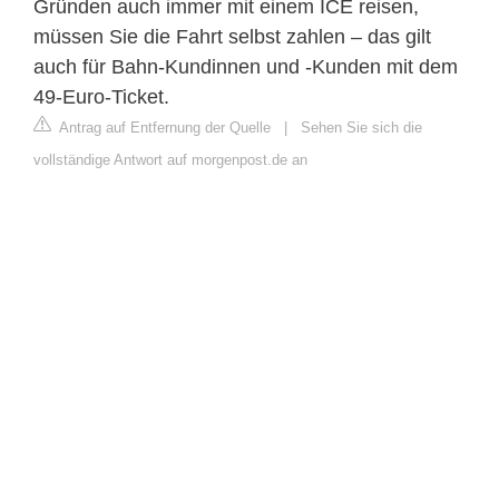
Gründen auch immer mit einem ICE reisen,
müssen Sie die Fahrt selbst zahlen – das gilt
auch für Bahn-Kundinnen und -Kunden mit dem
49-Euro-Ticket.
Antrag auf Entfernung der Quelle
|
Sehen Sie sich die
vollständige Antwort auf morgenpost.de an