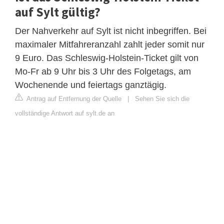
auf Sylt gültig?
Der Nahverkehr auf Sylt ist nicht inbegriffen. Bei
maximaler Mitfahreranzahl zahlt jeder somit nur
9 Euro. Das Schleswig-Holstein-Ticket gilt von
Mo-Fr ab 9 Uhr bis 3 Uhr des Folgetags, am
Wochenende und feiertags ganztägig.
Antrag auf Entfernung der Quelle
|
Sehen Sie sich die
vollständige Antwort auf sylt.de an