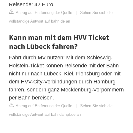
Reisende: 42 Euro.
Antrag auf Entfernung der Quelle
|
Sehen Sie sich die
vollständige Antwort auf bahn.de an
Kann man mit dem HVV Ticket
nach Lübeck fahren?
Fahrt durch MV nutzen: Mit dem Schleswig-
Holstein-Ticket können Reisende mit der Bahn
nicht nur nach Lübeck, Kiel, Flensburg oder mit
dem HVV-City-Verbindungen durch Hamburg
fahren, sondern ganz Mecklenburg-Vorpommern
per Bahn bereisen.
Antrag auf Entfernung der Quelle
|
Sehen Sie sich die
vollständige Antwort auf bahndampf.de an