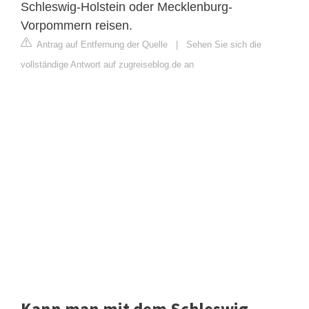
Schleswig-Holstein oder Mecklenburg-
Vorpommern reisen.
Antrag auf Entfernung der Quelle
|
Sehen Sie sich die
vollständige Antwort auf zugreiseblog.de an
Kann man mit dem Schleswig-