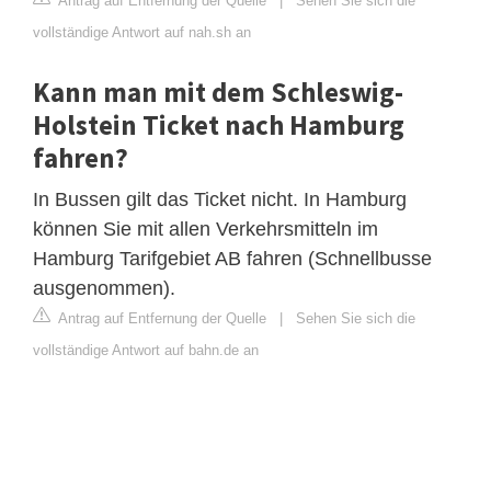
Antrag auf Entfernung der Quelle
|
Sehen Sie sich die
vollständige Antwort auf nah.sh an
Kann man mit dem Schleswig-
Holstein Ticket nach Hamburg
fahren?
In Bussen gilt das Ticket nicht. In Hamburg
können Sie mit allen Verkehrsmitteln im
Hamburg Tarifgebiet AB fahren (Schnellbusse
ausgenommen).
Antrag auf Entfernung der Quelle
|
Sehen Sie sich die
vollständige Antwort auf bahn.de an