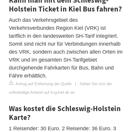
Holstein Ticket in Kiel Bus fahren?
Auch das Verkehrsgebiet des
Verkehrsverbundes Region Kiel (VRK) ist
tariflich in den landesweiten SH-Tarif integriert.
Somit sind nicht nur für Verbindungen innerhalb
des VRK, sondern auch zwischen allen Orten im
VRK und im gesamten SH-Tarifgebiet
durchgehende Fahrkarten für Bus, Bahn und
Fähre erhältlich.
Antrag auf Entfernung der Quelle
|
Sehen Sie sich die
vollständige Antwort auf kvg-kiel.de an
Was kostet die Schleswig-Holstein
Karte?
1 Reisender: 30 Euro. 2 Reisende: 36 Euro. 3