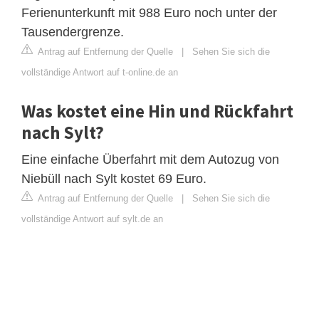
Ferienunterkunft mit 988 Euro noch unter der
Tausendergrenze.
Antrag auf Entfernung der Quelle
|
Sehen Sie sich die
vollständige Antwort auf t-online.de an
Was kostet eine Hin und Rückfahrt
nach Sylt?
Eine einfache Überfahrt mit dem Autozug von
Niebüll nach Sylt kostet 69 Euro.
Antrag auf Entfernung der Quelle
|
Sehen Sie sich die
vollständige Antwort auf sylt.de an