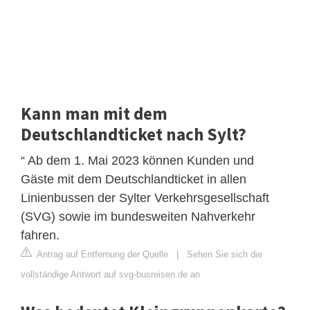
Kann man mit dem
Deutschlandticket nach Sylt?
“ Ab dem 1. Mai 2023 können Kunden und
Gäste mit dem Deutschlandticket in allen
Linienbussen der Sylter Verkehrsgesellschaft
(SVG) sowie im bundesweiten Nahverkehr
fahren.
Antrag auf Entfernung der Quelle
|
Sehen Sie sich die
vollständige Antwort auf svg-busreisen.de an