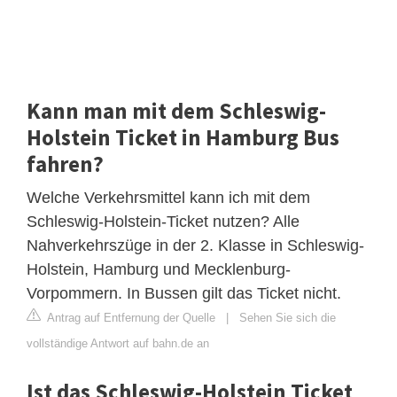
Kann man mit dem Schleswig-
Holstein Ticket in Hamburg Bus
fahren?
Welche Verkehrsmittel kann ich mit dem
Schleswig-Holstein-Ticket nutzen? Alle
Nahverkehrszüge in der 2. Klasse in Schleswig-
Holstein, Hamburg und Mecklenburg-
Vorpommern. In Bussen gilt das Ticket nicht.
Antrag auf Entfernung der Quelle
|
Sehen Sie sich die
vollständige Antwort auf bahn.de an
Ist das Schleswig-Holstein Ticket