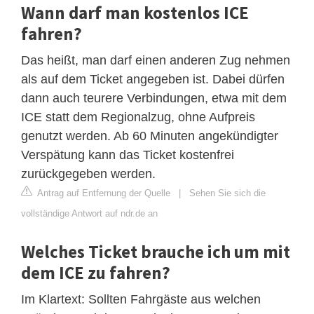
Wann darf man kostenlos ICE
fahren?
Das heißt, man darf einen anderen Zug nehmen
als auf dem Ticket angegeben ist. Dabei dürfen
dann auch teurere Verbindungen, etwa mit dem
ICE statt dem Regionalzug, ohne Aufpreis
genutzt werden. Ab 60 Minuten angekündigter
Verspätung kann das Ticket kostenfrei
zurückgegeben werden.
Antrag auf Entfernung der Quelle
|
Sehen Sie sich die
vollständige Antwort auf ndr.de an
Welches Ticket brauche ich um mit
dem ICE zu fahren?
Im Klartext: Sollten Fahrgäste aus welchen