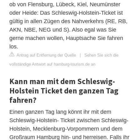
ob von Flensburg, Lübeck, Kiel, Neumünster
oder Heide: Das Schleswig-Holstein-Ticket ist
gültig in allen Zügen des Nahverkehrs (RE, RB,
AKN, NBE, NEG und S). Also egal was Sie
gerne machen wollen, Hauptsache Sie fahren
los.
Antrag auf Entfernung der Quelle
|
Sehen Sie sich die
vollständige Antwort auf hamburg-tourism.de an
Kann man mit dem Schleswig-
Holstein Ticket den ganzen Tag
fahren?
Einen ganzen Tag lang könnt ihr mit dem
Schleswig-Holstein- Ticket zwischen Schleswig-
Holstein, Mecklenburg-Vorpommern und dem
Großraum Hamburg hin- und herreisen. Falls ihr