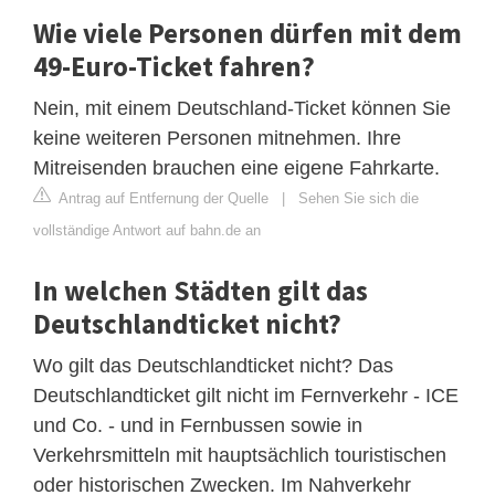
Wie viele Personen dürfen mit dem
49-Euro-Ticket fahren?
Nein, mit einem Deutschland-Ticket können Sie
keine weiteren Personen mitnehmen. Ihre
Mitreisenden brauchen eine eigene Fahrkarte.
Antrag auf Entfernung der Quelle
|
Sehen Sie sich die
vollständige Antwort auf bahn.de an
In welchen Städten gilt das
Deutschlandticket nicht?
Wo gilt das Deutschlandticket nicht? Das
Deutschlandticket gilt nicht im Fernverkehr - ICE
und Co. - und in Fernbussen sowie in
Verkehrsmitteln mit hauptsächlich touristischen
oder historischen Zwecken. Im Nahverkehr