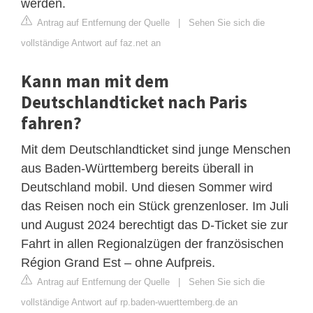
werden.
Antrag auf Entfernung der Quelle
|
Sehen Sie sich die
vollständige Antwort auf faz.net an
Kann man mit dem
Deutschlandticket nach Paris
fahren?
Mit dem Deutschlandticket sind junge Menschen
aus Baden-Württemberg bereits überall in
Deutschland mobil. Und diesen Sommer wird
das Reisen noch ein Stück grenzenloser. Im Juli
und August 2024 berechtigt das D-Ticket sie zur
Fahrt in allen Regionalzügen der französischen
Région Grand Est – ohne Aufpreis.
Antrag auf Entfernung der Quelle
|
Sehen Sie sich die
vollständige Antwort auf rp.baden-wuerttemberg.de an