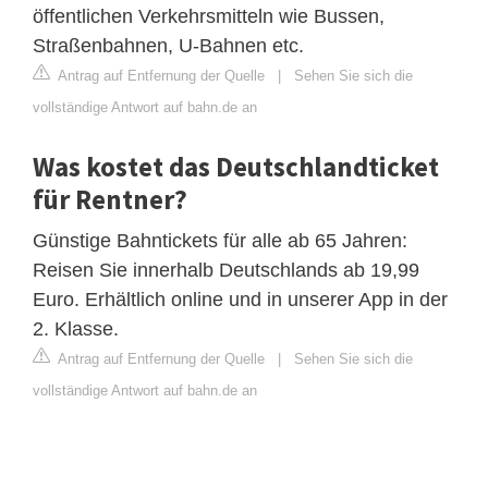
öffentlichen Verkehrsmitteln wie Bussen,
Straßenbahnen, U-Bahnen etc.
Antrag auf Entfernung der Quelle
|
Sehen Sie sich die
vollständige Antwort auf bahn.de an
Was kostet das Deutschlandticket
für Rentner?
Günstige Bahntickets für alle ab 65 Jahren:
Reisen Sie innerhalb Deutschlands ab 19,99
Euro. Erhältlich online und in unserer App in der
2. Klasse.
Antrag auf Entfernung der Quelle
|
Sehen Sie sich die
vollständige Antwort auf bahn.de an