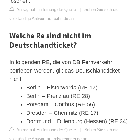
löschen.
Antrag auf Entfernung der Quelle
|
Sehen Sie sich die
vollständige Antwort auf bahn.de an
Welche Re sind nicht im
Deutschlandticket?
In folgenden RE, die von DB Fernverkehr
betrieben werden, gilt das Deutschlandticket
nicht:
Berlin – Elsterwerda (RE 17)
Berlin – Prenzlau (RE 28)
Potsdam – Cottbus (RE 56)
Dresden – Chemnitz (RE 17)
Dortmund – Dillenburg (Hessen) (RE 34)
Antrag auf Entfernung der Quelle
|
Sehen Sie sich die
vollständige Antwort auf reisereporter.de an