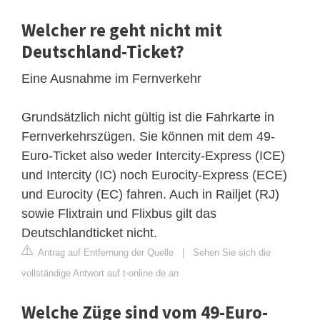
Welcher re geht nicht mit
Deutschland-Ticket?
Eine Ausnahme im Fernverkehr
Grundsätzlich nicht gültig ist die Fahrkarte in
Fernverkehrszügen. Sie können mit dem 49-
Euro-Ticket also weder Intercity-Express (ICE)
und Intercity (IC) noch Eurocity-Express (ECE)
und Eurocity (EC) fahren. Auch in Railjet (RJ)
sowie Flixtrain und Flixbus gilt das
Deutschlandticket nicht.
Antrag auf Entfernung der Quelle
|
Sehen Sie sich die
vollständige Antwort auf t-online.de an
Welche Züge sind vom 49-Euro-