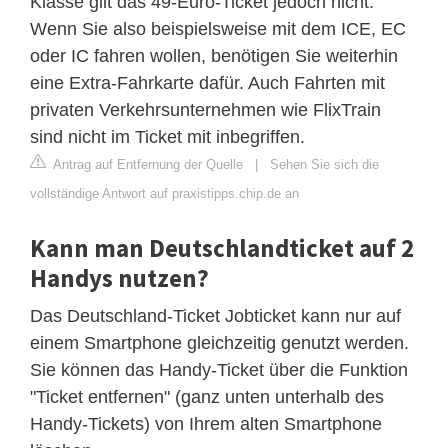
Klasse gilt das 49-Euro-Ticket jedoch nicht.
Wenn Sie also beispielsweise mit dem ICE, EC
oder IC fahren wollen, benötigen Sie weiterhin
eine Extra-Fahrkarte dafür. Auch Fahrten mit
privaten Verkehrsunternehmen wie FlixTrain
sind nicht im Ticket mit inbegriffen.
Antrag auf Entfernung der Quelle
|
Sehen Sie sich die
vollständige Antwort auf praxistipps.chip.de an
Kann man Deutschlandticket auf 2
Handys nutzen?
Das Deutschland-Ticket Jobticket kann nur auf
einem Smartphone gleichzeitig genutzt werden.
Sie können das Handy-Ticket über die Funktion
"Ticket entfernen" (ganz unten unterhalb des
Handy-Tickets) von Ihrem alten Smartphone