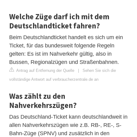
Welche Züge darf ich mit dem
Deutschlandticket fahren?
Beim Deutschlandticket handelt es sich um ein
Ticket, für das bundesweit folgende Regeln
gelten: Es ist im Nahverkehr gültig, also in
Bussen, Regionalzügen und Straßenbahnen.
Antrag auf Entfernung der Quelle
|
Sehen Sie sich die
vollständige Antwort auf verbraucherzentrale.de an
Was zählt zu den
Nahverkehrszügen?
Das Deutschland-Ticket kann deutschlandweit in
allen Nahverkehrszügen wie z.B. RB-, RE-, S-
Bahn-Züge (SPNV) und zusätzlich in den