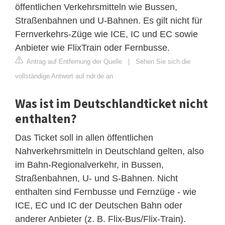
öffentlichen Verkehrsmitteln wie Bussen,
Straßenbahnen und U-Bahnen. Es gilt nicht für
Fernverkehrs-Züge wie ICE, IC und EC sowie
Anbieter wie FlixTrain oder Fernbusse.
Antrag auf Entfernung der Quelle
|
Sehen Sie sich die
vollständige Antwort auf ndr.de an
Was ist im Deutschlandticket nicht
enthalten?
Das Ticket soll in allen öffentlichen
Nahverkehrsmitteln in Deutschland gelten, also
im Bahn-Regionalverkehr, in Bussen,
Straßenbahnen, U- und S-Bahnen. Nicht
enthalten sind Fernbusse und Fernzüge - wie
ICE, EC und IC der Deutschen Bahn oder
anderer Anbieter (z. B. Flix-Bus/Flix-Train).