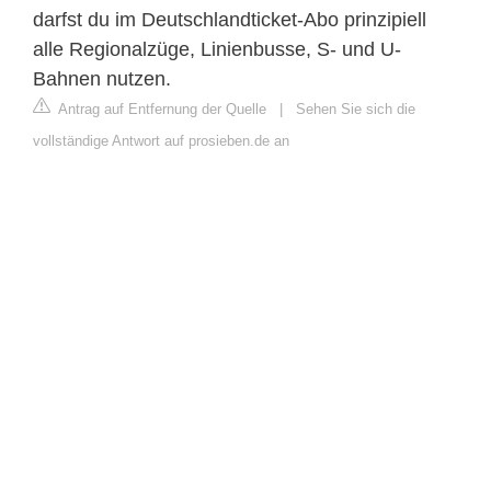
darfst du im Deutschlandticket-Abo prinzipiell
alle Regionalzüge, Linienbusse, S- und U-
Bahnen nutzen.
Antrag auf Entfernung der Quelle
|
Sehen Sie sich die
vollständige Antwort auf prosieben.de an