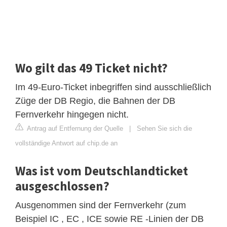
Wo gilt das 49 Ticket nicht?
Im 49-Euro-Ticket inbegriffen sind ausschließlich
Züge der DB Regio, die Bahnen der DB
Fernverkehr hingegen nicht.
Antrag auf Entfernung der Quelle
|
Sehen Sie sich die
vollständige Antwort auf chip.de an
Was ist vom Deutschlandticket
ausgeschlossen?
Ausgenommen sind der Fernverkehr (zum
Beispiel IC , EC , ICE sowie RE -Linien der DB