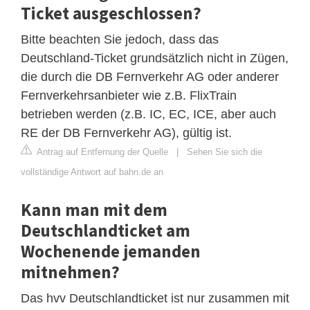
Ticket ausgeschlossen?
Bitte beachten Sie jedoch, dass das
Deutschland-Ticket grundsätzlich nicht in Zügen,
die durch die DB Fernverkehr AG oder anderer
Fernverkehrsanbieter wie z.B. FlixTrain
betrieben werden (z.B. IC, EC, ICE, aber auch
RE der DB Fernverkehr AG), gültig ist.
Antrag auf Entfernung der Quelle
|
Sehen Sie sich die
vollständige Antwort auf bahn.de an
Kann man mit dem
Deutschlandticket am
Wochenende jemanden
mitnehmen?
Das hvv Deutschlandticket ist nur zusammen mit