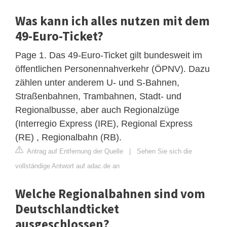
Was kann ich alles nutzen mit dem
49-Euro-Ticket?
Page 1. Das 49-Euro-Ticket gilt bundesweit im
öffentlichen Personennahverkehr (ÖPNV). Dazu
zählen unter anderem U- und S-Bahnen,
Straßenbahnen, Trambahnen, Stadt- und
Regionalbusse, aber auch Regionalzüge
(Interregio Express (IRE), Regional Express
(RE) , Regionalbahn (RB).
Antrag auf Entfernung der Quelle
|
Sehen Sie sich die
vollständige Antwort auf adac.de an
Welche Regionalbahnen sind vom
Deutschlandticket
ausgeschlossen?