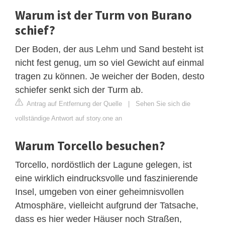
Warum ist der Turm von Burano
schief?
Der Boden, der aus Lehm und Sand besteht ist
nicht fest genug, um so viel Gewicht auf einmal
tragen zu können. Je weicher der Boden, desto
schiefer senkt sich der Turm ab.
Antrag auf Entfernung der Quelle
|
Sehen Sie sich die
vollständige Antwort auf story.one an
Warum Torcello besuchen?
Torcello, nordöstlich der Lagune gelegen, ist
eine wirklich eindrucksvolle und faszinierende
Insel, umgeben von einer geheimnisvollen
Atmosphäre, vielleicht aufgrund der Tatsache,
dass es hier weder Häuser noch Straßen,