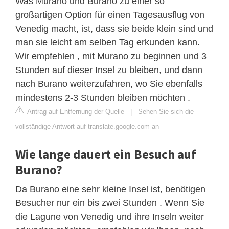
Was Murano und Burano zu einer so
großartigen Option für einen Tagesausflug von
Venedig macht, ist, dass sie beide klein sind und
man sie leicht am selben Tag erkunden kann.
Wir empfehlen , mit Murano zu beginnen und 3
Stunden auf dieser Insel zu bleiben, und dann
nach Burano weiterzufahren, wo Sie ebenfalls
mindestens 2-3 Stunden bleiben möchten .
Antrag auf Entfernung der Quelle
|
Sehen Sie sich die
vollständige Antwort auf translate.google.com an
Wie lange dauert ein Besuch auf
Burano?
Da Burano eine sehr kleine Insel ist, benötigen
Besucher nur ein bis zwei Stunden . Wenn Sie
die Lagune von Venedig und ihre Inseln weiter