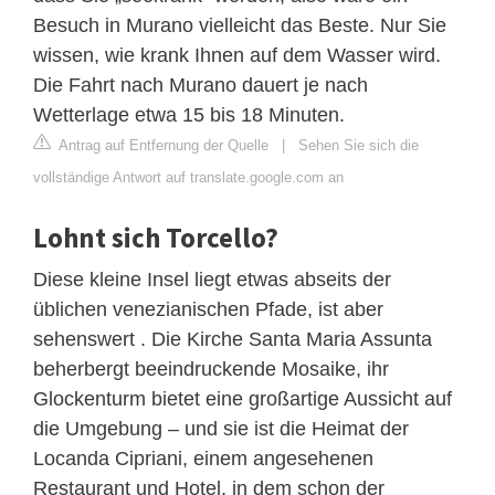
Besuch in Murano vielleicht das Beste. Nur Sie
wissen, wie krank Ihnen auf dem Wasser wird.
Die Fahrt nach Murano dauert je nach
Wetterlage etwa 15 bis 18 Minuten.
Antrag auf Entfernung der Quelle
|
Sehen Sie sich die
vollständige Antwort auf translate.google.com an
Lohnt sich Torcello?
Diese kleine Insel liegt etwas abseits der
üblichen venezianischen Pfade, ist aber
sehenswert . Die Kirche Santa Maria Assunta
beherbergt beeindruckende Mosaike, ihr
Glockenturm bietet eine großartige Aussicht auf
die Umgebung – und sie ist die Heimat der
Locanda Cipriani, einem angesehenen
Restaurant und Hotel, in dem schon der