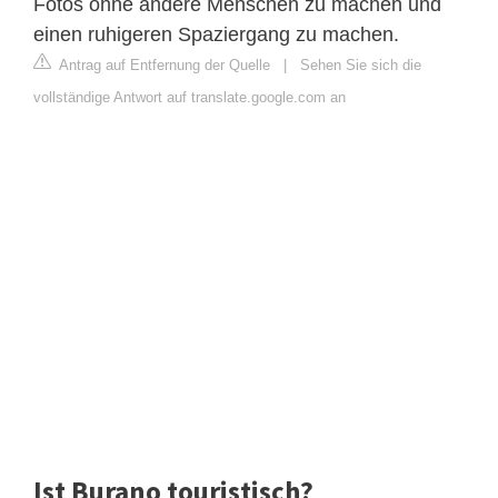
Fotos ohne andere Menschen zu machen und
einen ruhigeren Spaziergang zu machen.
Antrag auf Entfernung der Quelle
|
Sehen Sie sich die
vollständige Antwort auf translate.google.com an
Ist Burano touristisch?