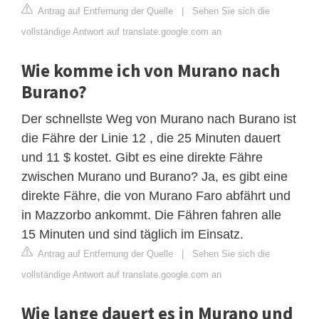
Antrag auf Entfernung der Quelle
|
Sehen Sie sich die
vollständige Antwort auf translate.google.com an
Wie komme ich von Murano nach
Burano?
Der schnellste Weg von Murano nach Burano ist
die Fähre der Linie 12 , die 25 Minuten dauert
und 11 $ kostet. Gibt es eine direkte Fähre
zwischen Murano und Burano? Ja, es gibt eine
direkte Fähre, die von Murano Faro abfährt und
in Mazzorbo ankommt. Die Fähren fahren alle
15 Minuten und sind täglich im Einsatz.
Antrag auf Entfernung der Quelle
|
Sehen Sie sich die
vollständige Antwort auf translate.google.com an
Wie lange dauert es in Murano und