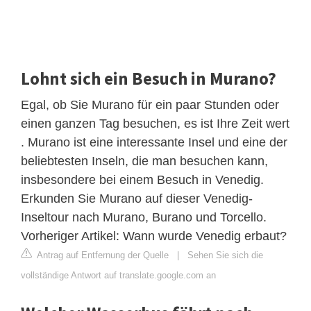
Lohnt sich ein Besuch in Murano?
Egal, ob Sie Murano für ein paar Stunden oder
einen ganzen Tag besuchen, es ist Ihre Zeit wert
. Murano ist eine interessante Insel und eine der
beliebtesten Inseln, die man besuchen kann,
insbesondere bei einem Besuch in Venedig.
Erkunden Sie Murano auf dieser Venedig-
Inseltour nach Murano, Burano und Torcello.
Vorheriger Artikel: Wann wurde Venedig erbaut?
Antrag auf Entfernung der Quelle
|
Sehen Sie sich die
vollständige Antwort auf translate.google.com an