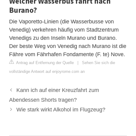
Welcher Wasserbus fährt nach
Burano?
Die Vaporetto-Linien (die Wasserbusse von
Venedig) verkehren häufig vom Stadtzentrum
Venedigs zu den Inseln Murano und Burano.
Der beste Weg von Venedig nach Murano ist die
Fähre vom Fährhafen Fondamente (F. te) Nove.
Antrag auf Entfernung der Quelle
|
Sehen Sie sich die
vollständige Antwort auf enjoyrome.com an
Kann ich auf einer Kreuzfahrt zum
Abendessen Shorts tragen?
Wie stark wirkt Alkohol im Flugzeug?