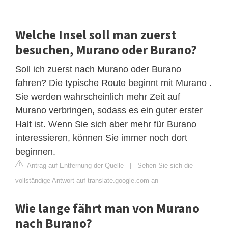
Welche Insel soll man zuerst
besuchen, Murano oder Burano?
Soll ich zuerst nach Murano oder Burano
fahren? Die typische Route beginnt mit Murano .
Sie werden wahrscheinlich mehr Zeit auf
Murano verbringen, sodass es ein guter erster
Halt ist. Wenn Sie sich aber mehr für Burano
interessieren, können Sie immer noch dort
beginnen.
Antrag auf Entfernung der Quelle
|
Sehen Sie sich die
vollständige Antwort auf translate.google.com an
Wie lange fährt man von Murano
nach Burano?