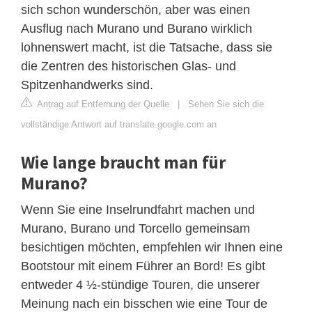
sich schon wunderschön, aber was einen
Ausflug nach Murano und Burano wirklich
lohnenswert macht, ist die Tatsache, dass sie
die Zentren des historischen Glas- und
Spitzenhandwerks sind.
Antrag auf Entfernung der Quelle
|
Sehen Sie sich die
vollständige Antwort auf translate.google.com an
Wie lange braucht man für
Murano?
Wenn Sie eine Inselrundfahrt machen und
Murano, Burano und Torcello gemeinsam
besichtigen möchten, empfehlen wir Ihnen eine
Bootstour mit einem Führer an Bord! Es gibt
entweder 4 ½-stündige Touren, die unserer
Meinung nach ein bisschen wie eine Tour de