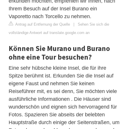
erkunden möchten, empfehlen wir Ihnen, nach
Ihrem Besuch auf der Insel Burano ein
Vaporetto nach Torcello zu nehmen.
Antrag auf Entfernung der Quelle
|
Sehen Sie sich die
vollständige Antwort auf translate.google.com an
Können Sie Murano und Burano
ohne eine Tour besuchen?
Eine sehr hübsche kleine Insel, die für ihre
Spitze berühmt ist. Erkunden Sie die Insel auf
eigene Faust und nehmen Sie keinen
Reiseführer mit, es sei denn, Sie möchten viele
ausführliche Informationen . Die Häuser sind
wunderschön und eignen sich hervorragend für
Fotos. Spazieren Sie abseits der belebten
Hauptstraße durch einige der Seitenstraßen, um