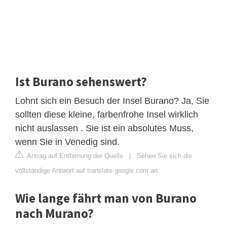
Ist Burano sehenswert?
Lohnt sich ein Besuch der Insel Burano? Ja, Sie
sollten diese kleine, farbenfrohe Insel wirklich
nicht auslassen . Sie ist ein absolutes Muss,
wenn Sie in Venedig sind.
Antrag auf Entfernung der Quelle
|
Sehen Sie sich die
vollständige Antwort auf translate.google.com an
Wie lange fährt man von Burano
nach Murano?