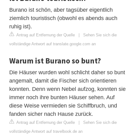
Burano ist schön, aber tagsüber eigentlich
ziemlich touristisch (obwohl es abends auch
ruhig ist).
Antrag auf Entfernung der Quelle
|
Sehen Sie sich die
vollständige Antwort auf translate.google.com an
Warum ist Burano so bunt?
Die Häuser wurden wohl schlicht daher so bunt
angemalt, damit die Fischer sich orientieren
konnten. Denn wenn Nebel aufzog, konnten sie
immer noch ihre bunten Häuser sehen. Auf
diese Weise vermieden sie Schiffbruch, und
fanden sicher nach Hause zurück.
Antrag auf Entfernung der Quelle
|
Sehen Sie sich die
vollständige Antwort auf travelbook.de an