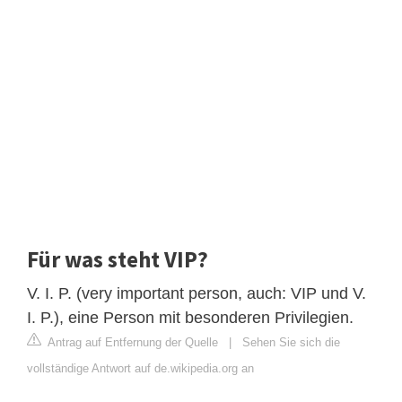
Für was steht VIP?
V. I. P. (very important person, auch: VIP und V.
I. P.), eine Person mit besonderen Privilegien.
Antrag auf Entfernung der Quelle
|
Sehen Sie sich die
vollständige Antwort auf de.wikipedia.org an