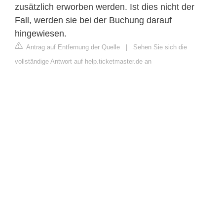
zusätzlich erworben werden. Ist dies nicht der
Fall, werden sie bei der Buchung darauf
hingewiesen.
Antrag auf Entfernung der Quelle
|
Sehen Sie sich die
vollständige Antwort auf help.ticketmaster.de an