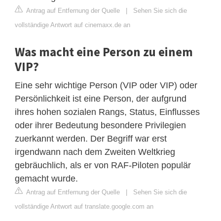
Antrag auf Entfernung der Quelle
|
Sehen Sie sich die
vollständige Antwort auf cinemaxx.de an
Was macht eine Person zu einem
VIP?
Eine sehr wichtige Person (VIP oder VIP) oder
Persönlichkeit ist eine Person, der aufgrund
ihres hohen sozialen Rangs, Status, Einflusses
oder ihrer Bedeutung besondere Privilegien
zuerkannt werden. Der Begriff war erst
irgendwann nach dem Zweiten Weltkrieg
gebräuchlich, als er von RAF-Piloten populär
gemacht wurde.
Antrag auf Entfernung der Quelle
|
Sehen Sie sich die
vollständige Antwort auf translate.google.com an