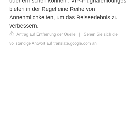
oder erfrischen können . VIP-Flughafenlounges
bieten in der Regel eine Reihe von
Annehmlichkeiten, um das Reiseerlebnis zu
verbessern.
Antrag auf Entfernung der Quelle
|
Sehen Sie sich die
vollständige Antwort auf translate.google.com an