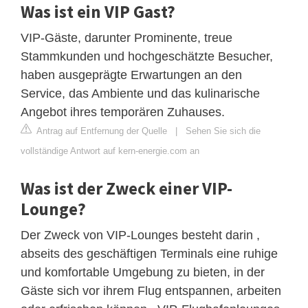
Was ist ein VIP Gast?
VIP-Gäste, darunter Prominente, treue
Stammkunden und hochgeschätzte Besucher,
haben ausgeprägte Erwartungen an den
Service, das Ambiente und das kulinarische
Angebot ihres temporären Zuhauses.
Antrag auf Entfernung der Quelle
|
Sehen Sie sich die
vollständige Antwort auf kern-energie.com an
Was ist der Zweck einer VIP-
Lounge?
Der Zweck von VIP-Lounges besteht darin ,
abseits des geschäftigen Terminals eine ruhige
und komfortable Umgebung zu bieten, in der
Gäste sich vor ihrem Flug entspannen, arbeiten