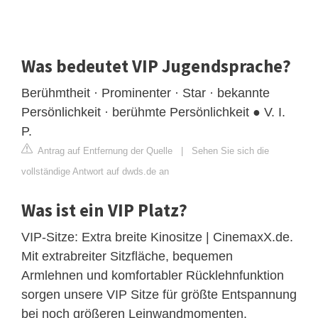
Was bedeutet VIP Jugendsprache?
Berühmtheit · Prominenter · Star · bekannte
Persönlichkeit · berühmte Persönlichkeit ● V. I.
P.
Antrag auf Entfernung der Quelle
|
Sehen Sie sich die
vollständige Antwort auf dwds.de an
Was ist ein VIP Platz?
VIP-Sitze: Extra breite Kinositze | CinemaxX.de.
Mit extrabreiter Sitzfläche, bequemen
Armlehnen und komfortabler Rücklehnfunktion
sorgen unsere VIP Sitze für größte Entspannung
bei noch größeren Leinwandmomenten.