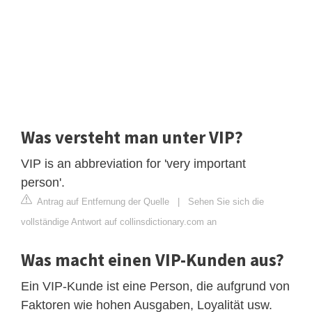
Was versteht man unter VIP?
VIP is an abbreviation for 'very important
person'.
Antrag auf Entfernung der Quelle
|
Sehen Sie sich die
vollständige Antwort auf collinsdictionary.com an
Was macht einen VIP-Kunden aus?
Ein VIP-Kunde ist eine Person, die aufgrund von
Faktoren wie hohen Ausgaben, Loyalität usw.