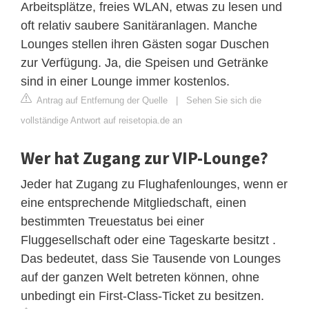
Arbeitsplätze, freies WLAN, etwas zu lesen und
oft relativ saubere Sanitäranlagen. Manche
Lounges stellen ihren Gästen sogar Duschen
zur Verfügung. Ja, die Speisen und Getränke
sind in einer Lounge immer kostenlos.
Antrag auf Entfernung der Quelle
|
Sehen Sie sich die
vollständige Antwort auf reisetopia.de an
Wer hat Zugang zur VIP-Lounge?
Jeder hat Zugang zu Flughafenlounges, wenn er
eine entsprechende Mitgliedschaft, einen
bestimmten Treuestatus bei einer
Fluggesellschaft oder eine Tageskarte besitzt .
Das bedeutet, dass Sie Tausende von Lounges
auf der ganzen Welt betreten können, ohne
unbedingt ein First-Class-Ticket zu besitzen.