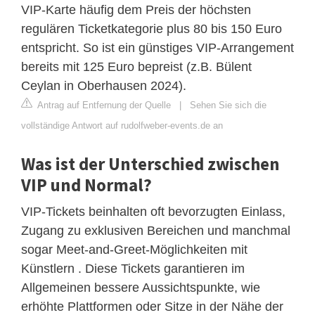
VIP-Karte häufig dem Preis der höchsten
regulären Ticketkategorie plus 80 bis 150 Euro
entspricht. So ist ein günstiges VIP-Arrangement
bereits mit 125 Euro bepreist (z.B. Bülent
Ceylan in Oberhausen 2024).
Antrag auf Entfernung der Quelle
|
Sehen Sie sich die
vollständige Antwort auf rudolfweber-events.de an
Was ist der Unterschied zwischen
VIP und Normal?
VIP-Tickets beinhalten oft bevorzugten Einlass,
Zugang zu exklusiven Bereichen und manchmal
sogar Meet-and-Greet-Möglichkeiten mit
Künstlern . Diese Tickets garantieren im
Allgemeinen bessere Aussichtspunkte, wie
erhöhte Plattformen oder Sitze in der Nähe der