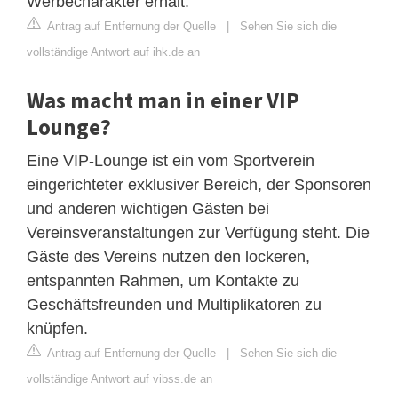
Werbecharakter erhält.
Antrag auf Entfernung der Quelle
|
Sehen Sie sich die
vollständige Antwort auf ihk.de an
Was macht man in einer VIP
Lounge?
Eine VIP-Lounge ist ein vom Sportverein
eingerichteter exklusiver Bereich, der Sponsoren
und anderen wichtigen Gästen bei
Vereinsveranstaltungen zur Verfügung steht. Die
Gäste des Vereins nutzen den lockeren,
entspannten Rahmen, um Kontakte zu
Geschäftsfreunden und Multiplikatoren zu
knüpfen.
Antrag auf Entfernung der Quelle
|
Sehen Sie sich die
vollständige Antwort auf vibss.de an