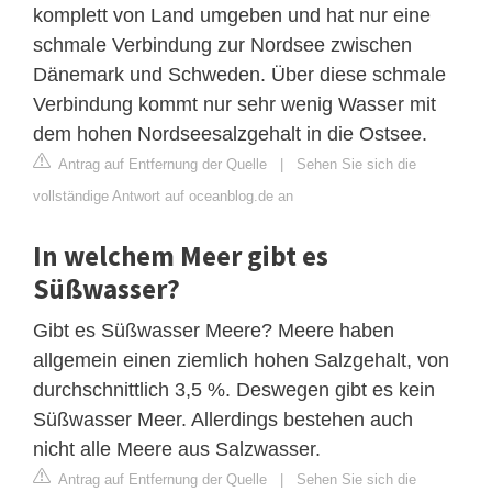
komplett von Land umgeben und hat nur eine
schmale Verbindung zur Nordsee zwischen
Dänemark und Schweden. Über diese schmale
Verbindung kommt nur sehr wenig Wasser mit
dem hohen Nordseesalzgehalt in die Ostsee.
Antrag auf Entfernung der Quelle
|
Sehen Sie sich die
vollständige Antwort auf oceanblog.de an
In welchem Meer gibt es
Süßwasser?
Gibt es Süßwasser Meere? Meere haben
allgemein einen ziemlich hohen Salzgehalt, von
durchschnittlich 3,5 %. Deswegen gibt es kein
Süßwasser Meer. Allerdings bestehen auch
nicht alle Meere aus Salzwasser.
Antrag auf Entfernung der Quelle
|
Sehen Sie sich die