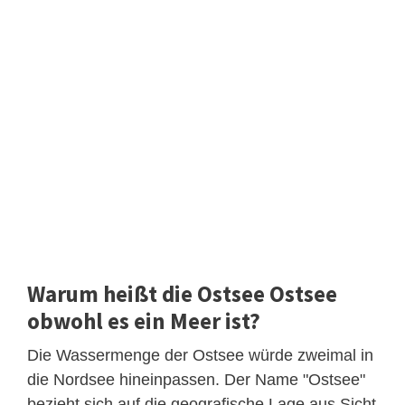
Warum heißt die Ostsee Ostsee
obwohl es ein Meer ist?
Die Wassermenge der Ostsee würde zweimal in
die Nordsee hineinpassen. Der Name "Ostsee"
bezieht sich auf die geografische Lage aus Sicht