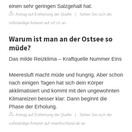
einen sehr geringen Salzgehalt hat.
Antrag auf Entfernung der Quelle
|
Sehen Sie sich die
vollständige Antwort auf srf.ch an
Warum ist man an der Ostsee so
müde?
Das milde Reizklima – Kraftquelle Nummer Eins
Meeresluft macht müde und hungrig. Aber schon
nach einigen Tagen hat sich dein Körper
akklimatisiert und kommt mit den ungewohnten
Klimareizen besser klar: Dann beginnt die
Phase der Erholung.
Antrag auf Entfernung der Quelle
|
Sehen Sie sich die
vollständige Antwort auf meerfischland.de an