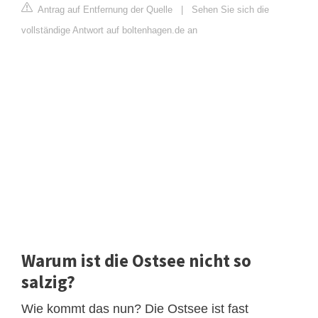
Antrag auf Entfernung der Quelle
|
Sehen Sie sich die
vollständige Antwort auf boltenhagen.de an
Warum ist die Ostsee nicht so
salzig?
Wie kommt das nun? Die Ostsee ist fast