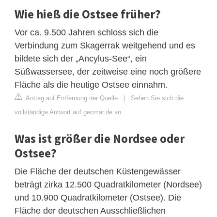
Wie hieß die Ostsee früher?
Vor ca. 9.500 Jahren schloss sich die
Verbindung zum Skagerrak weitgehend und es
bildete sich der „Ancylus-See“, ein
Süßwassersee, der zeitweise eine noch größere
Fläche als die heutige Ostsee einnahm.
Antrag auf Entfernung der Quelle
|
Sehen Sie sich die
vollständige Antwort auf geomar.de an
Was ist größer die Nordsee oder
Ostsee?
Die Fläche der deutschen Küstengewässer
beträgt zirka 12.500 Quadratkilometer (Nordsee)
und 10.900 Quadratkilometer (Ostsee). Die
Fläche der deutschen Ausschließlichen