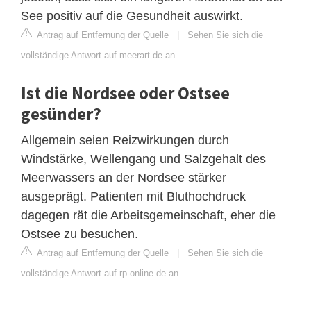
See positiv auf die Gesundheit auswirkt.
Antrag auf Entfernung der Quelle
|
Sehen Sie sich die
vollständige Antwort auf meerart.de an
Ist die Nordsee oder Ostsee
gesünder?
Allgemein seien Reizwirkungen durch
Windstärke, Wellengang und Salzgehalt des
Meerwassers an der Nordsee stärker
ausgeprägt. Patienten mit Bluthochdruck
dagegen rät die Arbeitsgemeinschaft, eher die
Ostsee zu besuchen.
Antrag auf Entfernung der Quelle
|
Sehen Sie sich die
vollständige Antwort auf rp-online.de an