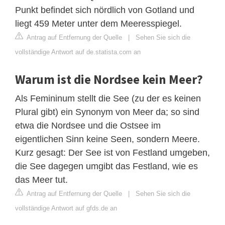
Punkt befindet sich nördlich von Gotland und
liegt 459 Meter unter dem Meeresspiegel.
Antrag auf Entfernung der Quelle
|
Sehen Sie sich die
vollständige Antwort auf de.statista.com an
Warum ist die Nordsee kein Meer?
Als Femininum stellt die See (zu der es keinen
Plural gibt) ein Synonym von Meer da; so sind
etwa die Nordsee und die Ostsee im
eigentlichen Sinn keine Seen, sondern Meere.
Kurz gesagt: Der See ist von Festland umgeben,
die See dagegen umgibt das Festland, wie es
das Meer tut.
Antrag auf Entfernung der Quelle
|
Sehen Sie sich die
vollständige Antwort auf gfds.de an