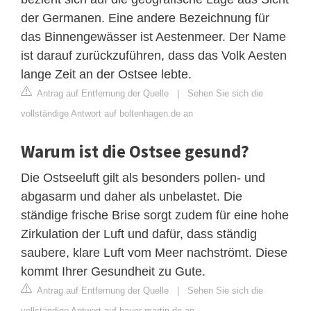
der Germanen. Eine andere Bezeichnung für
das Binnengewässer ist Aestenmeer. Der Name
ist darauf zurückzuführen, dass das Volk Aesten
lange Zeit an der Ostsee lebte.
Antrag auf Entfernung der Quelle
|
Sehen Sie sich die
vollständige Antwort auf boltenhagen.de an
Warum ist die Ostsee gesund?
Die Ostseeluft gilt als besonders pollen- und
abgasarm und daher als unbelastet. Die
ständige frische Brise sorgt zudem für eine hohe
Zirkulation der Luft und dafür, dass ständig
saubere, klare Luft vom Meer nachströmt. Diese
kommt Ihrer Gesundheit zu Gute.
Antrag auf Entfernung der Quelle
|
Sehen Sie sich die
vollständige Antwort auf bauer-martin.de an