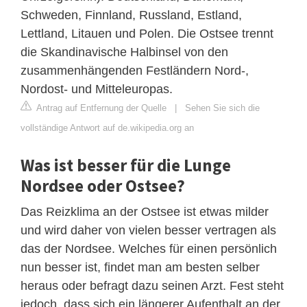
Schweden, Finnland, Russland, Estland,
Lettland, Litauen und Polen. Die Ostsee trennt
die Skandinavische Halbinsel von den
zusammenhängenden Festländern Nord-,
Nordost- und Mitteleuropas.
Antrag auf Entfernung der Quelle
|
Sehen Sie sich die
vollständige Antwort auf de.wikipedia.org an
Was ist besser für die Lunge
Nordsee oder Ostsee?
Das Reizklima an der Ostsee ist etwas milder
und wird daher von vielen besser vertragen als
das der Nordsee. Welches für einen persönlich
nun besser ist, findet man am besten selber
heraus oder befragt dazu seinen Arzt. Fest steht
jedoch, dass sich ein längerer Aufenthalt an der