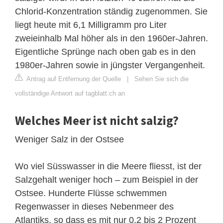
Chlorid-Konzentration ständig zugenommen. Sie
liegt heute mit 6,1 Milligramm pro Liter
zweieinhalb Mal höher als in den 1960er-Jahren.
Eigentliche Sprünge nach oben gab es in den
1980er-Jahren sowie in jüngster Vergangenheit.
Antrag auf Entfernung der Quelle
|
Sehen Sie sich die
vollständige Antwort auf tagblatt.ch an
Welches Meer ist nicht salzig?
Weniger Salz in der Ostsee
Wo viel Süsswasser in die Meere fliesst, ist der
Salzgehalt weniger hoch – zum Beispiel in der
Ostsee. Hunderte Flüsse schwemmen
Regenwasser in dieses Nebenmeer des
Atlantiks, so dass es mit nur 0,2 bis 2 Prozent