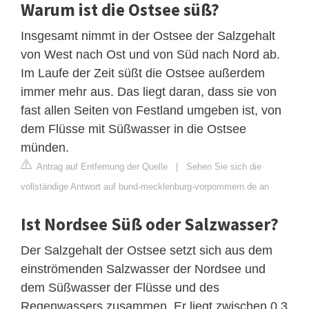
Warum ist die Ostsee süß?
Insgesamt nimmt in der Ostsee der Salzgehalt
von West nach Ost und von Süd nach Nord ab.
Im Laufe der Zeit süßt die Ostsee außerdem
immer mehr aus. Das liegt daran, dass sie von
fast allen Seiten von Festland umgeben ist, von
dem Flüsse mit Süßwasser in die Ostsee
münden.
Antrag auf Entfernung der Quelle
|
Sehen Sie sich die
vollständige Antwort auf bund-mecklenburg-vorpommern.de an
Ist Nordsee Süß oder Salzwasser?
Der Salzgehalt der Ostsee setzt sich aus dem
einströmenden Salzwasser der Nordsee und
dem Süßwasser der Flüsse und des
Regenwassers zusammen. Er liegt zwischen 0,3