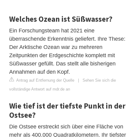
Welches Ozean ist Süßwasser?
Ein Forschungsteam hat 2021 eine
überraschende Erkenntnis geliefert. Ihre These:
Der Arktische Ozean war zu mehreren
Zeitpunkten der Erdgeschichte komplett mit
Süßwasser gefüllt. Das stellt alle bisherigen
Annahmen auf den Kopf.
Antrag auf Entfernung der Quelle
|
Sehen Sie sich die
vollständige Antwort auf mdr.de an
Wie tief ist der tiefste Punkt in der
Ostsee?
Die Ostsee erstreckt sich über eine Fläche von
mehr als 400.000 Quadratkilometern. Ihr tiefster