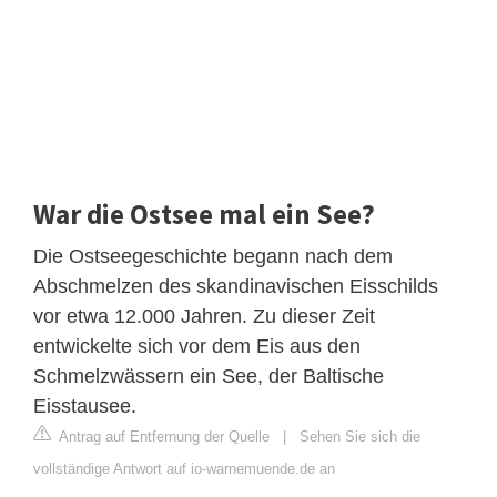
War die Ostsee mal ein See?
Die Ostseegeschichte begann nach dem
Abschmelzen des skandinavischen Eisschilds
vor etwa 12.000 Jahren. Zu dieser Zeit
entwickelte sich vor dem Eis aus den
Schmelzwässern ein See, der Baltische
Eisstausee.
Antrag auf Entfernung der Quelle
|
Sehen Sie sich die
vollständige Antwort auf io-warnemuende.de an