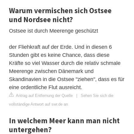
Warum vermischen sich Ostsee
und Nordsee nicht?
Ostsee ist durch Meerenge geschützt
der Fliehkraft auf der Erde. Und in diesen 6
Stunden gibt es keine Chance, dass diese
Kräfte so viel Wasser durch die relativ schmale
Meerenge zwischen Dänemark und
Skandinavien in die Ostsee "ziehen", dass es für
eine ordentliche Flut ausreicht.
Antrag auf Entfernung der Quelle
|
Sehen Sie sich die
vollständige Antwort auf swr.de an
In welchem Meer kann man nicht
untergehen?