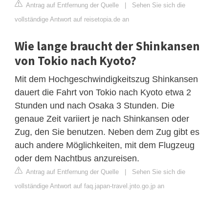
Antrag auf Entfernung der Quelle
|
Sehen Sie sich die
vollständige Antwort auf reisetopia.de an
Wie lange braucht der Shinkansen
von Tokio nach Kyoto?
Mit dem Hochgeschwindigkeitszug Shinkansen
dauert die Fahrt von Tokio nach Kyoto etwa 2
Stunden und nach Osaka 3 Stunden. Die
genaue Zeit variiert je nach Shinkansen oder
Zug, den Sie benutzen. Neben dem Zug gibt es
auch andere Möglichkeiten, mit dem Flugzeug
oder dem Nachtbus anzureisen.
Antrag auf Entfernung der Quelle
|
Sehen Sie sich die
vollständige Antwort auf faq.japan-travel.jnto.go.jp an