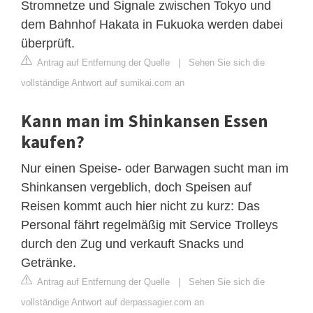
Stromnetze und Signale zwischen Tokyo und
dem Bahnhof Hakata in Fukuoka werden dabei
überprüft.
Antrag auf Entfernung der Quelle
|
Sehen Sie sich die
vollständige Antwort auf sumikai.com an
Kann man im Shinkansen Essen
kaufen?
Nur einen Speise- oder Barwagen sucht man im
Shinkansen vergeblich, doch Speisen auf
Reisen kommt auch hier nicht zu kurz: Das
Personal fährt regelmäßig mit Service Trolleys
durch den Zug und verkauft Snacks und
Getränke.
Antrag auf Entfernung der Quelle
|
Sehen Sie sich die
vollständige Antwort auf derpassagier.com an