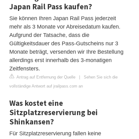
Japan Rail Pass kaufen?
Sie können Ihren Japan Rail Pass jederzeit
mehr als 3 Monate vor Abreisedatum kaufen.
Aufgrund der Tatsache, dass die
Gültigkeitsdauer des Pass-Gutscheins nur 3
Monate beträgt, versenden wir Ihre Bestellung
allerdings erst innerhalb des 3-monatigen
Zeitfensters.
Antrag auf Entfernung der Quelle
|
Sehen Sie sich die
vollständige Antwort auf jrailpass.com an
Was kostet eine
Sitzplatzreservierung bei
Shinkansen?
Für Sitzplatzreservierung fallen keine