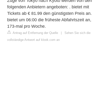
Züge von Tokyo nach Kyoto werden von den
folgenden Anbietern angeboten: . bietet mit
Tickets ab € 81.99 den günstigsten Preis an.
bietet um 06:00 die früheste Abfahrtszeit an,
173-mal pro Woche.
Antrag auf Entfernung der Quelle
|
Sehen Sie sich die
vollständige Antwort auf klook.com an