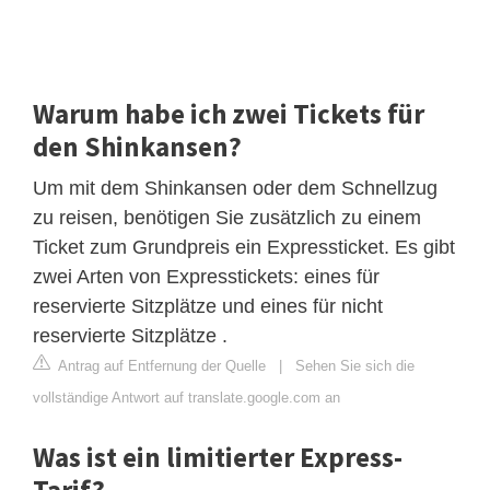
Warum habe ich zwei Tickets für
den Shinkansen?
Um mit dem Shinkansen oder dem Schnellzug
zu reisen, benötigen Sie zusätzlich zu einem
Ticket zum Grundpreis ein Expressticket. Es gibt
zwei Arten von Expresstickets: eines für
reservierte Sitzplätze und eines für nicht
reservierte Sitzplätze .
Antrag auf Entfernung der Quelle
|
Sehen Sie sich die
vollständige Antwort auf translate.google.com an
Was ist ein limitierter Express-
Tarif?