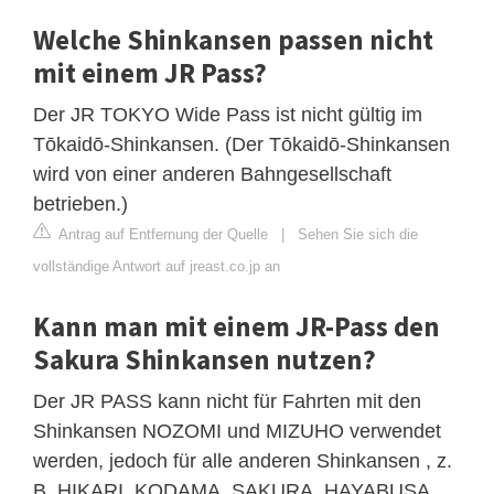
Welche Shinkansen passen nicht
mit einem JR Pass?
Der JR TOKYO Wide Pass ist nicht gültig im
Tōkaidō-Shinkansen. (Der Tōkaidō-Shinkansen
wird von einer anderen Bahngesellschaft
betrieben.)
Antrag auf Entfernung der Quelle
|
Sehen Sie sich die
vollständige Antwort auf jreast.co.jp an
Kann man mit einem JR-Pass den
Sakura Shinkansen nutzen?
Der JR PASS kann nicht für Fahrten mit den
Shinkansen NOZOMI und MIZUHO verwendet
werden, jedoch für alle anderen Shinkansen , z.
B. HIKARI, KODAMA, SAKURA, HAYABUSA