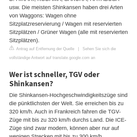
usw. Die meisten Shinkansen haben drei Arten
von Waggons: Wagen ohne
Sitzplatzreservierung / Wagen mit reservierten
Sitzplätzen / Grüner Wagen (alle mit reservierten
Sitzplätzen).
Antrag auf Entfernung der Quelle
|
Sehen Sie sich die
vollständige Antwort auf translate.google.com an
Wer ist schneller, TGV oder
Shinkansen?
Die Shinkansen-Hochgeschwindigkeitszüge sind
die pünktlichsten der Welt. Sie erreichen bis zu
320 km/h. Auch in Frankreich fahren die TGV-
Züge mit bis zu 320 km/h durchs Land. Die ICE-
Züge sind zwar modern, können aber nur auf
wenigen Strecken mit bis zu 300 km/h