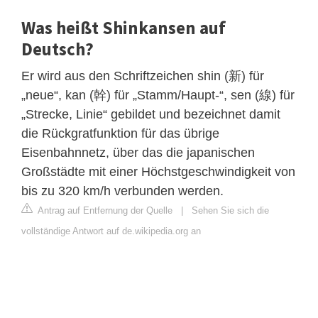
Was heißt Shinkansen auf
Deutsch?
Er wird aus den Schriftzeichen shin (新) für
„neue“, kan (幹) für „Stamm/Haupt-“, sen (線) für
„Strecke, Linie“ gebildet und bezeichnet damit
die Rückgratfunktion für das übrige
Eisenbahnnetz, über das die japanischen
Großstädte mit einer Höchstgeschwindigkeit von
bis zu 320 km/h verbunden werden.
Antrag auf Entfernung der Quelle
|
Sehen Sie sich die
vollständige Antwort auf de.wikipedia.org an