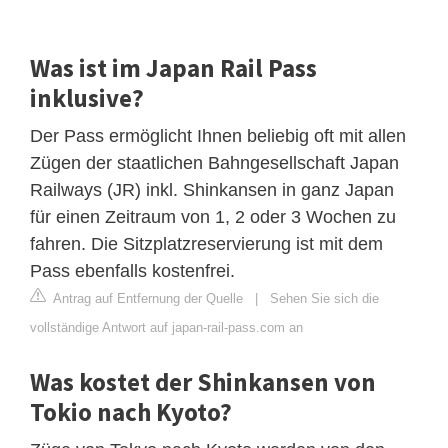
Was ist im Japan Rail Pass
inklusive?
Der Pass ermöglicht Ihnen beliebig oft mit allen
Zügen der staatlichen Bahngesellschaft Japan
Railways (JR) inkl. Shinkansen in ganz Japan
für einen Zeitraum von 1, 2 oder 3 Wochen zu
fahren. Die Sitzplatzreservierung ist mit dem
Pass ebenfalls kostenfrei.
Antrag auf Entfernung der Quelle
|
Sehen Sie sich die
vollständige Antwort auf japan-rail-pass.com an
Was kostet der Shinkansen von
Tokio nach Kyoto?