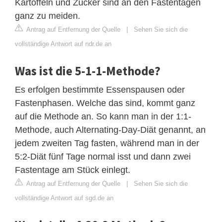
Kartoffeln und Zucker sind an den Fastentagen
ganz zu meiden.
Antrag auf Entfernung der Quelle
|
Sehen Sie sich die
vollständige Antwort auf ndr.de an
Was ist die 5-1-1-Methode?
Es erfolgen bestimmte Essenspausen oder
Fastenphasen. Welche das sind, kommt ganz
auf die Methode an. So kann man in der 1:1-
Methode, auch Alternating-Day-Diät genannt, an
jedem zweiten Tag fasten, während man in der
5:2-Diät fünf Tage normal isst und dann zwei
Fastentage am Stück einlegt.
Antrag auf Entfernung der Quelle
|
Sehen Sie sich die
vollständige Antwort auf sgd.de an