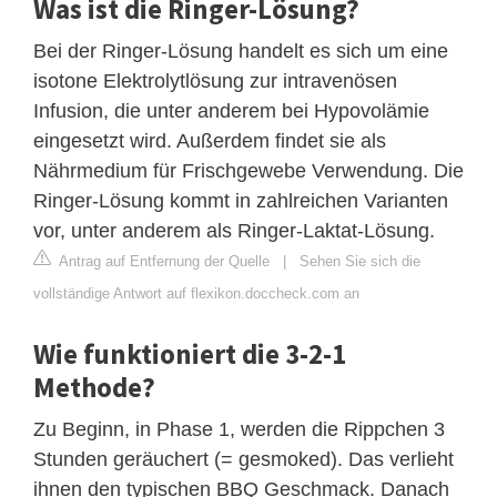
Was ist die Ringer-Lösung?
Bei der Ringer-Lösung handelt es sich um eine
isotone Elektrolytlösung zur intravenösen
Infusion, die unter anderem bei Hypovolämie
eingesetzt wird. Außerdem findet sie als
Nährmedium für Frischgewebe Verwendung. Die
Ringer-Lösung kommt in zahlreichen Varianten
vor, unter anderem als Ringer-Laktat-Lösung.
Antrag auf Entfernung der Quelle
|
Sehen Sie sich die
vollständige Antwort auf flexikon.doccheck.com an
Wie funktioniert die 3-2-1
Methode?
Zu Beginn, in Phase 1, werden die Rippchen 3
Stunden geräuchert (= gesmoked). Das verlieht
ihnen den typischen BBQ Geschmack. Danach