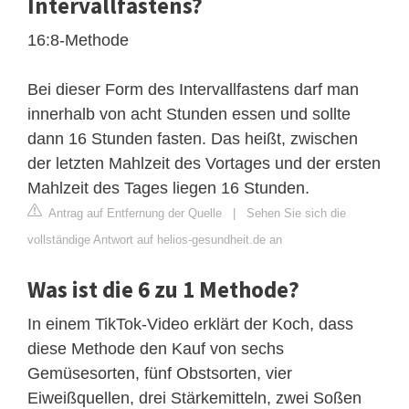
Intervallfastens?
16:8-Methode
Bei dieser Form des Intervallfastens darf man
innerhalb von acht Stunden essen und sollte
dann 16 Stunden fasten. Das heißt, zwischen
der letzten Mahlzeit des Vortages und der ersten
Mahlzeit des Tages liegen 16 Stunden.
Antrag auf Entfernung der Quelle
|
Sehen Sie sich die
vollständige Antwort auf helios-gesundheit.de an
Was ist die 6 zu 1 Methode?
In einem TikTok-Video erklärt der Koch, dass
diese Methode den Kauf von sechs
Gemüsesorten, fünf Obstsorten, vier
Eiweißquellen, drei Stärkemitteln, zwei Soßen