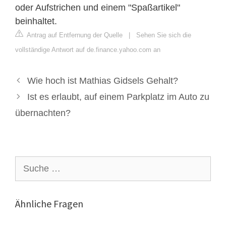
oder Aufstrichen und einem "Spaßartikel"
beinhaltet.
Antrag auf Entfernung der Quelle
|
Sehen Sie sich die
vollständige Antwort auf de.finance.yahoo.com an
Wie hoch ist Mathias Gidsels Gehalt?
Ist es erlaubt, auf einem Parkplatz im Auto zu
übernachten?
Suche
nach:
Ähnliche Fragen