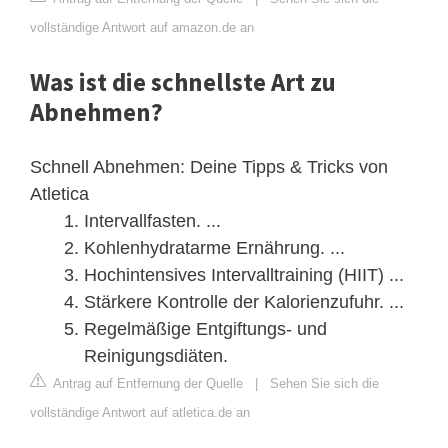
vollständige Antwort auf amazon.de an
Was ist die schnellste Art zu
Abnehmen?
Schnell Abnehmen: Deine Tipps & Tricks von
Atletica
Intervallfasten. ...
Kohlenhydratarme Ernährung. ...
Hochintensives Intervalltraining (HIIT) ...
Stärkere Kontrolle der Kalorienzufuhr. ...
Regelmäßige Entgiftungs- und
Reinigungsdiäten.
Antrag auf Entfernung der Quelle
|
Sehen Sie sich die
vollständige Antwort auf atletica.de an