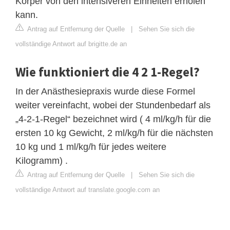
Körper von den intensiveren Einheiten erholen
kann.
Antrag auf Entfernung der Quelle
|
Sehen Sie sich die
vollständige Antwort auf brigitte.de an
Wie funktioniert die 4 2 1-Regel?
In der Anästhesiepraxis wurde diese Formel
weiter vereinfacht, wobei der Stundenbedarf als
„4-2-1-Regel“ bezeichnet wird ( 4 ml/kg/h für die
ersten 10 kg Gewicht, 2 ml/kg/h für die nächsten
10 kg und 1 ml/kg/h für jedes weitere
Kilogramm) .
Antrag auf Entfernung der Quelle
|
Sehen Sie sich die
vollständige Antwort auf translate.google.com an