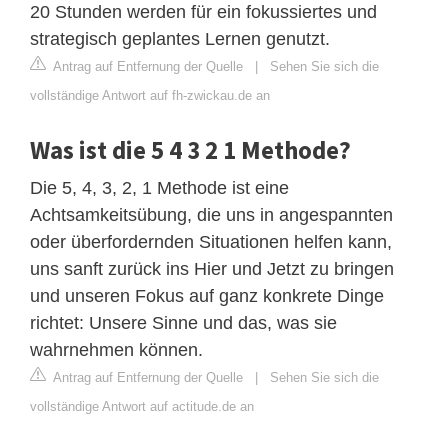
20 Stunden werden für ein fokussiertes und
strategisch geplantes Lernen genutzt.
Antrag auf Entfernung der Quelle
|
Sehen Sie sich die
vollständige Antwort auf fh-zwickau.de an
Was ist die 5 4 3 2 1 Methode?
Die 5, 4, 3, 2, 1 Methode ist eine
Achtsamkeitsübung, die uns in angespannten
oder überfordernden Situationen helfen kann,
uns sanft zurück ins Hier und Jetzt zu bringen
und unseren Fokus auf ganz konkrete Dinge
richtet: Unsere Sinne und das, was sie
wahrnehmen können.
Antrag auf Entfernung der Quelle
|
Sehen Sie sich die
vollständige Antwort auf actitude.de an