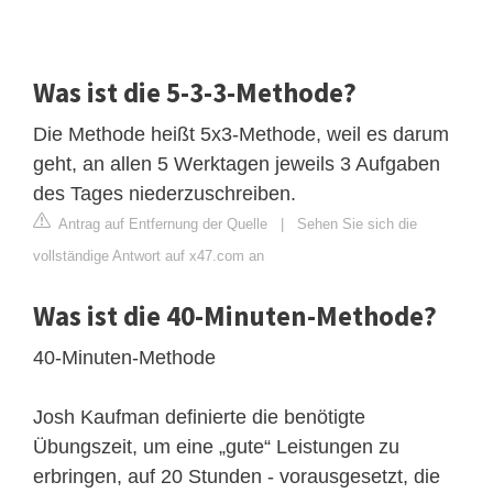
Was ist die 5-3-3-Methode?
Die Methode heißt 5x3-Methode, weil es darum
geht, an allen 5 Werktagen jeweils 3 Aufgaben
des Tages niederzuschreiben.
Antrag auf Entfernung der Quelle
|
Sehen Sie sich die
vollständige Antwort auf x47.com an
Was ist die 40-Minuten-Methode?
40-Minuten-Methode
Josh Kaufman definierte die benötigte
Übungszeit, um eine „gute“ Leistungen zu
erbringen, auf 20 Stunden - vorausgesetzt, die