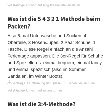
vollständige Antwort auf blog.fitseveneleven.de an
Was ist die 5 4 3 2 1 Methode beim
Packen?
Also 5-mal Unterwäsche und Socken, 4
Oberteile, 3 Hosen/Jupes, 2 Paar Schuhe, 1
Tasche. Diese Regel einfach an die Anzahl
Ferientage anpassen. Die 3er-Regel für Schuhe
und Spezielleres: einmal bequem, einmal fancy
und einmal spezifisch (also im Sommer
Sandalen, im Winter Boots).
Antrag auf Entfernung der Quelle
|
Sehen Sie sich die
vollständige Antwort auf migros.ch an
Was ist die 3:4-Methode?