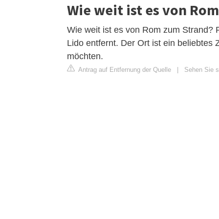
Wie weit ist es von Ro
Wie weit ist es von Rom zum Strand? R
Lido entfernt. Der Ort ist ein beliebte
möchten.
Antrag auf Entfernung der Quelle
|
Sehen Sie si