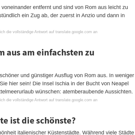
 voneinander entfernt und sind von Rom aus leicht zu
tündlich ein Zug ab, der zuerst in Anzio und dann in
ch die vollständige Antwort auf translate.google.com an
om aus am einfachsten zu
erschöner und günstiger Ausflug von Rom aus. In weniger
e hier sein! Die Insel Ischia in der Bucht von Neapel
Mittelmeerurlaub wünschen: atemberaubende Aussichten.
ch die vollständige Antwort auf translate.google.com an
te ist die schönste?
chönheit italienischer Küstenstädte. Während viele Städte