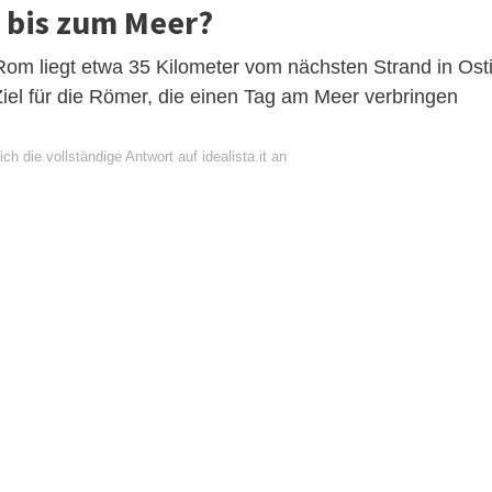
m bis zum Meer?
om liegt etwa 35 Kilometer vom nächsten Strand in Ost
s Ziel für die Römer, die einen Tag am Meer verbringen
ch die vollständige Antwort auf idealista.it an