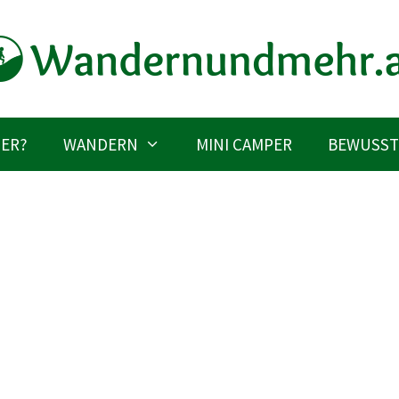
IER?
WANDERN
MINI CAMPER
BEWUSST