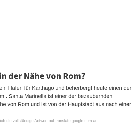
 in der Nähe von Rom?
 ein Hafen für Karthago und beherbergt heute einen der
 . Santa Marinella ist einer der bezaubernden
ähe von Rom und ist von der Hauptstadt aus nach einer
ch die vollständige Antwort auf translate.google.com an