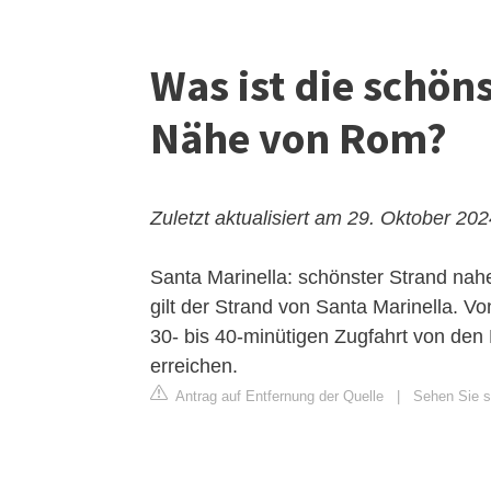
Was ist die schön
Nähe von Rom?
Zuletzt aktualisiert am 29. Oktober 20
Santa Marinella: schönster Strand na
gilt der Strand von Santa Marinella. V
30- bis 40-minütigen Zugfahrt von den
erreichen.
Antrag auf Entfernung der Quelle
|
Sehen Sie si