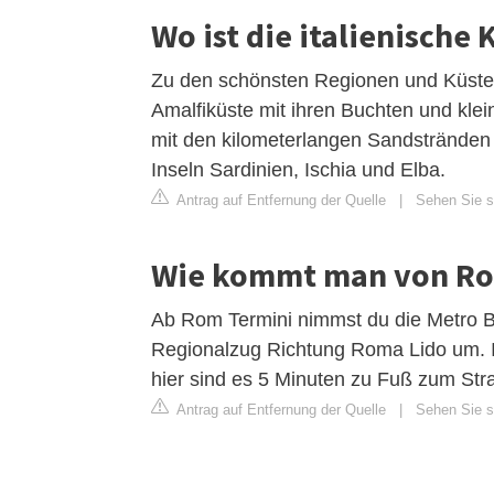
Wo ist die italienische
Zu den schönsten Regionen und Küsten
Amalfiküste mit ihren Buchten und klei
mit den kilometerlangen Sandstränden
Inseln Sardinien, Ischia und Elba.
Antrag auf Entfernung der Quelle
|
Sehen Sie si
Wie kommt man von Ro
Ab Rom Termini nimmst du die Metro B 
Regionalzug Richtung Roma Lido um. In 
hier sind es 5 Minuten zu Fuß zum Str
Antrag auf Entfernung der Quelle
|
Sehen Sie si