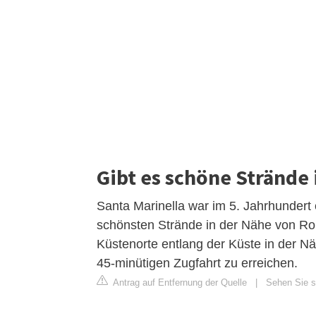
Gibt es schöne Strände
Santa Marinella war im 5. Jahrhundert
schönsten Strände in der Nähe von Rom
Küstenorte entlang der Küste in der N
45-minütigen Zugfahrt zu erreichen.
Antrag auf Entfernung der Quelle
|
Sehen Sie si