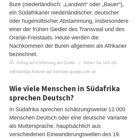
Bure (niederländisch: „Landwirt“ oder „Bauer“),
ein Südafrikaner niederländischer, deutscher
oder hugenottischer Abstammung, insbesondere
einer der frühen Siedler des Transvaal und des
Oranje-Freistaats. Heute werden die
Nachkommen der Buren allgemein als Afrikaner
bezeichnet.
Antrag auf Entfernung der Quelle
|
Sehen Sie sich die
vollständige Antwort auf translate.google.com an
Wie viele Menschen in Südafrika
sprechen Deutsch?
In Südafrika sprechen schätzungsweise 12.000
Menschen Deutsch oder eine deutsche Variante
als Muttersprache, hauptsächlich aus
verschiedenen Einwanderungswellen des 19.