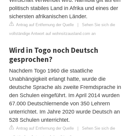
politisch stabiles Land in Afrika und eines der
sichersten afrikanischen Länder.
Antrag auf Entfernung der Quelle
|
Sehen Sie sich die
vollständige Antwort auf wohnsitzausland.com an
Wird in Togo noch Deutsch
gesprochen?
Nachdem Togo 1960 die staatliche
Unabhängigkeit erlangt hatte, wurde die
deutsche Sprache als zweite Fremdsprache in
den Schulen eingeführt. Im April 2014 wurden
67.000 Deutschlernende von 350 Lehrern
unterrichtet. Im Jahre 2020 wurde Deutsch an
528 Schulen unterrichtet.
Antrag auf Entfernung der Quelle
|
Sehen Sie sich die