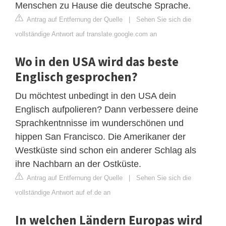
Menschen zu Hause die deutsche Sprache.
Antrag auf Entfernung der Quelle
|
Sehen Sie sich die
vollständige Antwort auf translate.google.com an
Wo in den USA wird das beste
Englisch gesprochen?
Du möchtest unbedingt in den USA dein
Englisch aufpolieren? Dann verbessere deine
Sprachkentnnisse im wunderschönen und
hippen San Francisco. Die Amerikaner der
Westküste sind schon ein anderer Schlag als
ihre Nachbarn an der Ostküste.
Antrag auf Entfernung der Quelle
|
Sehen Sie sich die
vollständige Antwort auf ef.de an
In welchen Ländern Europas wird