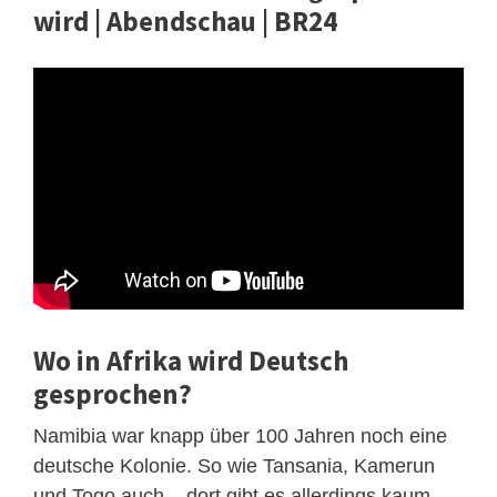
wird | Abendschau | BR24
Wo in Afrika wird Deutsch
gesprochen?
Namibia war knapp über 100 Jahren noch eine
deutsche Kolonie. So wie Tansania, Kamerun
und Togo auch – dort gibt es allerdings kaum