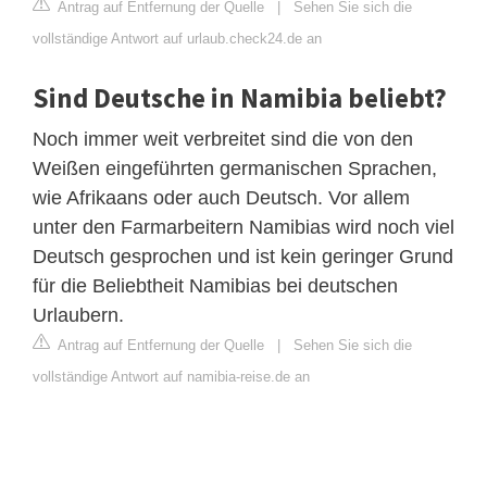
Antrag auf Entfernung der Quelle
|
Sehen Sie sich die
vollständige Antwort auf urlaub.check24.de an
Sind Deutsche in Namibia beliebt?
Noch immer weit verbreitet sind die von den
Weißen eingeführten germanischen Sprachen,
wie Afrikaans oder auch Deutsch. Vor allem
unter den Farmarbeitern Namibias wird noch viel
Deutsch gesprochen und ist kein geringer Grund
für die Beliebtheit Namibias bei deutschen
Urlaubern.
Antrag auf Entfernung der Quelle
|
Sehen Sie sich die
vollständige Antwort auf namibia-reise.de an