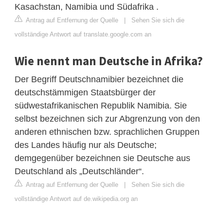
Kasachstan, Namibia und Südafrika .
Antrag auf Entfernung der Quelle
|
Sehen Sie sich die
vollständige Antwort auf translate.google.com an
Wie nennt man Deutsche in Afrika?
Der Begriff Deutschnamibier bezeichnet die
deutschstämmigen Staatsbürger der
südwestafrikanischen Republik Namibia. Sie
selbst bezeichnen sich zur Abgrenzung von den
anderen ethnischen bzw. sprachlichen Gruppen
des Landes häufig nur als Deutsche;
demgegenüber bezeichnen sie Deutsche aus
Deutschland als „Deutschländer“.
Antrag auf Entfernung der Quelle
|
Sehen Sie sich die
vollständige Antwort auf de.wikipedia.org an