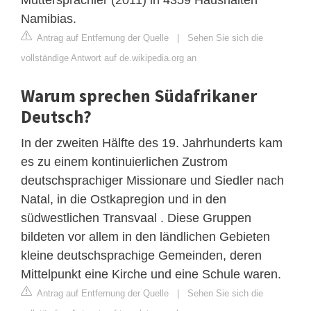
Namibias.
Antrag auf Entfernung der Quelle
|
Sehen Sie sich die
vollständige Antwort auf de.wikipedia.org an
Warum sprechen Südafrikaner
Deutsch?
In der zweiten Hälfte des 19. Jahrhunderts kam
es zu einem kontinuierlichen Zustrom
deutschsprachiger Missionare und Siedler nach
Natal, in die Ostkapregion und in den
südwestlichen Transvaal . Diese Gruppen
bildeten vor allem in den ländlichen Gebieten
kleine deutschsprachige Gemeinden, deren
Mittelpunkt eine Kirche und eine Schule waren.
Antrag auf Entfernung der Quelle
|
Sehen Sie sich die