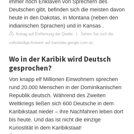
immer noch Enklaven von Sprechern des
Deutschen gibt, befinden sich die meisten davon
heute in den Dakotas, in Montana (neben den
indianischen Sprachen) und in Kansas .
Antrag auf Entfernung der Quelle
|
Sehen Sie sich die
vollständige Antwort auf translate.google.com an
Wo in der Karibik wird Deutsch
gesprochen?
Von knapp elf Millionen Einwohnern sprechen
rund 20.000 Menschen in der Dominikanischen
Republik deutsch. Während des Zweiten
Weltkriegs ließen sich 600 Deutsche in dem
Karibikstaat nieder – ihre Nachfahren leben dort
bis heute. Und das ist nicht die einzige
Kuriostität in dem Karibikstaat!