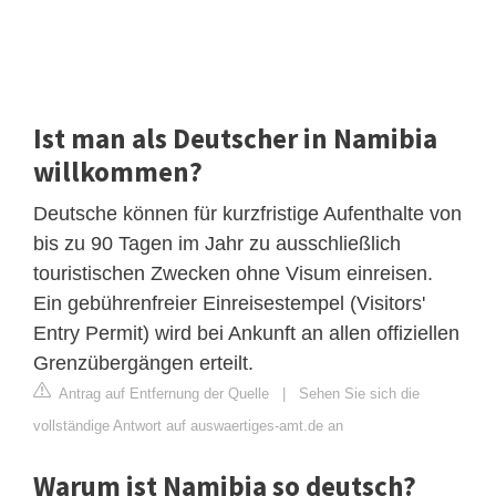
Ist man als Deutscher in Namibia
willkommen?
Deutsche können für kurzfristige Aufenthalte von
bis zu 90 Tagen im Jahr zu ausschließlich
touristischen Zwecken ohne Visum einreisen.
Ein gebührenfreier Einreisestempel (Visitors'
Entry Permit) wird bei Ankunft an allen offiziellen
Grenzübergängen erteilt.
Antrag auf Entfernung der Quelle
|
Sehen Sie sich die
vollständige Antwort auf auswaertiges-amt.de an
Warum ist Namibia so deutsch?