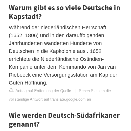
Warum gibt es so viele Deutsche in
Kapstadt?
Während der niederländischen Herrschaft
(1652–1806) und in den darauffolgenden
Jahrhunderten wanderten Hunderte von
Deutschen in die Kapkolonie aus . 1652
errichtete die Niederländische Ostindien-
Kompanie unter dem Kommando von Jan van
Riebeeck eine Versorgungsstation am Kap der
Guten Hoffnung.
Antrag auf Entfernung der Quelle
|
Sehen Sie sich die
vollständige Antwort auf translate.google.com an
Wie werden Deutsch-Südafrikaner
genannt?