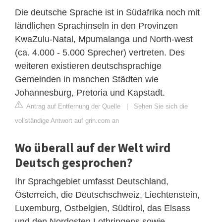
Die deutsche Sprache ist in Südafrika noch mit
ländlichen Sprachinseln in den Provinzen
KwaZulu-Natal, Mpumalanga und North-west
(ca. 4.000 - 5.000 Sprecher) vertreten. Des
weiteren existieren deutschsprachige
Gemeinden in manchen Städten wie
Johannesburg, Pretoria und Kapstadt.
Antrag auf Entfernung der Quelle
|
Sehen Sie sich die
vollständige Antwort auf grin.com an
Wo überall auf der Welt wird
Deutsch gesprochen?
Ihr Sprachgebiet umfasst Deutschland,
Österreich, die Deutschschweiz, Liechtenstein,
Luxemburg, Ostbelgien, Südtirol, das Elsass
und den Nordosten Lothringens sowie