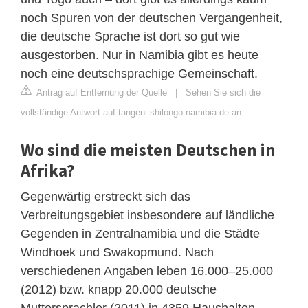
noch Spuren von der deutschen Vergangenheit,
die deutsche Sprache ist dort so gut wie
ausgestorben. Nur in Namibia gibt es heute
noch eine deutschsprachige Gemeinschaft.
Antrag auf Entfernung der Quelle
|
Sehen Sie sich die
vollständige Antwort auf tangeni-shilongo-namibia.de an
Wo sind die meisten Deutschen in
Afrika?
Gegenwärtig erstreckt sich das
Verbreitungsgebiet insbesondere auf ländliche
Gegenden in Zentralnamibia und die Städte
Windhoek und Swakopmund. Nach
verschiedenen Angaben leben 16.000–25.000
(2012) bzw. knapp 20.000 deutsche
Muttersprachler (2011) in 4359 Haushalten