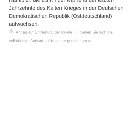
Jahrzehnte des Kalten Krieges in der Deutschen
Demokratischen Republik (Ostdeutschland)
aufwuchsen.
Antrag auf Entfernung der Quelle
|
Sehen Sie sich die
vollständige Antwort auf translate.google.com an