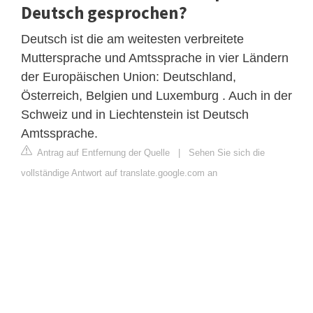
Deutsch gesprochen?
Deutsch ist die am weitesten verbreitete
Muttersprache und Amtssprache in vier Ländern
der Europäischen Union: Deutschland,
Österreich, Belgien und Luxemburg . Auch in der
Schweiz und in Liechtenstein ist Deutsch
Amtssprache.
Antrag auf Entfernung der Quelle
|
Sehen Sie sich die
vollständige Antwort auf translate.google.com an