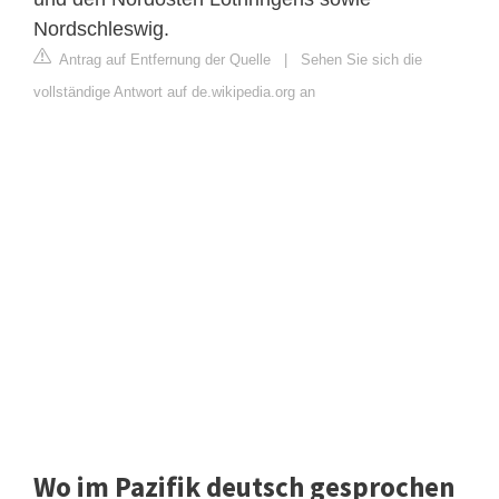
Nordschleswig.
Antrag auf Entfernung der Quelle
|
Sehen Sie sich die
vollständige Antwort auf de.wikipedia.org an
Wo im Pazifik deutsch gesprochen