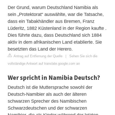
Der Grund, warum Deutschland Namibia als
sein „Protektorat“ auswählte, war die Tatsache,
dass ein Tabakhändler aus Bremen, Franz
Lüderitz, 1882 Küstenland in der Region kaufte .
Dies führte dazu, dass Deutschland sich 1884
aktiv in dem afrikanischen Land etablierte. Sie
besetzten das Land der Herero.
Antrag auf Entfernung der Quelle
|
Sehen Sie sich die
vollständige Antwort auf translate.google.com an
Wer spricht in Namibia Deutsch?
Deutsch ist die Muttersprache sowohl der
Deutsch-Namibier als auch der älteren
schwarzen Sprecher des Namibischen
Schwarzdeutschen und der schwarzen
Namibier, die als Kinder während der letzten