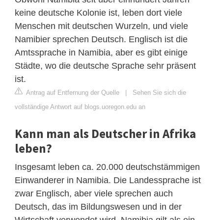
keine deutsche Kolonie ist, leben dort viele
Menschen mit deutschen Wurzeln, und viele
Namibier sprechen Deutsch. Englisch ist die
Amtssprache in Namibia, aber es gibt einige
Städte, wo die deutsche Sprache sehr präsent
ist.
Antrag auf Entfernung der Quelle
|
Sehen Sie sich die
vollständige Antwort auf blogs.uoregon.edu an
Kann man als Deutscher in Afrika
leben?
Insgesamt leben ca. 20.000 deutschstämmigen
Einwanderer in Namibia. Die Landessprache ist
zwar Englisch, aber viele sprechen auch
Deutsch, das im Bildungswesen und in der
Wirtschaft verwendet wird. Namibia gilt als ein