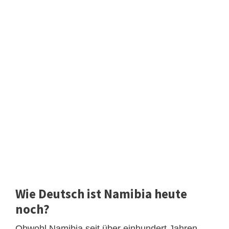
Wie Deutsch ist Namibia heute
noch?
Obwohl Namibia seit über einhundert Jahren