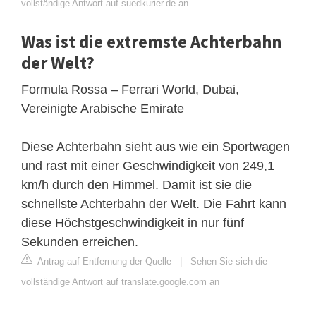
vollständige Antwort auf suedkurier.de an
Was ist die extremste Achterbahn
der Welt?
Formula Rossa – Ferrari World, Dubai,
Vereinigte Arabische Emirate
Diese Achterbahn sieht aus wie ein Sportwagen
und rast mit einer Geschwindigkeit von 249,1
km/h durch den Himmel. Damit ist sie die
schnellste Achterbahn der Welt. Die Fahrt kann
diese Höchstgeschwindigkeit in nur fünf
Sekunden erreichen.
Antrag auf Entfernung der Quelle
|
Sehen Sie sich die
vollständige Antwort auf translate.google.com an