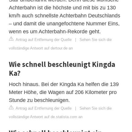
Achterbahn ist die höchste und mit bis zu 130
km/h auch schnellste Achterbahn Deutschlands
– und damit die unangefochtene Nummer Eins,
wenn es um Achterbahn-Rekorde geht.
Antrag auf Entfernung der Quelle
|
Sehen Sie sich die
vollständige Antwort auf dertour.de an
Wie schnell beschleunigt Kingda
Ka?
Hoch hinaus. Bei der Kingda Ka helfen die 139
Meter Höhe, die Wagen auf 206 Kilometer pro
Stunde zu beschleunigen.
Antrag auf Entfernung der Quelle
|
Sehen Sie sich die
vollständige Antwort auf de.statista.com an