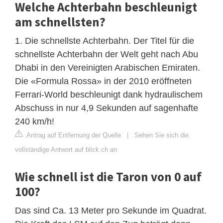
Welche Achterbahn beschleunigt
am schnellsten?
1. Die schnellste Achterbahn. Der Titel für die
schnellste Achterbahn der Welt geht nach Abu
Dhabi in den Vereinigten Arabischen Emiraten.
Die «Formula Rossa» in der 2010 eröffneten
Ferrari-World beschleunigt dank hydraulischem
Abschuss in nur 4,9 Sekunden auf sagenhafte
240 km/h!
Antrag auf Entfernung der Quelle
|
Sehen Sie sich die
vollständige Antwort auf blick.ch an
Wie schnell ist die Taron von 0 auf
100?
Das sind Ca. 13 Meter pro Sekunde im Quadrat.