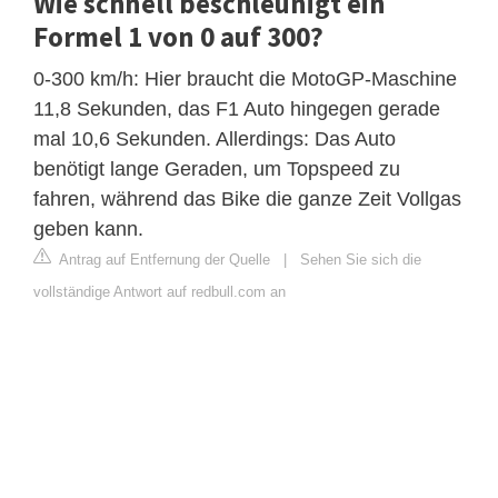
Wie schnell beschleunigt ein
Formel 1 von 0 auf 300?
0-300 km/h: Hier braucht die MotoGP-Maschine
11,8 Sekunden, das F1 Auto hingegen gerade
mal 10,6 Sekunden. Allerdings: Das Auto
benötigt lange Geraden, um Topspeed zu
fahren, während das Bike die ganze Zeit Vollgas
geben kann.
Antrag auf Entfernung der Quelle
|
Sehen Sie sich die
vollständige Antwort auf redbull.com an