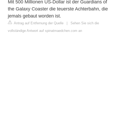
Mit 500 Millionen US-Dollar ist der Guardians of
the Galaxy Coaster die teuerste Achterbahn, die
jemals gebaut worden ist.
Antrag auf Entfernung der Quelle
|
Sehen Sie sich die
vollständige Antwort auf spinatmaedchen.com an