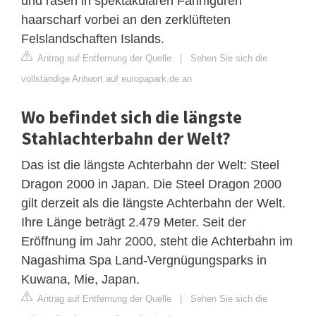
und rasen in spektakulären Fahrfiguren
haarscharf vorbei an den zerklüfteten
Felslandschaften Islands.
Antrag auf Entfernung der Quelle
|
Sehen Sie sich die
vollständige Antwort auf europapark.de an
Wo befindet sich die längste
Stahlachterbahn der Welt?
Das ist die längste Achterbahn der Welt: Steel
Dragon 2000 in Japan. Die Steel Dragon 2000
gilt derzeit als die längste Achterbahn der Welt.
Ihre Länge beträgt 2.479 Meter. Seit der
Eröffnung im Jahr 2000, steht die Achterbahn im
Nagashima Spa Land-Vergnügungsparks in
Kuwana, Mie, Japan.
Antrag auf Entfernung der Quelle
|
Sehen Sie sich die