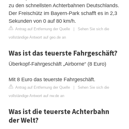
zu den schnellsten Achterbahnen Deutschlands.
Der Freischütz im Bayern-Park schafft es in 2,3
Sekunden von 0 auf 80 km/h.
Antrag auf Entfernung der Quelle
|
Sehen Sie sich die
vollständige Antwort auf geo.de an
Was ist das teuerste Fahrgeschäft?
Überkopf-Fahrgeschäft „Airborne“ (8 Euro)
Mit 8 Euro das teuerste Fahrgeschäft.
Antrag auf Entfernung der Quelle
|
Sehen Sie sich die
vollständige Antwort auf nw.de an
Was ist die teuerste Achterbahn
der Welt?