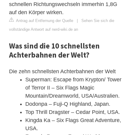
schnellen Richtungswechseln immerhin 1,8G
auf den Körper wirken.
Antrag auf Entfernung der Quelle
|
Sehen Sie sich die
vollständige Antwort auf nerd-wiki.de an
Was sind die 10 schnellsten
Achterbahnen der Welt?
Die zehn schnellsten Achterbahnen der Welt
Superman: Escape from Krypton/ Tower
of Terror II – Six Flags Magic
Mountain/Dreamworld, USA/Australien.
Dodonpa – Fuji-Q Highland, Japan.
Top Thrill Dragster – Cedar Point, USA.
Kingda Ka – Six Flags Great Adventure,
USA.