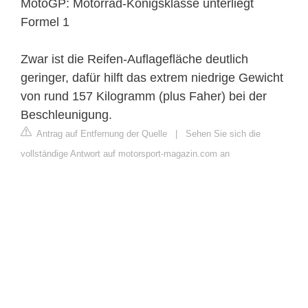
MotoGP: Motorrad-Königsklasse unterliegt
Formel 1
Zwar ist die Reifen-Auflagefläche deutlich
geringer, dafür hilft das extrem niedrige Gewicht
von rund 157 Kilogramm (plus Faher) bei der
Beschleunigung.
Antrag auf Entfernung der Quelle
|
Sehen Sie sich die
vollständige Antwort auf motorsport-magazin.com an