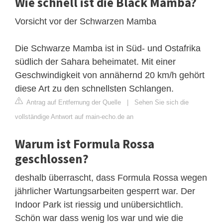
Wie schnell ist die Black Mamba?
Vorsicht vor der Schwarzen Mamba
Die Schwarze Mamba ist in Süd- und Ostafrika
südlich der Sahara beheimatet. Mit einer
Geschwindigkeit von annähernd 20 km/h gehört
diese Art zu den schnellsten Schlangen.
Antrag auf Entfernung der Quelle
|
Sehen Sie sich die
vollständige Antwort auf main-echo.de an
Warum ist Formula Rossa
geschlossen?
deshalb überrascht, dass Formula Rossa wegen
jährlicher Wartungsarbeiten gesperrt war. Der
Indoor Park ist riessig und unübersichtlich.
Schön war dass wenig los war und wie die