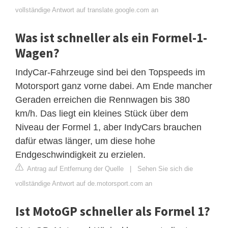
vollständige Antwort auf translate.google.com an
Was ist schneller als ein Formel-1-
Wagen?
IndyCar-Fahrzeuge sind bei den Topspeeds im
Motorsport ganz vorne dabei. Am Ende mancher
Geraden erreichen die Rennwagen bis 380
km/h. Das liegt ein kleines Stück über dem
Niveau der Formel 1, aber IndyCars brauchen
dafür etwas länger, um diese hohe
Endgeschwindigkeit zu erzielen.
Antrag auf Entfernung der Quelle
|
Sehen Sie sich die
vollständige Antwort auf de.motorsport.com an
Ist MotoGP schneller als Formel 1?