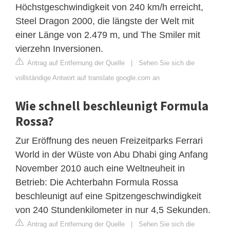
Höchstgeschwindigkeit von 240 km/h erreicht,
Steel Dragon 2000, die längste der Welt mit
einer Länge von 2.479 m, und The Smiler mit
vierzehn Inversionen.
Antrag auf Entfernung der Quelle
|
Sehen Sie sich die
vollständige Antwort auf translate.google.com an
Wie schnell beschleunigt Formula
Rossa?
Zur Eröffnung des neuen Freizeitparks Ferrari
World in der Wüste von Abu Dhabi ging Anfang
November 2010 auch eine Weltneuheit in
Betrieb: Die Achterbahn Formula Rossa
beschleunigt auf eine Spitzengeschwindigkeit
von 240 Stundenkilometer in nur 4,5 Sekunden.
Antrag auf Entfernung der Quelle
|
Sehen Sie sich die