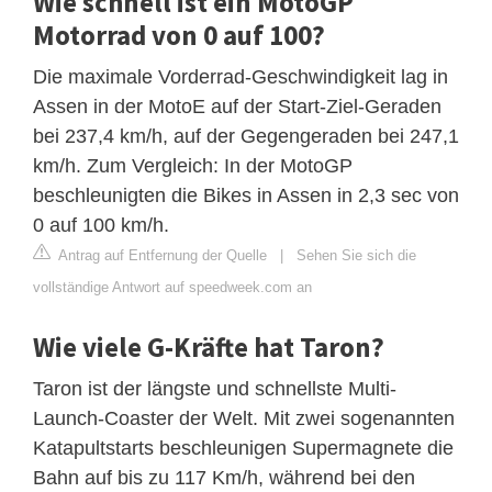
Wie schnell ist ein MotoGP
Motorrad von 0 auf 100?
Die maximale Vorderrad-Geschwindigkeit lag in
Assen in der MotoE auf der Start-Ziel-Geraden
bei 237,4 km/h, auf der Gegengeraden bei 247,1
km/h. Zum Vergleich: In der MotoGP
beschleunigten die Bikes in Assen in 2,3 sec von
0 auf 100 km/h.
Antrag auf Entfernung der Quelle
|
Sehen Sie sich die
vollständige Antwort auf speedweek.com an
Wie viele G-Kräfte hat Taron?
Taron ist der längste und schnellste Multi-
Launch-Coaster der Welt. Mit zwei sogenannten
Katapultstarts beschleunigen Supermagnete die
Bahn auf bis zu 117 Km/h, während bei den