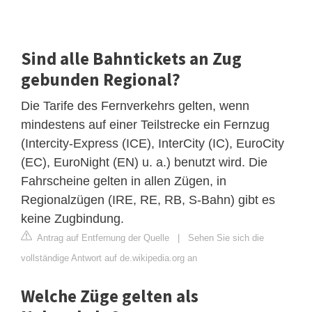
Sind alle Bahntickets an Zug
gebunden Regional?
Die Tarife des Fernverkehrs gelten, wenn
mindestens auf einer Teilstrecke ein Fernzug
(Intercity-Express (ICE), InterCity (IC), EuroCity
(EC), EuroNight (EN) u. a.) benutzt wird. Die
Fahrscheine gelten in allen Zügen, in
Regionalzügen (IRE, RE, RB, S-Bahn) gibt es
keine Zugbindung.
Antrag auf Entfernung der Quelle
|
Sehen Sie sich die
vollständige Antwort auf de.wikipedia.org an
Welche Züge gelten als