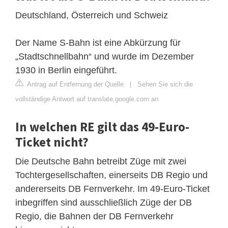
Deutschland, Österreich und Schweiz
Der Name S-Bahn ist eine Abkürzung für
„Stadtschnellbahn“ und wurde im Dezember
1930 in Berlin eingeführt.
Antrag auf Entfernung der Quelle
|
Sehen Sie sich die
vollständige Antwort auf translate.google.com an
In welchen RE gilt das 49-Euro-
Ticket nicht?
Die Deutsche Bahn betreibt Züge mit zwei
Tochtergesellschaften, einerseits DB Regio und
andererseits DB Fernverkehr. Im 49-Euro-Ticket
inbegriffen sind ausschließlich Züge der DB
Regio, die Bahnen der DB Fernverkehr