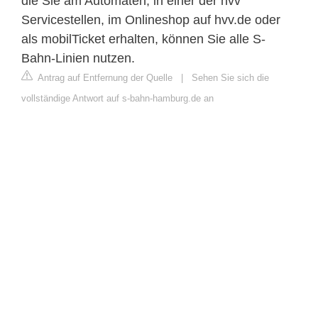
die Sie am Automaten, in einer der hvv
Servicestellen, im Onlineshop auf hvv.de oder
als mobilTicket erhalten, können Sie alle S-
Bahn-Linien nutzen.
Antrag auf Entfernung der Quelle
|
Sehen Sie sich die
vollständige Antwort auf s-bahn-hamburg.de an