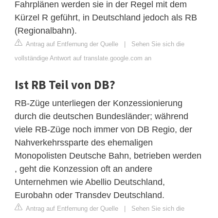
Fahrplänen werden sie in der Regel mit dem
Kürzel R geführt, in Deutschland jedoch als RB
(Regionalbahn).
Antrag auf Entfernung der Quelle
|
Sehen Sie sich die
vollständige Antwort auf translate.google.com an
Ist RB Teil von DB?
RB-Züge unterliegen der Konzessionierung
durch die deutschen Bundesländer; während
viele RB-Züge noch immer von DB Regio, der
Nahverkehrssparte des ehemaligen
Monopolisten Deutsche Bahn, betrieben werden
, geht die Konzession oft an andere
Unternehmen wie Abellio Deutschland,
Eurobahn oder Transdev Deutschland.
Antrag auf Entfernung der Quelle
|
Sehen Sie sich die