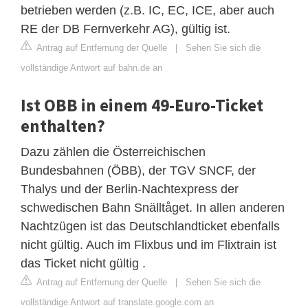
betrieben werden (z.B. IC, EC, ICE, aber auch
RE der DB Fernverkehr AG), gültig ist.
Antrag auf Entfernung der Quelle
|
Sehen Sie sich die
vollständige Antwort auf bahn.de an
Ist OBB in einem 49-Euro-Ticket
enthalten?
Dazu zählen die Österreichischen
Bundesbahnen (ÖBB), der TGV SNCF, der
Thalys und der Berlin-Nachtexpress der
schwedischen Bahn Snälltåget. In allen anderen
Nachtzügen ist das Deutschlandticket ebenfalls
nicht gültig. Auch im Flixbus und im Flixtrain ist
das Ticket nicht gültig .
Antrag auf Entfernung der Quelle
|
Sehen Sie sich die
vollständige Antwort auf translate.google.com an