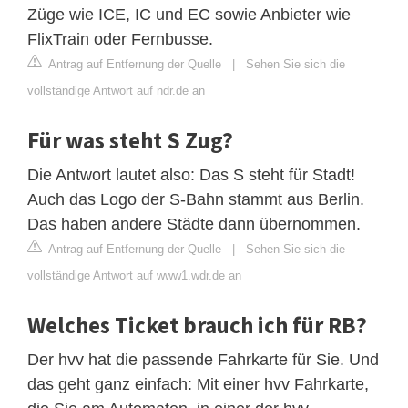
Züge wie ICE, IC und EC sowie Anbieter wie
FlixTrain oder Fernbusse.
Antrag auf Entfernung der Quelle
|
Sehen Sie sich die
vollständige Antwort auf ndr.de an
Für was steht S Zug?
Die Antwort lautet also: Das S steht für Stadt!
Auch das Logo der S-Bahn stammt aus Berlin.
Das haben andere Städte dann übernommen.
Antrag auf Entfernung der Quelle
|
Sehen Sie sich die
vollständige Antwort auf www1.wdr.de an
Welches Ticket brauch ich für RB?
Der hvv hat die passende Fahrkarte für Sie. Und
das geht ganz einfach: Mit einer hvv Fahrkarte,