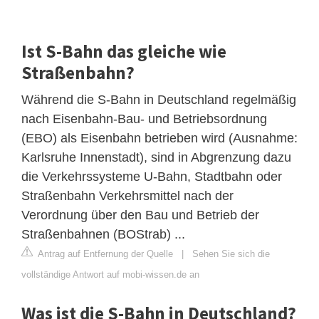
Ist S-Bahn das gleiche wie
Straßenbahn?
Während die S-Bahn in Deutschland regelmäßig
nach Eisenbahn-Bau- und Betriebsordnung
(EBO) als Eisenbahn betrieben wird (Ausnahme:
Karlsruhe Innenstadt), sind in Abgrenzung dazu
die Verkehrssysteme U-Bahn, Stadtbahn oder
Straßenbahn Verkehrsmittel nach der
Verordnung über den Bau und Betrieb der
Straßenbahnen (BOStrab) ...
Antrag auf Entfernung der Quelle
|
Sehen Sie sich die
vollständige Antwort auf mobi-wissen.de an
Was ist die S-Bahn in Deutschland?