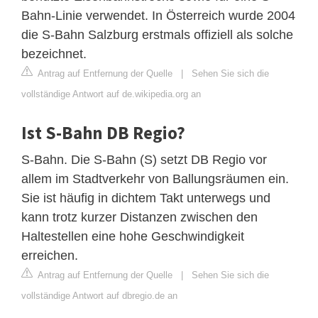
Bahn-Linie verwendet. In Österreich wurde 2004
die S-Bahn Salzburg erstmals offiziell als solche
bezeichnet.
Antrag auf Entfernung der Quelle
|
Sehen Sie sich die
vollständige Antwort auf de.wikipedia.org an
Ist S-Bahn DB Regio?
S-Bahn. Die S-Bahn (S) setzt DB Regio vor
allem im Stadtverkehr von Ballungsräumen ein.
Sie ist häufig in dichtem Takt unterwegs und
kann trotz kurzer Distanzen zwischen den
Haltestellen eine hohe Geschwindigkeit
erreichen.
Antrag auf Entfernung der Quelle
|
Sehen Sie sich die
vollständige Antwort auf dbregio.de an