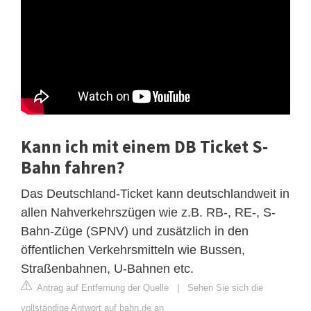
Kann ich mit einem DB Ticket S-
Bahn fahren?
Das Deutschland-Ticket kann deutschlandweit in
allen Nahverkehrszügen wie z.B. RB-, RE-, S-
Bahn-Züge (SPNV) und zusätzlich in den
öffentlichen Verkehrsmitteln wie Bussen,
Straßenbahnen, U-Bahnen etc.
Antrag auf Entfernung der Quelle
|
Sehen Sie sich die
vollständige Antwort auf bahn.de an