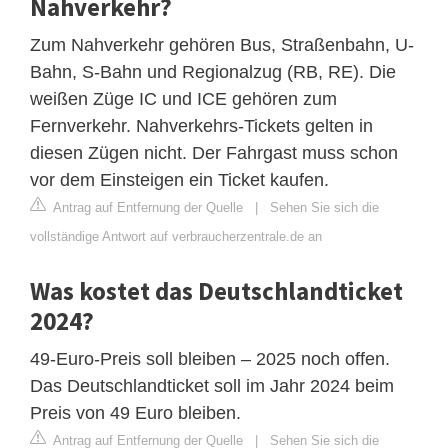
Nahverkehr?
Zum Nahverkehr gehören Bus, Straßenbahn, U-
Bahn, S-Bahn und Regionalzug (RB, RE). Die
weißen Züge IC und ICE gehören zum
Fernverkehr. Nahverkehrs-Tickets gelten in
diesen Zügen nicht. Der Fahrgast muss schon
vor dem Einsteigen ein Ticket kaufen.
Antrag auf Entfernung der Quelle
|
Sehen Sie sich die
vollständige Antwort auf verbraucherzentrale.de an
Was kostet das Deutschlandticket
2024?
49-Euro-Preis soll bleiben – 2025 noch offen.
Das Deutschlandticket soll im Jahr 2024 beim
Preis von 49 Euro bleiben.
Antrag auf Entfernung der Quelle
|
Sehen Sie sich die