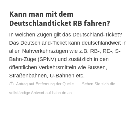
Kann man mit dem
Deutschlandticket RB fahren?
In welchen Zügen gilt das Deutschland-Ticket?
Das Deutschland-Ticket kann deutschlandweit in
allen Nahverkehrszügen wie z.B. RB-, RE-, S-
Bahn-Züge (SPNV) und zusätzlich in den
öffentlichen Verkehrsmitteln wie Bussen,
Straßenbahnen, U-Bahnen etc.
Antrag auf Entfernung der Quelle
|
Sehen Sie sich die
vollständige Antwort auf bahn.de an