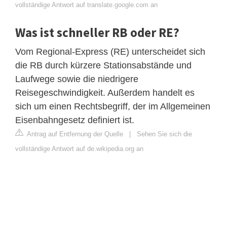
vollständige Antwort auf translate.google.com an
Was ist schneller RB oder RE?
Vom Regional-Express (RE) unterscheidet sich
die RB durch kürzere Stationsabstände und
Laufwege sowie die niedrigere
Reisegeschwindigkeit. Außerdem handelt es
sich um einen Rechtsbegriff, der im Allgemeinen
Eisenbahngesetz definiert ist.
Antrag auf Entfernung der Quelle
|
Sehen Sie sich die
vollständige Antwort auf de.wikipedia.org an