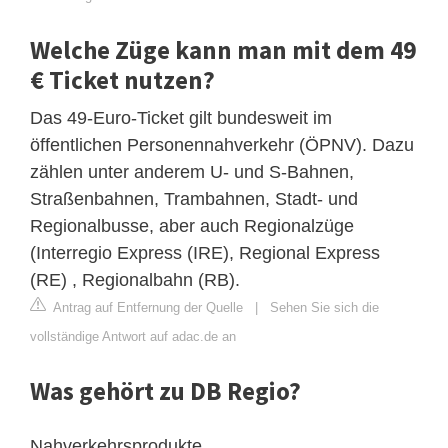
Welche Züge kann man mit dem 49
€ Ticket nutzen?
Das 49-Euro-Ticket gilt bundesweit im
öffentlichen Personennahverkehr (ÖPNV). Dazu
zählen unter anderem U- und S-Bahnen,
Straßenbahnen, Trambahnen, Stadt- und
Regionalbusse, aber auch Regionalzüge
(Interregio Express (IRE), Regional Express
(RE) , Regionalbahn (RB).
Antrag auf Entfernung der Quelle
|
Sehen Sie sich die
vollständige Antwort auf adac.de an
Was gehört zu DB Regio?
Nahverkehrsprodukte