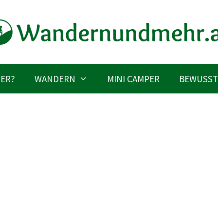
IER?
WANDERN
MINI CAMPER
BEWUSST