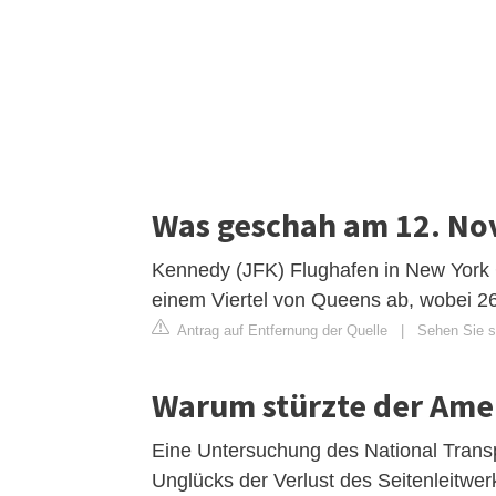
Was geschah am 12. N
Kennedy (JFK) Flughafen in New York 
einem Viertel von Queens ab, wobei 
Antrag auf Entfernung der Quelle
|
Sehen Sie si
Warum stürzte der Amer
Eine Untersuchung des National Trans
Unglücks der Verlust des Seitenleitwer