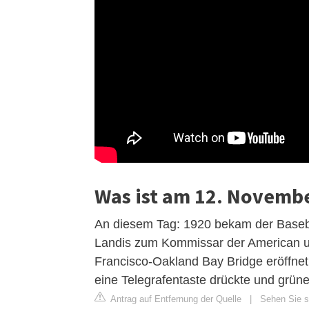
Was ist am 12. Novembe
An diesem Tag: 1920 bekam der Baseba
Landis zum Kommissar der American u
Francisco-Oakland Bay Bridge eröffnet,
eine Telegrafentaste drückte und grüne
Antrag auf Entfernung der Quelle
|
Sehen Sie si