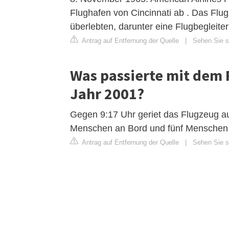
Flughafen von Cincinnati ab . Das Fl
überlebten, darunter eine Flugbegleiteri
Antrag auf Entfernung der Quelle
|
Sehen Sie si
Was passierte mit dem 
Jahr 2001?
Gegen 9:17 Uhr geriet das Flugzeug auß
Menschen an Bord und fünf Mensche
Antrag auf Entfernung der Quelle
|
Sehen Sie si