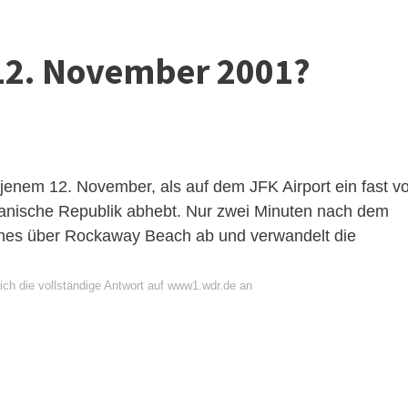
12. November 2001?
enem 12. November, als auf dem JFK Airport ein fast vo
kanische Republik abhebt. Nur zwei Minuten nach dem
rlines über Rockaway Beach ab und verwandelt die
ich die vollständige Antwort auf www1.wdr.de an