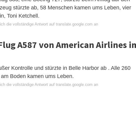
ugzeug stürzte ab, 58 Menschen kamen ums Leben, vier
n, Toni Ketchell.
ch die vollständige Antwort auf translate.google.com an
Flug A587 von American Airlines i
er Kontrolle und stürzte in Belle Harbor ab . Alle 260
n am Boden kamen ums Leben.
ch die vollständige Antwort auf translate.google.com an