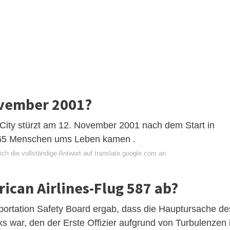
ovember 2001?
City stürzt am 12. November 2001 nach dem Start in
265 Menschen ums Leben kamen .
ch die vollständige Antwort auf translate.google.com an
ican Airlines-Flug 587 ab?
portation Safety Board ergab, dass die Hauptursache de
ks war, den der Erste Offizier aufgrund von Turbulenzen 