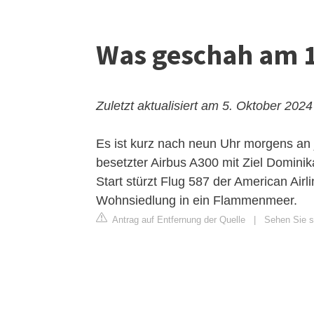
Was geschah am 
Zuletzt aktualisiert am 5. Oktober 2024
Es ist kurz nach neun Uhr morgens an j
besetzter Airbus A300 mit Ziel Domini
Start stürzt Flug 587 der American Ai
Wohnsiedlung in ein Flammenmeer.
Antrag auf Entfernung der Quelle
|
Sehen Sie s