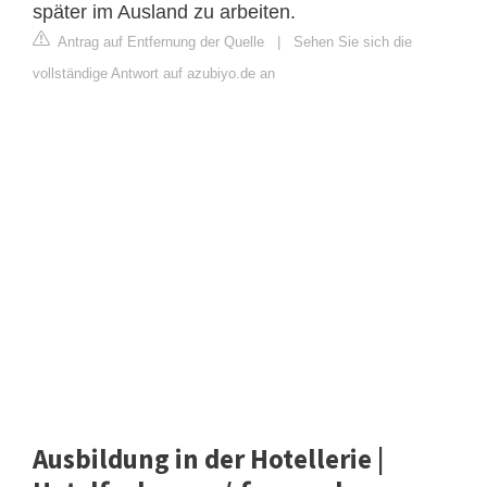
später im Ausland zu arbeiten.
Antrag auf Entfernung der Quelle
|
Sehen Sie sich die
vollständige Antwort auf azubiyo.de an
Ausbildung in der Hotellerie |