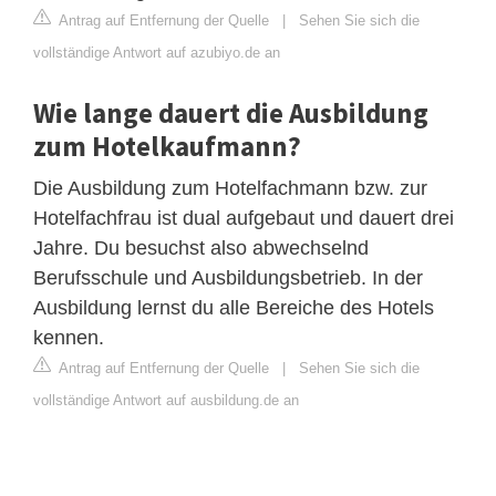
Antrag auf Entfernung der Quelle
|
Sehen Sie sich die
vollständige Antwort auf azubiyo.de an
Wie lange dauert die Ausbildung
zum Hotelkaufmann?
Die Ausbildung zum Hotelfachmann bzw. zur
Hotelfachfrau ist dual aufgebaut und dauert drei
Jahre. Du besuchst also abwechselnd
Berufsschule und Ausbildungsbetrieb. In der
Ausbildung lernst du alle Bereiche des Hotels
kennen.
Antrag auf Entfernung der Quelle
|
Sehen Sie sich die
vollständige Antwort auf ausbildung.de an