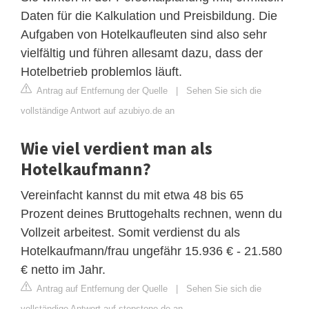
Daten für die Kalkulation und Preisbildung. Die
Aufgaben von Hotelkaufleuten sind also sehr
vielfältig und führen allesamt dazu, dass der
Hotelbetrieb problemlos läuft.
Antrag auf Entfernung der Quelle
|
Sehen Sie sich die
vollständige Antwort auf azubiyo.de an
Wie viel verdient man als
Hotelkaufmann?
Vereinfacht kannst du mit etwa 48 bis 65
Prozent deines Bruttogehalts rechnen, wenn du
Vollzeit arbeitest. Somit verdienst du als
Hotelkaufmann/frau ungefähr 15.936 € - 21.580
€ netto im Jahr.
Antrag auf Entfernung der Quelle
|
Sehen Sie sich die
vollständige Antwort auf stepstone.de an