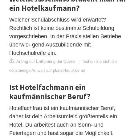
ein Hotelkaufmann?
Welcher Schulabschluss wird erwartet?
Rechtlich ist keine bestimmte Schulbildung
vorgeschrieben. In der Praxis stellen Betriebe
überwie- gend Auszubildende mit
Hochschulreife ein.
Antrag auf Entfernung der Quelle
|
Sehen Sie sich die
vollständige Antwort auf planet-beruf.de an
Ist Hotelfachmann ein
kaufmännischer Beruf?
Hotelfachfrau ist ein kaufmännischer Beruf,
daher ist dein Arbeitsumfeld größtenteils ein
Hotel. Du arbeitest auch an Sonn- und
Feiertagen und hast sogar die Möglichkeit,