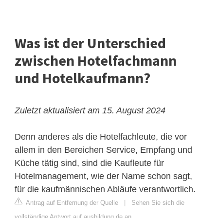
Was ist der Unterschied
zwischen Hotelfachmann
und Hotelkaufmann?
Zuletzt aktualisiert am 15. August 2024
Denn anderes als die Hotelfachleute, die vor
allem in den Bereichen Service, Empfang und
Küche tätig sind, sind die Kaufleute für
Hotelmanagement, wie der Name schon sagt,
für die kaufmännischen Abläufe verantwortlich.
Antrag auf Entfernung der Quelle
|
Sehen Sie sich die
vollständige Antwort auf ausbildung.de an