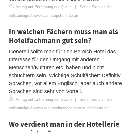
Antrag auf Entfernung der Quelle
|
Sehen Sie sich die
vollständige Antwort auf stepstone.de an
In welchen Fächern muss man als
Hotelfachmann gut sein?
Generell sollte man für den Bereich Hotel das
Interesse für den Umgang mit anderen
Menschen/Kulturen etc. haben und nicht
schüchtern sein. Wichtige Schulfächer: Definitiv
Sprachen, vor allem Englisch, aber auch andere
Sprachen sind sehr von Vorteil.
Antrag auf Entfernung der Quelle
|
Sehen Sie sich die
vollständige Antwort auf hotelmanagement-studieren.de an
Wo verdient man in der Hotellerie