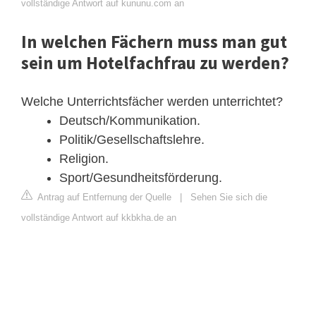
vollständige Antwort auf kununu.com an
In welchen Fächern muss man gut
sein um Hotelfachfrau zu werden?
Welche Unterrichtsfächer werden unterrichtet?
Deutsch/Kommunikation.
Politik/Gesellschaftslehre.
Religion.
Sport/Gesundheitsförderung.
Antrag auf Entfernung der Quelle
|
Sehen Sie sich die
vollständige Antwort auf kkbkha.de an