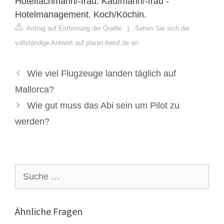
Hotelfachmann/-frau. Kaufmann/-frau -
Hotelmanagement. Koch/Köchin.
Antrag auf Entfernung der Quelle
|
Sehen Sie sich die
vollständige Antwort auf planet-beruf.de an
Wie viel Flugzeuge landen täglich auf
Mallorca?
Wie gut muss das Abi sein um Pilot zu
werden?
Suche
nach:
Ähnliche Fragen