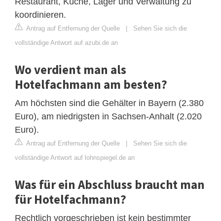
Restaurant, Küche, Lager und Verwaltung zu
koordinieren.
Antrag auf Entfernung der Quelle
|
Sehen Sie sich die
vollständige Antwort auf azubi.de an
Wo verdient man als
Hotelfachmann am besten?
Am höchsten sind die Gehälter in Bayern (2.380
Euro), am niedrigsten in Sachsen-Anhalt (2.020
Euro).
Antrag auf Entfernung der Quelle
|
Sehen Sie sich die
vollständige Antwort auf lohnspiegel.de an
Was für ein Abschluss braucht man
für Hotelfachmann?
Rechtlich vorgeschrieben ist kein bestimmter