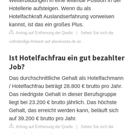
Weiterbildungen in eine leitende Position in der
Hotellerie aufsteigen. Wenn du als
Hotelfachkraft Auslandserfahrung vorweisen
kannst, ist das ein großes Plus.
Antrag auf Entfernung der Quelle
|
Sehen Sie sich die
vollständige Antwort auf absolventa.de an
Ist Hotelfachfrau ein gut bezahlter
Job?
Das durchschnittliche Gehalt als Hotelfachmann
/ Hotelfachfrau beträgt 28.800 € brutto pro Jahr.
Das niedrigste Gehalt in dieser Berufsgruppe
liegt bei 23.200 € brutto jährlich. Das höchste
Gehalt, das erreicht werden kann, beläuft sich
auf 39.200 € brutto pro Jahr.
Antrag auf Entfernung der Quelle
|
Sehen Sie sich die