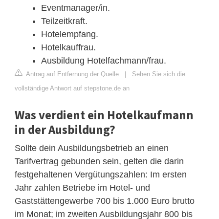
Eventmanager/in.
Teilzeitkraft.
Hotelempfang.
Hotelkauffrau.
Ausbildung Hotelfachmann/frau.
Antrag auf Entfernung der Quelle
|
Sehen Sie sich die
vollständige Antwort auf stepstone.de an
Was verdient ein Hotelkaufmann
in der Ausbildung?
Sollte dein Ausbildungsbetrieb an einen
Tarifvertrag gebunden sein, gelten die darin
festgehaltenen Vergütungszahlen: Im ersten
Jahr zahlen Betriebe im Hotel- und
Gaststättengewerbe 700 bis 1.000 Euro brutto
im Monat; im zweiten Ausbildungsjahr 800 bis