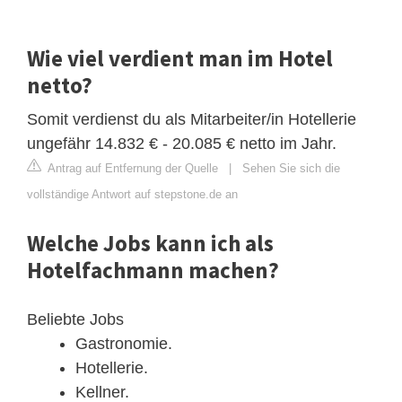
Wie viel verdient man im Hotel
netto?
Somit verdienst du als Mitarbeiter/in Hotellerie
ungefähr 14.832 € - 20.085 € netto im Jahr.
Antrag auf Entfernung der Quelle
|
Sehen Sie sich die
vollständige Antwort auf stepstone.de an
Welche Jobs kann ich als
Hotelfachmann machen?
Beliebte Jobs
Gastronomie.
Hotellerie.
Kellner.