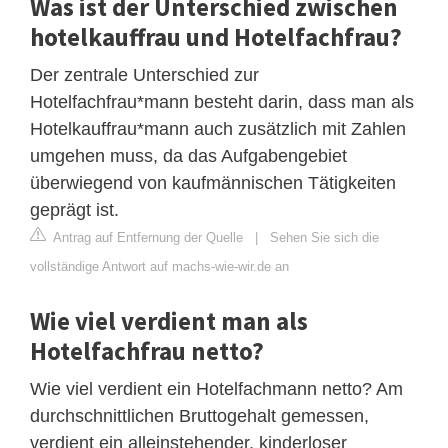
Was ist der Unterschied zwischen
hotelkauffrau und Hotelfachfrau?
Der zentrale Unterschied zur
Hotelfachfrau*mann besteht darin, dass man als
Hotelkauffrau*mann auch zusätzlich mit Zahlen
umgehen muss, da das Aufgabengebiet
überwiegend von kaufmännischen Tätigkeiten
geprägt ist.
Antrag auf Entfernung der Quelle
|
Sehen Sie sich die
vollständige Antwort auf machs-wie-wir.de an
Wie viel verdient man als
Hotelfachfrau netto?
Wie viel verdient ein Hotelfachmann netto? Am
durchschnittlichen Bruttogehalt gemessen,
verdient ein alleinstehender, kinderloser