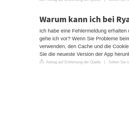
Warum kann ich bei Rya
Ich habe eine Fehlermeldung erhalten 
gehe ich vor? Wenn Sie Probleme beim
verwenden, den Cache und die Cookies
Sie die neueste Version der App herun
Antrag auf Entfernung der Quelle
|
Sehen Sie si