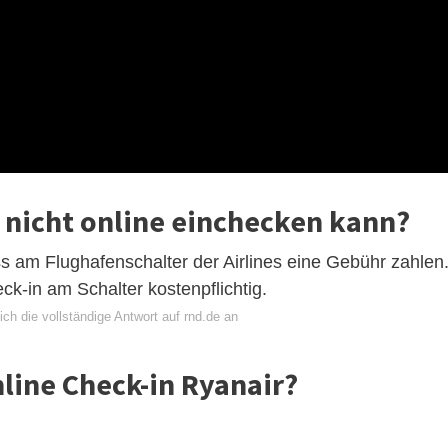
 nicht online einchecken kann?
ss am Flughafenschalter der Airlines eine Gebühr zahlen
k-in am Schalter kostenpflichtig.
ch die vollständige Antwort auf rnd.de an
line Check-in Ryanair?