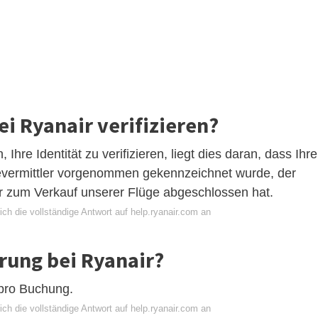
i Ryanair verifizieren?
re Identität zu verifizieren, liegt dies daran, dass Ihre
evermittler vorgenommen gekennzeichnet wurde, der
r zum Verkauf unserer Flüge abgeschlossen hat.
ch die vollständige Antwort auf help.ryanair.com an
erung bei Ryanair?
 pro Buchung.
ch die vollständige Antwort auf help.ryanair.com an