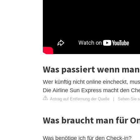
Was passiert wenn man
Wer künftig nicht online eincheckt, mu
Die Airline Sun Express macht den Chec
Antrag auf Entfernung der Quelle
|
Sehen Sie si
Was braucht man für On
Was benötige ich für den Check-in?