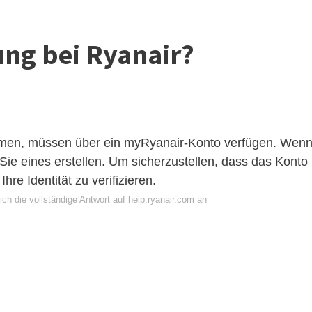
ung bei Ryanair?
hmen, müssen über ein myRyanair-Konto verfügen. Wen
Sie eines erstellen. Um sicherzustellen, dass das Konto
Ihre Identität zu verifizieren.
ch die vollständige Antwort auf help.ryanair.com an