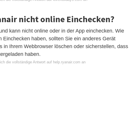
nair nicht online Einchecken?
und kann nicht online oder in der App einchecken. Wie
 Einchecken haben, sollten Sie ein anderes Gerät
 in Ihrem Webbrowser löschen oder sicherstellen, dass
tergeladen haben.
ch die vollständige Antwort auf help.ryanair.com an