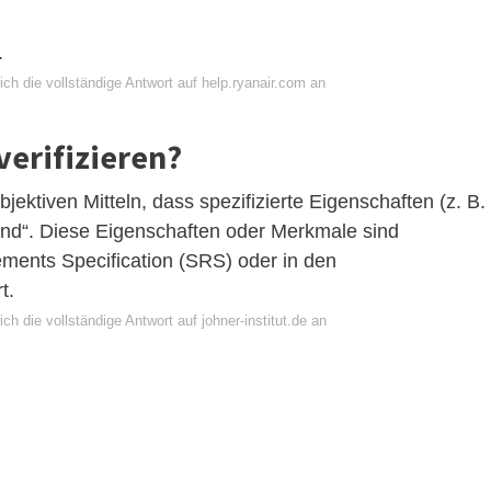
.
ch die vollständige Antwort auf help.ryanair.com an
verifizieren?
objektiven Mitteln, dass spezifizierte Eigenschaften (z. B.
ind“. Diese Eigenschaften oder Merkmale sind
ements Specification (SRS) oder in den
t.
ch die vollständige Antwort auf johner-institut.de an