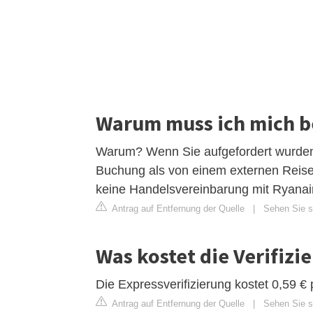
Warum muss ich mich be
Warum? Wenn Sie aufgefordert wurden, Ih
Buchung als von einem externen Reis
keine Handelsvereinbarung mit Ryanai
Antrag auf Entfernung der Quelle
|
Sehen Sie si
Was kostet die Verifizi
Die Expressverifizierung kostet 0,59 €
Antrag auf Entfernung der Quelle
|
Sehen Sie si