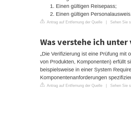
Einen gültigen Reisepass;
Einen gültigen Personalausweis
Antrag auf Entfernung der Quelle
|
Sehen Sie si
Was verstehe ich unter 
„Die Verifizierung ist eine Prüfung mit 
von Produkten, Komponenten) erfüllt s
beispielsweise in einer System Requir
Komponentenanforderungen spezifizier
Antrag auf Entfernung der Quelle
|
Sehen Sie si