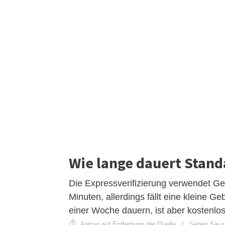
Wie lange dauert Standa
Die Expressverifizierung verwendet Ge
Minuten, allerdings fällt eine kleine G
einer Woche dauern, ist aber kostenlos
Antrag auf Entfernung der Quelle
|
Sehen Sie s