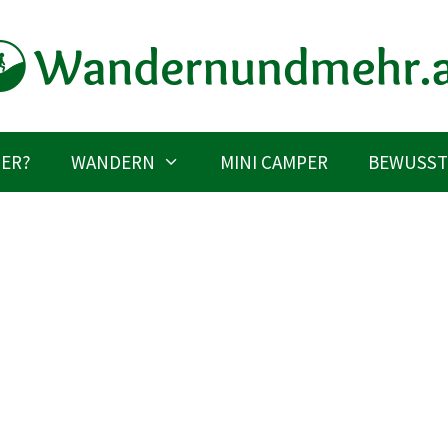
IER?
WANDERN
MINI CAMPER
BEWUSST