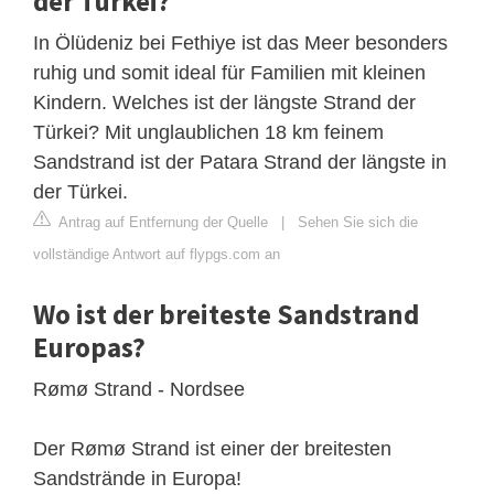
der Türkei?
In Ölüdeniz bei Fethiye ist das Meer besonders
ruhig und somit ideal für Familien mit kleinen
Kindern. Welches ist der längste Strand der
Türkei? Mit unglaublichen 18 km feinem
Sandstrand ist der Patara Strand der längste in
der Türkei.
Antrag auf Entfernung der Quelle
|
Sehen Sie sich die
vollständige Antwort auf flypgs.com an
Wo ist der breiteste Sandstrand
Europas?
Rømø Strand - Nordsee
Der Rømø Strand ist einer der breitesten
Sandstrände in Europa!