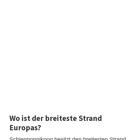
Wo ist der breiteste Strand
Europas?
Schiermonnikoog besitzt den breitesten Strand