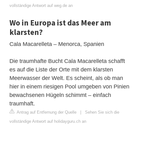
vollständige Antwort auf weg.de an
Wo in Europa ist das Meer am
klarsten?
Cala Macarelleta – Menorca, Spanien
Die traumhafte Bucht Cala Macarelleta schafft
es auf die Liste der Orte mit dem klarsten
Meerwasser der Welt. Es scheint, als ob man
hier in einem riesigen Pool umgeben von Pinien
bewachsenen Hügeln schimmt – einfach
traumhaft.
Antrag auf Entfernung der Quelle
|
Sehen Sie sich die
vollständige Antwort auf holidayguru.ch an