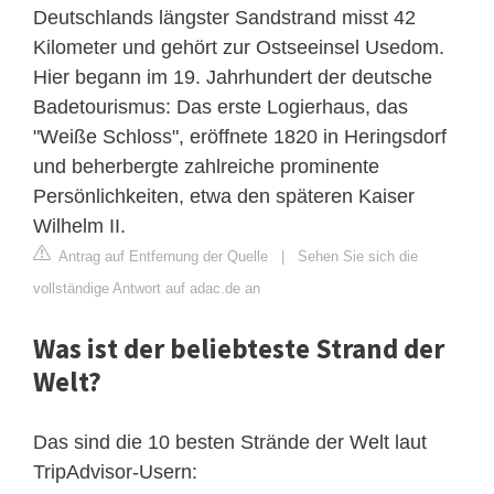
Deutschlands längster Sandstrand misst 42
Kilometer und gehört zur Ostseeinsel Usedom.
Hier begann im 19. Jahrhundert der deutsche
Badetourismus: Das erste Logierhaus, das
"Weiße Schloss", eröffnete 1820 in Heringsdorf
und beherbergte zahlreiche prominente
Persönlichkeiten, etwa den späteren Kaiser
Wilhelm II.
Antrag auf Entfernung der Quelle
|
Sehen Sie sich die
vollständige Antwort auf adac.de an
Was ist der beliebteste Strand der
Welt?
Das sind die 10 besten Strände der Welt laut
TripAdvisor-Usern: