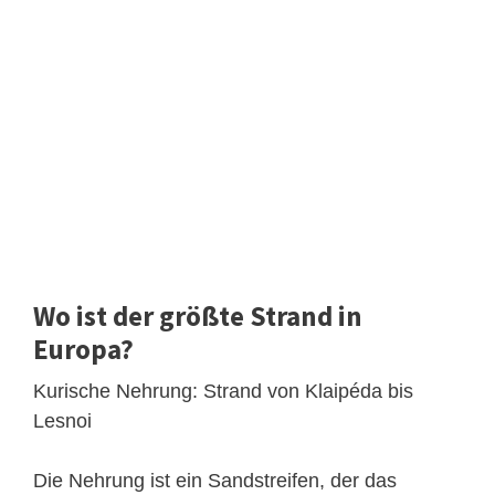
Wo ist der größte Strand in
Europa?
Kurische Nehrung: Strand von Klaipéda bis
Lesnoi
Die Nehrung ist ein Sandstreifen, der das