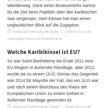
Wanderweg. Dank eines Bootsverleihs kannst
du die Zeit beim Paddeln über den karibischen
See vergessen. Vom Eibsee hat man einen
unglaublichen Blick auf die Zugspitze.
Antrag auf Entfernung der Quelle
|
Sehen Sie sich die
vollständige Antwort auf letsearth.de an
Welche Karibikinsel ist EU?
So war Saint-Barthélemy bis Ende 2011 eine
EU-Region in äußerster Randlage, aber 2012
wurde sie zu einem ÜLG. Genau das Gegenteil
war 2014 für Mayotte der Fall, das ein ÜLG war
und nach einem Beschluss des Rates der
Europäischen Union zu einem Gebiet in
äußerster Randlage geworden ist.
Antrag auf Entfernung der Quelle
|
Sehen Sie sich die