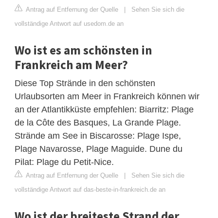
Antrag auf Entfernung der Quelle
|
Sehen Sie sich die
vollständige Antwort auf usedom.de an
Wo ist es am schönsten in
Frankreich am Meer?
Diese Top Strände in den schönsten
Urlaubsorten am Meer in Frankreich können wir
an der Atlantikküste empfehlen: Biarritz: Plage
de la Côte des Basques, La Grande Plage.
Strände am See in Biscarosse: Plage Ispe,
Plage Navarosse, Plage Maguide. Dune du
Pilat: Plage du Petit-Nice.
Antrag auf Entfernung der Quelle
|
Sehen Sie sich die
vollständige Antwort auf das-beste-in-frankreich.de an
Wo ist der breiteste Strand der