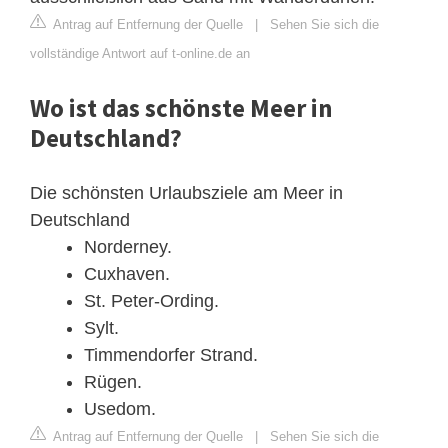
Antrag auf Entfernung der Quelle
|
Sehen Sie sich die
vollständige Antwort auf t-online.de an
Wo ist das schönste Meer in
Deutschland?
Die schönsten Urlaubsziele am Meer in
Deutschland
Norderney.
Cuxhaven.
St. Peter-Ording.
Sylt.
Timmendorfer Strand.
Rügen.
Usedom.
Antrag auf Entfernung der Quelle
|
Sehen Sie sich die