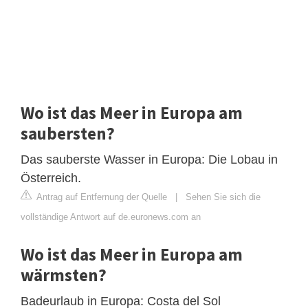
Wo ist das Meer in Europa am
saubersten?
Das sauberste Wasser in Europa: Die Lobau in
Österreich.
Antrag auf Entfernung der Quelle
|
Sehen Sie sich die
vollständige Antwort auf de.euronews.com an
Wo ist das Meer in Europa am
wärmsten?
Badeurlaub in Europa: Costa del Sol