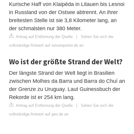
Kurische Haff von Klaipéda in Litauen bis Lesnoi
in Russland von der Ostsee abtrennt. An ihrer
breitesten Stelle ist sie 3,8 Kilometer lang, an
der schmalsten nur 380 Meter.
Antrag auf Entfernung der Quelle
|
Sehen Sie sich die
vollständige Antwort auf reisereporter.de an
Wo ist der größte Strand der Welt?
Der längste Strand der Welt liegt in Brasilien
zwischen Molhes da Barra und Barra do Chuí an
der Grenze zu Uruguay. Laut Guinessbuch der
Rekorde ist er 254 km lang.
Antrag auf Entfernung der Quelle
|
Sehen Sie sich die
vollständige Antwort auf geo.de an