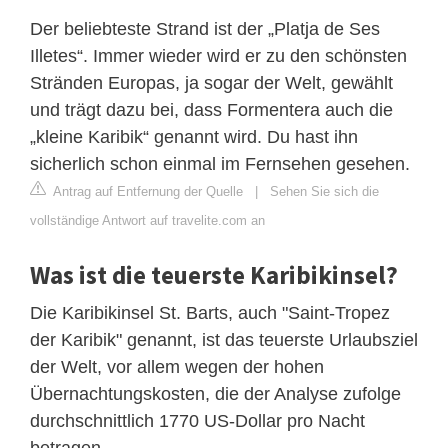
Der beliebteste Strand ist der „Platja de Ses
Illetes“. Immer wieder wird er zu den schönsten
Stränden Europas, ja sogar der Welt, gewählt
und trägt dazu bei, dass Formentera auch die
„kleine Karibik“ genannt wird. Du hast ihn
sicherlich schon einmal im Fernsehen gesehen.
Antrag auf Entfernung der Quelle
|
Sehen Sie sich die
vollständige Antwort auf travelite.com an
Was ist die teuerste Karibikinsel?
Die Karibikinsel St. Barts, auch "Saint-Tropez
der Karibik" genannt, ist das teuerste Urlaubsziel
der Welt, vor allem wegen der hohen
Übernachtungskosten, die der Analyse zufolge
durchschnittlich 1770 US-Dollar pro Nacht
betragen.