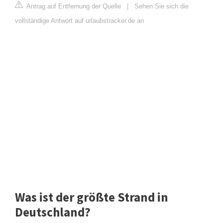
Antrag auf Entfernung der Quelle
|
Sehen Sie sich die
vollständige Antwort auf urlaubstracker.de an
Was ist der größte Strand in
Deutschland?