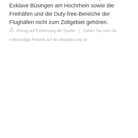
Exklave Büsingen am Hochrhein sowie die
Freihäfen und die Duty-free-Bereiche der
Flughäfen nicht zum Zollgebiet gehören.
Antrag auf Entfernung der Quelle
|
Sehen Sie sich die
vollständige Antwort auf de.wikipedia.org an