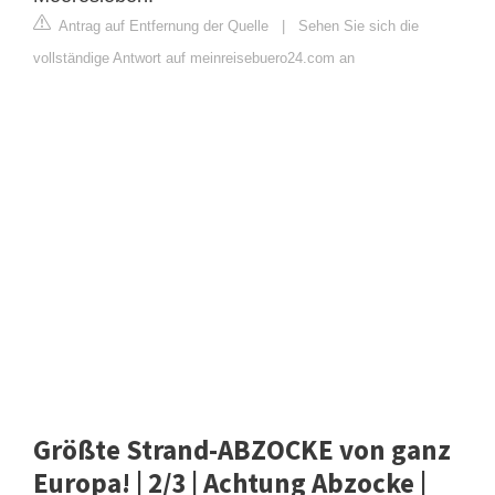
Antrag auf Entfernung der Quelle
|
Sehen Sie sich die
vollständige Antwort auf meinreisebuero24.com an
Größte Strand-ABZOCKE von ganz
Europa! | 2/3 | Achtung Abzocke |