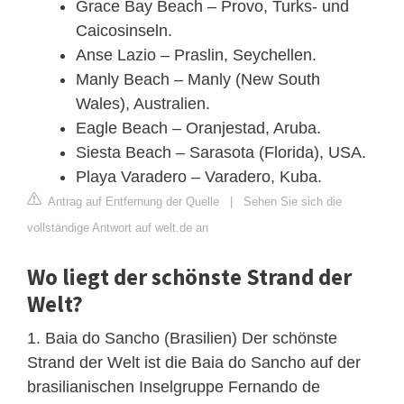
Grace Bay Beach – Provo, Turks- und
Caicosinseln.
Anse Lazio – Praslin, Seychellen.
Manly Beach – Manly (New South
Wales), Australien.
Eagle Beach – Oranjestad, Aruba.
Siesta Beach – Sarasota (Florida), USA.
Playa Varadero – Varadero, Kuba.
Antrag auf Entfernung der Quelle
|
Sehen Sie sich die
vollständige Antwort auf welt.de an
Wo liegt der schönste Strand der
Welt?
1. Baia do Sancho (Brasilien) Der schönste
Strand der Welt ist die Baia do Sancho auf der
brasilianischen Inselgruppe Fernando de