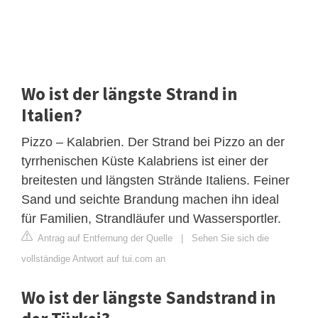
Wo ist der längste Strand in
Italien?
Pizzo – Kalabrien. Der Strand bei Pizzo an der
tyrrhenischen Küste Kalabriens ist einer der
breitesten und längsten Strände Italiens. Feiner
Sand und seichte Brandung machen ihn ideal
für Familien, Strandläufer und Wassersportler.
Antrag auf Entfernung der Quelle
|
Sehen Sie sich die
vollständige Antwort auf tui.com an
Wo ist der längste Sandstrand in