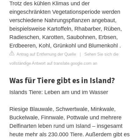
Trotz des kühlen Klimas und der
eingeschränkten Vegetationsperiode werden
verschiedene Nahrungspflanzen angebaut,
beispielsweise Kartoffeln, Rhabarber, Rüben,
Radieschen, Karotten, Saubohnen, Erbsen,
Erdbeeren, Kohl, Grünkohl und Blumenkohl .
Antrag auf Entfernung der Quelle
|
Sehen Sie sich die
vollständige Antwort auf translate.google.com an
Was für Tiere gibt es in Island?
Islands Tiere: Leben am und im Wasser
Riesige Blauwale, Schwertwale, Minkwale,
Buckelwale, Finnwale, Pottwale und mehrere
Delfinarten leben rund um Island – insgesamt
heute mehr als 230.000 Tiere. Außerdem gibt es