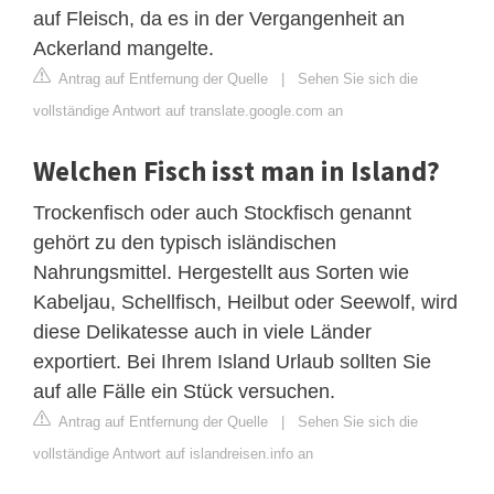
auf Fleisch, da es in der Vergangenheit an
Ackerland mangelte.
Antrag auf Entfernung der Quelle
|
Sehen Sie sich die
vollständige Antwort auf translate.google.com an
Welchen Fisch isst man in Island?
Trockenfisch oder auch Stockfisch genannt
gehört zu den typisch isländischen
Nahrungsmittel. Hergestellt aus Sorten wie
Kabeljau, Schellfisch, Heilbut oder Seewolf, wird
diese Delikatesse auch in viele Länder
exportiert. Bei Ihrem Island Urlaub sollten Sie
auf alle Fälle ein Stück versuchen.
Antrag auf Entfernung der Quelle
|
Sehen Sie sich die
vollständige Antwort auf islandreisen.info an