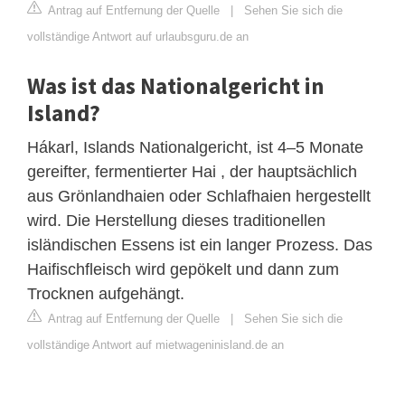
Antrag auf Entfernung der Quelle
|
Sehen Sie sich die
vollständige Antwort auf urlaubsguru.de an
Was ist das Nationalgericht in
Island?
Hákarl, Islands Nationalgericht, ist 4–5 Monate
gereifter, fermentierter Hai , der hauptsächlich
aus Grönlandhaien oder Schlafhaien hergestellt
wird. Die Herstellung dieses traditionellen
isländischen Essens ist ein langer Prozess. Das
Haifischfleisch wird gepökelt und dann zum
Trocknen aufgehängt.
Antrag auf Entfernung der Quelle
|
Sehen Sie sich die
vollständige Antwort auf mietwageninisland.de an