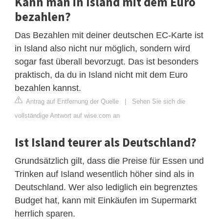
Kann man in Island mit dem Euro
bezahlen?
Das Bezahlen mit deiner deutschen EC-Karte ist
in Island also nicht nur möglich, sondern wird
sogar fast überall bevorzugt. Das ist besonders
praktisch, da du in Island nicht mit dem Euro
bezahlen kannst.
Antrag auf Entfernung der Quelle
|
Sehen Sie sich die
vollständige Antwort auf wise.com an
Ist Island teurer als Deutschland?
Grundsätzlich gilt, dass die Preise für Essen und
Trinken auf Island wesentlich höher sind als in
Deutschland. Wer also lediglich ein begrenztes
Budget hat, kann mit Einkäufen im Supermarkt
herrlich sparen.