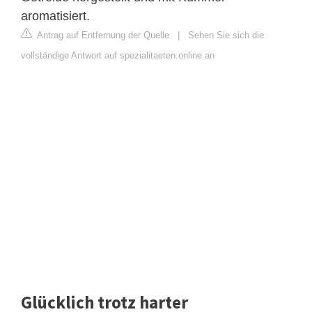
aromatisiert.
Antrag auf Entfernung der Quelle
|
Sehen Sie sich die
vollständige Antwort auf spezialitaeten.online an
Glücklich trotz harter