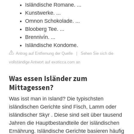
Isländische Romane. ...
Kunstwerke. ...
Omnon Schokolade. ...
Blooberg Tee. ...
Brennivín. ...
Isländische Kondome.
Antrag auf Entfernung der Quelle
|
Sehen Sie sich die
vollständige Antwort auf exoticca.com an
Was essen Isländer zum
Mittagessen?
Was isst man in Island? Die typischsten
isländischen Gerichte sind Fisch, Lamm oder
isländischer Skyr . Diese sind seit über tausend
Jahren die Hauptbestandteile der isländischen
Ernährung. Isländische Gerichte basieren häufig