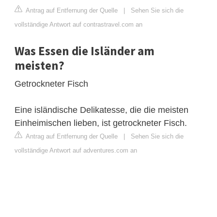
Antrag auf Entfernung der Quelle
|
Sehen Sie sich die
vollständige Antwort auf contrastravel.com an
Was Essen die Isländer am
meisten?
Getrockneter Fisch
Eine isländische Delikatesse, die die meisten
Einheimischen lieben, ist getrockneter Fisch.
Antrag auf Entfernung der Quelle
|
Sehen Sie sich die
vollständige Antwort auf adventures.com an