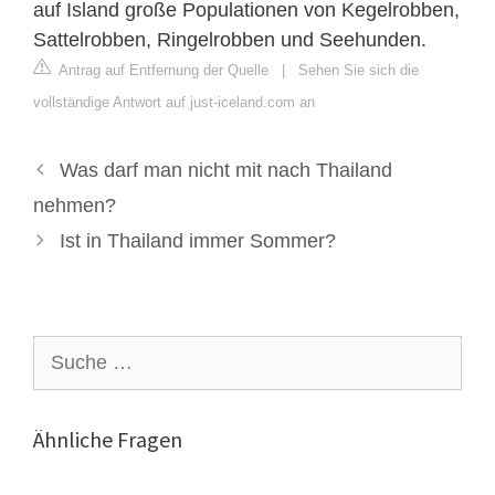
auf Island große Populationen von Kegelrobben,
Sattelrobben, Ringelrobben und Seehunden.
Antrag auf Entfernung der Quelle
|
Sehen Sie sich die
vollständige Antwort auf just-iceland.com an
Was darf man nicht mit nach Thailand
nehmen?
Ist in Thailand immer Sommer?
Suche
nach:
Ähnliche Fragen