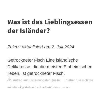
Was ist das Lieblingsessen
der Isländer?
Zuletzt aktualisiert am 2. Juli 2024
Getrockneter Fisch
Eine isländische
Delikatesse, die die meisten Einheimischen
lieben, ist getrockneter Fisch.
Antrag auf Entfernung der Quelle
|
Sehen Sie sich die
vollständige Antwort auf adventures.com an