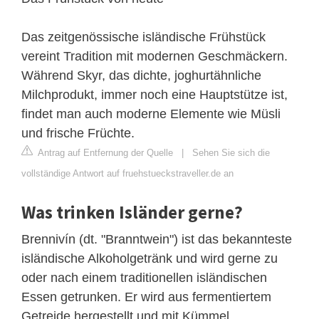
Das zeitgenössische isländische Frühstück
vereint Tradition mit modernen Geschmäckern.
Während Skyr, das dichte, joghurtähnliche
Milchprodukt, immer noch eine Hauptstütze ist,
findet man auch moderne Elemente wie Müsli
und frische Früchte.
Antrag auf Entfernung der Quelle
|
Sehen Sie sich die
vollständige Antwort auf fruehstueckstraveller.de an
Was trinken Isländer gerne?
Brennivín (dt. "Branntwein") ist das bekannteste
isländische Alkoholgetränk und wird gerne zu
oder nach einem traditionellen isländischen
Essen getrunken. Er wird aus fermentiertem
Getreide hergestellt und mit Kümmel