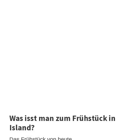
Was isst man zum Frühstück in
Island?
Das Frühstück von heute