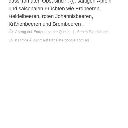
dass Tomaten Obst sind? :-)), saftigen Äpfeln
und saisonalen Früchten wie Erdbeeren,
Heidelbeeren, roten Johannisbeeren,
Krähenbeeren und Brombeeren .
Antrag auf Entfernung der Quelle
|
Sehen Sie sich die
vollständige Antwort auf translate.google.com an