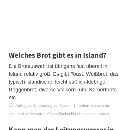
Welches Brot gibt es in Island?
Die Brotauswahl ist übrigens fast überall in
Island relativ groß. Es gibt Toast, Weißbrot, das
typisch isländische, leicht süßlich-klebrige
Roggenbrot, diverse Vollkorn- und Körnerbrote
etc.
Antrag auf Entfernung der Quelle
|
Sehen Sie sich die
vollständige Antwort auf islandfankochbuch.blogspot.com an
Kann man das Leitungswasser in