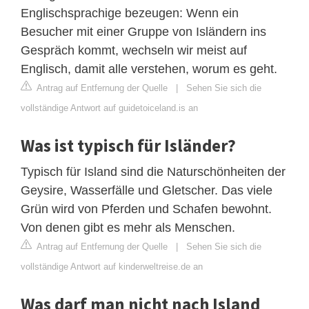
Englischsprachige bezeugen: Wenn ein
Besucher mit einer Gruppe von Isländern ins
Gespräch kommt, wechseln wir meist auf
Englisch, damit alle verstehen, worum es geht.
Antrag auf Entfernung der Quelle
|
Sehen Sie sich die
vollständige Antwort auf guidetoiceland.is an
Was ist typisch für Isländer?
Typisch für Island sind die Naturschönheiten der
Geysire, Wasserfälle und Gletscher. Das viele
Grün wird von Pferden und Schafen bewohnt.
Von denen gibt es mehr als Menschen.
Antrag auf Entfernung der Quelle
|
Sehen Sie sich die
vollständige Antwort auf kinderweltreise.de an
Was darf man nicht nach Island