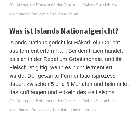
Antrag auf Entfernung der Quelle
|
Sehen Sie sich die
vollständige Antwort auf tourlane.de an
Was ist Islands Nationalgericht?
Islands Nationalgericht ist Hákarl, ein Gericht
aus fermentiertem Hai . Bei den Haien handelt
es sich in der Regel um Grönlandhaie, und ihr
Fleisch ist giftig, wenn es nicht fermentiert
wurde. Der gesamte Fermentationsprozess
dauert zwischen 5 und 6 Monaten und beinhaltet
das Aufhängen und Pökeln des Haifleischs.
Antrag auf Entfernung der Quelle
|
Sehen Sie sich die
vollständige Antwort auf translate.google.com an