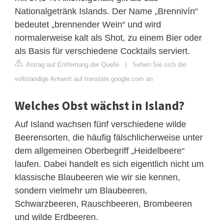
Nationalgetränk Islands. Der Name „Brennivín“
bedeutet „brennender Wein“ und wird
normalerweise kalt als Shot, zu einem Bier oder
als Basis für verschiedene Cocktails serviert.
Antrag auf Entfernung der Quelle
|
Sehen Sie sich die
vollständige Antwort auf translate.google.com an
Welches Obst wächst in Island?
Auf Island wachsen fünf verschiedene wilde
Beerensorten, die häufig fälschlicherweise unter
dem allgemeinen Oberbegriff „Heidelbeere“
laufen. Dabei handelt es sich eigentlich nicht um
klassische Blaubeeren wie wir sie kennen,
sondern vielmehr um Blaubeeren,
Schwarzbeeren, Rauschbeeren, Brombeeren
und wilde Erdbeeren.