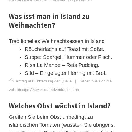
vollständige Antwort auf translate.google.com an
Was isst man in Island zu
Weihnachten?
Traditionelles Weihnachtsessen in Island
Röucherlachs auf Toast mit Soße.
Suppe: Spargel, Hummer oder Fisch.
Risa La Mande – Reis Pudding.
Síld – Eingelegter Herring mit Brot.
Antrag auf Entfernung der Quelle
|
Sehen Sie sich die
vollständige Antwort auf adventures.is an
Welches Obst wächst in Island?
Greifen Sie beim Obst unbedingt zu
isländischen Tomaten (wussten Sie übrigens,