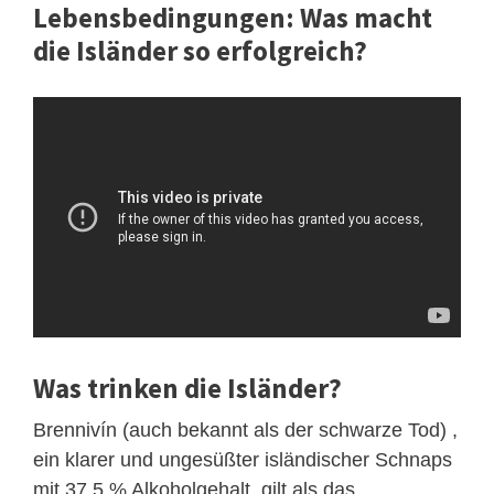
Lebensbedingungen: Was macht
die Isländer so erfolgreich?
Was trinken die Isländer?
Brennivín (auch bekannt als der schwarze Tod) ,
ein klarer und ungesüßter isländischer Schnaps
mit 37,5 % Alkoholgehalt, gilt als das