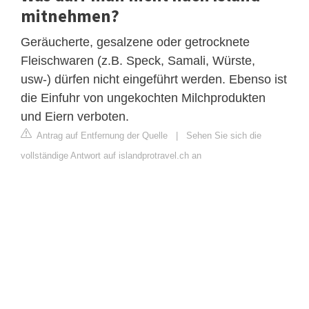
mitnehmen?
Geräucherte, gesalzene oder getrocknete
Fleischwaren (z.B. Speck, Samali, Würste,
usw-) dürfen nicht eingeführt werden. Ebenso ist
die Einfuhr von ungekochten Milchprodukten
und Eiern verboten.
Antrag auf Entfernung der Quelle
|
Sehen Sie sich die
vollständige Antwort auf islandprotravel.ch an