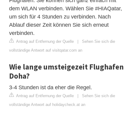
Flughafen. Sie können sich ganz einfach mit
dem WLAN verbinden. Wählen Sie #HIAQatar,
um sich für 4 Stunden zu verbinden. Nach
Ablauf dieser Zeit können Sie sich erneut
verbinden.
Antrag auf Entfernung der Quelle
|
Sehen Sie sich die
vollständige Antwort auf visitqatar.com an
Wie lange umsteigezeit Flughafen
Doha?
3-4 Stunden ist da eher die Regel.
Antrag auf Entfernung der Quelle
|
Sehen Sie sich die
vollständige Antwort auf holidaycheck.at an