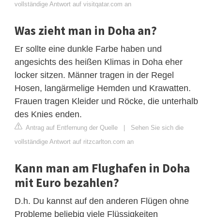
vollständige Antwort auf visitqatar.com an
Was zieht man in Doha an?
Er sollte eine dunkle Farbe haben und
angesichts des heißen Klimas in Doha eher
locker sitzen. Männer tragen in der Regel
Hosen, langärmelige Hemden und Krawatten.
Frauen tragen Kleider und Röcke, die unterhalb
des Knies enden.
Antrag auf Entfernung der Quelle
|
Sehen Sie sich die
vollständige Antwort auf ritzcarlton.com an
Kann man am Flughafen in Doha
mit Euro bezahlen?
D.h. Du kannst auf den anderen Flügen ohne
Probleme beliebig viele Flüssigkeiten