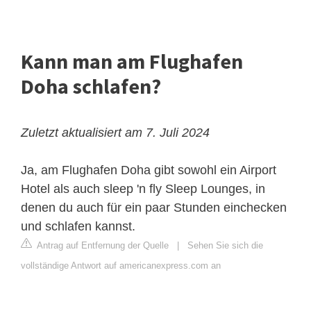
Kann man am Flughafen
Doha schlafen?
Zuletzt aktualisiert am 7. Juli 2024
Ja, am Flughafen Doha gibt sowohl ein Airport
Hotel als auch sleep 'n fly Sleep Lounges, in
denen du auch für ein paar Stunden einchecken
und schlafen kannst.
Antrag auf Entfernung der Quelle
|
Sehen Sie sich die
vollständige Antwort auf americanexpress.com an