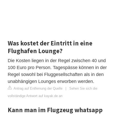
Was kostet der Eintritt in eine
Flughafen Lounge?
Die Kosten liegen in der Regel zwischen 40 und
100 Euro pro Person. Tagespässe können in der
Regel sowohl bei Fluggesellschaften als in den
unabhängigen Lounges erworben werden.
Antrag auf Entfernung der Quelle
|
Sehen Sie sich die
vollständige Antwort auf kayak.de an
Kann man im Flugzeug whatsapp