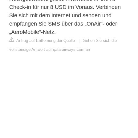
Check-in für nur 8 USD im Voraus. Verbinden
Sie sich mit dem Internet und senden und
empfangen Sie SMS über das „OnAir“- oder
„AeroMobile“-Netz.
Antrag auf Entfernung der Quelle
|
Sehen Sie sich die
vollständige Antwort auf qatarairways.com an