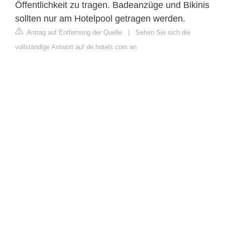
Öffentlichkeit zu tragen. Badeanzüge und Bikinis
sollten nur am Hotelpool getragen werden.
Antrag auf Entfernung der Quelle
|
Sehen Sie sich die
vollständige Antwort auf de.hotels.com an