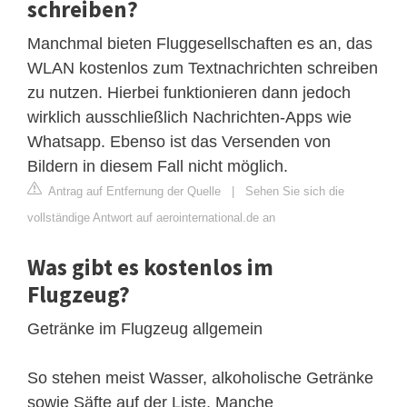
schreiben?
Manchmal bieten Fluggesellschaften es an, das
WLAN kostenlos zum Textnachrichten schreiben
zu nutzen. Hierbei funktionieren dann jedoch
wirklich ausschließlich Nachrichten-Apps wie
Whatsapp. Ebenso ist das Versenden von
Bildern in diesem Fall nicht möglich.
Antrag auf Entfernung der Quelle
|
Sehen Sie sich die
vollständige Antwort auf aerointernational.de an
Was gibt es kostenlos im
Flugzeug?
Getränke im Flugzeug allgemein
So stehen meist Wasser, alkoholische Getränke
sowie Säfte auf der Liste. Manche