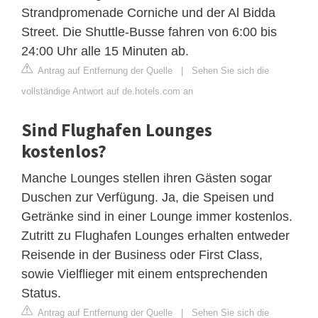
Strandpromenade Corniche und der Al Bidda
Street. Die Shuttle-Busse fahren von 6:00 bis
24:00 Uhr alle 15 Minuten ab.
Antrag auf Entfernung der Quelle
|
Sehen Sie sich die
vollständige Antwort auf de.hotels.com an
Sind Flughafen Lounges
kostenlos?
Manche Lounges stellen ihren Gästen sogar
Duschen zur Verfügung. Ja, die Speisen und
Getränke sind in einer Lounge immer kostenlos.
Zutritt zu Flughafen Lounges erhalten entweder
Reisende in der Business oder First Class,
sowie Vielflieger mit einem entsprechenden
Status.
Antrag auf Entfernung der Quelle
|
Sehen Sie sich die