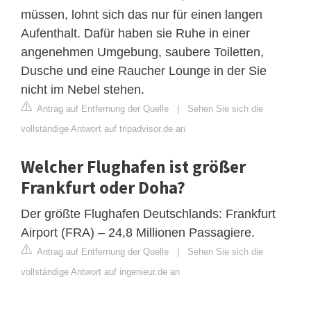
müssen, lohnt sich das nur für einen langen
Aufenthalt. Dafür haben sie Ruhe in einer
angenehmen Umgebung, saubere Toiletten,
Dusche und eine Raucher Lounge in der Sie
nicht im Nebel stehen.
Antrag auf Entfernung der Quelle
|
Sehen Sie sich die
vollständige Antwort auf tripadvisor.de an
Welcher Flughafen ist größer
Frankfurt oder Doha?
Der größte Flughafen Deutschlands: Frankfurt
Airport (FRA) – 24,8 Millionen Passagiere.
Antrag auf Entfernung der Quelle
|
Sehen Sie sich die
vollständige Antwort auf ingenieur.de an