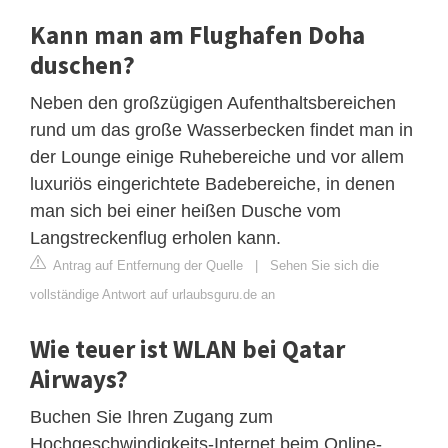
Kann man am Flughafen Doha
duschen?
Neben den großzügigen Aufenthaltsbereichen
rund um das große Wasserbecken findet man in
der Lounge einige Ruhebereiche und vor allem
luxuriös eingerichtete Badebereiche, in denen
man sich bei einer heißen Dusche vom
Langstreckenflug erholen kann.
Antrag auf Entfernung der Quelle
|
Sehen Sie sich die
vollständige Antwort auf urlaubsguru.de an
Wie teuer ist WLAN bei Qatar
Airways?
Buchen Sie Ihren Zugang zum
Hochgeschwindigkeits-Internet beim Online-