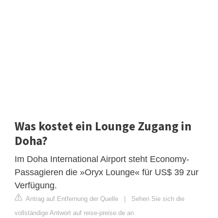
Was kostet ein Lounge Zugang in
Doha?
Im Doha International Airport steht Economy-
Passagieren die »Oryx Lounge« für US$ 39 zur
Verfügung.
Antrag auf Entfernung der Quelle
|
Sehen Sie sich die
vollständige Antwort auf reise-preise.de an