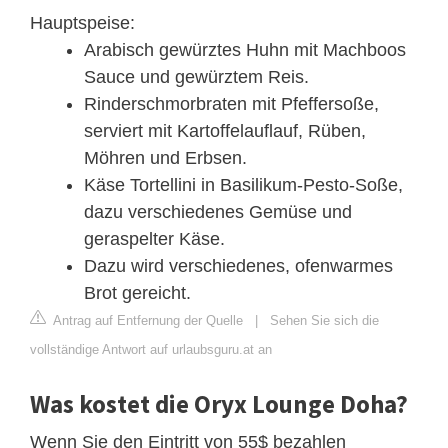
Hauptspeise:
Arabisch gewürztes Huhn mit Machboos
Sauce und gewürztem Reis.
Rinderschmorbraten mit Pfeffersoße,
serviert mit Kartoffelauflauf, Rüben,
Möhren und Erbsen.
Käse Tortellini in Basilikum-Pesto-Soße,
dazu verschiedenes Gemüse und
geraspelter Käse.
Dazu wird verschiedenes, ofenwarmes
Brot gereicht.
Antrag auf Entfernung der Quelle
|
Sehen Sie sich die
vollständige Antwort auf urlaubsguru.at an
Was kostet die Oryx Lounge Doha?
Wenn Sie den Eintritt von 55$ bezahlen