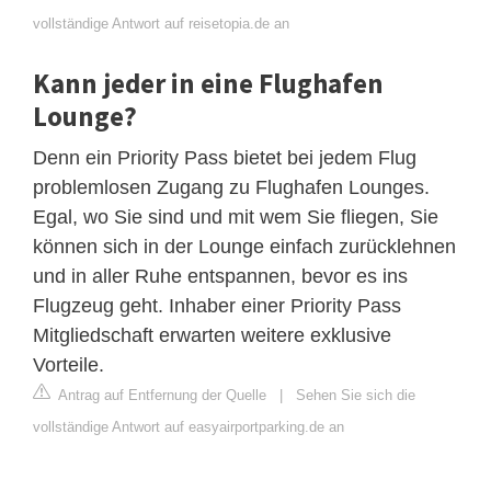
vollständige Antwort auf reisetopia.de an
Kann jeder in eine Flughafen
Lounge?
Denn ein Priority Pass bietet bei jedem Flug
problemlosen Zugang zu Flughafen Lounges.
Egal, wo Sie sind und mit wem Sie fliegen, Sie
können sich in der Lounge einfach zurücklehnen
und in aller Ruhe entspannen, bevor es ins
Flugzeug geht. Inhaber einer Priority Pass
Mitgliedschaft erwarten weitere exklusive
Vorteile.
Antrag auf Entfernung der Quelle
|
Sehen Sie sich die
vollständige Antwort auf easyairportparking.de an