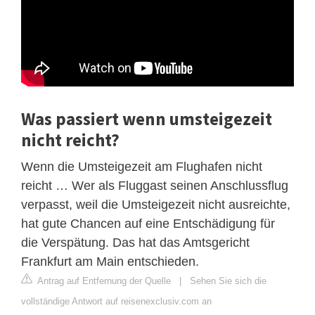
Was passiert wenn umsteigezeit
nicht reicht?
Wenn die Umsteigezeit am Flughafen nicht
reicht … Wer als Fluggast seinen Anschlussflug
verpasst, weil die Umsteigezeit nicht ausreichte,
hat gute Chancen auf eine Entschädigung für
die Verspätung. Das hat das Amtsgericht
Frankfurt am Main entschieden.
Antrag auf Entfernung der Quelle
|
Sehen Sie sich die
vollständige Antwort auf reisenexclusiv.com an